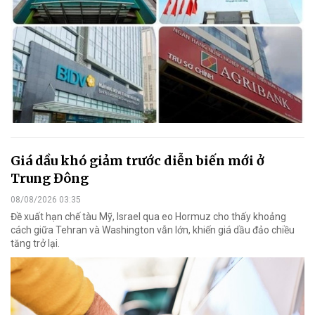
Giá dầu khó giảm trước diễn biến mới ở
Trung Đông
08/08/2026 03:35
Đề xuất hạn chế tàu Mỹ, Israel qua eo Hormuz cho thấy khoảng
cách giữa Tehran và Washington vẫn lớn, khiến giá dầu đảo chiều
tăng trở lại.