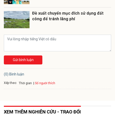
Đề xuất chuyển mục đích sử dụng đất
công để tránh lãng phí
Gửi bình luận
(0) Bình luận
Xếp theo:
Số người thích
Thời gian
XEM THÊM NGHIÊN CỨU - TRAO ĐỔI