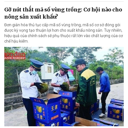
Gỡ nút thắt mã số vùng trồng: Cơ hội nào cho
nông sản xuất khẩu?
Đơn giản hóa thủ tục cấp mã số vùng trồng, mã số cơ sở đóng gói
được kỳ vọng tạo thuận lợi hơn cho xuất khẩu nông sản. Tuy nhiên,
hiệu quả của chính sách sẽ phụ thuộc rất lớn vào chất lượng của cơ
chế hậu kiểm.