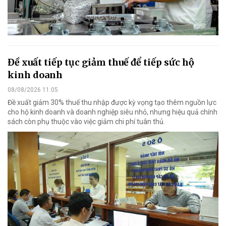
Đề xuất tiếp tục giảm thuế để tiếp sức hộ
kinh doanh
08/08/2026 11:05
Đề xuất giảm 30% thuế thu nhập được kỳ vọng tạo thêm nguồn lực
cho hộ kinh doanh và doanh nghiệp siêu nhỏ, nhưng hiệu quả chính
sách còn phụ thuộc vào việc giảm chi phí tuân thủ.