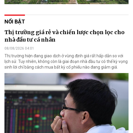
NỔI BẬT
Thị trường giá rẻ và chiến lược chọn lọc cho
nhà đầu tư cá nhân
08/08/2026 04:01
Thị trường hiện đang giao dịch ở vùng định giá rất hấp dẫn so với
lịch sử. Tuy nhiên, không còn là giai đoạn nhà đầu tư có thể kỳ vọng
sinh lời chỉ bằng cách mua bất kỳ cổ phiếu nào đang giảm giá.