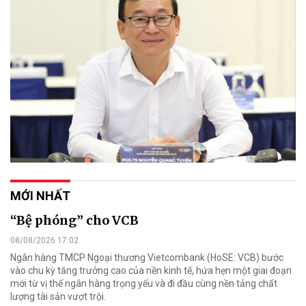
MỚI NHẤT
“Bệ phóng” cho VCB
08/08/2026 17:02
Ngân hàng TMCP Ngoại thương Vietcombank (HoSE: VCB) bước
vào chu kỳ tăng trưởng cao của nền kinh tế, hứa hẹn một giai đoạn
mới từ vị thế ngân hàng trọng yếu và đi đầu cùng nền tảng chất
lượng tài sản vượt trội.