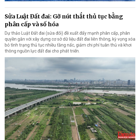
Sửa Luật Đất đai: Gỡ nút thắt thủ tục bằng
phân cấp và số hóa
Dự thảo Luật Đất đai (sửa đổi) đề xuất đẩy mạnh phân cấp, phân
quyền gắn với xây dựng cơ sở dữ liệu đất đai liên thông, kỳ vọng xóa
bỏ tình trạng thủ tục nhiều tầng nấc, giảm chi phí tuân thủ và khơi
thông nguồn lực đất đai cho phát triển.