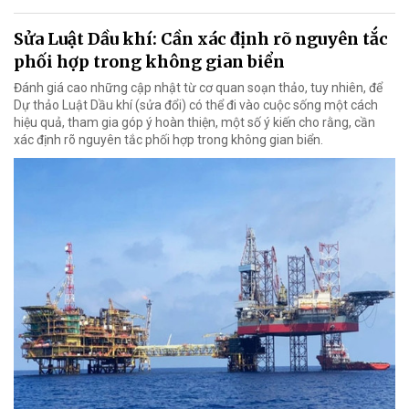
Sửa Luật Dầu khí: Cần xác định rõ nguyên tắc
phối hợp trong không gian biển
Đánh giá cao những cập nhật từ cơ quan soạn thảo, tuy nhiên, để
Dự thảo Luật Dầu khí (sửa đổi) có thể đi vào cuộc sống một cách
hiệu quả, tham gia góp ý hoàn thiện, một số ý kiến cho rằng, cần
xác định rõ nguyên tắc phối hợp trong không gian biển.