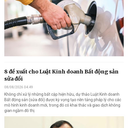
8 đề xuất cho Luật Kinh doanh Bất động sản
sửa đổi
08/08/2026 04:49
Không chỉ xử lý những bất cập hiện hữu, dự thảo Luật Kinh doanh
Bất động sản (sửa đổi) được kỳ vọng tạo nền tảng pháp lý cho các
mô hình kinh doanh mới, trong đó có khai thác và giao dịch không
gian ngầm đô thị.