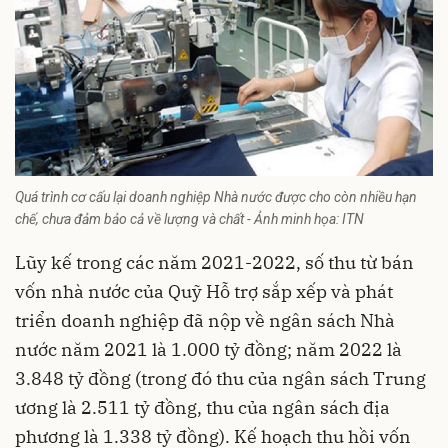
Quá trình cơ cấu lại doanh nghiệp Nhà nước được cho còn nhiều hạn
chế, chưa đảm bảo cả về lượng và chất - Ảnh minh họa: ITN
Lũy kế trong các năm 2021-2022, số thu từ bán
vốn nhà nước của Quỹ Hỗ trợ sắp xếp và phát
triển doanh nghiệp đã nộp về ngân sách Nhà
nước năm 2021 là 1.000 tỷ đồng; năm 2022 là
3.848 tỷ đồng (trong đó thu của ngân sách Trung
ương là 2.511 tỷ đồng, thu của ngân sách địa
phương là 1.338 tỷ đồng). Kế hoạch thu hồi vốn