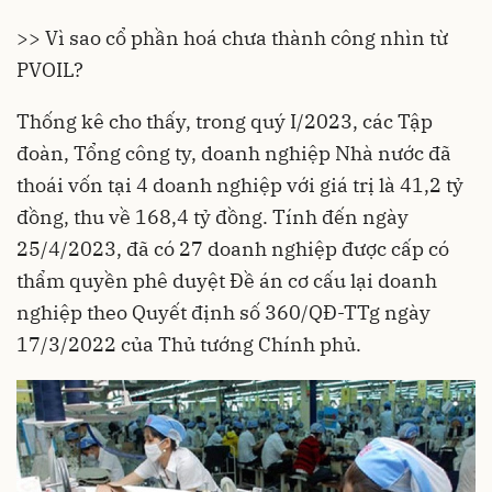
>> Vì sao cổ phần hoá chưa thành công nhìn từ
PVOIL?
Thống kê cho thấy, trong quý I/2023, các Tập
đoàn, Tổng công ty,
doanh nghiệp Nhà nước
đã
thoái vốn tại 4
doanh nghiệp
với giá trị là 41,2 tỷ
đồng, thu về 168,4 tỷ đồng. Tính đến ngày
25/4/2023, đã có 27 doanh nghiệp được cấp có
thẩm quyền phê duyệt Đề án cơ cấu lại doanh
nghiệp theo Quyết định số 360/QĐ-TTg ngày
17/3/2022 của
Thủ tướng Chính phủ
.