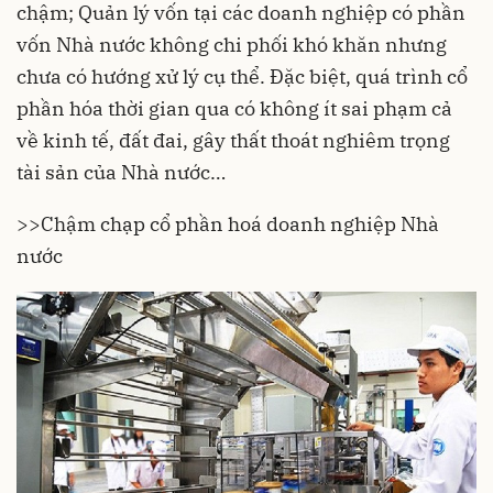
chậm; Quản lý vốn tại các doanh nghiệp có phần
vốn Nhà nước không chi phối khó khăn nhưng
chưa có hướng xử lý cụ thể. Đặc biệt, quá trình cổ
phần hóa thời gian qua có không ít sai phạm cả
về kinh tế, đất đai, gây thất thoát nghiêm trọng
tài sản của Nhà nước…
>>
Chậm chạp cổ phần hoá doanh nghiệp Nhà
nước