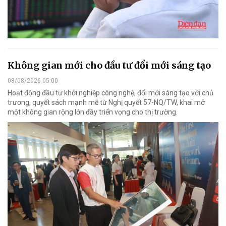
Không gian mới cho đầu tư đổi mới sáng tạo
08/08/2026 05:00
Hoạt động đầu tư khởi nghiệp công nghệ, đổi mới sáng tạo với chủ
trương, quyết sách mạnh mẽ từ Nghị quyết 57-NQ/TW, khai mở
một không gian rộng lớn đầy triển vọng cho thị trường.