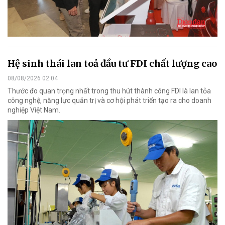
Hệ sinh thái lan toả đầu tư FDI chất lượng cao
08/08/2026 02:04
Thước đo quan trọng nhất trong thu hút thành công FDI là lan tỏa
công nghệ, năng lực quản trị và cơ hội phát triển tạo ra cho doanh
nghiệp Việt Nam.