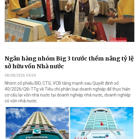
Ngân hàng nhóm Big 3 trước thềm nâng tỷ lệ
sở hữu vốn Nhà nước
08/08/2026 04:04
Nhóm cổ phiếu BID, CTG, VCB tăng mạnh sau Quyết định số
40/2026/QĐ-TTg về Tiêu chí phân loại doanh nghiệp để thực hiện
cơ cấu lại vốn nhà nước tại doanh nghiệp nhà nước, doanh nghiệp
có vốn nhà nước.