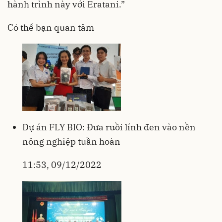
hành trình này với Eratani.”
Có thể bạn quan tâm
Dự án FLY BIO: Đưa ruồi lính đen vào nền
nông nghiệp tuần hoàn
11:53, 09/12/2022