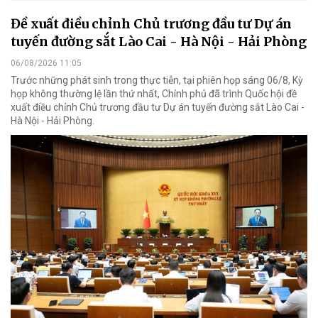
Đề xuất điều chỉnh Chủ trương đầu tư Dự án
tuyến đường sắt Lào Cai - Hà Nội - Hải Phòng
06/08/2026 11:05
Trước những phát sinh trong thực tiễn, tại phiên họp sáng 06/8, Kỳ
họp không thường lệ lần thứ nhất, Chính phủ đã trình Quốc hội đề
xuất điều chỉnh Chủ trương đầu tư Dự án tuyến đường sắt Lào Cai -
Hà Nội - Hải Phòng.