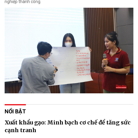
nghiệp thành công.
NỔI BẬT
Xuất khẩu gạo: Minh bạch cơ chế để tăng sức
cạnh tranh