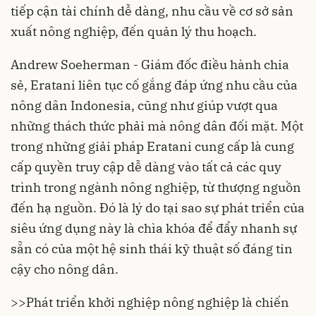
tiếp cận tài chính dễ dàng, nhu cầu về cơ sở sản
xuất nông nghiệp, đến quản lý thu hoạch.
Andrew Soeherman - Giám đốc điều hành chia
sẻ, Eratani liên tục cố gắng đáp ứng nhu cầu của
nông dân Indonesia, cũng như giúp vượt qua
những thách thức phải mà nông dân đối mặt. Một
trong những giải pháp Eratani cung cấp là cung
cấp quyền truy cập dễ dàng vào tất cả các quy
trình trong ngành nông nghiệp, từ thượng nguồn
đến hạ nguồn. Đó là lý do tại sao sự phát triển của
siêu ứng dụng này là chìa khóa để đẩy nhanh sự
sẵn có của một hệ sinh thái kỹ thuật số đáng tin
cậy cho nông dân.
>>
Phát triển khởi nghiệp nông nghiệp là chiến