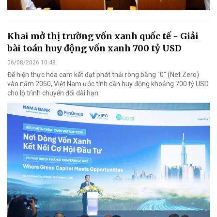
Khai mở thị trường vốn xanh quốc tế - Giải
bài toán huy động vốn xanh 700 tỷ USD
06/08/2026 10:48
Để hiện thực hóa cam kết đạt phát thải ròng bằng "0" (Net Zero)
vào năm 2050, Việt Nam ước tính cần huy động khoảng 700 tỷ USD
cho lộ trình chuyển đổi dài hạn.