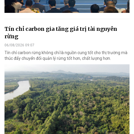
Tín chỉ carbon gia tăng giá trị tài nguyên
rừng
06/08/2026 09:07
Tín chỉ carbon rừng không chỉ là nguồn cung tốt cho thị trường mà
thúc đẩy chuyển đổi quản lý rừng tốt hơn, chất lượng hơn.