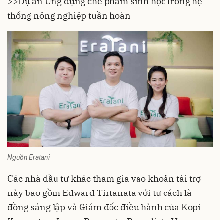
>>
Dự án Ứng dụng chế phẩm sinh học trong hệ
thống nông nghiệp tuần hoàn
Nguồn Eratani
Các nhà đầu tư khác tham gia vào khoản tài trợ
này bao gồm Edward Tirtanata với tư cách là
đồng sáng lập và Giám đốc điều hành của Kopi