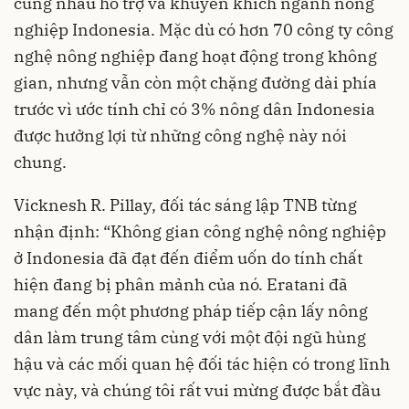
cùng nhau hỗ trợ và khuyến khích ngành nông
nghiệp Indonesia. Mặc dù có hơn 70 công ty công
nghệ nông nghiệp đang hoạt động trong không
gian, nhưng vẫn còn một chặng đường dài phía
trước vì ước tính chỉ có 3% nông dân Indonesia
được hưởng lợi từ những công nghệ này nói
chung.
Vicknesh R. Pillay, đối tác sáng lập TNB từng
nhận định: “Không gian công nghệ nông nghiệp
ở Indonesia đã đạt đến điểm uốn do tính chất
hiện đang bị phân mảnh của nó. Eratani đã
mang đến một phương pháp tiếp cận lấy nông
dân làm trung tâm cùng với một đội ngũ hùng
hậu và các mối quan hệ đối tác hiện có trong lĩnh
vực này, và chúng tôi rất vui mừng được bắt đầu