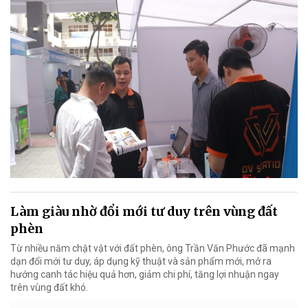
Làm giàu nhờ đổi mới tư duy trên vùng đất
phèn
Từ nhiều năm chật vật với đất phèn, ông Trần Văn Phước đã mạnh
dạn đổi mới tư duy, áp dụng kỹ thuật và sản phẩm mới, mở ra
hướng canh tác hiệu quả hơn, giảm chi phí, tăng lợi nhuận ngay
trên vùng đất khó.