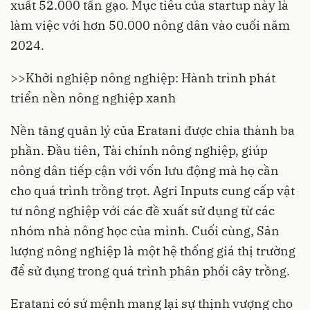
xuất 52.000 tấn gạo. Mục tiêu của startup này là
làm việc với hơn 50.000 nông dân vào cuối năm
2024.
>>
Khởi nghiệp nông nghiệp: Hành trình phát
triển nền nông nghiệp xanh
Nền tảng quản lý của Eratani được chia thành ba
phần. Đầu tiên, Tài chính nông nghiệp, giúp
nông dân tiếp cận với vốn lưu động mà họ cần
cho quá trình trồng trọt. Agri Inputs cung cấp vật
tư nông nghiệp với các đề xuất sử dụng từ các
nhóm nhà nông học của mình. Cuối cùng, Sản
lượng nông nghiệp là một hệ thống giá thị trường
để sử dụng trong quá trình phân phối cây trồng.
Eratani có sứ mệnh mang lại sự thịnh vượng cho