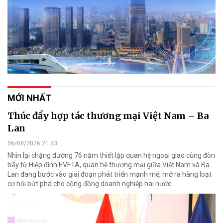
MỚI NHẤT
Thúc đẩy hợp tác thương mại Việt Nam – Ba
Lan
06/08/2026 21:33
Nhìn lại chặng đường 76 năm thiết lập quan hệ ngoại giao cùng đòn
bẩy từ Hiệp định EVFTA, quan hệ thương mại giữa Việt Nam và Ba
Lan đang bước vào giai đoạn phát triển mạnh mẽ, mở ra hàng loạt
cơ hội bứt phá cho cộng đồng doanh nghiệp hai nước.