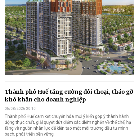
Thành phố Huế tăng cường đối thoại, tháo gỡ
khó khăn cho doanh nghiệp
06/08/2026 20:10
Thành phố Huế cam kết chuyển hóa mọi ý kiến góp ý thành hành
động thực chất, giải quyết dứt điểm các điểm nghẽn về thể chế, hạ
tầng và nguồn nhân lực để kiến tạo một môi trường đầu tư minh
bạch, phát triển bền vững.