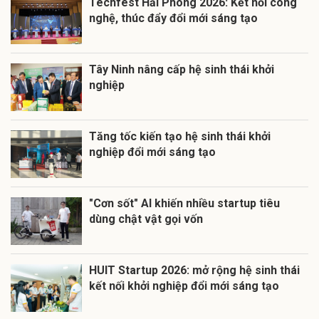
Techfest Hải Phòng 2026: Kết nối công
nghệ, thúc đẩy đổi mới sáng tạo
Tây Ninh nâng cấp hệ sinh thái khởi
nghiệp
Tăng tốc kiến tạo hệ sinh thái khởi
nghiệp đổi mới sáng tạo
"Cơn sốt" AI khiến nhiều startup tiêu
dùng chật vật gọi vốn
HUIT Startup 2026: mở rộng hệ sinh thái
kết nối khởi nghiệp đổi mới sáng tạo