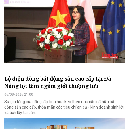
Lộ diện dòng bất động sản cao cấp tại Đà
Nẵng lọt tầm ngắm giới thượng lưu
06/08/2026 21:00
Sự gia tăng của tầng lớp tinh hoa kéo theo nhu cầu sở hữu bất
động sản cao cấp, thỏa mãn các tiêu chí an cư - kinh doanh sinh lời
và tích lũy tài sản.