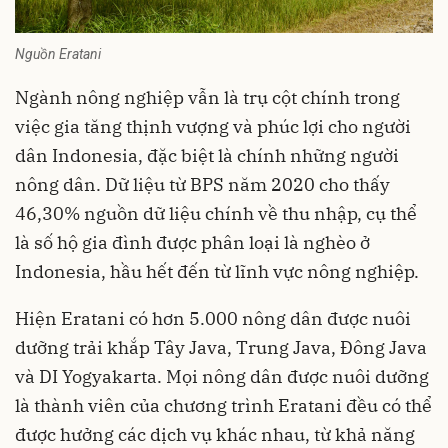
Nguồn Eratani
Ngành nông nghiệp vẫn là trụ cột chính trong
việc gia tăng thịnh vượng và phúc lợi cho người
dân Indonesia, đặc biệt là chính những người
nông dân. Dữ liệu từ BPS năm 2020 cho thấy
46,30% nguồn dữ liệu chính về thu nhập, cụ thể
là số hộ gia đình được phân loại là nghèo ở
Indonesia, hầu hết đến từ lĩnh vực nông nghiệp.
Hiện Eratani có hơn 5.000 nông dân được nuôi
dưỡng trải khắp Tây Java, Trung Java, Đông Java
và DI Yogyakarta. Mọi nông dân được nuôi dưỡng
là thành viên của chương trình Eratani đều có thể
được hưởng các dịch vụ khác nhau, từ khả năng