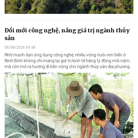
Đổi mới công nghệ, nâng giá trị ngành thủy
sản
06/08/2026 09:38
Nhờ mạnh dạn ứng dụng công nghệ, nhiều vùng nuôi ven biển ở
Ninh Bình không chỉ mang lại giá trị kinh tế hàng tỷ đồng mỗi năm,
mà còn mở ra hướng đi bền vững cho ngành thủy sản địa phương.