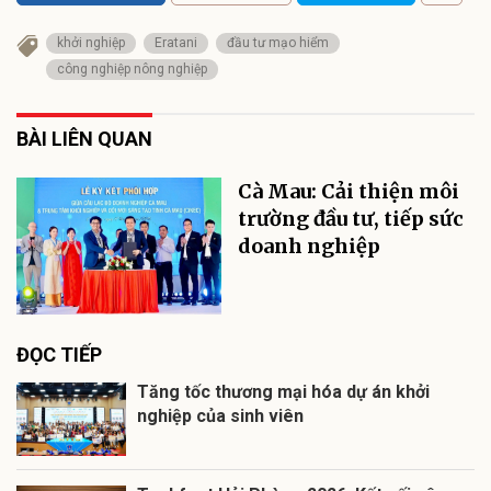
khởi nghiệp
Eratani
đầu tư mạo hiểm
công nghiệp nông nghiệp
BÀI LIÊN QUAN
Cà Mau: Cải thiện môi
trường đầu tư, tiếp sức
doanh nghiệp
ĐỌC TIẾP
Tăng tốc thương mại hóa dự án khởi
nghiệp của sinh viên