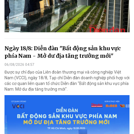
Ngày 18/8: Diễn đàn "Bất động sản khu vực
phía Nam - Mở dư địa tăng trưởng mới"
06/08/2026 04:57
Được sự chỉ đạo của Liên đoàn thương mại và công nghiệp Việt
Nam (VCCI), ngày 18/8, Tạp chí Diễn đàn doanh nghiệp phối hợp với
các cơ quan liên quan tổ chức Diễn đàn "Bất động sản khu vực phía
Nam: Mở dư địa tăng trưởng mới".