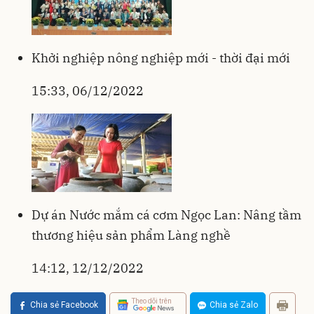
Khởi nghiệp nông nghiệp mới - thời đại mới
15:33, 06/12/2022
Dự án Nước mắm cá cơm Ngọc Lan: Nâng tầm
thương hiệu sản phẩm Làng nghề
14:12, 12/12/2022
Theo dõi trên
Chia sẻ Facebook
Chia sẻ Zalo