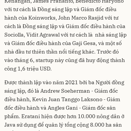
Kenangan, James Prananto, Benedicto Haryono
với tư cách là Đồng sáng lập và Giám đốc điều
hành của Koinworks, John Marco Rasjid với tư
cách là Đồng sáng lập và Giám đốc điều hành của
Sociolla, Vidit Agrawal với tư cách là nhà sáng lập
và Giám đốc điều hành của Gaji Gesa, và một số
nhà đầu tư thiên thần nổi tiếng khác. Trước đó
vào tháng 6, startup này cũng đã huy động thành
công 1,6 triệu USD.
Được thành lập vào năm 2021 bởi ba Người đồng
sáng lập, đó là Andrew Soeherman - Giám đốc
điều hành, Kevin Juan Tanggo Laksono - Giám
đốc điều hành và Angles Gani - Giám đốc sản
phẩm. Eratani hiện được hơn 10.000 nông dân ở
Java sử dụng để quản lý tổng cộng 8.000 ha sản