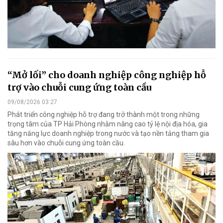
“Mở lối” cho doanh nghiệp công nghiệp hỗ
trợ vào chuỗi cung ứng toàn cầu
09/08/2026 03:27
Phát triển công nghiệp hỗ trợ đang trở thành một trong những
trọng tâm của TP Hải Phòng nhằm nâng cao tỷ lệ nội địa hóa, gia
tăng năng lực doanh nghiệp trong nước và tạo nền tảng tham gia
sâu hơn vào chuỗi cung ứng toàn cầu.