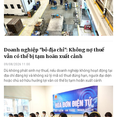
Doanh nghiệp "bỏ địa chỉ": Không nợ thuế
vẫn có thể bị tạm hoãn xuất cảnh
09/08/2026 11:00
Dù không phát sinh nợ thuế, nếu doanh nghiệp không hoạt động tại
địa chỉ đăng ký và không xử lý mã số thuế đúng hạn, người đại diện
hoặc chủ sở hữu hưởng lợi vẫn có thể bị tạm hoãn xuất cảnh.