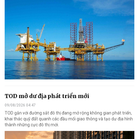
TOD mở dư địa phát triển mới
09/08/2026 04:47
TOD gắn với đường sắt đô thị đang mở rộng không gian phát triển,
khai thác quỹ đất quanh các đầu mối giao thông và tạo dư địa hình
thành những cực đô thị mới.