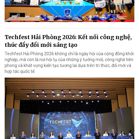
Techfest Hải Phòng 2026: Kết nối công nghệ,
thúc đẩy đổi mới sáng tạo
Techfest Hải Phòng 2026 không chỉ là ngày hội của cộng đồng khởi
nghiệp, mà còn là nơi hội tụ của những ý tưởng mới, công nghệ tiên
phong và khát vọng kiến tạo tương lai dựa trên tri thức, đổi mới và
hợp tác quốc tế.