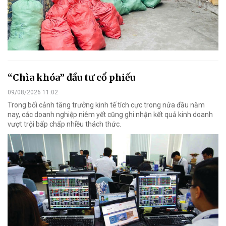
“Chìa khóa” đầu tư cổ phiếu
09/08/2026 11:02
Trong bối cảnh tăng trưởng kinh tế tích cực trong nửa đầu năm
nay, các doanh nghiệp niêm yết cũng ghi nhận kết quả kinh doanh
vượt trội bấp chấp nhiều thách thức.