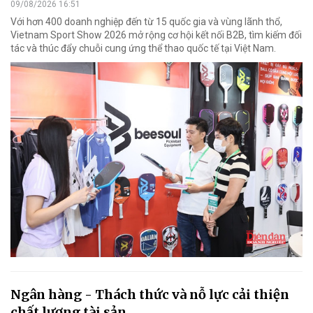
09/08/2026 16:51
Với hơn 400 doanh nghiệp đến từ 15 quốc gia và vùng lãnh thổ,
Vietnam Sport Show 2026 mở rộng cơ hội kết nối B2B, tìm kiếm đối
tác và thúc đẩy chuỗi cung ứng thể thao quốc tế tại Việt Nam.
Ngân hàng - Thách thức và nỗ lực cải thiện
chất lượng tài sản