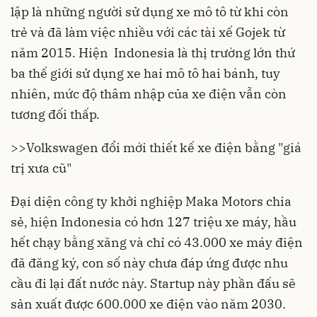
lập là những người sử dụng xe mô tô từ khi còn
trẻ và đã làm việc nhiều với các tài xế Gojek từ
năm 2015. Hiện Indonesia là thị trường lớn thứ
ba thế giới sử dụng xe hai mô tô hai bánh, tuy
nhiên, mức độ thâm nhập của xe điện vẫn còn
tương đối thấp.
>>
Volkswagen đổi mới thiết kế xe điện bằng "giá
trị xưa cũ"
Đại diện công ty khởi nghiệp Maka Motors chia
sẻ, hiện Indonesia có hơn 127 triệu xe máy, hầu
hết chạy bằng xăng và chỉ có 43.000 xe máy điện
đã đăng ký, con số này chưa đáp ứng được nhu
cầu đi lại đất nước này. Startup này phần đấu sẽ
sản xuất được 600.000 xe điện vào năm 2030.