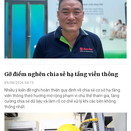
Gỡ điểm nghẽn chia sẻ hạ tầng viễn thông
09/08/2026 04:15
Nhiều ý kiến đề nghị hoàn thiện quy định về chia sẻ cơ sở hạ tầng
viễn thông theo hướng mở rộng phạm vi chủ thể tham gia, tăng
cường chia sẻ dữ liệu và làm rõ cơ chế xử lý khi các bên không
thống nhất.