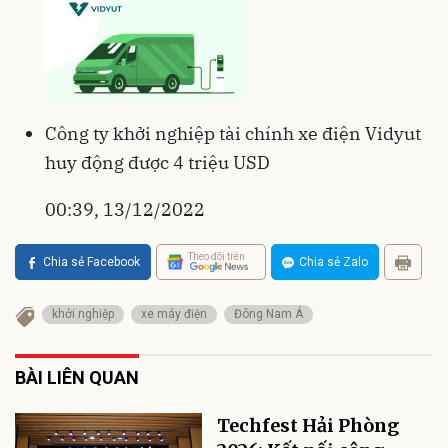
Công ty khởi nghiệp tài chính xe điện Vidyut
huy động được 4 triệu USD
00:39, 13/12/2022
Theo dõi trên
Chia sẻ Facebook
Chia sẻ Zalo
khởi nghiệp
xe máy điện
Đông Nam Á
BÀI LIÊN QUAN
Techfest Hải Phòng