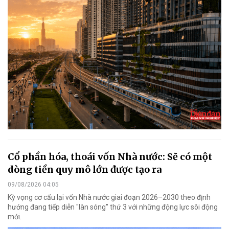
Cổ phần hóa, thoái vốn Nhà nước: Sẽ có một
dòng tiền quy mô lớn được tạo ra
09/08/2026 04:05
Kỳ vọng cơ cấu lại vốn Nhà nước giai đoạn 2026–2030 theo định
hướng đang tiếp diễn "làn sóng" thứ 3 với những động lực sôi động
mới.