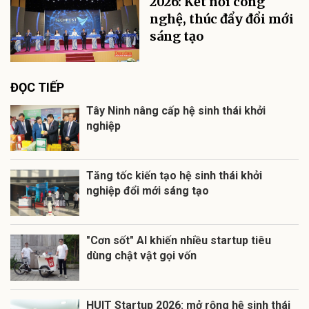
2026: Kết nối công
nghệ, thúc đẩy đổi mới
sáng tạo
ĐỌC TIẾP
Tây Ninh nâng cấp hệ sinh thái khởi
nghiệp
Tăng tốc kiến tạo hệ sinh thái khởi
nghiệp đổi mới sáng tạo
"Cơn sốt" AI khiến nhiều startup tiêu
dùng chật vật gọi vốn
HUIT Startup 2026: mở rộng hệ sinh thái