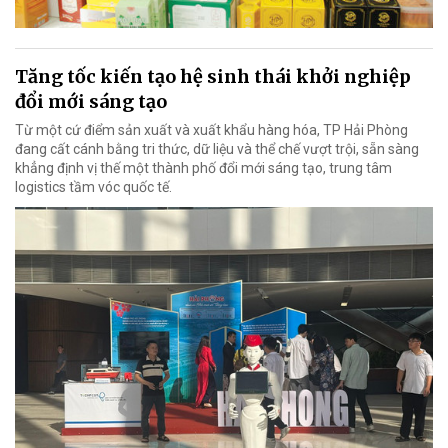
Tăng tốc kiến tạo hệ sinh thái khởi nghiệp
đổi mới sáng tạo
Từ một cứ điểm sản xuất và xuất khẩu hàng hóa, TP Hải Phòng
đang cất cánh bằng tri thức, dữ liệu và thể chế vượt trội, sẵn sàng
khẳng định vị thế một thành phố đổi mới sáng tạo, trung tâm
logistics tầm vóc quốc tế.