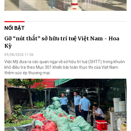
NỔI BẬT
Gỡ “nút thắt” sở hữu trí tuệ Việt Nam - Hoa
Kỳ
09/08/2026 11:06
Việc Mỹ đưa ra các quan ngại về sở hữu trí tuệ (SHTT) trong khuôn
khổ điều tra theo Mục 301 khiến bài toán thực thi của Việt Nam
thêm sức ép thương mại.