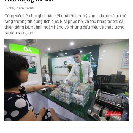
09/08/2026 16:09
Cùng việc tiếp tục ghi nhận kết quả tốt hơn kỳ vọng, được hỗ trợ bởi
tăng trưởng tín dụng tích cực, NIM phục hồi và thu nhập từ phí cải
thiện đáng kể, ngành ngân hàng có những dấu hiệu về chất lượng
tài sản suy giảm.