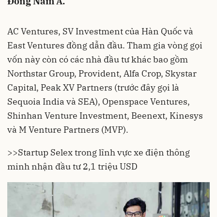
Đông Nam Á.
AC Ventures, SV Investment của Hàn Quốc và
East Ventures đồng dẫn đầu. Tham gia vòng gọi
vốn này còn có các nhà đầu tư khác bao gồm
Northstar Group, Provident, Alfa Crop, Skystar
Capital, Peak XV Partners (trước đây gọi là
Sequoia India và SEA), Openspace Ventures,
Shinhan Venture Investment, Beenext, Kinesys
và M Venture Partners (MVP).
>>
Startup Selex trong lĩnh vực xe điện thông
minh nhận đầu tư 2,1 triệu USD