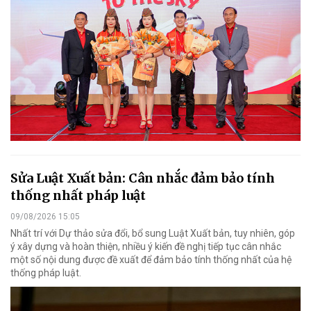
Sửa Luật Xuất bản: Cân nhắc đảm bảo tính
thống nhất pháp luật
09/08/2026 15:05
Nhất trí với Dự thảo sửa đổi, bổ sung Luật Xuất bản, tuy nhiên, góp
ý xây dựng và hoàn thiện, nhiều ý kiến đề nghị tiếp tục cân nhắc
một số nội dung được đề xuất để đảm bảo tính thống nhất của hệ
thống pháp luật.