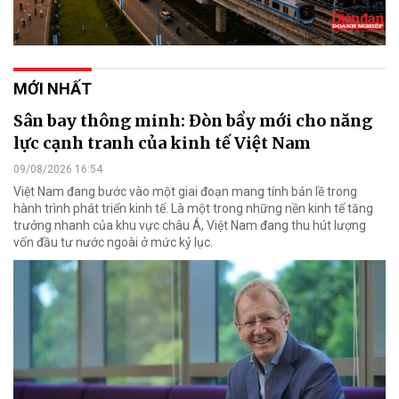
MỚI NHẤT
Sân bay thông minh: Đòn bẩy mới cho năng
lực cạnh tranh của kinh tế Việt Nam
09/08/2026 16:54
Việt Nam đang bước vào một giai đoạn mang tính bản lề trong
hành trình phát triển kinh tế. Là một trong những nền kinh tế tăng
trưởng nhanh của khu vực châu Á, Việt Nam đang thu hút lượng
vốn đầu tư nước ngoài ở mức kỷ lục.