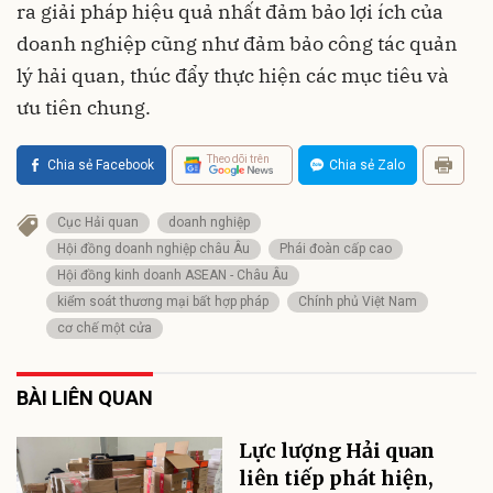
ra giải pháp hiệu quả nhất đảm bảo lợi ích của
doanh nghiệp cũng như đảm bảo công tác quản
lý hải quan, thúc đẩy thực hiện các mục tiêu và
ưu tiên chung.
Theo dõi trên
Chia sẻ Facebook
Chia sẻ Zalo
Cục Hải quan
doanh nghiệp
Hội đồng doanh nghiệp châu Âu
Phái đoàn cấp cao
Hội đồng kinh doanh ASEAN - Châu Âu
kiểm soát thương mại bất hợp pháp
Chính phủ Việt Nam
cơ chế một cửa
BÀI LIÊN QUAN
Lực lượng Hải quan
liên tiếp phát hiện,