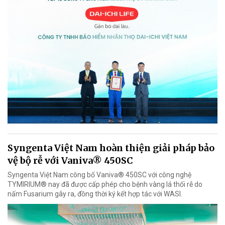
Syngenta Việt Nam hoàn thiện giải pháp bảo
vệ bộ rễ với Vaniva® 450SC
Syngenta Việt Nam công bố Vaniva® 450SC với công nghệ
TYMIRIUM® nay đã được cấp phép cho bệnh vàng lá thối rễ do
nấm Fusarium gây ra, đồng thời ký kết hợp tác với WASI.