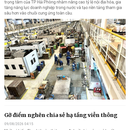
trọng tâm của TP Hải Phòng nhằm nâng cao tỷ lệ nội địa hóa, gia
tăng năng lực doanh nghiệp trong nước và tạo nền tảng tham gia
sâu hơn vào chuỗi cung ứng toàn cầu.
Gỡ điểm nghẽn chia sẻ hạ tầng viễn thông
09/08/2026 04:15