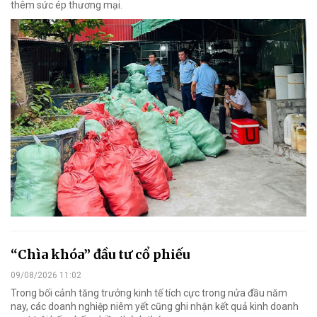
thêm sức ép thương mại.
“Chìa khóa” đầu tư cổ phiếu
09/08/2026 11:02
Trong bối cảnh tăng trưởng kinh tế tích cực trong nửa đầu năm
nay, các doanh nghiệp niêm yết cũng ghi nhận kết quả kinh doanh