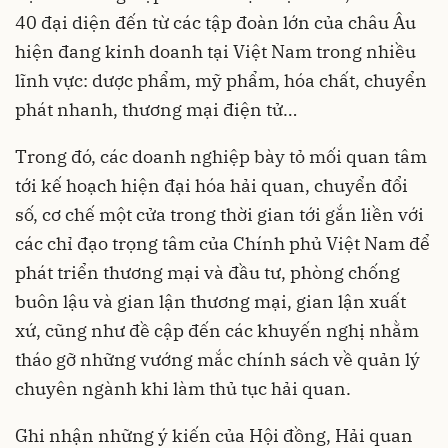
40 đại diện đến từ các tập đoàn lớn của châu Âu
hiện đang kinh doanh tại Việt Nam trong nhiều
lĩnh vực: dược phẩm, mỹ phẩm, hóa chất, chuyển
phát nhanh, thương mại điện tử…
Trong đó, các doanh nghiệp bày tỏ mối quan tâm
tới kế hoạch hiện đại hóa hải quan, chuyển đổi
số, cơ chế một cửa trong thời gian tới gắn liền với
các chỉ đạo trọng tâm của Chính phủ Việt Nam để
phát triển thương mại và đầu tư, phòng chống
buôn lậu và gian lận thương mại, gian lận xuất
xứ, cũng như đề cập đến các khuyến nghị nhằm
tháo gỡ những vướng mắc chính sách về quản lý
chuyên ngành khi làm thủ tục hải quan.
Ghi nhận những ý kiến của Hội đồng, Hải quan