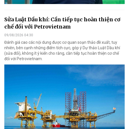
Sửa Luật Dầu khí: Cần tiếp tục hoàn thiện cơ
chế đối với Petrovietnam
09/08/2026 04:30
Đánh giá cao các nội dung được cơ quan soạn thảo đề xuất, tuy
nhiên, bên cạnh những điểm tích cực, góp ý Dự thảo Luật Dầu khí
(sửa đổi), không ít ý kiến cho rằng, cần tiếp tục hoàn thiện cơ chế
đối với Petrovietnam.