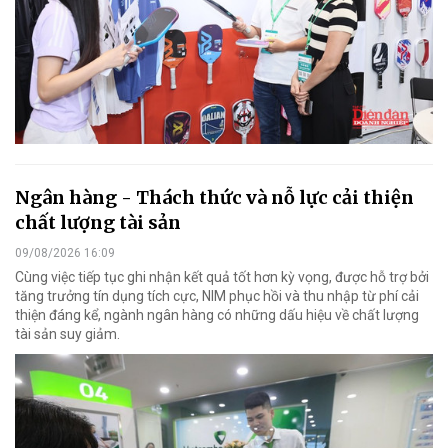
Ngân hàng - Thách thức và nỗ lực cải thiện
chất lượng tài sản
09/08/2026 16:09
Cùng việc tiếp tục ghi nhận kết quả tốt hơn kỳ vọng, được hỗ trợ bởi
tăng trưởng tín dụng tích cực, NIM phục hồi và thu nhập từ phí cải
thiện đáng kể, ngành ngân hàng có những dấu hiệu về chất lượng
tài sản suy giảm.