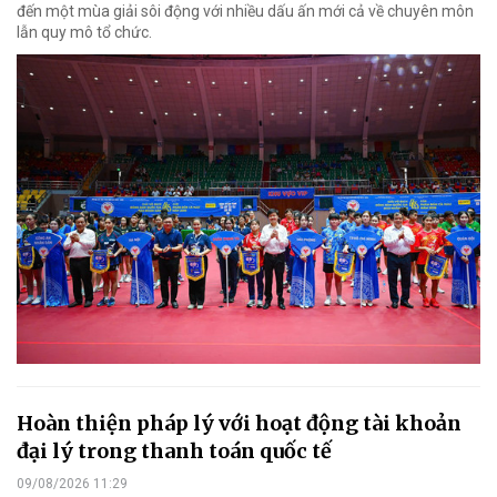
đến một mùa giải sôi động với nhiều dấu ấn mới cả về chuyên môn
lẫn quy mô tổ chức.
Hoàn thiện pháp lý với hoạt động tài khoản
đại lý trong thanh toán quốc tế
09/08/2026 11:29