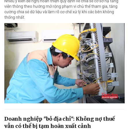
Nhiều ý kiến đề nghị hoàn thiện quy định về chia sẻ cơ sở hạ tầng
viễn thông theo hướng mở rộng phạm vi chủ thể tham gia, tăng
cường chia sẻ dữ liệu và làm rõ cơ chế xử lý khi các bên không
thống nhất.
Doanh nghiệp "bỏ địa chỉ": Không nợ thuế
vẫn có thể bị tạm hoãn xuất cảnh