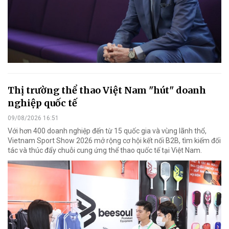
Thị trường thể thao Việt Nam "hút" doanh
nghiệp quốc tế
09/08/2026 16:51
Với hơn 400 doanh nghiệp đến từ 15 quốc gia và vùng lãnh thổ,
Vietnam Sport Show 2026 mở rộng cơ hội kết nối B2B, tìm kiếm đối
tác và thúc đẩy chuỗi cung ứng thể thao quốc tế tại Việt Nam.