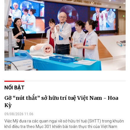
NỔI BẬT
Gỡ “nút thắt” sở hữu trí tuệ Việt Nam - Hoa
Kỳ
09/08/2026 11:06
Việc Mỹ đưa ra các quan ngại về sở hữu trí tuệ (SHTT) trong khuôn
khổ điều tra theo Mục 301 khiến bài toán thực thi của Việt Nam