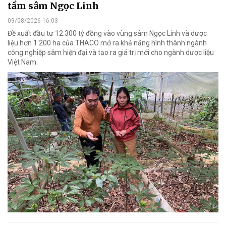
tầm sâm Ngọc Linh
09/08/2026 16:03
Đề xuất đầu tư 12.300 tỷ đồng vào vùng sâm Ngọc Linh và dược
liệu hơn 1.200 ha của THACO mở ra khả năng hình thành ngành
công nghiệp sâm hiện đại và tạo ra giá trị mới cho ngành dược liệu
Việt Nam.