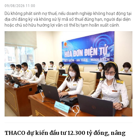
09/08/2026 11:00
Dù không phát sinh nợ thuế, nếu doanh nghiệp không hoạt động tại
địa chỉ đăng ký và không xử lý mã số thuế đúng hạn, người đại diện
hoặc chủ sở hữu hưởng lợi vẫn có thể bị tạm hoãn xuất cảnh.
THACO dự kiến đầu tư 12.300 tỷ đồng, nâng