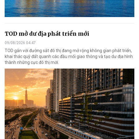
TOD mở dư địa phát triển mới
09/08/2026 04:47
TOD gắn với đường sắt đô thị đang mở rộng không gian phát triển,
khai thác quỹ đất quanh các đầu mối giao thông và tạo dư địa hình
thành những cực đô thị mới.