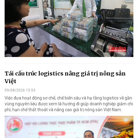
Tái cấu trúc logistics nâng giá trị nông sản
Việt
09/08/2026 15:53
Việc đưa hoạt động sơ chế, chế biến sâu và hạ tầng logistics về gần
vùng nguyên liệu được xem là hướng đi giúp doanh nghiệp giảm chi
phí, hạn chế thất thoát và nâng cao giá trị nông sản Việt Nam.