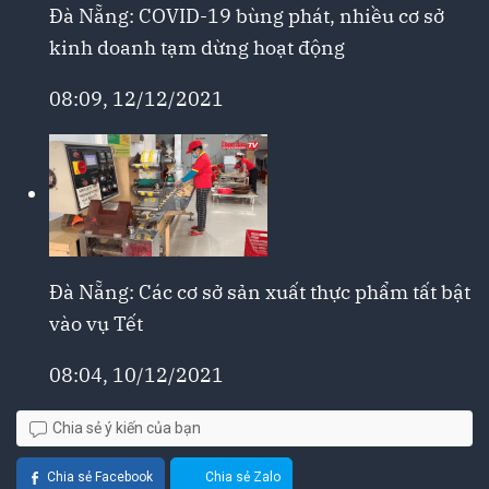
Đà Nẵng: COVID-19 bùng phát, nhiều cơ sở
kinh doanh tạm dừng hoạt động
08:09, 12/12/2021
Đà Nẵng: Các cơ sở sản xuất thực phẩm tất bật
vào vụ Tết
08:04, 10/12/2021
Chia sẻ ý kiến của bạn
Chia sẻ Facebook
Chia sẻ Zalo