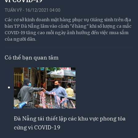
TUẤN VỸ - 16/12/2021 04:00
Các cơ sở kinh doanh mặt hàng phục vụ Giáng sinh trên địa
bàn TP Đà Nẵng lâm vào cảnh "ế hàng" khi số lượng ca mắc
COVID-19 tăng cao mỗi ngày ảnh hưởng đến việc mua sắm
của người dân.
Có thể bạn quan tâm
Đà Nẵng tái thiết lập các khu vực phong tỏa
cứng vì COVID-19