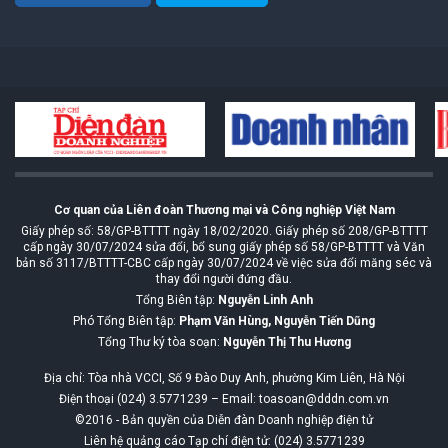
Cơ quan của Liên đoàn Thương mại và Công nghiệp Việt Nam
Giấy phép số: 58/GP-BTTTT ngày 18/02/2020. Giấy phép số 208/GP-BTTTT
cấp ngày 30/07/2024 sửa đổi, bổ sung giấy phép số 58/GP-BTTTT và Văn
bản số 3117/BTTTT-CBC cấp ngày 30/07/2024 về việc sửa đổi măng séc và
thay đổi người đứng đầu.
Tổng Biên tập:
Nguyễn Linh Anh
Phó Tổng Biên tập:
Phạm Văn Hùng, Nguyễn Tiến Dũng
Tổng Thư ký tòa soạn:
Nguyễn Thị Thu Hương
Địa chỉ: Tòa nhà VCCI, Số 9 Đào Duy Anh, phường Kim Liên, Hà Nội
Điện thoại (024) 3.5771239 – Email: toasoan@dddn.com.vn
©2016 - Bản quyền của Diễn đàn Doanh nghiệp điện tử
Liên hệ quảng cáo Tạp chí điện tử: (024) 3.5771239