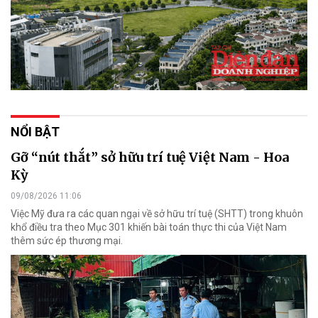
NỔI BẬT
Gỡ “nút thắt” sở hữu trí tuệ Việt Nam - Hoa
Kỳ
09/08/2026 11:06
Việc Mỹ đưa ra các quan ngại về sở hữu trí tuệ (SHTT) trong khuôn
khổ điều tra theo Mục 301 khiến bài toán thực thi của Việt Nam
thêm sức ép thương mại.