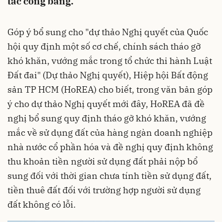
tắc công bằng.
Góp ý bổ sung cho "dự thảo Nghị quyết của Quốc
hội quy định một số cơ chế, chính sách tháo gỡ
khó khăn, vướng mắc trong tổ chức thi hành Luật
Đất đai" (Dự thảo Nghị quyết), Hiệp hội Bất động
sản TP HCM (HoREA) cho biết, trong văn bản góp
ý cho dự thảo Nghị quyết mới đây, HoREA đã đề
nghị bổ sung quy định tháo gỡ khó khăn, vướng
mắc về sử dụng đất của hàng ngàn doanh nghiệp
nhà nước cổ phần hóa và đề nghị quy định không
thu khoản tiền người sử dụng đất phải nộp bổ
sung đối với thời gian chưa tính tiền sử dụng đất,
tiền thuê đất đối với trường hợp người sử dụng
đất không có lỗi.