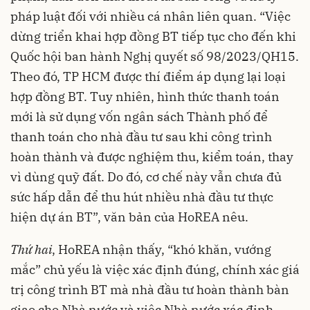
pháp luật đối với nhiều cá nhân liên quan. “Việc
dừng triển khai hợp đồng BT tiếp tục cho đến khi
Quốc hội ban hành Nghị quyết số 98/2023/QH15.
Theo đó, TP HCM được thí điểm áp dụng lại loại
hợp đồng BT. Tuy nhiên, hình thức thanh toán
mới là sử dụng vốn ngân sách Thành phố để
thanh toán cho nhà đầu tư sau khi công trình
hoàn thành và được nghiệm thu, kiểm toán, thay
vì dùng quỹ đất. Do đó, cơ chế này vẫn chưa đủ
sức hấp dẫn để thu hút nhiều nhà đầu tư thực
hiện dự án BT”, văn bản của HoREA nêu.
Thứ hai
, HoREA nhận thấy, “khó khăn, vướng
mắc” chủ yếu là việc xác định đúng, chính xác giá
trị công trình BT mà nhà đầu tư hoàn thành bàn
giao cho Nhà nước và việc Nhà nước xác định