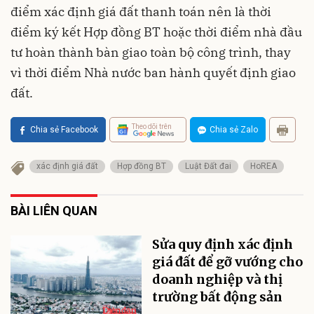
điểm xác định giá đất thanh toán nên là thời
điểm ký kết Hợp đồng BT hoặc thời điểm nhà đầu
tư hoàn thành bàn giao toàn bộ công trình, thay
vì thời điểm Nhà nước ban hành quyết định giao
đất.
Theo dõi trên
Chia sẻ Facebook
Chia sẻ Zalo
xác định giá đất
Hợp đồng BT
Luật Đất đai
HoREA
BÀI LIÊN QUAN
Sửa quy định xác định
giá đất để gỡ vướng cho
doanh nghiệp và thị
trường bất động sản