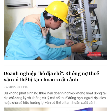
Doanh nghiệp "bỏ địa chỉ": Không nợ thuế
vẫn có thể bị tạm hoãn xuất cảnh
09/08/2026 11:00
Dù không phát sinh nợ thuế, nếu doanh nghiệp không hoạt động tại
địa chỉ đăng ký và không xử lý mã số thuế đúng hạn, người đại diện
hoặc chủ sở hữu hưởng lợi vẫn có thể bị tạm hoãn xuất cảnh.