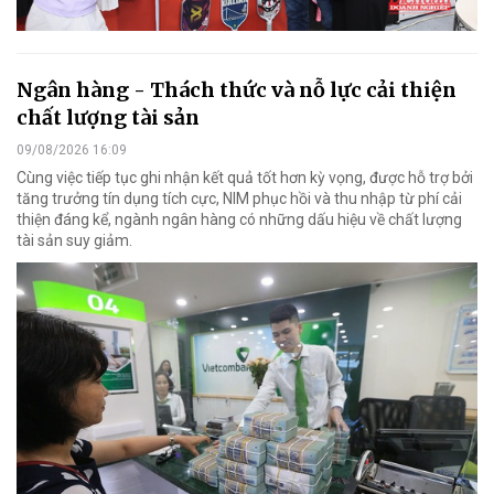
Ngân hàng - Thách thức và nỗ lực cải thiện
chất lượng tài sản
09/08/2026 16:09
Cùng việc tiếp tục ghi nhận kết quả tốt hơn kỳ vọng, được hỗ trợ bởi
tăng trưởng tín dụng tích cực, NIM phục hồi và thu nhập từ phí cải
thiện đáng kể, ngành ngân hàng có những dấu hiệu về chất lượng
tài sản suy giảm.