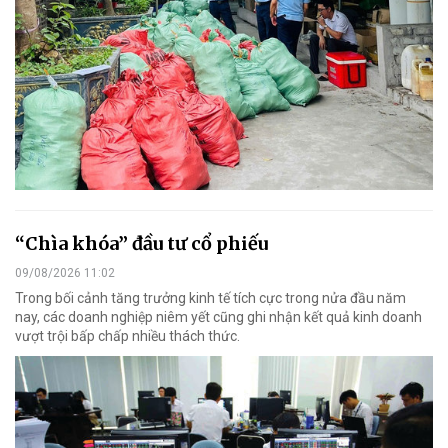
“Chìa khóa” đầu tư cổ phiếu
09/08/2026 11:02
Trong bối cảnh tăng trưởng kinh tế tích cực trong nửa đầu năm
nay, các doanh nghiệp niêm yết cũng ghi nhận kết quả kinh doanh
vượt trội bấp chấp nhiều thách thức.