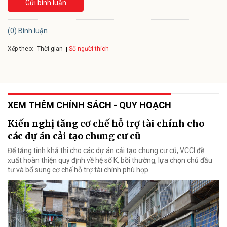
Gửi bình luận
(0) Bình luận
Xếp theo:
Số người thích
Thời gian
XEM THÊM CHÍNH SÁCH - QUY HOẠCH
Kiến nghị tăng cơ chế hỗ trợ tài chính cho
các dự án cải tạo chung cư cũ
Để tăng tính khả thi cho các dự án cải tạo chung cư cũ, VCCI đề
xuất hoàn thiện quy định về hệ số K, bồi thường, lựa chọn chủ đầu
tư và bổ sung cơ chế hỗ trợ tài chính phù hợp.