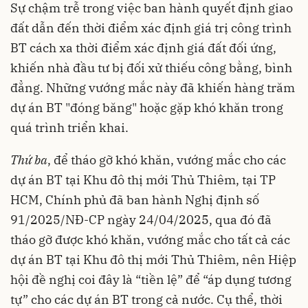
Sự chậm trễ trong việc ban hành quyết định giao
đất dẫn đến thời điểm xác định giá trị công trình
BT cách xa thời điểm xác định giá đất đối ứng,
khiến nhà đầu tư bị đối xử thiếu công bằng, bình
đẳng. Những vướng mắc này đã khiến hàng trăm
dự án BT "đóng băng" hoặc gặp khó khăn trong
quá trình triển khai.
Thứ ba
, để tháo gỡ khó khăn, vướng mắc cho các
dự án BT tại Khu đô thị mới Thủ Thiêm, tại TP
HCM, Chính phủ đã ban hành Nghị định số
91/2025/NĐ-CP ngày 24/04/2025, qua đó đã
tháo gỡ được khó khăn, vướng mắc cho tất cả các
dự án BT tại Khu đô thị mới Thủ Thiêm, nên Hiệp
hội đề nghị coi đây là “tiền lệ” để “áp dụng tương
tự” cho các dự án BT trong cả nước. Cụ thể, thời