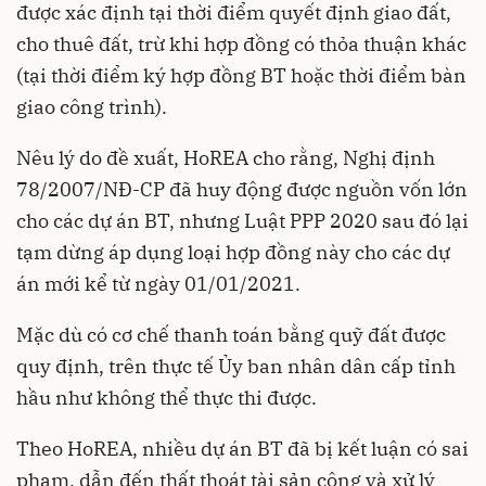
được xác định tại thời điểm quyết định giao đất,
cho thuê đất, trừ khi hợp đồng có thỏa thuận khác
(tại thời điểm ký hợp đồng BT hoặc thời điểm bàn
giao công trình).
Nêu lý do đề xuất, HoREA cho rằng, Nghị định
78/2007/NĐ-CP đã huy động được nguồn vốn lớn
cho các dự án BT, nhưng Luật PPP 2020 sau đó lại
tạm dừng áp dụng loại hợp đồng này cho các dự
án mới kể từ ngày 01/01/2021.
Mặc dù có cơ chế thanh toán bằng quỹ đất được
quy định, trên thực tế Ủy ban nhân dân cấp tỉnh
hầu như không thể thực thi được.
Theo HoREA, nhiều dự án BT đã bị kết luận có sai
phạm, dẫn đến thất thoát tài sản công và xử lý