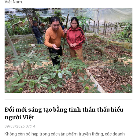
Việt Nam.
Đổi mới sáng tạo bằng tinh thần thấu hiểu
người Việt
09/08/2026 07:14
Không còn bó hẹp trong các sản phẩm truyền thống, các doanh