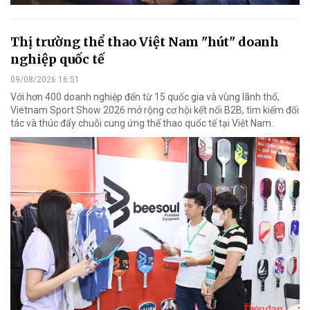
Thị trường thể thao Việt Nam "hút" doanh
nghiệp quốc tế
09/08/2026 16:51
Với hơn 400 doanh nghiệp đến từ 15 quốc gia và vùng lãnh thổ,
Vietnam Sport Show 2026 mở rộng cơ hội kết nối B2B, tìm kiếm đối
tác và thúc đẩy chuỗi cung ứng thể thao quốc tế tại Việt Nam.