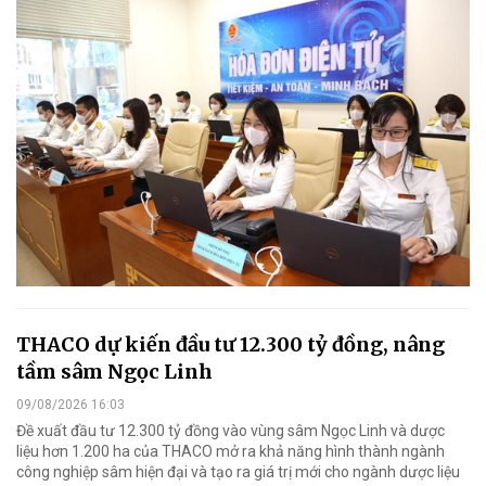
THACO dự kiến đầu tư 12.300 tỷ đồng, nâng
tầm sâm Ngọc Linh
09/08/2026 16:03
Đề xuất đầu tư 12.300 tỷ đồng vào vùng sâm Ngọc Linh và dược
liệu hơn 1.200 ha của THACO mở ra khả năng hình thành ngành
công nghiệp sâm hiện đại và tạo ra giá trị mới cho ngành dược liệu