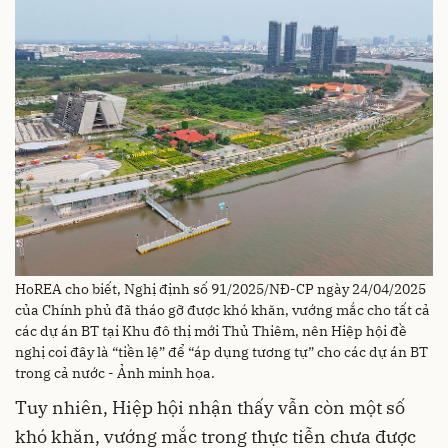
HoREA cho biết, Nghị định số 91/2025/NĐ-CP ngày 24/04/2025
của Chính phủ đã tháo gỡ được khó khăn, vướng mắc cho tất cả
các dự án BT tại Khu đô thị mới Thủ Thiêm, nên Hiệp hội đề
nghị coi đây là “tiền lệ” để “áp dụng tương tự” cho các dự án BT
trong cả nước - Ảnh minh họa.
Tuy nhiên, Hiệp hội nhận thấy vẫn còn một số
khó khăn, vướng mắc trong thực tiễn chưa được