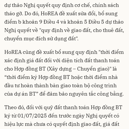
dự thảo Nghị quyết quy định cơ chế, chính sách
tháo gỡ. Do đó, HoREA đề xuất sửa đổi, bổ sung
điểm b khoản 9 Điều 4 và khoản 5 Điều 5 dự thảo
Nghị quyết về "quy định về giao đất, cho thuê đất,
chuyển mục đích sử dụng đất".
HoREA cũng đề xuất bổ sung quy định "thời điểm
xác định giá đất đối với diện tích đất thanh toán
cho Hợp đồng BT (Xây dựng – Chuyển giao)" là
“thời điểm ký Hợp đồng BT hoặc thời điểm nhà
đầu tư hoàn thành bàn giao toàn bộ công trình
của dự án BT” để đảm bảo nguyên tắc công bằng.
Theo đó, đối với quỹ đất thanh toán Hợp đồng BT
ký từ 01/07/2025 đến trước ngày Nghị quyết có
hiệu lực mà chưa có quyết định giao đất, giá đất