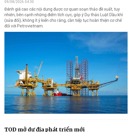
09/08/2026 04:30
Đánh giá cao các nội dung được cơ quan soạn thảo đề xuất, tuy
nhiên, bên cạnh những điểm tích cực, góp ý Dự thảo Luật Dầu khí
(sửa đổi), không ít ý kiến cho rằng, cần tiếp tục hoàn thiện cơ chế
đối với Petrovietnam.
TOD mở dư địa phát triển mới