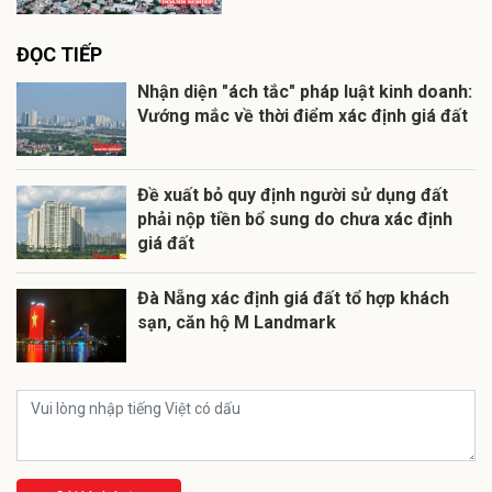
ĐỌC TIẾP
Nhận diện "ách tắc" pháp luật kinh doanh:
Vướng mắc về thời điểm xác định giá đất
Đề xuất bỏ quy định người sử dụng đất
phải nộp tiền bổ sung do chưa xác định
giá đất
Đà Nẵng xác định giá đất tổ hợp khách
sạn, căn hộ M Landmark