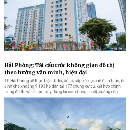
Hải Phòng: Tái cấu trúc không gian đô thị
theo hướng văn minh, hiện đại
TP Hải Phòng sẽ thực hiện di dời, bố trí, sắp xếp lại chỗ ở an toàn, ổn
định cho khoảng 9.193 hộ dân tại 177 chung cư cũ, kết hợp chỉnh
trang đô thị và cải tạo, xây dựng lại các chung cư cũ, xuống cấp.