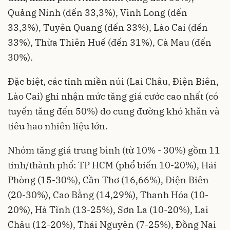
Quảng Ninh (đến 33,3%), Vĩnh Long (đến
33,3%), Tuyên Quang (đến 33%), Lào Cai (đến
33%), Thừa Thiên Huế (đến 31%), Cà Mau (đến
30%).
Đặc biệt, các tỉnh miền núi (Lai Châu, Điện Biên,
Lào Cai) ghi nhận mức tăng giá cước cao nhất (có
tuyến tăng đến 50%) do cung đường khó khăn và
tiêu hao nhiên liệu lớn.
Nhóm tăng giá trung bình (từ 10% - 30%) gồm 11
tỉnh/thành phố: TP HCM (phổ biến 10-20%), Hải
Phòng (15-30%), Cần Thơ (16,66%), Điện Biên
(20-30%), Cao Bằng (14,29%), Thanh Hóa (10-
20%), Hà Tĩnh (13-25%), Sơn La (10-20%), Lai
Châu (12-20%), Thái Nguyên (7-25%), Đồng Nai