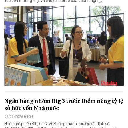
xúc tiến thương mại và chuyển đổi số của doanh nghiệp.
Ngân hàng nhóm Big 3 trước thềm nâng tỷ lệ
sở hữu vốn Nhà nước
08/08/2026 04:04
Nhóm cổ phiếu BID, CTG, VCB tăng mạnh sau Quyết định số