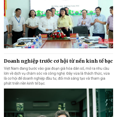
Doanh nghiệp trước cơ hội từ nền kinh tế bạc
Việt Nam đang bước vào giai đoạn già hóa dân số, mở ra nhu cầu
lớn về dịch vụ chăm sóc và công nghệ. Đây vừa là thách thức, vừa
là cơ hội để doanh nghiệp đầu tư, đổi mới sáng tạo và tham gia
phát triển nền kinh tế bạc.