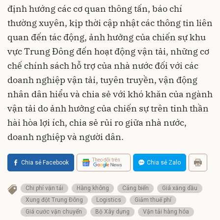
định hướng các cơ quan thông tấn, báo chí
thường xuyên, kịp thời cập nhật các thông tin liên
quan đến tác động, ảnh hưởng của chiến sự khu
vực Trung Đông đến hoạt động vận tải, những cơ
chế chính sách hỗ trợ của nhà nước đối với các
doanh nghiệp vận tải, tuyên truyền, vận động
nhân dân hiểu và chia sẻ với khó khăn của ngành
vận tải do ảnh hưởng của chiến sự trên tinh thần
hài hòa lợi ích, chia sẻ rủi ro giữa nhà nước,
doanh nghiệp và người dân.
Theo dõi trên
Chia sẻ Facebook
Chia sẻ Zalo
Chi phí vận tải
Hàng không
Cảng biển
Giá xăng dầu
Xung đột Trung Đông
Logistics
Giảm thuế phí
Giá cước vận chuyển
Bộ Xây dựng
Vận tải hàng hóa