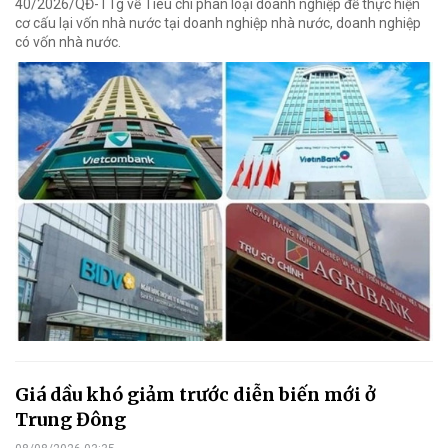
40/2026/QĐ-TTg về Tiêu chí phân loại doanh nghiệp để thực hiện
cơ cấu lại vốn nhà nước tại doanh nghiệp nhà nước, doanh nghiệp
có vốn nhà nước.
Giá dầu khó giảm trước diễn biến mới ở
Trung Đông