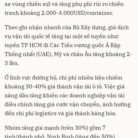
xa vùng chiến sự) và tăng phụ phí rủi ro chiến
tranh khoảng 2.000-4.000USD/container.
Theo ghi nhận nhanh của Bộ Xây dựng, giá dịch
vụ vận tải quốc tế tăng tại một số tuyến như:
tuyến TP HCM đi Các Tiểu vương quốc Ả Rập
Thống nhất (UAE), Mỹ và châu Âu tăng khoảng 2-
3 lần.
Ở lĩnh vực đường bộ, chi phí nhiên liệu chiếm
khoảng 30-40% giá thành vận tải ô tô. Việc giá
xăng dầu tăng khiến các doanh nghiệp vận tải
điều chỉnh tăng giá cước vận chuyển, ảnh hưởng
đến chi phí logistics và giá thành hàng hóa.
Nhóm tăng giá mạnh (trên 30%) gồm 7
tỉnh/thành phố: Ninh Bình (tăng đến 50%),