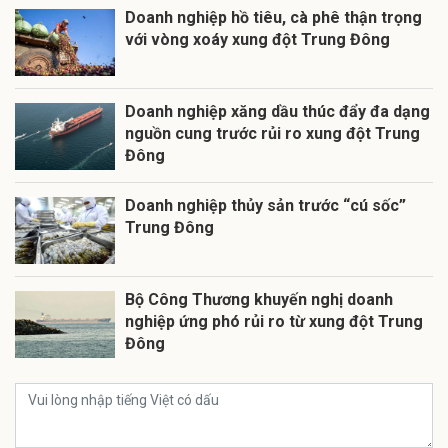
Doanh nghiệp hồ tiêu, cà phê thận trọng
với vòng xoáy xung đột Trung Đông
Doanh nghiệp xăng dầu thúc đẩy đa dạng
nguồn cung trước rủi ro xung đột Trung
Đông
Doanh nghiệp thủy sản trước “cú sốc”
Trung Đông
Bộ Công Thương khuyến nghị doanh
nghiệp ứng phó rủi ro từ xung đột Trung
Đông