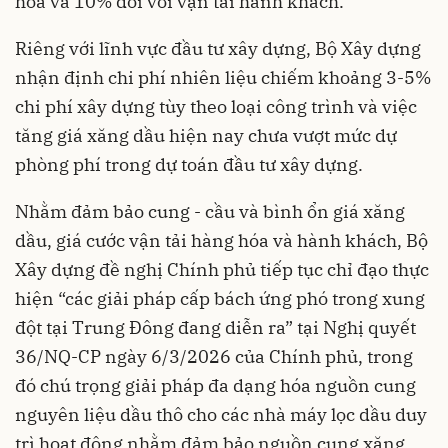
hóa và 10% đối với vận tải hành khách.
Riêng với lĩnh vực đầu tư xây dựng, Bộ Xây dựng
nhận định chi phí nhiên liệu chiếm khoảng 3-5%
chi phí xây dựng tùy theo loại công trình và việc
tăng giá xăng dầu hiện nay chưa vượt mức dự
phòng phí trong dự toán đầu tư xây dựng.
Nhằm đảm bảo cung - cầu và bình ổn giá xăng
dầu, giá cước vận tải hàng hóa và hành khách, Bộ
Xây dựng đề nghị Chính phủ tiếp tục chỉ đạo thực
hiện “các giải pháp cấp bách ứng phó trong xung
đột tại Trung Đông đang diễn ra” tại Nghị quyết
36/NQ-CP ngày 6/3/2026 của Chính phủ, trong
đó chú trọng giải pháp đa dạng hóa nguồn cung
nguyên liệu dầu thô cho các nhà máy lọc dầu duy
trì hoạt động nhằm đảm bảo nguồn cung xăng,