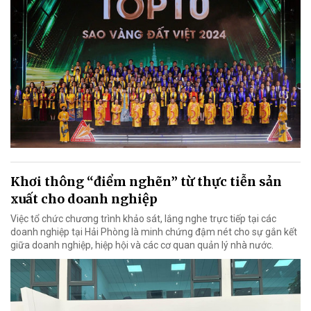
Khơi thông “điểm nghẽn” từ thực tiễn sản
xuất cho doanh nghiệp
Việc tổ chức chương trình khảo sát, lắng nghe trực tiếp tại các
doanh nghiệp tại Hải Phòng là minh chứng đậm nét cho sự gắn kết
giữa doanh nghiệp, hiệp hội và các cơ quan quản lý nhà nước.