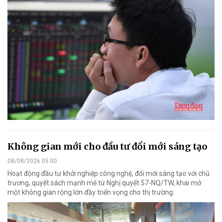
Không gian mới cho đầu tư đổi mới sáng tạo
08/08/2026 05:00
Hoạt động đầu tư khởi nghiệp công nghệ, đổi mới sáng tạo với chủ
trương, quyết sách mạnh mẽ từ Nghị quyết 57-NQ/TW, khai mở
một không gian rộng lớn đầy triển vọng cho thị trường.