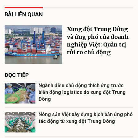
BÀI LIÊN QUAN
Xung đột Trung Đông
và ứng phó của doanh
nghiệp Việt: Quản trị
rủi ro chủ động
ĐỌC TIẾP
Ngành điều chủ động thích ứng trước
biến động logistics do xung đột Trung
Đông
Nông sản Việt xây dựng kịch bản ứng phó
tác động từ xung đột Trung Đông