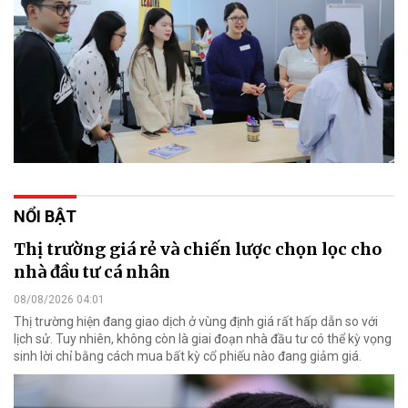
NỔI BẬT
Thị trường giá rẻ và chiến lược chọn lọc cho
nhà đầu tư cá nhân
08/08/2026 04:01
Thị trường hiện đang giao dịch ở vùng định giá rất hấp dẫn so với
lịch sử. Tuy nhiên, không còn là giai đoạn nhà đầu tư có thể kỳ vọng
sinh lời chỉ bằng cách mua bất kỳ cổ phiếu nào đang giảm giá.