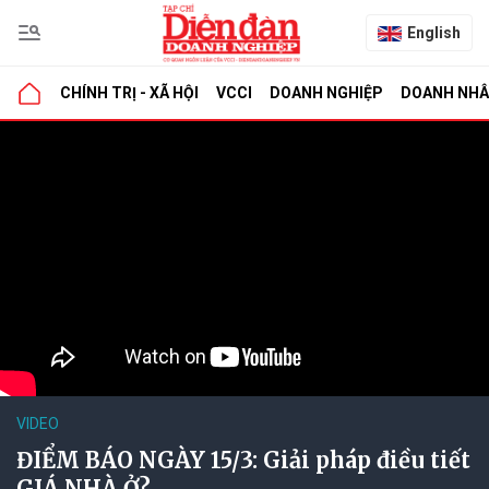
English
CHÍNH TRỊ - XÃ HỘI
VCCI
DOANH NGHIỆP
DOANH NH
VIDEO
ĐIỂM BÁO NGÀY 15/3: Giải pháp điều tiết
GIÁ NHÀ Ở?