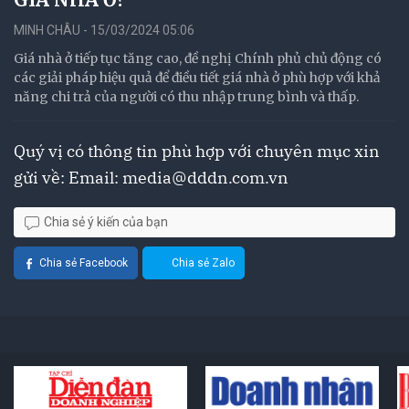
MINH CHÂU - 15/03/2024 05:06
Giá nhà ở tiếp tục tăng cao, đề nghị Chính phủ chủ động có
các giải pháp hiệu quả để điều tiết giá nhà ở phù hợp với khả
năng chi trả của người có thu nhập trung bình và thấp.
Quý vị có thông tin phù hợp với chuyên mục xin
gửi về: Email:
media@dddn.com.vn
Chia sẻ ý kiến của bạn
Chia sẻ Facebook
Chia sẻ Zalo