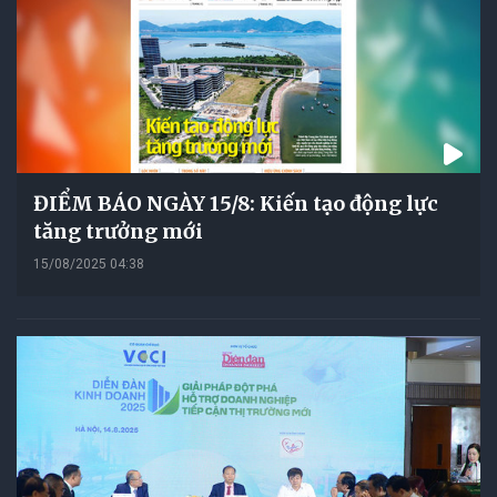
ĐIỂM BÁO NGÀY 15/8: Kiến tạo động lực
tăng trưởng mới
15/08/2025 04:38