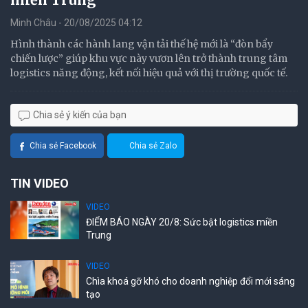
Minh Châu - 20/08/2025 04:12
Hình thành các hành lang vận tải thế hệ mới là “đòn bẩy
chiến lược” giúp khu vực này vươn lên trở thành trung tâm
logistics năng động, kết nối hiệu quả với thị trường quốc tế.
Chia sẻ ý kiến của bạn
Chia sẻ Facebook
Chia sẻ Zalo
TIN VIDEO
VIDEO
ĐIỂM BÁO NGÀY 20/8: Sức bật logistics miền
Trung
VIDEO
Chìa khoá gỡ khó cho doanh nghiệp đổi mới sáng
tạo