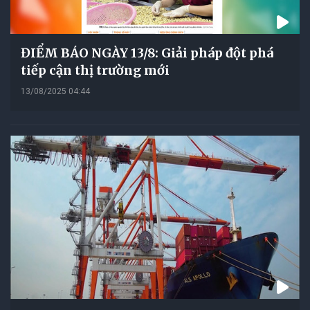
ĐIỂM BÁO NGÀY 13/8: Giải pháp đột phá
tiếp cận thị trường mới
13/08/2025 04:44