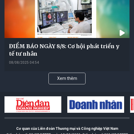
ĐIỂM BÁO NGÀY 8/8: Cơ hội phát triển y
tế tư nhân
08/08/2025 04:54
Xem thêm
Cơ quan của Liên đoàn Thương mại và Công nghiệp Việt Nam