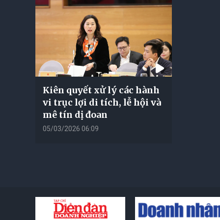
Kiên quyết xử lý các hành
vi trục lợi di tích, lễ hội và
mê tín dị đoan
05/03/2026 06:09