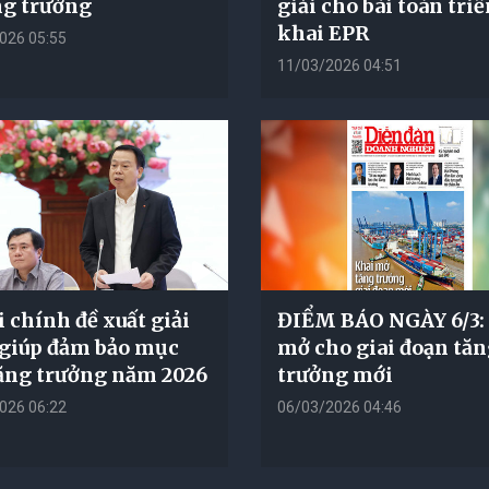
ng trưởng
giải cho bài toán tri
khai EPR
026 05:55
11/03/2026 04:51
i chính đề xuất giải
ĐIỂM BÁO NGÀY 6/3:
giúp đảm bảo mục
mở cho giai đoạn tă
tăng trưởng năm 2026
trưởng mới
026 06:22
06/03/2026 04:46