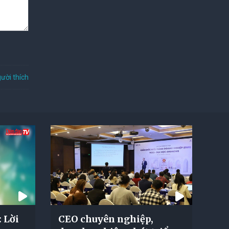
ười thích
 Lời
CEO chuyên nghiệp,