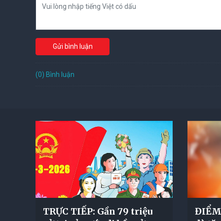
Gửi bình luận
(0) Bình luận
TRỰC TIẾP: Gần 79 triệu
ĐIỂM 