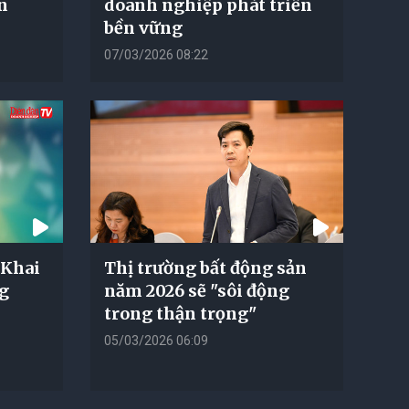
ển
doanh nghiệp phát triển
bền vững
07/03/2026 08:22
 Khai
Thị trường bất động sản
ng
năm 2026 sẽ "sôi động
trong thận trọng"
05/03/2026 06:09