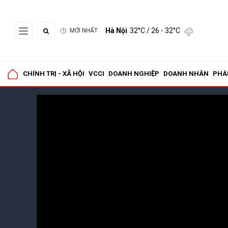
Hà Nội
32°C
/ 26 - 32°C
MỚI NHẤT
CHÍNH TRỊ - XÃ HỘI
VCCI
DOANH NGHIỆP
DOANH NHÂN
PHÁ