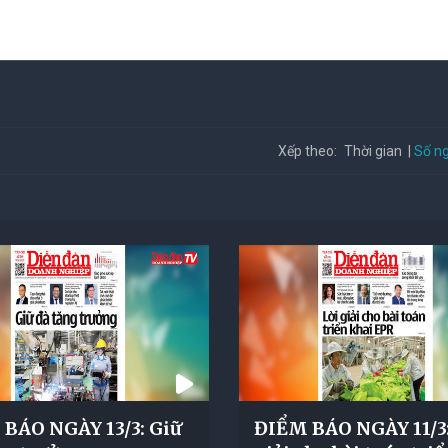
Số ng
Xếp theo:
Thời gian
BÁO NGÀY 13/3: Giữ
ĐIỂM BÁO NGÀY 11/3: