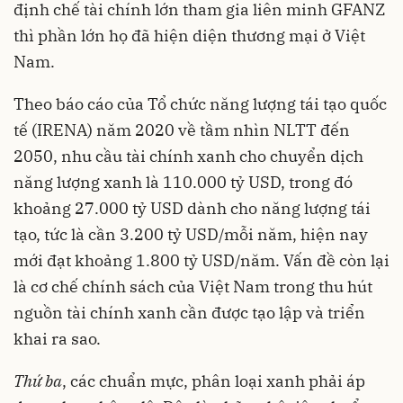
định chế tài chính lớn tham gia liên minh GFANZ
thì phần lớn họ đã hiện diện thương mại ở Việt
Nam.
Theo báo cáo của Tổ chức năng lượng tái tạo quốc
tế (IRENA) năm 2020 về tầm nhìn NLTT đến
2050, nhu cầu tài chính xanh cho chuyển dịch
năng lượng xanh là 110.000 tỷ USD, trong đó
khoảng 27.000 tỷ USD dành cho năng lượng tái
tạo, tức là cần 3.200 tỷ USD/mỗi năm, hiện nay
mới đạt khoảng 1.800 tỷ USD/năm. Vấn đề còn lại
là cơ chế chính sách của Việt Nam trong thu hút
nguồn tài chính xanh cần được tạo lập và triển
khai ra sao.
Thứ ba
, các chuẩn mực, phân loại xanh phải áp