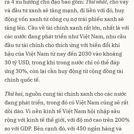
ra 4 xu hướng chủ đạo bao gồm:
Thứ nhất
, cho vay
và đầu tư xanh sẽ tăng mạnh, đi liền với đó, huy
động vốn xanh từ công cụ nợ trái phiếu xanh sẽ
tăng lên. Cầu về tài chính xanh rất lớn, nhất là với
các nước đang phát triển như Việt Nam, nhu cầu
đầu tư tài chính cho thích ứng với biến đổi khí
hậu của Việt Nam từ nay đến 2030 vào khoảng
30 tỷ USD, trong khi trong nước chỉ có thể đáp
ứng 30%, còn lại cần huy động từ cộng đồng tài
chính quốc tế.
Thứ hai
, nguồn cung tài chính xanh cho các nước
đang phát triển, trong đó có Việt Nam cũng sẽ rất
dồi dào. Vì nền kinh tế Việt Nam hội nhập sâu
rộng với kinh tế thế giới, với độ mở cao trên 200%
so với GDP. Bên cạnh đó, với 450 ngân hàng và