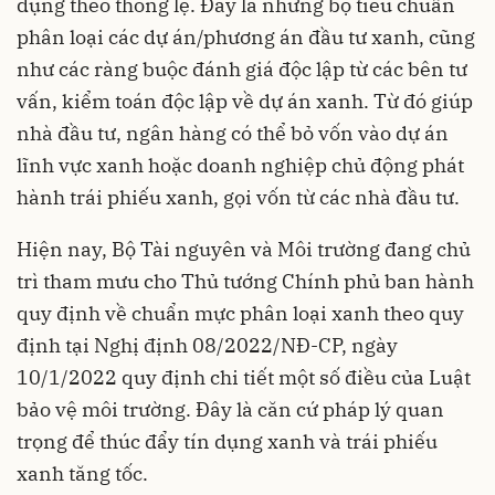
dụng theo thông lệ. Đây là những bộ tiêu chuẩn
phân loại các dự án/phương án đầu tư xanh, cũng
như các ràng buộc đánh giá độc lập từ các bên tư
vấn, kiểm toán độc lập về dự án xanh. Từ đó giúp
nhà đầu tư, ngân hàng có thể bỏ vốn vào dự án
lĩnh vực xanh hoặc doanh nghiệp chủ động phát
hành trái phiếu xanh, gọi vốn từ các nhà đầu tư.
Hiện nay, Bộ Tài nguyên và Môi trường đang chủ
trì tham mưu cho Thủ tướng Chính phủ ban hành
quy định về chuẩn mực phân loại xanh theo quy
định tại Nghị định 08/2022/NĐ-CP, ngày
10/1/2022 quy định chi tiết một số điều của Luật
bảo vệ môi trường. Đây là căn cứ pháp lý quan
trọng để thúc đẩy tín dụng xanh và trái phiếu
xanh tăng tốc.