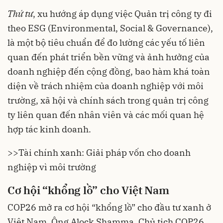
Thứ tư
, xu hướng áp dụng việc Quản trị công ty đi
theo ESG (Environmental, Social & Governance),
là một bộ tiêu chuẩn để đo lường các yếu tố liên
quan đến phát triển bền vững và ảnh hưởng của
doanh nghiệp đến cộng đồng, bao hàm khá toàn
diện về trách nhiệm của doanh nghiệp với môi
trường, xã hội và chính sách trong quản trị công
ty liên quan đến nhân viên và các mối quan hệ
hợp tác kinh doanh.
>>
Tài chính xanh: Giải pháp vốn cho doanh
nghiệp vì môi trường
Cơ
hội “khổng lồ” cho Việt Nam
COP26 mở ra cơ hội “khổng lồ” cho đầu tư xanh ở
Việt Nam. Ông Alock Shamma, Chủ tịch COP26