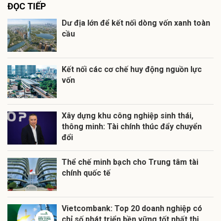
ĐỌC TIẾP
Dư địa lớn để kết nối dòng vốn xanh toàn
cầu
Kết nối các cơ chế huy động nguồn lực
vốn
Xây dựng khu công nghiệp sinh thái,
thông minh: Tài chính thúc đẩy chuyển
đổi
Thể chế minh bạch cho Trung tâm tài
chính quốc tế
Vietcombank: Top 20 doanh nghiệp có
chỉ số phát triển bền vững tốt nhất thị