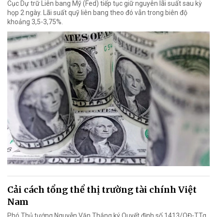
Cục Dự trữ Liên bang Mỹ (Fed) tiếp tục giữ nguyên lãi suất sau kỳ
họp 2 ngày. Lãi suất quỹ liên bang theo đó vẫn trong biên độ
khoảng 3,5-3,75%.
Cải cách tổng thể thị trường tài chính Việt
Nam
Phó Thủ tướng Nguyễn Văn Thắng ký Quyết định số 1413/QĐ-TTg