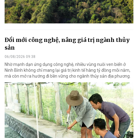
Đổi mới công nghệ, nâng giá trị ngành thủy
sản
06/08/2026 09:38
Nhờ mạnh dạn ứng dụng công nghệ, nhiều vùng nuôi ven biển ở
Ninh Bình không chỉ mang lại giá trị kinh tế hàng tỷ đồng mỗi năm,
mà còn mở ra hướng đi bền vững cho ngành thủy sản địa phương.