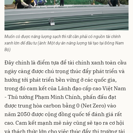
Muốn có được năng lượng sạch thì rất cần phải có nguồn tài chính
xanh lớn để đầu tư (ảnh: Một dự án năng lượng tái tạo tại Đông Nam
Bộ)
Đây chính là điểm tựa để
tài chính xanh
toàn cầu
ngày càng được chú trọng thúc đẩy phát triển và
hướng tới phát triển bền vững ở các quốc gia,
trong đó cam kết của Lãnh đạo cấp cao Việt Nam
- Thủ tướng Phạm Minh Chính, phấn đấu đạt
được trung hòa carbon bằng 0 (Net Zero) vào
năm 2050 được cộng đồng quốc tế đánh giá rất
cao. Cam kết mạnh mẽ này cũng sẽ tạo ra cơ hội
và thách thức lớn cho việc thúc đẩy thị trường tài