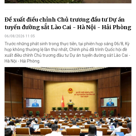
Đề xuất điều chỉnh Chủ trương đầu tư Dự án
tuyến đường sắt Lào Cai - Hà Nội - Hải Phòng
06/08/2026 11:05
Trước những phát sinh trong thực tiễn, tại phiên họp sáng 06/8, Kỳ
họp không thường lệ lần thứ nhất, Chính phủ đã trình Quốc hội đề
xuất điều chỉnh Chủ trương đầu tư Dự án tuyến đường sắt Lào Cai -
Hà Nội - Hải Phòng.