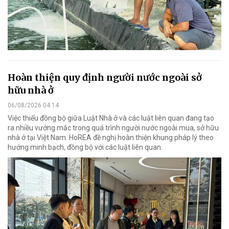
Hoàn thiện quy định người nước ngoài sở
hữu nhà ở
06/08/2026 04:14
Việc thiếu đồng bộ giữa Luật Nhà ở và các luật liên quan đang tạo
ra nhiều vướng mắc trong quá trình người nước ngoài mua, sở hữu
nhà ở tại Việt Nam. HoREA đề nghị hoàn thiện khung pháp lý theo
hướng minh bạch, đồng bộ với các luật liên quan.