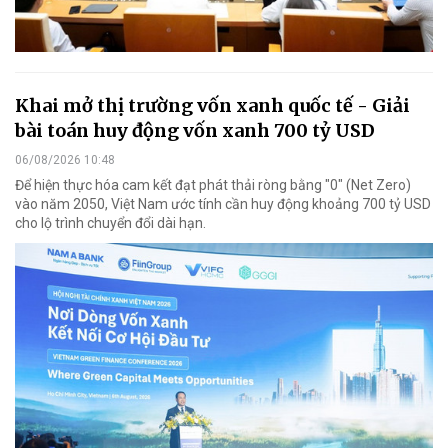
Khai mở thị trường vốn xanh quốc tế - Giải
bài toán huy động vốn xanh 700 tỷ USD
06/08/2026 10:48
Để hiện thực hóa cam kết đạt phát thải ròng bằng "0" (Net Zero)
vào năm 2050, Việt Nam ước tính cần huy động khoảng 700 tỷ USD
cho lộ trình chuyển đổi dài hạn.