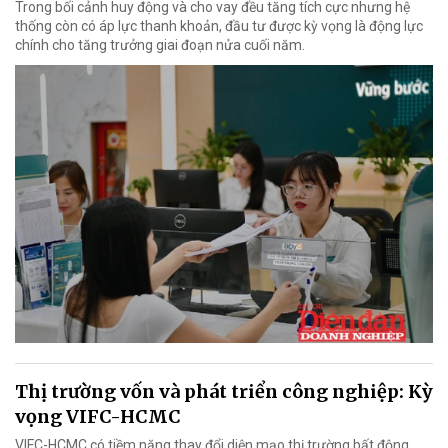
Trong bối cảnh huy động và cho vay đều tăng tích cực nhưng hệ
thống còn có áp lực thanh khoản, đầu tư được kỳ vọng là động lực
chính cho tăng trưởng giai đoạn nửa cuối năm.
Thị trường vốn và phát triển công nghiệp: Kỳ
vọng VIFC-HCMC
VIFC-HCMC có tiềm năng thay đổi diện mạo thị trường bất động