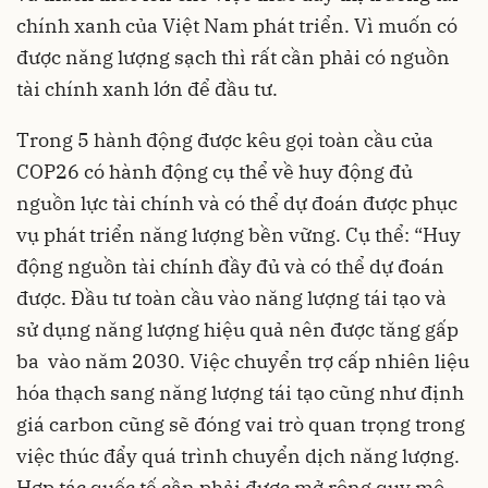
chính xanh của Việt Nam phát triển. Vì muốn có
được năng lượng sạch thì rất cần phải có nguồn
tài chính xanh lớn để đầu tư.
Trong 5 hành động được kêu gọi toàn cầu của
COP26 có hành động cụ thể về huy động đủ
nguồn lực tài chính và có thể dự đoán được phục
vụ phát triển năng lượng bền vững. Cụ thể: “Huy
động nguồn tài chính đầy đủ và có thể dự đoán
được. Đầu tư toàn cầu vào năng lượng tái tạo và
sử dụng năng lượng hiệu quả nên được tăng gấp
ba vào năm 2030. Việc chuyển trợ cấp nhiên liệu
hóa thạch sang năng lượng tái tạo cũng như định
giá carbon cũng sẽ đóng vai trò quan trọng trong
việc thúc đẩy quá trình chuyển dịch năng lượng.
Hợp tác quốc tế cần phải được mở rộng quy mô