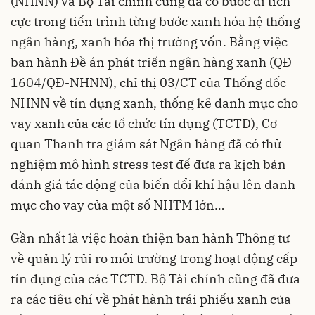
(NHNN) và Bộ Tài chính cũng đã có bước đi tích
cực trong tiến trình từng bước xanh hóa hệ thống
ngân hàng, xanh hóa thị trường vốn. Bằng việc
ban hành Đề án phát triển ngân hàng xanh (QĐ
1604/QĐ-NHNN), chỉ thị 03/CT của Thống đốc
NHNN về tín dụng xanh, thống kê danh mục cho
vay xanh của các tổ chức tín dụng (TCTD), Cơ
quan Thanh tra giám sát Ngân hàng đã có thử
nghiệm mô hình stress test để đưa ra kịch bản
đánh giá tác động của biến đổi khí hậu lên danh
mục cho vay của một số NHTM lớn…
Gần nhất là việc hoàn thiện ban hành Thông tư
về quản lý rủi ro môi trường trong hoạt động cấp
tín dụng của các TCTD. Bộ Tài chính cũng đã đưa
ra các tiêu chí về phát hành
trái phiếu xanh
của