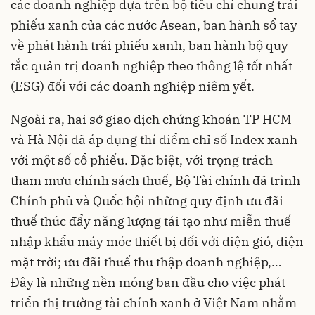
các doanh nghiệp dựa trên bộ tiêu chí chung trái
phiếu xanh của các nước Asean, ban hành sổ tay
về phát hành trái phiếu xanh, ban hành bộ quy
tắc quản trị doanh nghiệp theo thông lệ tốt nhất
(ESG) đối với các doanh nghiệp niêm yết.
Ngoài ra, hai sở giao dịch chứng khoán TP HCM
và Hà Nội đã áp dụng thí điểm chỉ số Index xanh
với một số cổ phiếu. Đặc biệt, với trọng trách
tham mưu chính sách thuế, Bộ Tài chính đã trình
Chính phủ và Quốc hội những quy định ưu đãi
thuế thúc đẩy năng lượng tái tạo như miễn thuế
nhập khẩu máy móc thiết bị đối với điện gió, điện
mặt trời; ưu đãi thuế thu thập doanh nghiệp,…
Đây là những nền móng ban đầu cho việc phát
triển thị trường tài chính xanh ở Việt Nam nhằm