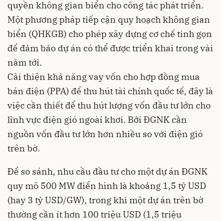
quyền không gian biển cho công tác phát triển.
Một phương pháp tiếp cận quy hoạch không gian
biển (QHKGB) cho phép xây dựng cơ chế tinh gọn
để đảm bảo dự án có thể được triển khai trong vài
năm tới.
Cải thiện khả năng vay vốn cho hợp đồng mua
bán điện (PPA) để thu hút tài chính quốc tế, đây là
việc cần thiết để thu hút lượng vốn đầu tư lớn cho
lĩnh vực điện gió ngoài khơi. Bởi ĐGNK cần
nguồn vốn đầu tư lớn hơn nhiều so với điện gió
trên bờ.
Để so sánh, nhu cầu đầu tư cho một dự án ĐGNK
quy mô 500 MW điển hình là khoảng 1,5 tỷ USD
(hay 3 tỷ USD/GW), trong khi một dự án trên bờ
thường cần ít hơn 100 triệu USD (1,5 triệu