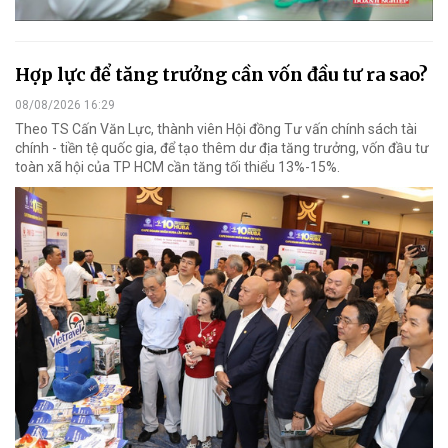
Hợp lực để tăng trưởng cần vốn đầu tư ra sao?
08/08/2026 16:29
Theo TS Cấn Văn Lực, thành viên Hội đồng Tư vấn chính sách tài
chính - tiền tệ quốc gia, để tạo thêm dư địa tăng trưởng, vốn đầu tư
toàn xã hội của TP HCM cần tăng tối thiểu 13%-15%.