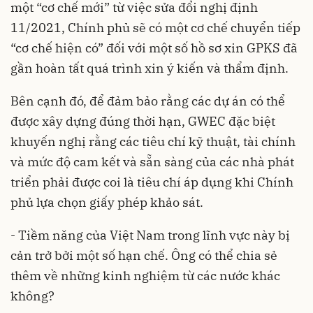
một “cơ chế mới” từ việc sửa đổi nghị định
11/2021, Chính phủ sẽ có một cơ chế chuyển tiếp
“cơ chế hiện có” đối với một số hồ sơ xin GPKS đã
gần hoàn tất quá trình xin ý kiến và thẩm định.
Bên cạnh đó, để đảm bảo rằng các dự án có thể
được xây dựng đúng thời hạn, GWEC đặc biệt
khuyến nghị rằng các tiêu chí kỹ thuật, tài chính
và mức độ cam kết và sẵn sàng của các nhà phát
triển phải được coi là tiêu chí áp dụng khi Chính
phủ lựa chọn giấy phép khảo sát.
- Tiềm năng của Việt Nam trong lĩnh vực này bị
cản trở bởi một số hạn chế. Ông có thể chia sẻ
thêm về những kinh nghiệm từ các nước khác
không?