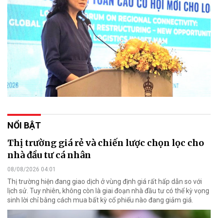
NỔI BẬT
Thị trường giá rẻ và chiến lược chọn lọc cho
nhà đầu tư cá nhân
08/08/2026 04:01
Thị trường hiện đang giao dịch ở vùng định giá rất hấp dẫn so với
lịch sử. Tuy nhiên, không còn là giai đoạn nhà đầu tư có thể kỳ vọng
sinh lời chỉ bằng cách mua bất kỳ cổ phiếu nào đang giảm giá.