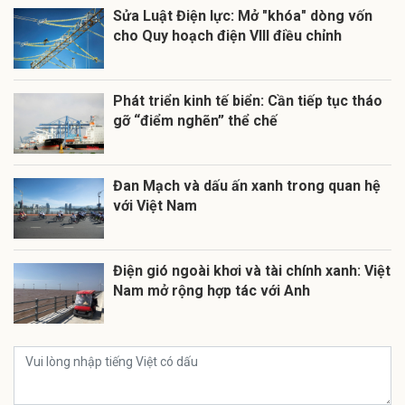
Sửa Luật Điện lực: Mở "khóa" dòng vốn
cho Quy hoạch điện VIII điều chỉnh
Phát triển kinh tế biển: Cần tiếp tục tháo
gỡ “điểm nghẽn” thể chế
Đan Mạch và dấu ấn xanh trong quan hệ
với Việt Nam
Điện gió ngoài khơi và tài chính xanh: Việt
Nam mở rộng hợp tác với Anh