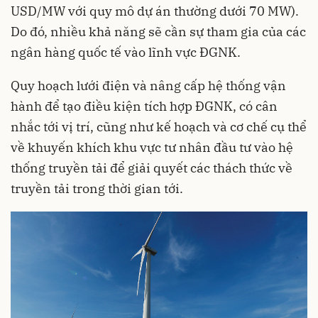
USD/MW với quy mô dự án thường dưới 70 MW).
Do đó, nhiều khả năng sẽ cần sự tham gia của các
ngân hàng quốc tế vào lĩnh vực ĐGNK.
Quy hoạch lưới điện và nâng cấp hệ thống vận
hành để tạo điều kiện tích hợp ĐGNK, có cân
nhắc tới vị trí, cũng như kế hoạch và cơ chế cụ thể
về khuyến khích khu vực tư nhân đầu tư vào hệ
thống truyền tải để giải quyết các thách thức về
truyền tải trong thời gian tới.