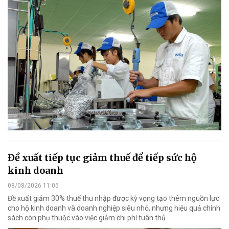
Đề xuất tiếp tục giảm thuế để tiếp sức hộ
kinh doanh
08/08/2026 11:05
Đề xuất giảm 30% thuế thu nhập được kỳ vọng tạo thêm nguồn lực
cho hộ kinh doanh và doanh nghiệp siêu nhỏ, nhưng hiệu quả chính
sách còn phụ thuộc vào việc giảm chi phí tuân thủ.