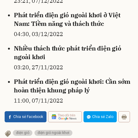
23:21, 07/12/2022
Phát triển điện gió ngoài khơi ở Việt
Nam: Tiềm năng và thách thức
04:30, 03/12/2022
Nhiều thách thức phát triển điện gió
ngoài khơi
03:20, 27/11/2022
Phát triển điện gió ngoài khơi: Cần sớm
hoàn thiện khung pháp lý
11:00, 07/11/2022
Theo dõi trên
Chia sẻ Facebook
Chia sẻ Zalo
điện gió
điện gió ngoài khơi