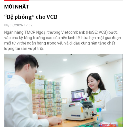
MỚI NHẤT
“Bệ phóng” cho VCB
08/08/2026 17:02
Ngân hàng TMCP Ngoại thương Vietcombank (HoSE: VCB) bước
vào chu kỳ tăng trưởng cao của nền kinh tế, hứa hẹn một giai đoạn
mới từ vị thế ngân hàng trọng yếu và đi đầu cùng nền tảng chất
lượng tài sản vượt trội.