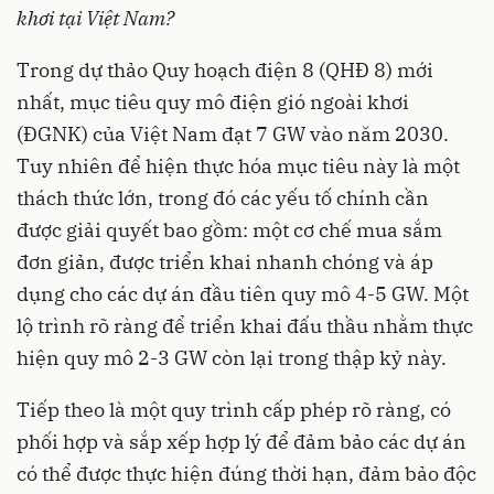
khơi tại Việt Nam?
Trong dự thảo Quy hoạch điện 8 (QHĐ 8) mới
nhất, mục tiêu quy mô điện gió ngoài khơi
(ĐGNK) của Việt Nam đạt 7 GW vào năm 2030.
Tuy nhiên để hiện thực hóa mục tiêu này là một
thách thức lớn, trong đó các yếu tố chính cần
được giải quyết bao gồm: một cơ chế mua sắm
đơn giản, được triển khai nhanh chóng và áp
dụng cho các dự án đầu tiên quy mô 4-5 GW. Một
lộ trình rõ ràng để triển khai đấu thầu nhằm thực
hiện quy mô 2-3 GW còn lại trong thập kỷ này.
Tiếp theo là một quy trình cấp phép rõ ràng, có
phối hợp và sắp xếp hợp lý để đảm bảo các dự án
có thể được thực hiện đúng thời hạn, đảm bảo độc