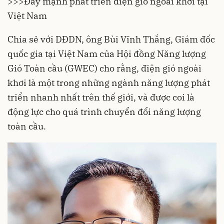
>>>
Đẩy mạnh phát triển điện gió ngoài khơi tại
Việt Nam
Chia sẻ với DĐDN, ông Bùi Vĩnh Thắng, Giám đốc
quốc gia tại Việt Nam của Hội đồng Năng lượng
Gió Toàn cầu (GWEC) cho rằng, điện gió ngoài
khơi là một trong những ngành năng lượng phát
triển nhanh nhất trên thế giới, và được coi là
động lực cho quá trình chuyển đổi năng lượng
toàn cầu.