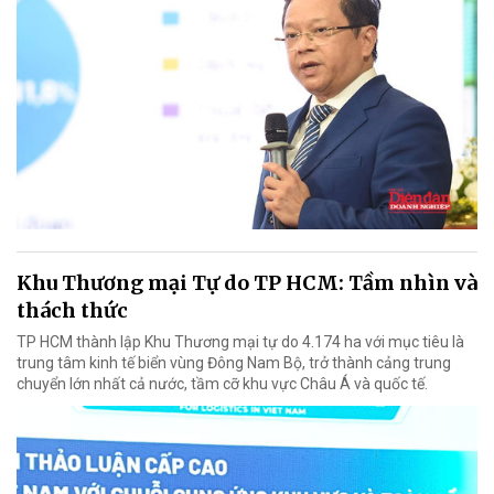
Khu Thương mại Tự do TP HCM: Tầm nhìn và
thách thức
TP HCM thành lập Khu Thương mại tự do 4.174 ha với mục tiêu là
trung tâm kinh tế biển vùng Đông Nam Bộ, trở thành cảng trung
chuyển lớn nhất cả nước, tầm cỡ khu vực Châu Á và quốc tế.