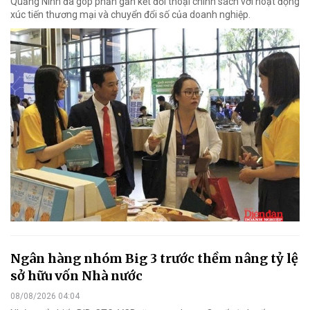
Quảng Ninh đã góp phần gắn kết đối thoại chính sách với hoạt động
xúc tiến thương mại và chuyển đổi số của doanh nghiệp.
Ngân hàng nhóm Big 3 trước thềm nâng tỷ lệ
sở hữu vốn Nhà nước
08/08/2026 04:04