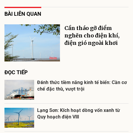
BÀI LIÊN QUAN
Cần tháo gỡ điểm
nghẽn cho điện khí,
điện gió ngoài khơi
ĐỌC TIẾP
Đánh thức tiềm năng kinh tế biển: Cần cơ
chế đặc thù, vượt trội
Lạng Sơn: Kích hoạt dòng vốn xanh từ
Quy hoạch điện VIII