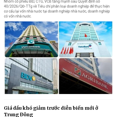
Nhóm cổ phiếu BID, CTG, VCB tăng mạnh sau Quyết định số
40/2026/QĐ-TTg về Tiêu chí phân loại doanh nghiệp để thực hiện
cơ cấu lại vốn nhà nước tại doanh nghiệp nhà nước, doanh nghiệp
có vốn nhà nước.
Giá dầu khó giảm trước diễn biến mới ở
Trung Đông