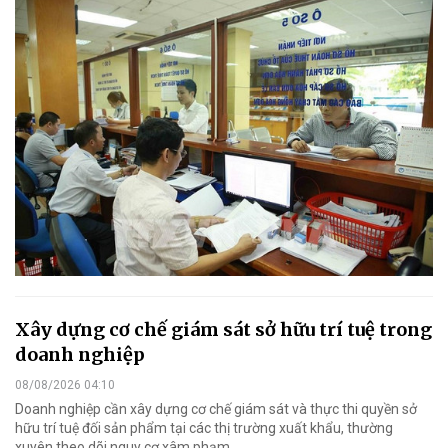
Xây dựng cơ chế giám sát sở hữu trí tuệ trong
doanh nghiệp
08/08/2026 04:10
Doanh nghiệp cần xây dựng cơ chế giám sát và thực thi quyền sở
hữu trí tuệ đối sản phẩm tại các thị trường xuất khẩu, thường
xuyên theo dõi nguy cơ xâm phạm.