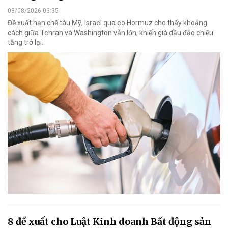
08/08/2026 03:35
Đề xuất hạn chế tàu Mỹ, Israel qua eo Hormuz cho thấy khoảng
cách giữa Tehran và Washington vẫn lớn, khiến giá dầu đảo chiều
tăng trở lại.
8 đề xuất cho Luật Kinh doanh Bất động sản