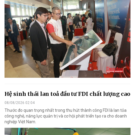
Hệ sinh thái lan toả đầu tư FDI chất lượng cao
08/08/2026 02:04
Thước đo quan trọng nhất trong thu hút thành công FDI là lan tỏa
công nghệ, năng lực quản trị và cơ hội phát triển tạo ra cho doanh
nghiệp Việt Nam.