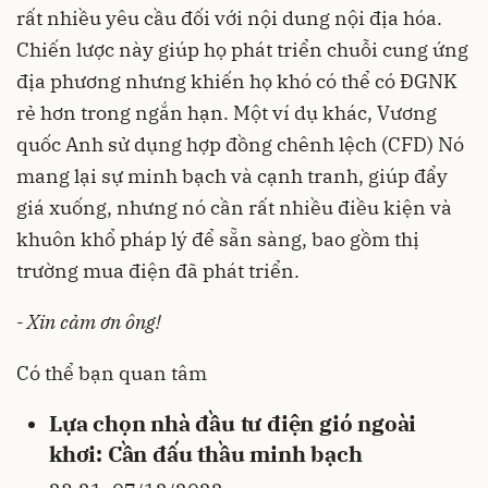
rất nhiều yêu cầu đối với nội dung nội địa hóa.
Chiến lược này giúp họ phát triển chuỗi cung ứng
địa phương nhưng khiến họ khó có thể có ĐGNK
rẻ hơn trong ngắn hạn. Một ví dụ khác, Vương
quốc Anh sử dụng hợp đồng chênh lệch (CFD) Nó
mang lại sự minh bạch và cạnh tranh, giúp đẩy
giá xuống, nhưng nó cần rất nhiều điều kiện và
khuôn khổ pháp lý để sẵn sàng, bao gồm thị
trường mua điện đã phát triển.
- Xin cảm ơn ông!
Có thể bạn quan tâm
Lựa chọn nhà đầu tư điện gió ngoài
khơi: Cần đấu thầu minh bạch