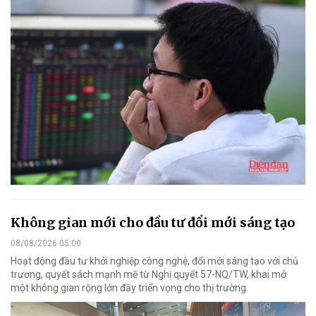
Không gian mới cho đầu tư đổi mới sáng tạo
08/08/2026 05:00
Hoạt động đầu tư khởi nghiệp công nghệ, đổi mới sáng tạo với chủ
trương, quyết sách mạnh mẽ từ Nghị quyết 57-NQ/TW, khai mở
một không gian rộng lớn đầy triển vọng cho thị trường.