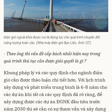
Điện gió ngoài khơi được coi là động lực cho quá trình chuyển đổi
năng lượng toàn cầu. (Nhà máy điện gió Bạc Liêu. Ảnh: QT)
- Theo ông thì vấn đề cấp bách nhất hiện nay trong
quá trình thủ tục cần được giải quyết là gì ?
Khung pháp lý và các quy định cho ngành điện
gió cần được thảo luận chi tiết hơn. Với lịch trình
xây dựng và phát triển trung bình là 6-8 năm cho
các dự án khi tất cả các quy định đã rõ ràng, để
xây dựng được các dự án ĐGNK đầu tiên trước
năm 2030 thì sẽ cần có sự tham vấn và xây dựng