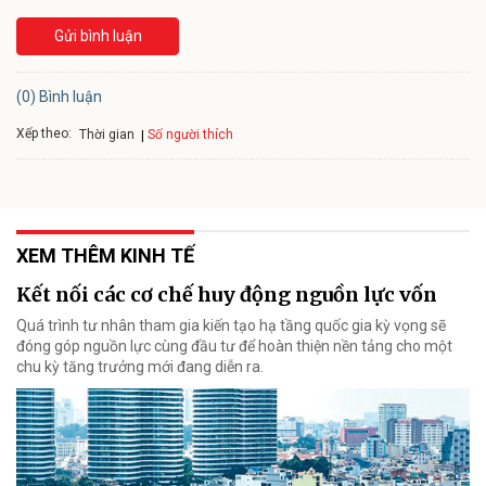
Gửi bình luận
(0) Bình luận
Xếp theo:
Số người thích
Thời gian
XEM THÊM KINH TẾ
Kết nối các cơ chế huy động nguồn lực vốn
Quá trình tư nhân tham gia kiến tạo hạ tầng quốc gia kỳ vọng sẽ
đóng góp nguồn lực cùng đầu tư để hoàn thiện nền tảng cho một
chu kỳ tăng trưởng mới đang diễn ra.