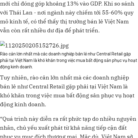
mới chỉ đóng góp khoảng 13% vào GDP. Khi so sánh
với Thái Lan - nơi ngành này chiếm tới 55-60% quy
mô kinh tế, có thể thấy thị trường bán lẻ Việt Nam
vẫn còn rất nhiều dư địa để phát triển.
Rào cản lớn nhất mà các doanh nghiệp bán lẻ như Central Retail gặp
phải tại Việt Nam là khó khăn trong việc mua bất động sản phục vụ hoạt
động kinh doanh.
Tuy nhiên, rào cản lớn nhất mà các doanh nghiệp
bán lẻ như Central Retail gặp phải tại Việt Nam là
khó khăn trong việc mua bất động sản phục vụ hoạt
động kinh doanh.
“Quá trình này diễn ra rất phức tạp do nhiều nguyên
nhân, chủ yếu xuất phát từ khả năng tiếp cận đất
phục vụ mục đích thương mại. Mặc dù, Việt Nam sở