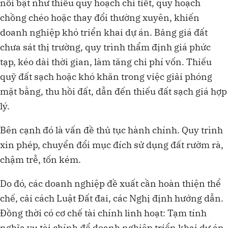
nổi bật như thiếu quy hoạch chi tiết, quy hoạch
chồng chéo hoặc thay đổi thường xuyên, khiến
doanh nghiệp khó triển khai dự án. Bảng giá đất
chưa sát thị trường, quy trình thẩm định giá phức
tạp, kéo dài thời gian, làm tăng chi phí vốn. Thiếu
quỹ đất sạch hoặc khó khăn trong việc giải phóng
mặt bằng, thu hồi đất, dẫn đến thiếu đất sạch giá hợp
lý.
Bên cạnh đó là vấn đề thủ tục hành chính. Quy trình
xin phép, chuyển đổi mục đích sử dụng đất rườm rà,
chậm trễ, tốn kém.
Do đó, các doanh nghiệp đề xuất cần hoàn thiện thể
chế, cải cách Luật Đất đai, các Nghị định hướng dẫn.
Đồng thời có cơ chế tài chính linh hoạt: Tạm tính
nghĩa vụ tài chính để doanh nghiệp triển khai dự án,