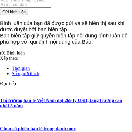
Gửi bình luận
Bình luận của bạn đã được gửi và sẽ hiển thị sau khi
được duyệt bởi ban biên tập.
Ban biên tập giữ quyền biên tập nội dung bình luận để
phù hợp với qui định nội dung của Báo.
(0) Bình luận
Xếp theo:
Thời gian
Số người thích
Đọc tiếp
Thị trường bán lẻ Việt Nam đạt 269 tỷ USD, tăng trưởng cao
nhất 5 năm
Chọn cổ phiếu bán lẻ trong danh mục