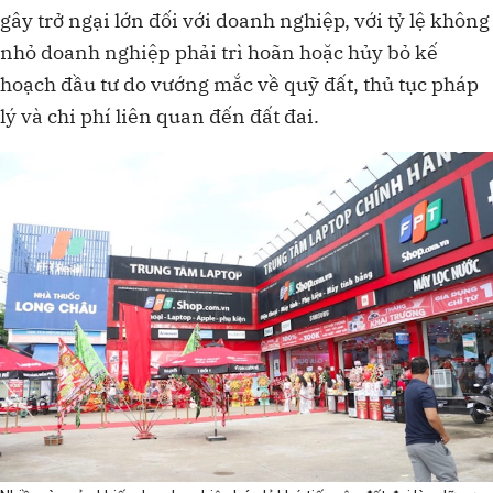
gây trở ngại lớn đối với doanh nghiệp, với tỷ lệ không
nhỏ doanh nghiệp phải trì hoãn hoặc hủy bỏ kế
hoạch đầu tư do vướng mắc về quỹ đất, thủ tục pháp
lý và chi phí liên quan đến đất đai.