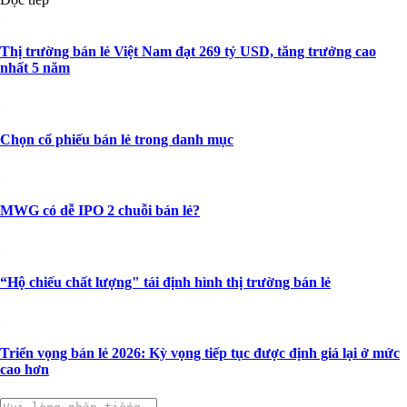
Thị trường bán lẻ Việt Nam đạt 269 tỷ USD, tăng trưởng cao
nhất 5 năm
Chọn cổ phiếu bán lẻ trong danh mục
MWG có dễ IPO 2 chuỗi bán lẻ?
“Hộ chiếu chất lượng" tái định hình thị trường bán lẻ
Triển vọng bán lẻ 2026: Kỳ vọng tiếp tục được định giá lại ở mức
cao hơn