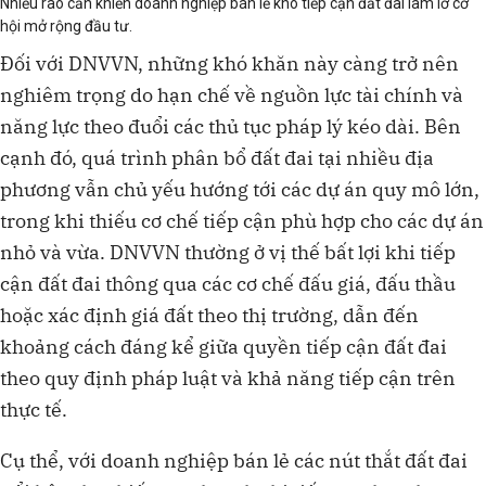
Nhiều rào cản khiến doanh nghiệp bán lẻ khó tiếp cận đất đai làm lỡ cơ
hội mở rộng đầu tư.
Đối với DNVVN, những khó khăn này càng trở nên
nghiêm trọng do hạn chế về nguồn lực tài chính và
năng lực theo đuổi các thủ tục pháp lý kéo dài. Bên
cạnh đó, quá trình phân bổ đất đai tại nhiều địa
phương vẫn chủ yếu hướng tới các dự án quy mô lớn,
trong khi thiếu cơ chế tiếp cận phù hợp cho các dự án
nhỏ và vừa. DNVVN thường ở vị thế bất lợi khi tiếp
cận đất đai thông qua các cơ chế đấu giá, đấu thầu
hoặc xác định giá đất theo thị trường, dẫn đến
khoảng cách đáng kể giữa quyền tiếp cận đất đai
theo quy định pháp luật và khả năng tiếp cận trên
thực tế.
Cụ thể, với doanh nghiệp bán lẻ các nút thắt đất đai