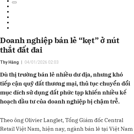
Doanh nghiệp bán lẻ “kẹt” ở nút
thắt đất đai
Thy Hằng
04/01/2026 02:03
Dù thị trường bán lẻ nhiều dư địa, nhưng khó
tiếp cận quỹ đất thương mại, thủ tục chuyển đổi
mục đích sử dụng đất phức tạp khiến nhiều kế
hoạch đầu tư của doanh nghiệp bị chậm trễ.
Theo ông Olivier Langlet, Tổng Giám đốc Central
Retail Việt Nam, hiện nay, ngành bán lẻ tại Việt Nam