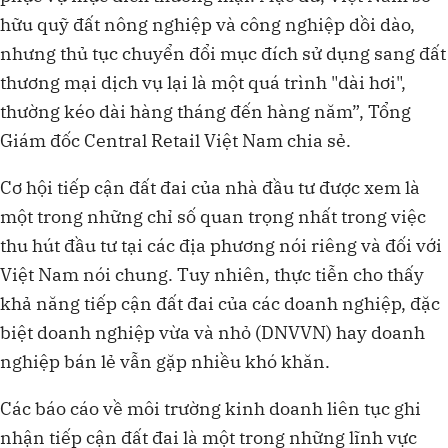
hữu quỹ đất nông nghiệp và công nghiệp dồi dào,
nhưng thủ tục chuyển đổi mục đích sử dụng sang đất
thương mại dịch vụ lại là một quá trình "dài hơi",
thường kéo dài hàng tháng đến hàng năm”, Tổng
Giám đốc Central Retail Việt Nam chia sẻ.
Cơ hội tiếp cận đất đai của nhà đầu tư được xem là
một trong những chỉ số quan trọng nhất trong việc
thu hút đầu tư tại các địa phương nói riêng và đối với
Việt Nam nói chung. Tuy nhiên, thực tiễn cho thấy
khả năng tiếp cận đất đai của các doanh nghiệp, đặc
biệt doanh nghiệp vừa và nhỏ (DNVVN) hay doanh
nghiệp bán lẻ vẫn gặp nhiều khó khăn.
Các báo cáo về môi trường kinh doanh liên tục ghi
nhận tiếp cận đất đai là một trong những lĩnh vực