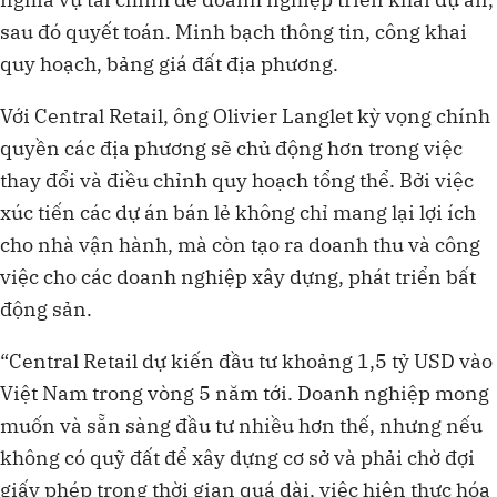
sau đó quyết toán. Minh bạch thông tin, công khai
quy hoạch, bảng giá đất địa phương.
Với Central Retail, ông Olivier Langlet kỳ vọng chính
quyền các địa phương sẽ chủ động hơn trong việc
thay đổi và điều chỉnh quy hoạch tổng thể. Bởi việc
xúc tiến các dự án bán lẻ không chỉ mang lại lợi ích
cho nhà vận hành, mà còn tạo ra doanh thu và công
việc cho các doanh nghiệp xây dựng, phát triển bất
động sản.
“Central Retail dự kiến đầu tư khoảng 1,5 tỷ USD vào
Việt Nam trong vòng 5 năm tới. Doanh nghiệp mong
muốn và sẵn sàng đầu tư nhiều hơn thế, nhưng nếu
không có quỹ đất để xây dựng cơ sở và phải chờ đợi
giấy phép trong thời gian quá dài, việc hiện thực hóa