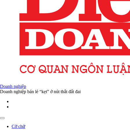
Doanh nghiệp
Doanh nghiệp bán lẻ “kẹt” ở nút thắt đất đai
Cỡ chữ