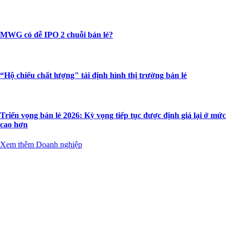
MWG có dễ IPO 2 chuỗi bán lẻ?
“Hộ chiếu chất lượng" tái định hình thị trường bán lẻ
Triển vọng bán lẻ 2026: Kỳ vọng tiếp tục được định giá lại ở mức
cao hơn
Xem thêm Doanh nghiệp