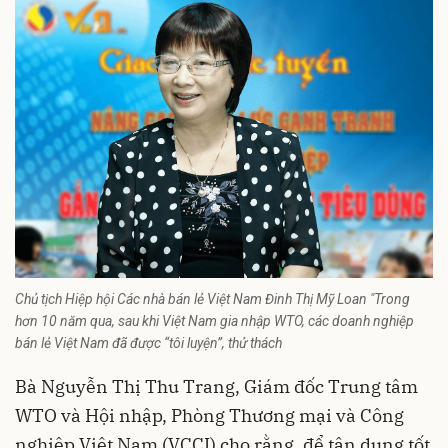
Chủ tịch Hiệp hội Các nhà bán lẻ Việt Nam Đinh Thị Mỹ Loan "Trong
hơn 10 năm qua, sau khi Việt Nam gia nhập WTO, các doanh nghiệp
bán lẻ Việt Nam đã được “tôi luyện”, thử thách
Bà Nguyễn Thị Thu Trang, Giám đốc Trung tâm
WTO và Hội nhập, Phòng Thương mại và Công
nghiệp Việt Nam (VCCI) cho rằng, để tận dụng tốt