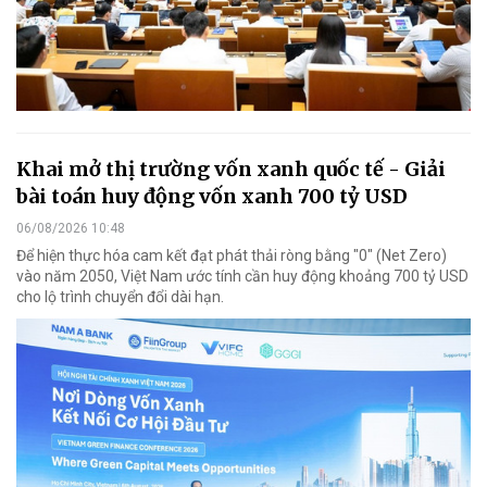
Khai mở thị trường vốn xanh quốc tế - Giải
bài toán huy động vốn xanh 700 tỷ USD
06/08/2026 10:48
Để hiện thực hóa cam kết đạt phát thải ròng bằng "0" (Net Zero)
vào năm 2050, Việt Nam ước tính cần huy động khoảng 700 tỷ USD
cho lộ trình chuyển đổi dài hạn.