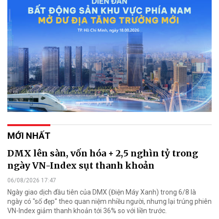
MỚI NHẤT
DMX lên sàn, vốn hóa + 2,5 nghìn tỷ trong
ngày VN-Index sụt thanh khoản
06/08/2026 17:47
Ngày giao dịch đầu tiên của DMX (Điện Máy Xanh) trong 6/8 là
ngày có "số đẹp" theo quan niệm nhiều người, nhưng lại trúng phiên
VN-Index giảm thanh khoản tới 36% so với liền trước.