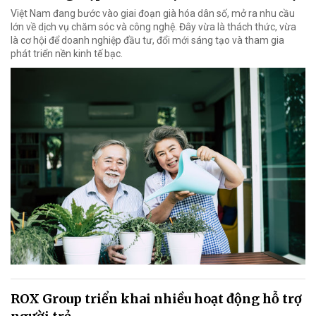
Việt Nam đang bước vào giai đoạn già hóa dân số, mở ra nhu cầu
lớn về dịch vụ chăm sóc và công nghệ. Đây vừa là thách thức, vừa
là cơ hội để doanh nghiệp đầu tư, đổi mới sáng tạo và tham gia
phát triển nền kinh tế bạc.
ROX Group triển khai nhiều hoạt động hỗ trợ