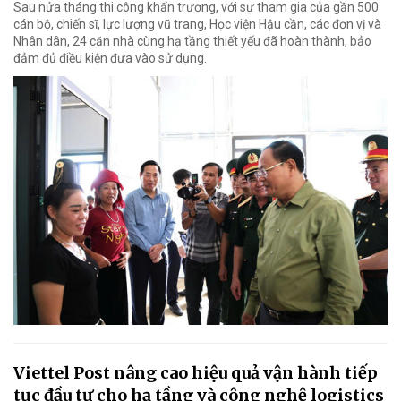
Sau nửa tháng thi công khẩn trương, với sự tham gia của gần 500
cán bộ, chiến sĩ, lực lượng vũ trang, Học viện Hậu cần, các đơn vị và
Nhân dân, 24 căn nhà cùng hạ tầng thiết yếu đã hoàn thành, bảo
đảm đủ điều kiện đưa vào sử dụng.
Viettel Post nâng cao hiệu quả vận hành tiếp
tục đầu tư cho hạ tầng và công nghệ logistics