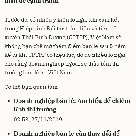
thần để cạnh tranh.
Trước đó, có nhiều ý kiến lo ngại khi cam kết
trong Hiệp định Đối tác toàn diện và tiến bộ
xuyên Thái Bình Dương (CPTPP), Việt Nam sẽ
không hạn chế mở thêm điểm bán lẻ sau 5 năm
kể từ khi CPTPP có hiệu lực, do đó nhiều lo ngại
cho rằng doanh nghiệp ngoại sẽ thâu tóm thị
trường bán lẻ tại Việt Nam.
Có thể bạn quan tâm
Doanh nghiệp bán lẻ: Am hiểu để chiếm
lĩnh thị trường
02:53, 27/11/2019
Doanh nghiệp bán lẻ cần thay đổi để