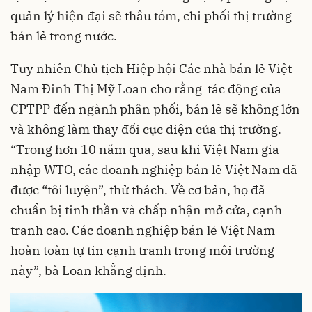
quản lý hiện đại sẽ thâu tóm, chi phối thị trường
bán lẻ trong nước.
Tuy nhiên Chủ tịch Hiệp hội Các nhà bán lẻ Việt
Nam Đinh Thị Mỹ Loan cho rằng tác động của
CPTPP đến ngành phân phối, bán lẻ sẽ không lớn
và không làm thay đổi cục diện của thị trường.
“Trong hơn 10 năm qua, sau khi Việt Nam gia
nhập WTO, các doanh nghiệp bán lẻ Việt Nam đã
được “tôi luyện”, thử thách. Về cơ bản, họ đã
chuẩn bị tinh thần và chấp nhận mở cửa, cạnh
tranh cao. Các doanh nghiệp bán lẻ Việt Nam
hoàn toàn tự tin cạnh tranh trong môi trường
này”, bà Loan khẳng định.