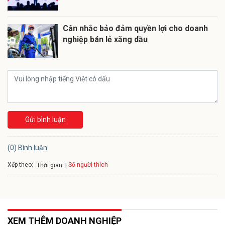
Cân nhắc bảo đảm quyền lợi cho doanh
nghiệp bán lẻ xăng dầu
Gửi bình luận
(0) Bình luận
Xếp theo:
Số người thích
Thời gian
XEM THÊM DOANH NGHIỆP