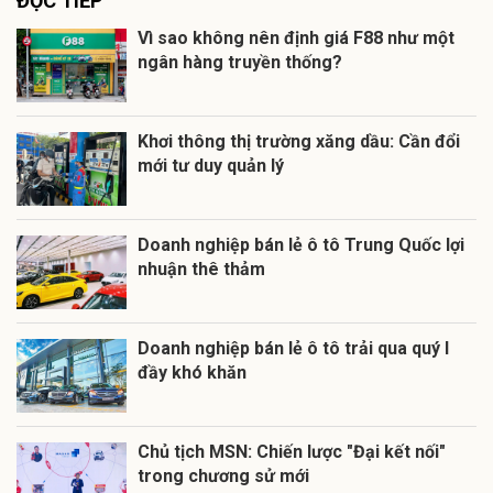
ĐỌC TIẾP
Vì sao không nên định giá F88 như một
ngân hàng truyền thống?
Khơi thông thị trường xăng dầu: Cần đổi
mới tư duy quản lý
Doanh nghiệp bán lẻ ô tô Trung Quốc lợi
nhuận thê thảm
Doanh nghiệp bán lẻ ô tô trải qua quý I
đầy khó khăn
Chủ tịch MSN: Chiến lược "Đại kết nối"
trong chương sử mới