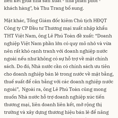
liên kết giữa nhà sản xuất - nhà phân phối -
khách hàng", bà Thu Trang bổ sung.
Mặt khác, Tổng Giám đốc kiêm Chủ tịch HĐQT
Công ty CP Đầu tư Thương mại xuất nhập khẩu
THT Việt Nam, ông Lê Phú Toàn đề xuất: “Doanh
nghiệp Việt Nam phần lớn có quy mô nhỏ và vừa
nên rất khó cạnh tranh với doanh nghiệp nước
ngoài nếu như không có sự hỗ trợ về mặt chính
sách. Do đó, Nhà nước cần có chính sách ưu tiên
cho doanh nghiệp bán lẻ trong nước về mặt bằng,
thuế suất để cân bằng với các doanh nghiệp nước
ngoài”, Ngoài ra, ông Lê Phú Toàn cũng mong
muốn Nhà nước hỗ trợ doanh nghiệp xúc tiến
thương mại, liên doanh liên kết, mở rộng thị
trường và xây dựng thương hiệu bán lẻ để nâng