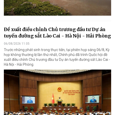
Đề xuất điều chỉnh Chủ trương đầu tư Dự án
tuyến đường sắt Lào Cai - Hà Nội - Hải Phòng
06/08/2026 11:05
Trước những phát sinh trong thực tiễn, tại phiên họp sáng 06/8, Kỳ
họp không thường lệ lần thứ nhất, Chính phủ đã trình Quốc hội đề
xuất điều chỉnh Chủ trương đầu tư Dự án tuyến đường sắt Lào Cai -
Hà Nội - Hải Phòng.