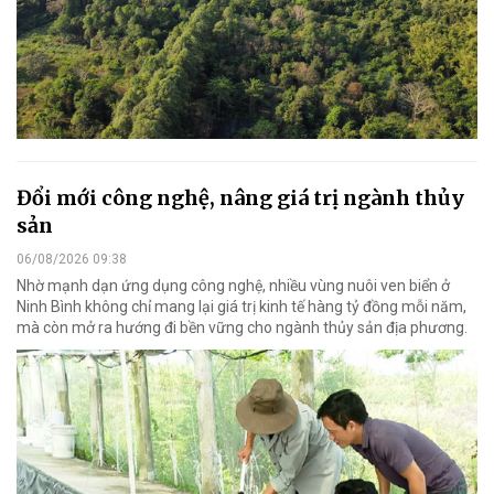
Đổi mới công nghệ, nâng giá trị ngành thủy
sản
06/08/2026 09:38
Nhờ mạnh dạn ứng dụng công nghệ, nhiều vùng nuôi ven biển ở
Ninh Bình không chỉ mang lại giá trị kinh tế hàng tỷ đồng mỗi năm,
mà còn mở ra hướng đi bền vững cho ngành thủy sản địa phương.