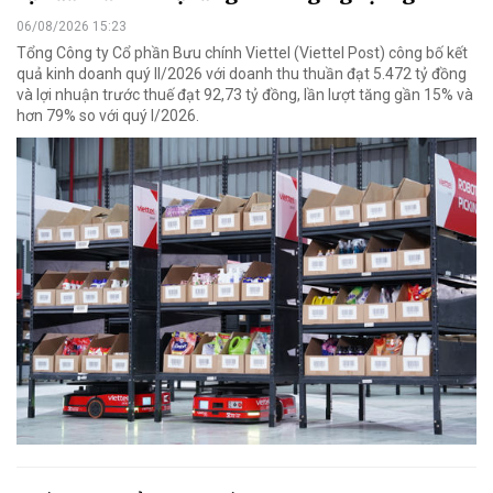
06/08/2026 15:23
Tổng Công ty Cổ phần Bưu chính Viettel (Viettel Post) công bố kết
quả kinh doanh quý II/2026 với doanh thu thuần đạt 5.472 tỷ đồng
và lợi nhuận trước thuế đạt 92,73 tỷ đồng, lần lượt tăng gần 15% và
hơn 79% so với quý I/2026.