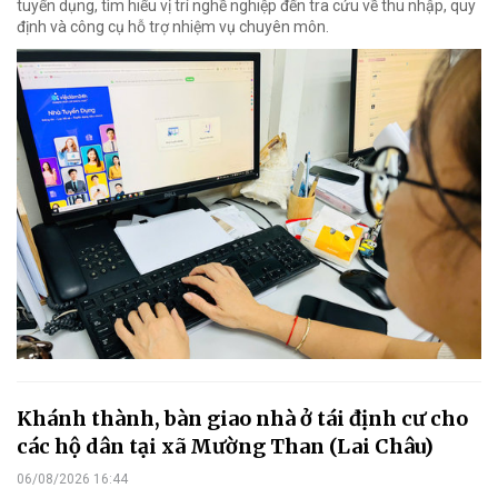
tuyển dụng, tìm hiểu vị trí nghề nghiệp đến tra cứu về thu nhập, quy
định và công cụ hỗ trợ nhiệm vụ chuyên môn.
Khánh thành, bàn giao nhà ở tái định cư cho
các hộ dân tại xã Mường Than (Lai Châu)
06/08/2026 16:44