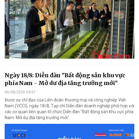
Ngày 18/8: Diễn đàn "Bất động sản khu vực
phía Nam - Mở dư địa tăng trưởng mới"
06/08/2026 04:57
Được sự chỉ đạo của Liên đoàn thương mại và công nghiệp Việt
Nam (VCCI), ngày 18/8, Tạp chí Diễn đàn doanh nghiệp phối hợp với
các cơ quan liên quan tổ chức Diễn đàn "Bất động sản khu vực phía
Nam: Mở dư địa tăng trưởng mới".