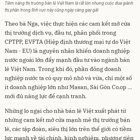
Tiềm năng thị trường bán lẻ Việt Nam là rất lớn nhưng cuộc đua giành
thị phần trong lĩnh vực này cũng ngày càng gay gắt
Theo bà Nga, việc thực hiện các cam kết mở cửa
thị trường dịch vụ, đầu tư, phân phối trong
CPTPP, EVFTA (Hiệp định thương mại tự do Việt
Nam - EU) là nguyên nhân khiến doanh nghiệp
nước ngoài lớn đẩy mạnh đầu tư vào ngành bán
lẻ Việt Nam. Trong khi đó, phần đông doanh
nghiệp nước ta có quy mô nhỏ và vừa, chỉ một số
ít doanh nghiệp lớn như Masan, Sài Gòn Co.op …
mới đủ năng lực để cạnh tranh.
Những lo ngại cho nhà bán lẻ Việt xuất phát từ
những cam kết mở cửa mạnh mẽ thị trường bán
lẻ, các tập đoàn, siêu thị lớn trên thế giới có tiềm
lực mạnh về tài chính, kinh nghiệm, phương tiện