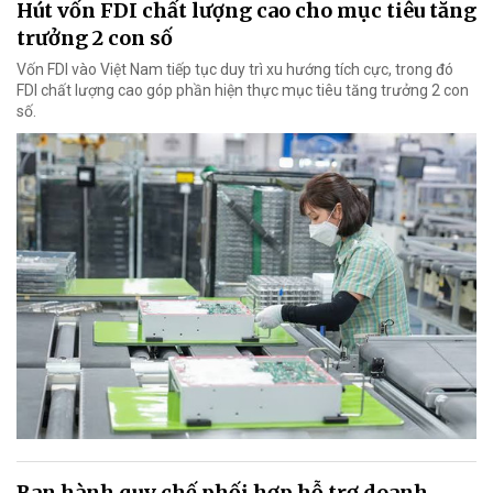
Hút vốn FDI chất lượng cao cho mục tiêu tăng
trưởng 2 con số
Vốn FDI vào Việt Nam tiếp tục duy trì xu hướng tích cực, trong đó
FDI chất lượng cao góp phần hiện thực mục tiêu tăng trưởng 2 con
số.
Ban hành quy chế phối hợp hỗ trợ doanh