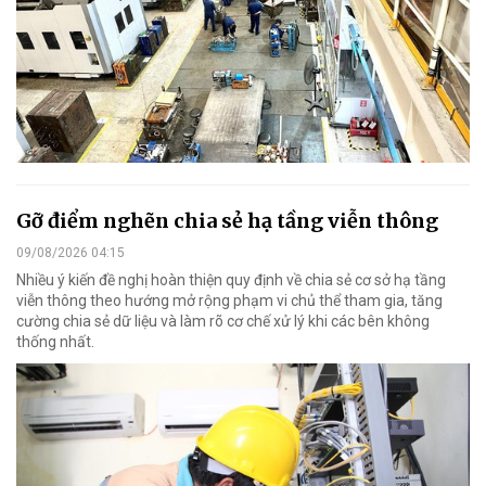
Gỡ điểm nghẽn chia sẻ hạ tầng viễn thông
09/08/2026 04:15
Nhiều ý kiến đề nghị hoàn thiện quy định về chia sẻ cơ sở hạ tầng
viễn thông theo hướng mở rộng phạm vi chủ thể tham gia, tăng
cường chia sẻ dữ liệu và làm rõ cơ chế xử lý khi các bên không
thống nhất.