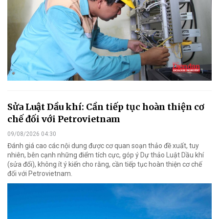
Sửa Luật Dầu khí: Cần tiếp tục hoàn thiện cơ
chế đối với Petrovietnam
09/08/2026 04:30
Đánh giá cao các nội dung được cơ quan soạn thảo đề xuất, tuy
nhiên, bên cạnh những điểm tích cực, góp ý Dự thảo Luật Dầu khí
(sửa đổi), không ít ý kiến cho rằng, cần tiếp tục hoàn thiện cơ chế
đối với Petrovietnam.