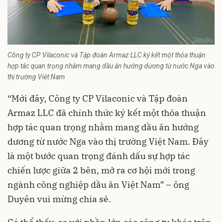
Công ty CP Vilaconic và Tập đoàn Armaz LLC ký kết một thỏa thuận
hợp tác quan trọng nhằm mang dầu ăn hướng dương từ nước Nga vào
thị trường Việt Nam
“Mới đây, Công ty CP Vilaconic và Tập đoàn
Armaz LLC đã chính thức ký kết một thỏa thuận
hợp tác quan trọng nhằm mang dầu ăn hướng
dương từ nước Nga vào thị trường Việt Nam. Đây
là một bước quan trọng đánh dấu sự hợp tác
chiến lược giữa 2 bên, mở ra cơ hội mới trong
ngành công nghiệp dầu ăn Việt Nam” – ông
Duyên vui mừng chia sẻ.