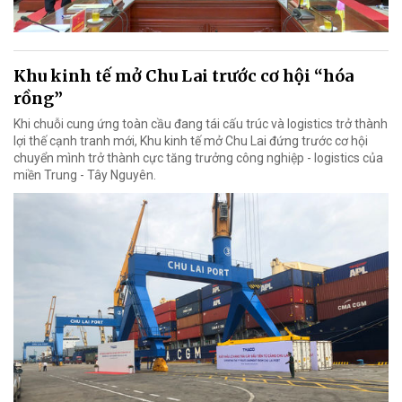
Khu kinh tế mở Chu Lai trước cơ hội “hóa
rồng”
Khi chuỗi cung ứng toàn cầu đang tái cấu trúc và logistics trở thành
lợi thế cạnh tranh mới, Khu kinh tế mở Chu Lai đứng trước cơ hội
chuyển mình trở thành cực tăng trưởng công nghiệp - logistics của
miền Trung - Tây Nguyên.