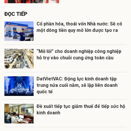
ĐỌC TIẾP
Cổ phần hóa, thoái vốn Nhà nước: Sẽ có
một dòng tiền quy mô lớn được tạo ra
“Mở lối” cho doanh nghiệp công nghiệp
hỗ trợ vào chuỗi cung ứng toàn cầu
DatVietVAC: Động lực kinh doanh tập
trung nửa cuối năm, sẽ lập liên doanh
quốc tế
Đề xuất tiếp tục giảm thuế để tiếp sức hộ
kinh doanh