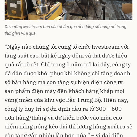
Xu hướng livestream bán sản phẩm qua nền tảng số bùng nổ trong
thời gian vừa qua
“Ngày nào chúng tôi cũng tổ chức livestream với
tầng suất cao, bất kể ngày đêm và đạt được hiệu
quả rất rõ rệt. Chỉ trong 1 năm trở lại đây, công ty
đã dần được khôi phục khi không chỉ tăng doanh
số bán hàng mà còn tăng sự hiện diện công ty,
sản phẩm điện máy đến khách hàng khắp mọi
vùng miền của khu vực Bắc Trung Bộ. Hiện nay,
công ty duy trì sự ổn định đầu ra từ 300 – 500
đơn hàng/tháng và dự kiến bước vào mùa cao
điểm nắng nóng kéo dài thì lượng hàng xuất ra sẽ
còn tăng gấp nhiều lần hơn nữa.” – vị đại diện