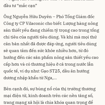
đầu tư “mắc cạn”
Ông Nguyễn Hữu Duyên – Phó Tổng Giám đốc
Công ty CP Vilaconic cho biết: Lượng hàng nông
sản thiết yếu đang chiếm tỷ trọng cao trong tổng
chi tiêu của người tiêu dùng. Và khi mà mọi thứ
căn bản nhất đã được đáp ứng, người tiêu dùng
sẽ quan tâm đến sức khỏe nhiều hơn, từ đó
hướng đến các sản phẩm nông sản thiết yếu cao
cấp hơn và có thương hiệu ở cả trong nước lẫn
quốc tế, ví dụ như: Gạo ST25, dầu ăn hướng
dương nhập khẩu từ Nga,…
Bên cạnh đó, sự bùng nổ của thị trường thương
mại điện tử, kinh doanh trên các nền tảng số,
trang mạng xã hội là chìa khóa quan trọng để