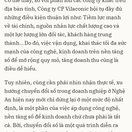
Có thể thấy, so với phần lớn các công ty khác trên
địa bàn tỉnh, Công ty CP Vilaconic hội tụ đầy đủ
những điều kiện thuận lợi như: Tiềm lực mạnh
về tài chính, nguồn nhân lực chất lượng cao và
một lực lượng lớn đối tác, khách hàng trung
thành… Do đó, việc vận dụng, khai thác tối đa sức
mạnh của công nghệ, kinh doanh trên nền tảng
số để mở rộng quy mô, tăng doanh thu cũng là
điều dễ hiểu.
Tuy nhiên, cũng cần phải nhìn nhận thực tế, xu
hướng chuyển đổi số trong doanh nghiệp ở Nghệ
An hiện nay mới chỉ dừng lại ở một mức độ nhất
định, là một phần của việc áp dụng công nghệ,
nền tảng số để kinh doanh chứ chưa phải là tất
cả. Bởi, chuyển đổi số là một quá trình diễn ra