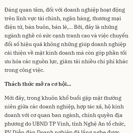
Đáng quan tâm, đối với doanh nghiệp hoạt động
trên lĩnh vực tài chính, ngân hàng, thương mại
điện tử, bán buôn, bán lẻ,… Bởi, đây là những
ngành nghề có sức cạnh tranh cao và việc chuyển
đổi số hiệu quả không những giúp doanh nghiệp
cải thiện về mặt kinh doanh mà còn góp phần tối
ưu hóa các nguồn lực, giảm tải nhiều chi phí khác
trong công việc.
Thách thức mở ra cơ hội…
Mới đây, trong khuôn khổ buổi gặp mặt thường
niên giữa các doanh nghiệp, hợp tác xã, hộ kinh
doanh với cơ quan ban ngành, chính quyền địa
phương do UBND TP Vinh, tỉnh Nghệ An tổ chức,
PV Diễn đàn Doanh nghiệp đã lắng nghe được