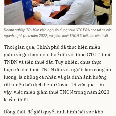
Doanh nghiệp TP HCM kiến nghị áp dụng thuế GTGT 8% cho tất cả các
ngành nghề (như năm 2022) và giảm thuế TNCN là hết sức cần thiết
Thời gian qua, Chính phủ đã thực hiện miễn
giảm và gia hạn nộp thuế đối với thuế GTGT, thuế
TNDN và tiền thuê đất. Tuy nhiên, chưa thực
hiện ưu đãi thuế TNCN đối với người làm công ăn
lương, là những cá nhân và gia đình ảnh hưởng
rất nhiều bởi dịch bệnh Covid-19 vừa qua ...Vì
vậy, việc miễn giảm thuế TNCN trong năm 2023
là cần thiết.
Đồng thời, để giải quyết tình hình hết sức khó