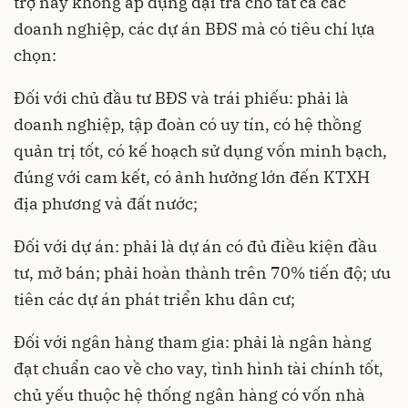
trợ này không áp dụng đại trà cho tất cả các
doanh nghiệp, các dự án BĐS mà có tiêu chí lựa
chọn:
Đối với chủ đầu tư BĐS và trái phiếu: phải là
doanh nghiệp, tập đoàn có uy tín, có hệ thồng
quản trị tốt, có kế hoạch sử dụng vốn minh bạch,
đúng với cam kết, có ảnh hưởng lớn đến KTXH
địa phương và đất nước;
Đối với dự án: phải là dự án có đủ điều kiện đầu
tư, mở bán; phải hoàn thành trên 70% tiến độ; ưu
tiên các dự án phát triển khu dân cư;
Đối với ngân hàng tham gia: phải là ngân hàng
đạt chuẩn cao về cho vay, tình hình tài chính tốt,
chủ yếu thuộc hệ thống ngân hàng có vốn nhà