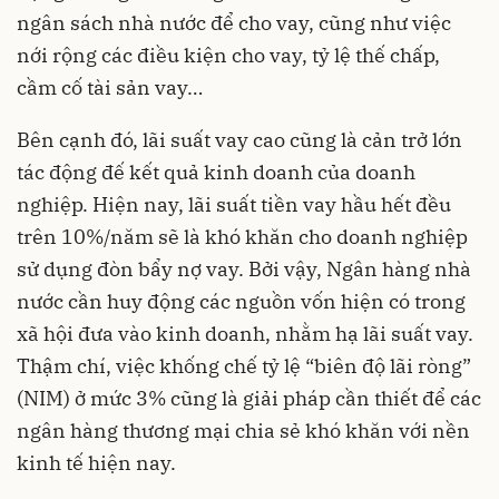
ngân sách nhà nước để cho vay, cũng như việc
nới rộng các điều kiện cho vay, tỷ lệ thế chấp,
cầm cố tài sản vay…
Bên cạnh đó,
lãi suất vay cao
cũng là cản trở lớn
tác động đế kết quả kinh doanh của doanh
nghiệp. Hiện nay, lãi suất tiền vay hầu hết đều
trên 10%/năm sẽ là khó khăn cho doanh nghiệp
sử dụng đòn bẩy nợ vay. Bởi vậy, Ngân hàng nhà
nước cần huy động các nguồn vốn hiện có trong
xã hội đưa vào kinh doanh, nhằm hạ lãi suất vay.
Thậm chí, việc khống chế tỷ lệ “biên độ lãi ròng”
(NIM) ở mức 3% cũng là giải pháp cần thiết để các
ngân hàng thương mại chia sẻ khó khăn với nền
kinh tế hiện nay.