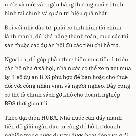
nước và một vài ngân hàng thương mại có tình
hình tài chính và quản trị hiệu quả nhất.
Đối với nhà đầu tư: phải có tình hình tài chính
lành mạnh, đủ khả năng thanh toán, mua các tài
sản thuộc các dự án hội đủ các tiêu chí hỗ trợ.
Ngoài ra, để góp phần thực hiện mục tiêu 1 triệu
căn hộ nhà ở xã hội, nhà nước có thể xem xét mua
lại 1 số dự án BĐS phù hợp để bán hoặc cho thuê
đối với công nhân viên và người nghèo. Đây cũng
có thể là chính sách gỡ khó cho doanh nghiệp
BĐS thời gian tới.
Theo đại diện HUBA, Nhà nước cần đẩy mạnh
tiến độ giải ngân đầu tư công để hỗ trợ doanh
nghiệp trong nước duy trì được hoạt động và giải