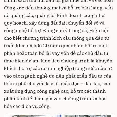
chính sách thu hút đầu tư, giá thuê đất và các hoạt
động xúc tiến thương mại và hỗ trợ bán hàng, vấn
đề quảng cáo, quảng bá kinh doanh cũng như
quy hoạch, xây dựng đất đai, chuyển đổi số và
công nghệ hỗ trợ. Đáng chú ý trong đó, Hiệp hội
cho biết chương trình kích cầu thông qua đầu tư
triển khai đã hơn 20 năm qua nhằm hỗ trợ một
phần hoặc toàn bộ lãi vay vốn để các chủ đầu tư
thực hiện dự án. Mục tiêu chương trình là khuyến
khích, hỗ trợ các doanh nghiệp trong nước đầu tư
vào các ngành nghề ưu tiên phát triển đầu tư của
thành phố chủ yếu là y tế, giáo dục – đào tạo, sản
xuất ứng dụng công nghệ cao, hỗ trợ các thành
phần kinh tế tham gia vào chương trình xã hội
hóa các dịch vụ công.