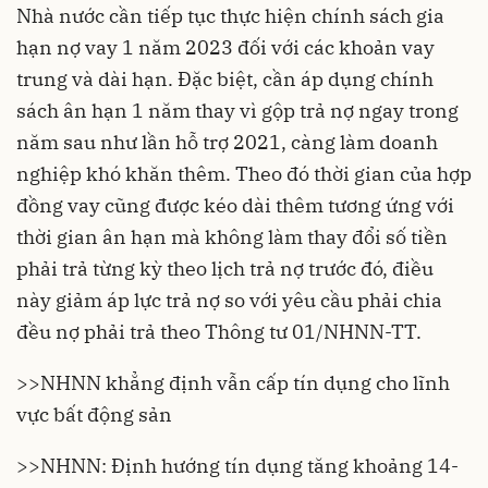
Nhà nước cần tiếp tục thực hiện chính sách gia
hạn nợ vay 1 năm 2023 đối với các khoản vay
trung và dài hạn. Đặc biệt, cần áp dụng chính
sách ân hạn 1 năm thay vì gộp trả nợ ngay trong
năm sau như lần hỗ trợ 2021, càng làm doanh
nghiệp khó khăn thêm. Theo đó thời gian của hợp
đồng vay cũng được kéo dài thêm tương ứng với
thời gian ân hạn mà không làm thay đổi số tiền
phải trả từng kỳ theo lịch trả nợ trước đó, điều
này giảm áp lực trả nợ so với yêu cầu phải chia
đều nợ phải trả theo Thông tư 01/NHNN-TT.
>>
NHNN khẳng định vẫn cấp tín dụng cho lĩnh
vực bất động sản
>>
NHNN: Định hướng tín dụng tăng khoảng 14-