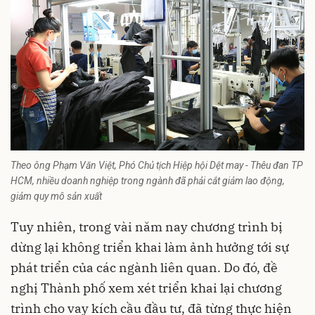
Theo ông Phạm Văn Việt, Phó Chủ tịch Hiệp hội Dệt may - Thêu đan TP
HCM, nhiều doanh nghiệp trong ngành đã phải cắt giảm lao động,
giảm quy mô sản xuất
Tuy nhiên, trong vài năm nay chương trình bị
dừng lại không triển khai làm ảnh hưởng tới sự
phát triển của các ngành liên quan. Do đó, đề
nghị Thành phố xem xét triển khai lại chương
trình cho vay kích cầu đầu tư, đã từng thực hiện