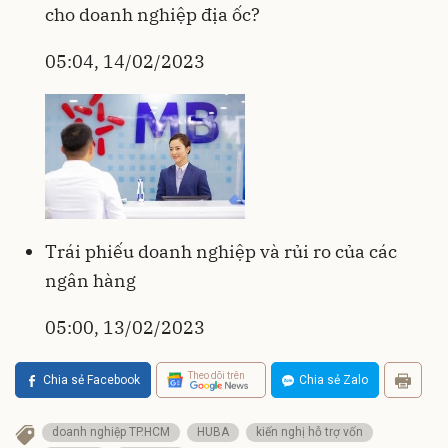
cho doanh nghiệp địa ốc?
05:04, 14/02/2023
Trái phiếu doanh nghiệp và rủi ro của các
ngân hàng
05:00, 13/02/2023
Theo dõi trên
Chia sẻ Facebook
Chia sẻ Zalo
doanh nghiệp TP.HCM
HUBA
kiến nghị hỗ trợ vốn