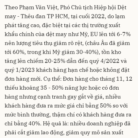
Theo Phạm Văn Việt, Phó Chủ tịch Hiệp hội Dệt
may - Thêu đan TP HCM, tại cuối 2022, do lạm
phát tăng cao, đặc biệt tại các thị trường xuất
khẩu chính của dệt may như Mỹ, EU lên tới 6-7%
nên lượng tiêu thụ giảm rõ rệt, (châu Âu đã giảm
tới 60%, trong khi Mỹ giảm 30-40%), tồn kho
tăng lên chiếm 20-25% dẫn đến quý 4/2022 và
quý 1/2023 khách hàng hạn chế hoặc không đặt
đơn hàng mới. Cụ thể: Đơn hàng cho tháng 11, 12
thiếu khoảng 35 - 50% năng lực hoặc có đơn
hàng nhưng cạnh tranh gay gắt về giá, nhiều
khách hàng đưa ra mức giá chỉ bằng 50% so với
mức bình thường, thậm chí có khách hàng đưa ra
chỉ bằng 40%. Hệ quả là: nhiều doanh nghiệp đã
phải cắt giảm lao động, giảm quy mô sản xuất