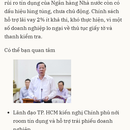
rủi ro tín dụng của Ngân hàng Nhà nước còn có
dấu hiệu lúng túng, chưa chủ động. Chính sách
hỗ trợ lãi vay 2% ít khả thi, khó thực hiện, vì một
số doanh nghiệp lo ngại về thủ tục giấy tờ và
thanh kiểm tra.
Có thể bạn quan tâm
Lãnh đạo TP. HCM kiến nghị Chính phủ nới
room tín dụng và hỗ trợ trái phiếu doanh
nghiệp