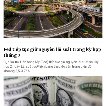
Fed tiếp tục giữ nguyên lãi suất trong kỳ họp
tháng 7
Cục Dự trữ Liên bang Mỹ (Fed) tiếp tục giữ nguyên lãi suất sau kỳ
họp 2 ngày. Lãi suất quỹ liên bang theo đó vẫn trong biên độ
khoảng 3,5-3,75%.