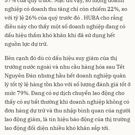
57% của quý trước. Mặc dù vậy, số lượng doanh
nghiệp có doanh thu tăng chỉ còn chiếm 22%, so
với tỷ lệ 26% của quý trước đó . HUBA cho rằng
điều này cho thấy một số doanh nghiệp đang có
dấu hiệu thấm khó khăn khi đã sử dụng hết
nguồn lực dự trữ.
Bên cạnh đó dù có dấu hiệu suy giảm của thị
trường nước ngoài và nhu cầu hàng hóa sau Tết
Nguyên Đán nhưng hầu hết doanh nghiệp quản
lý tốt tỷ lệ hàng tồn kho với số lượng đánh giá tốt ở
mức 79%. Đang có sự dịch chuyển lao động cho
thấy có sự bất thường khi doanh nghiệp không có
đơn hàng dự trữ và thu nhập bình quan của người
lao động giảm, là tín hiệu báo động của thị trường
lao động đối diện nhiều khó khăn sắp tới.