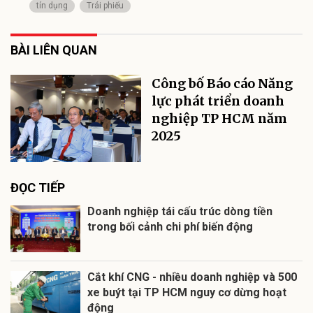
tín dụng
Trái phiếu
BÀI LIÊN QUAN
Công bố Báo cáo Năng
lực phát triển doanh
nghiệp TP HCM năm
2025
ĐỌC TIẾP
Doanh nghiệp tái cấu trúc dòng tiền
trong bối cảnh chi phí biến động
Cắt khí CNG - nhiều doanh nghiệp và 500
xe buýt tại TP HCM nguy cơ dừng hoạt
động