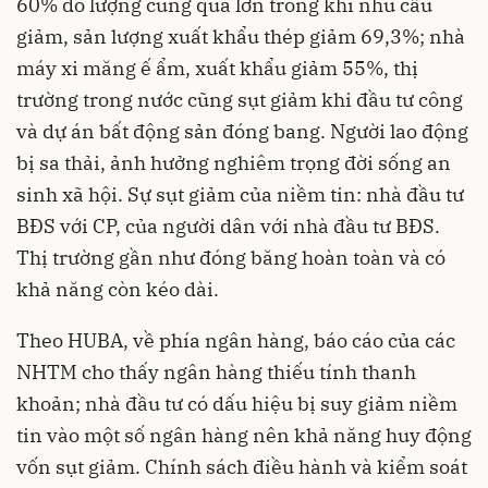
60% do lượng cung quá lớn trong khi nhu cầu
giảm, sản lượng xuất khẩu thép giảm 69,3%; nhà
máy xi măng ế ẩm, xuất khẩu giảm 55%, thị
trường trong nước cũng sụt giảm khi đầu tư công
và dự án bất động sản đóng bang. Người lao động
bị sa thải, ảnh hưởng nghiêm trọng đời sống an
sinh xã hội. Sự sụt giảm của niềm tin: nhà đầu tư
BĐS với CP, của người dân với nhà đầu tư BĐS.
Thị trường gần như đóng băng hoàn toàn và có
khả năng còn kéo dài.
Theo HUBA, về phía ngân hàng, báo cáo của các
NHTM cho thấy ngân hàng thiếu tính thanh
khoản; nhà đầu tư có dấu hiệu bị suy giảm niềm
tin vào một số ngân hàng nên khả năng huy động
vốn sụt giảm. Chính sách điều hành và kiểm soát