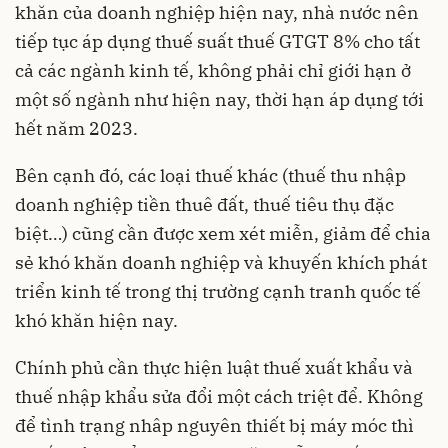
khăn của doanh nghiệp hiện nay, nhà nước nên
tiếp tục áp dụng thuế suất thuế GTGT 8% cho tất
cả các ngành kinh tế, không phải chỉ giới hạn ở
một số ngành như hiện nay, thời hạn áp dụng tới
hết năm 2023.
Bên cạnh đó, các loại thuế khác (thuế thu nhập
doanh nghiệp tiền thuê đất, thuế tiêu thụ đặc
biệt…) cũng cần được xem xét miễn, giảm để chia
sẻ khó khăn doanh nghiệp và khuyến khích phát
triển kinh tế trong thị trường cạnh tranh quốc tế
khó khăn hiện nay.
Chính phủ cần thực hiện luật thuế xuất khẩu và
thuế nhập khẩu sửa đổi một cách triệt để. Không
để tình trạng nhâp nguyên thiết bị máy móc thì