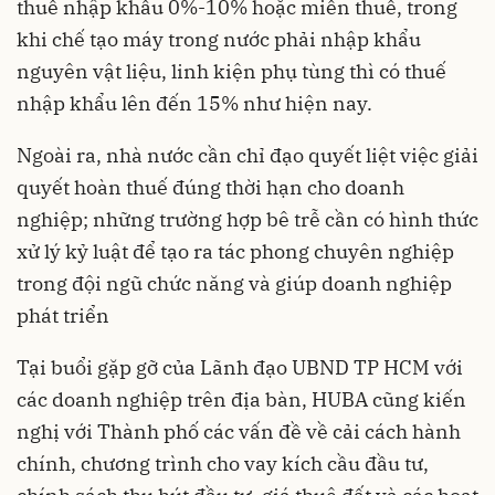
thuế nhập khẩu 0%-10% hoặc miễn thuế, trong
khi chế tạo máy trong nước phải nhập khẩu
nguyên vật liệu, linh kiện phụ tùng thì có thuế
nhập khẩu lên đến 15% như hiện nay.
Ngoài ra, nhà nước cần chỉ đạo quyết liệt việc giải
quyết hoàn thuế đúng thời hạn cho doanh
nghiệp; những trường hợp bê trễ cần có hình thức
xử lý kỷ luật để tạo ra tác phong chuyên nghiệp
trong đội ngũ chức năng và giúp doanh nghiệp
phát triển
Tại buổi gặp gỡ của Lãnh đạo UBND TP HCM với
các doanh nghiệp trên địa bàn, HUBA cũng kiến
nghị với Thành phố các vấn đề về cải cách hành
chính, chương trình cho vay kích cầu đầu tư,