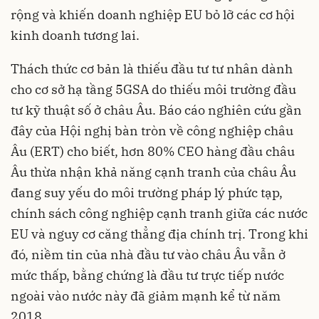
rộng và khiến doanh nghiệp EU bỏ lỡ các cơ hội
kinh doanh tương lai.
Thách thức cơ bản là thiếu đầu tư tư nhân dành
cho cơ sở hạ tầng 5GSA do thiếu môi trường đầu
tư
kỹ thuật số
ở châu Âu. Báo cáo nghiên cứu gần
đây của Hội nghị bàn tròn về công nghiệp châu
Âu (ERT) cho biết, hơn 80% CEO hàng đầu châu
Âu thừa nhận khả năng cạnh tranh của châu Âu
đang suy yếu do môi trường pháp lý phức tạp,
chính sách công nghiệp cạnh tranh giữa các nước
EU và nguy cơ căng thẳng địa chính trị. Trong khi
đó, niềm tin của nhà đầu tư vào châu Âu vẫn ở
mức thấp, bằng chứng là đầu tư trực tiếp nước
ngoài vào nước này đã giảm mạnh kể từ năm
2018.