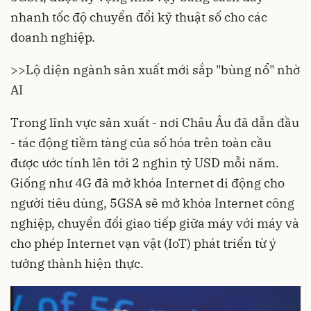
nhanh tốc độ chuyển đổi kỹ thuật số cho các
doanh nghiệp.
>>
Lộ diện ngành sản xuất mới sắp "bùng nổ" nhờ
AI
Trong lĩnh vực sản xuất - nơi Châu Âu đã dẫn đầu
- tác động tiềm tàng của số hóa trên toàn cầu
được ước tính lên tới 2 nghìn tỷ USD mỗi năm.
Giống như 4G đã mở khóa Internet di động cho
người tiêu dùng, 5GSA sẽ mở khóa Internet công
nghiệp, chuyển đổi giao tiếp giữa máy với máy và
cho phép Internet vạn vật (IoT) phát triển từ ý
tưởng thành hiện thực.