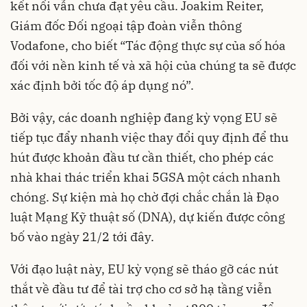
kết nối vẫn chưa đạt yêu cầu. Joakim Reiter,
Giám đốc Đối ngoại tập đoàn viễn thông
Vodafone, cho biết “Tác động thực sự của số hóa
đối với nền kinh tế và xã hội của chúng ta sẽ được
xác định bởi tốc độ áp dụng nó”.
Bởi vậy, các doanh nghiệp đang kỳ vọng EU sẽ
tiếp tục đẩy nhanh việc thay đổi quy định để thu
hút được khoản đầu tư cần thiết, cho phép các
nhà khai thác triển khai 5GSA một cách nhanh
chóng. Sự kiện mà họ chờ đợi chắc chắn là Đạo
luật Mạng Kỹ thuật số (DNA), dự kiến được công
bố vào ngày 21/2 tới đây.
Với đạo luật này, EU kỳ vọng sẽ tháo gỡ các nút
thắt về đầu tư để tài trợ cho cơ sở hạ tầng viễn