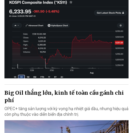
Big Oil thắng lớn, kinh tế toàn cầu gánh chi
phí
OPEC+ tăng sản lượng với kỳ vọng hạ nhiệt giá dầu, nhưng hiệu quả
còn phụ thuộc vào diễn biến địa chính trị.