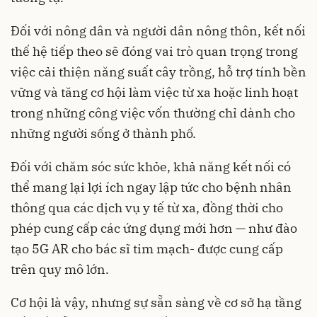
Đối với nông dân và người dân nông thôn, kết nối
thế hệ tiếp theo sẽ đóng vai trò quan trọng trong
việc cải thiện năng suất cây trồng, hỗ trợ tính bền
vững và tăng cơ hội làm việc từ xa hoặc linh hoạt
trong những công việc vốn thường chỉ dành cho
những người sống ở thành phố.
Đối với chăm sóc sức khỏe, khả năng kết nối có
thể mang lại lợi ích ngay lập tức cho bệnh nhân
thông qua các dịch vụ y tế từ xa, đồng thời cho
phép cung cấp các ứng dụng mới hơn — như đào
tạo 5G AR cho bác sĩ tim mạch- được cung cấp
trên quy mô lớn.
Cơ hội là vậy, nhưng sự sẵn sàng về cơ sở hạ tầng