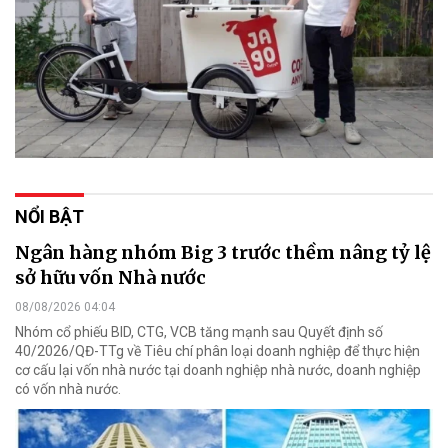
NỔI BẬT
Ngân hàng nhóm Big 3 trước thềm nâng tỷ lệ
sở hữu vốn Nhà nước
08/08/2026 04:04
Nhóm cổ phiếu BID, CTG, VCB tăng mạnh sau Quyết định số
40/2026/QĐ-TTg về Tiêu chí phân loại doanh nghiệp để thực hiện
cơ cấu lại vốn nhà nước tại doanh nghiệp nhà nước, doanh nghiệp
có vốn nhà nước.