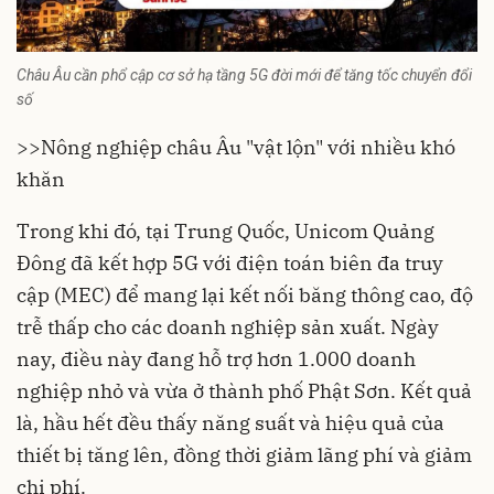
Châu Âu cần phổ cập cơ sở hạ tầng 5G đời mới để tăng tốc chuyển đổi
số
>>
Nông nghiệp châu Âu "vật lộn" với nhiều khó
khăn
Trong khi đó, tại Trung Quốc, Unicom Quảng
Đông đã kết hợp 5G với điện toán biên đa truy
cập (MEC) để mang lại kết nối băng thông cao, độ
trễ thấp cho các doanh nghiệp sản xuất. Ngày
nay, điều này đang hỗ trợ hơn 1.000 doanh
nghiệp nhỏ và vừa ở thành phố Phật Sơn. Kết quả
là, hầu hết đều thấy năng suất và hiệu quả của
thiết bị tăng lên, đồng thời giảm lãng phí và giảm
chi phí.