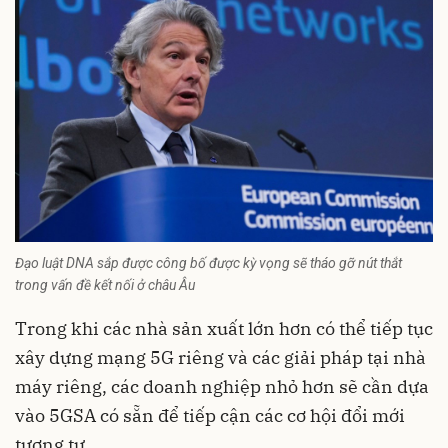
Đạo luật DNA sắp được công bố được kỳ vọng sẽ tháo gỡ nút thắt
trong vấn đề kết nối ở châu Âu
Trong khi các nhà sản xuất lớn hơn có thể tiếp tục
xây dựng mạng 5G riêng và các giải pháp tại nhà
máy riêng, các doanh nghiệp nhỏ hơn sẽ cần dựa
vào 5GSA có sẵn để tiếp cận các cơ hội đổi mới
tương tự.