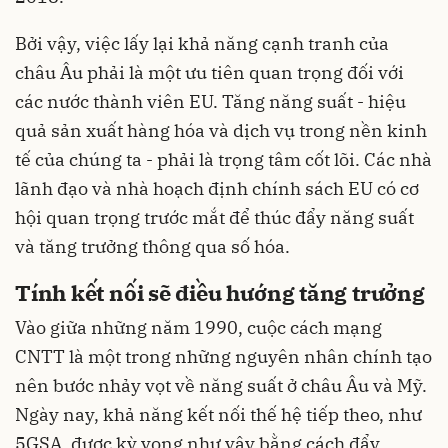
Bởi vậy, việc lấy lại khả năng cạnh tranh của
châu Âu phải là một ưu tiên quan trọng đối với
các nước thành viên EU. Tăng năng suất - hiệu
quả sản xuất hàng hóa và dịch vụ trong nền kinh
tế của chúng ta - phải là trọng tâm cốt lõi. Các nhà
lãnh đạo và nhà hoạch định chính sách EU có cơ
hội quan trọng trước mắt để thúc đẩy năng suất
và tăng trưởng thông qua số hóa.
Tính kết nối sẽ điều hướng tăng trưởng
Vào giữa những năm 1990, cuộc cách mạng
CNTT là một trong những nguyên nhân chính tạo
nên bước nhảy vọt về năng suất ở châu Âu và Mỹ.
Ngày nay, khả năng kết nối thế hệ tiếp theo, như
5GSA, được kỳ vọng như vậy bằng cách đẩy