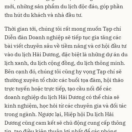
mới, những sản phẩm du lịch độc đáo, góp phần
thu hút du khách và nhà đầu tư.
Thời gian tới, chúng tôi rất mong muốn Tạp chí
Diễn đàn Doanh nghiệp sẽ tiếp tục gia tăng các
bài viết chuyên sâu về tiềm năng và cơ hội đầu tư
vào du lịch Hải Dương, đặc biệt là những dự án du
lịch xanh, du lịch cộng đồng, du lịch thông minh.
Bên cạnh đó, chúng tôi cũng hy vọng Tạp chí sẽ
thường xuyên tổ chức các buổi tọa đàm, hội thảo
trực tuyến hoặc trực tiếp, tạo cầu nối để các
doanh nghiệp du lịch Hải Dương có thể chia sẻ
kinh nghiệm, học hỏi từ các chuyên gia và đối tác
trong ngành. Ngược lại, Hiệp hội Du lịch Hải
Dương cũng cam kết sẽ chủ động cung cấp thông
tin, tạo điều kiện thuận lợi nhất để các phóng