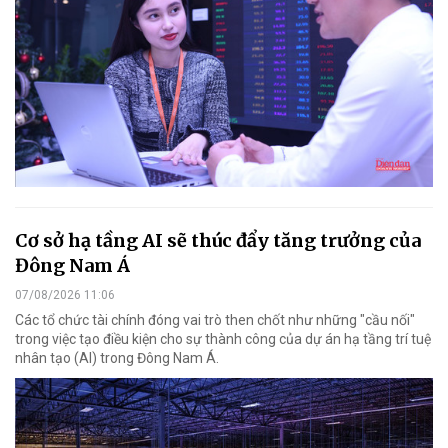
Cơ sở hạ tầng AI sẽ thúc đẩy tăng trưởng của
Đông Nam Á
07/08/2026 11:06
Các tổ chức tài chính đóng vai trò then chốt như những "cầu nối"
trong việc tạo điều kiện cho sự thành công của dự án hạ tầng trí tuệ
nhân tạo (AI) trong Đông Nam Á.