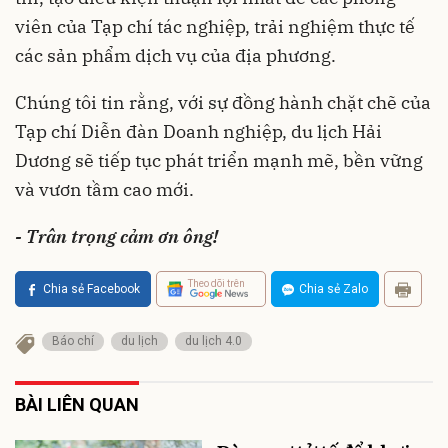
viên của Tạp chí tác nghiệp, trải nghiệm thực tế
các sản phẩm dịch vụ của địa phương.
Chúng tôi tin rằng, với sự đồng hành chặt chẽ của
Tạp chí Diễn đàn Doanh nghiệp, du lịch Hải
Dương sẽ tiếp tục phát triển mạnh mẽ, bền vững
và vươn tầm cao mới.
- Trân trọng cảm ơn ông!
Theo dõi trên
Chia sẻ Facebook
Chia sẻ Zalo
Báo chí
du lịch
du lịch 4.0
BÀI LIÊN QUAN