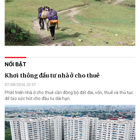
NỔI BẬT
Khơi thông đầu tư nhà ở cho thuê
07/08/2026 20:57
Phát triển nhà ở cho thuê cần đồng bộ đất đai, vốn, thuế và thủ tục
để tạo sức hút cho đầu tư dài hạn.