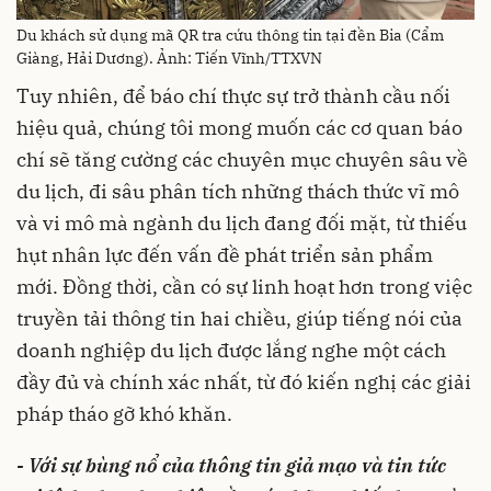
Du khách sử dụng mã QR tra cứu thông tin tại đền Bia (Cẩm
Giàng, Hải Dương). Ảnh: Tiến Vĩnh/TTXVN
Tuy nhiên, để báo chí thực sự trở thành cầu nối
hiệu quả, chúng tôi mong muốn các cơ quan báo
chí sẽ tăng cường các chuyên mục chuyên sâu về
du lịch, đi sâu phân tích những thách thức vĩ mô
và vi mô mà ngành du lịch đang đối mặt, từ thiếu
hụt nhân lực đến vấn đề phát triển sản phẩm
mới. Đồng thời, cần có sự linh hoạt hơn trong việc
truyền tải thông tin hai chiều, giúp tiếng nói của
doanh nghiệp du lịch được lắng nghe một cách
đầy đủ và chính xác nhất, từ đó kiến nghị các giải
pháp tháo gỡ khó khăn.
- Với sự bùng nổ của thông tin giả mạo và tin tức