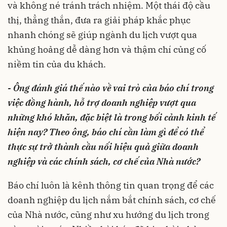
và không né tránh trách nhiệm. Một thái độ cầu
thị, thẳng thắn, đưa ra giải pháp khắc phục
nhanh chóng sẽ giúp ngành du lịch vượt qua
khủng hoảng dễ dàng hơn và thậm chí củng cố
niềm tin của du khách.
- Ông đánh giá thế nào về vai trò của báo chí trong
việc đồng hành, hỗ trợ doanh nghiệp vượt qua
những khó khăn, đặc biệt là trong bối cảnh kinh tế
hiện nay? Theo ông, báo chí cần làm gì để có thể
thực sự trở thành cầu nối hiệu quả giữa doanh
nghiệp và các chính sách, cơ chế của Nhà nước?
Báo chí luôn là kênh thông tin quan trọng để các
doanh nghiệp du lịch nắm bắt chính sách, cơ chế
của Nhà nước, cũng như xu hướng du lịch trong