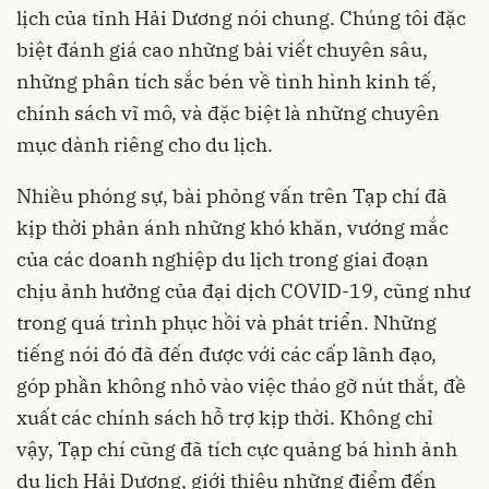
lịch của tỉnh Hải Dương nói chung. Chúng tôi đặc
biệt đánh giá cao những bài viết chuyên sâu,
những phân tích sắc bén về tình hình kinh tế,
chính sách vĩ mô, và đặc biệt là những chuyên
mục dành riêng cho du lịch.
Nhiều phóng sự, bài phỏng vấn trên Tạp chí đã
kịp thời phản ánh những khó khăn, vướng mắc
của các doanh nghiệp du lịch trong giai đoạn
chịu ảnh hưởng của đại dịch COVID-19, cũng như
trong quá trình phục hồi và phát triển. Những
tiếng nói đó đã đến được với các cấp lãnh đạo,
góp phần không nhỏ vào việc tháo gỡ nút thắt, đề
xuất các chính sách hỗ trợ kịp thời. Không chỉ
vậy, Tạp chí cũng đã tích cực quảng bá hình ảnh
du lịch Hải Dương, giới thiệu những điểm đến