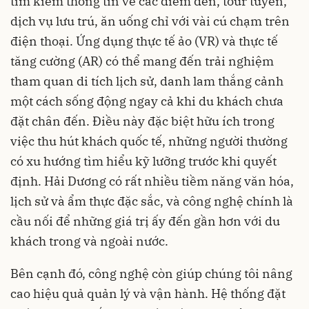
tìm kiếm thông tin về các điểm đến, tour tuyến,
dịch vụ lưu trú, ăn uống chỉ với vài cú chạm trên
điện thoại. Ứng dụng thực tế ảo (VR) và thực tế
tăng cường (AR) có thể mang đến trải nghiệm
tham quan di tích lịch sử, danh lam thắng cảnh
một cách sống động ngay cả khi du khách chưa
đặt chân đến. Điều này đặc biệt hữu ích trong
việc thu hút khách quốc tế, những người thường
có xu hướng tìm hiểu kỹ lưỡng trước khi quyết
định. Hải Dương có rất nhiều tiềm năng văn hóa,
lịch sử và ẩm thực đặc sắc, và công nghệ chính là
cầu nối để những giá trị ấy đến gần hơn với du
khách trong và ngoài nước.
Bên cạnh đó, công nghệ còn giúp chúng tôi nâng
cao hiệu quả quản lý và vận hành. Hệ thống đặt