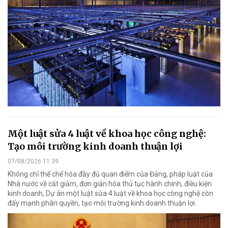
Một luật sửa 4 luật về khoa học công nghệ:
Tạo môi trường kinh doanh thuận lợi
07/08/2026 11:39
Không chỉ thể chế hóa đầy đủ quan điểm của Đảng, pháp luật của
Nhà nước về cắt giảm, đơn giản hóa thủ tục hành chính, điều kiện
kinh doanh, Dự án một luật sửa 4 luật về khoa học công nghệ còn
đẩy mạnh phân quyền, tạo môi trường kinh doanh thuận lợi.