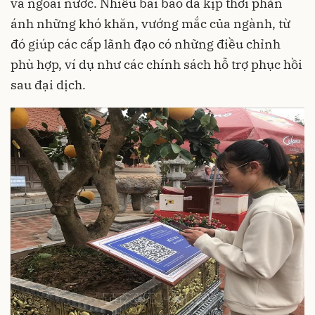
và ngoài nước. Nhiều bài báo đã kịp thời phản
ánh những khó khăn, vướng mắc của ngành, từ
đó giúp các cấp lãnh đạo có những điều chỉnh
phù hợp, ví dụ như các chính sách hỗ trợ phục hồi
sau đại dịch.