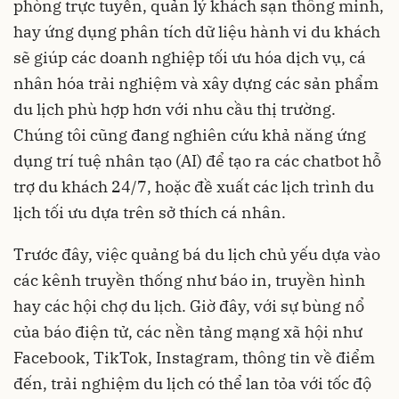
phòng trực tuyến, quản lý khách sạn thông minh,
hay ứng dụng phân tích dữ liệu hành vi du khách
sẽ giúp các doanh nghiệp tối ưu hóa dịch vụ, cá
nhân hóa trải nghiệm và xây dựng các sản phẩm
du lịch phù hợp hơn với nhu cầu thị trường.
Chúng tôi cũng đang nghiên cứu khả năng ứng
dụng trí tuệ nhân tạo (AI) để tạo ra các chatbot hỗ
trợ du khách 24/7, hoặc đề xuất các lịch trình du
lịch tối ưu dựa trên sở thích cá nhân.
Trước đây, việc quảng bá du lịch chủ yếu dựa vào
các kênh truyền thống như báo in, truyền hình
hay các hội chợ du lịch. Giờ đây, với sự bùng nổ
của báo điện tử, các nền tảng mạng xã hội như
Facebook, TikTok, Instagram, thông tin về điểm
đến, trải nghiệm du lịch có thể lan tỏa với tốc độ