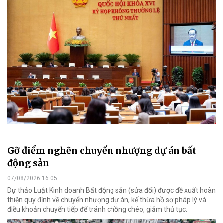
Gỡ điểm nghẽn chuyển nhượng dự án bất
động sản
07/08/2026 16:05
Dự thảo Luật Kinh doanh Bất động sản (sửa đổi) được đề xuất hoàn
thiện quy định về chuyển nhượng dự án, kế thừa hồ sơ pháp lý và
điều khoản chuyển tiếp để tránh chồng chéo, giảm thủ tục.