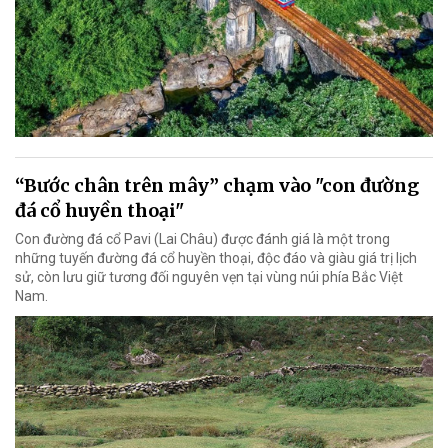
“Bước chân trên mây” chạm vào "con đường
đá cổ huyền thoại"
Con đường đá cổ Pavi (Lai Châu) được đánh giá là một trong
những tuyến đường đá cổ huyền thoại, độc đáo và giàu giá trị lịch
sử, còn lưu giữ tương đối nguyên vẹn tại vùng núi phía Bắc Việt
Nam.