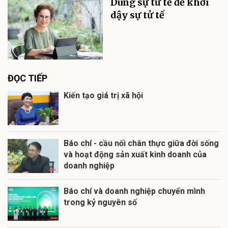
Dùng sự tử tế để khơi
dậy sự tử tế
ĐỌC TIẾP
Kiến tạo giá trị xã hội
Báo chí - cầu nối chân thực giữa đời sống
và hoạt động sản xuất kinh doanh của
doanh nghiệp
Báo chí và doanh nghiệp chuyển mình
trong kỷ nguyên số