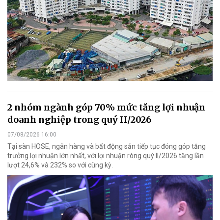
2 nhóm ngành góp 70% mức tăng lợi nhuận
doanh nghiệp trong quý II/2026
07/08/2026 16:00
Tại sàn HOSE, ngân hàng và bất động sản tiếp tục đóng góp tăng
trưởng lợi nhuận lớn nhất, với lợi nhuận ròng quý II/2026 tăng lần
lượt 24,6% và 232% so với cùng kỳ.