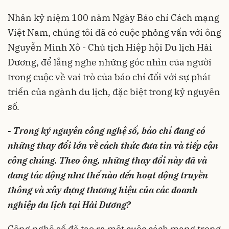
Nhân kỷ niệm 100 năm Ngày Báo chí Cách mạng
Việt Nam, chúng tôi đã có cuộc phỏng vấn với ông
Nguyễn Minh Xô - Chủ tịch Hiệp hội Du lịch Hải
Dương, để lắng nghe những góc nhìn của người
trong cuộc về vai trò của báo chí đối với sự phát
triển của ngành du lịch, đặc biệt trong kỷ nguyên
số.
- Trong kỷ nguyên công nghệ số, báo chí đang có
những thay đổi lớn về cách thức đưa tin và tiếp cận
công chúng. Theo ông, những thay đổi này đã và
đang tác động như thế nào đến hoạt động truyền
thông và xây dựng thương hiệu của các doanh
nghiệp du lịch tại Hải Dương?
Công nghệ số đã tạo ra một cuộc cách mạng trong