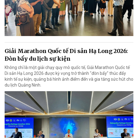
Giải Marathon Quốc tế Di sản Hạ Long 2026:
Đòn bẩy du lịch sự kiện
Không chỉ là một giải chạy quy mô quốc tế, Giải Marathon Quốc tế
Di sản Hạ Long 2026 được kỳ vọng trở thành "đòn bẩy" thúc đẩy
kinh tế sự kiện, quảng bá hình ảnh điểm đến và gia tăng sức hút cho
du lịch Quảng Ninh.