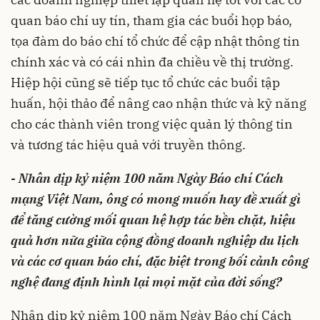
quan báo chí uy tín, tham gia các buổi họp báo,
tọa đàm do báo chí tổ chức để cập nhật thông tin
chính xác và có cái nhìn đa chiều về thị trường.
Hiệp hội cũng sẽ tiếp tục tổ chức các buổi tập
huấn, hội thảo để nâng cao nhận thức và kỹ năng
cho các thành viên trong việc quản lý thông tin
và tương tác hiệu quả với truyền thông.
- Nhân dịp kỷ niệm 100 năm Ngày Báo chí Cách
mạng Việt Nam, ông có mong muốn hay đề xuất gì
để tăng cường mối quan hệ hợp tác bền chặt, hiệu
quả hơn nữa giữa cộng đồng doanh nghiệp du lịch
và các cơ quan báo chí, đặc biệt trong bối cảnh công
nghệ đang định hình lại mọi mặt của đời sống?
Nhân dịp kỷ niệm 100 năm Ngày Báo chí Cách