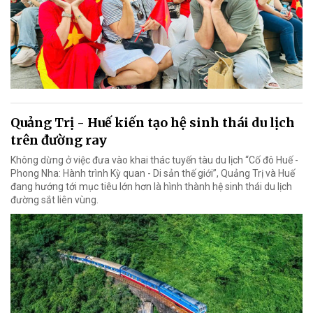
Quảng Trị - Huế kiến tạo hệ sinh thái du lịch
trên đường ray
Không dừng ở việc đưa vào khai thác tuyến tàu du lịch “Cố đô Huế -
Phong Nha: Hành trình Kỳ quan - Di sản thế giới”, Quảng Trị và Huế
đang hướng tới mục tiêu lớn hơn là hình thành hệ sinh thái du lịch
đường sắt liên vùng.