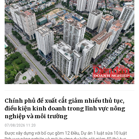
Chính phủ đề xuất cắt giảm nhiều thủ tục,
điều kiện kinh doanh trong lĩnh vực nông
nghiệp và môi trường
07/08/2026 11:20
Được xây dựng với bố cục gồm 12 Điều, Dự án 1 luật sửa 10 luật
lĩnh vực nông nghiệp và môi trường dự kiến cắt giảm 40 thủ tục