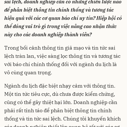
sai lệch, doanh nghiệp cần có những chiến lược nào
để phân biệt thông tin chính thống và tương tác
hiệu quả với các cơ quan báo chí uy tín? Hiệp hội có
thể đóng vai trò gì trong việc nâng cao nhận thức
này cho các doanh nghiệp thành viên?
Trong bối cảnh thông tin giả mạo và tin tức sai
lệch tràn lan, việc sàng lọc thông tin và tương tác
với báo chí chính thống đối với ngành du lịch là
vô cùng quan trọng.
Ngành du lịch đặc biệt nhạy cảm với thông tin.
Một tin tức tiêu cực, dù chưa được kiểm chứng,
cũng có thể gây thiệt hại lớn. Doanh nghiệp cần
phải rất tỉnh táo để phân biệt thông tin chính
thống và tin tức sai lệch. Chúng tôi khuyến khích
các doanh nghiệp thiết lập quan hệ tốt với các cơ