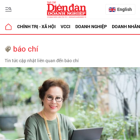
English
CHÍNH TRỊ - XÃ HỘI
VCCI
DOANH NGHIỆP
DOANH NHÂN
báo chí
Tin tức cập nhật liên quan đến báo chí