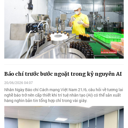
Báo chí trước bước ngoặt trong kỷ nguyên AI
20/06/2026 04:07
Nhân Ngày Báo chí Cách mạng Việt Nam 21/6, câu hỏi về tương lai
nghề báo trở nên cấp thiết khi trí tuệ nhân tạo (AI) có thể sản xuất
hàng nghìn bản tin tổng hợp chỉ trong vài giây.