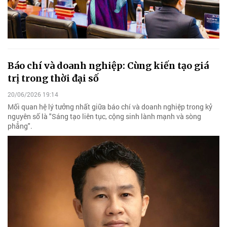
Báo chí và doanh nghiệp: Cùng kiến tạo giá
trị trong thời đại số
20/06/2026 19:14
Mối quan hệ lý tưởng nhất giữa báo chí và doanh nghiệp trong kỷ
nguyên số là "Sáng tạo liên tục, cộng sinh lành mạnh và sòng
phẳng".