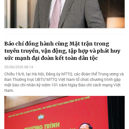
Báo chí đồng hành cùng Mặt trận trong
tuyên truyền, vận động, tập hợp và phát huy
sức mạnh đại đoàn kết toàn dân tộc
20/06/2026 08:14
Chiều 19/6, tại Hà Nội, Đảng ủy MTTQ, các đoàn thể Trung ương và
Ban Thường trực UBTƯ MTTQ Việt Nam tổ chức chương trình gặp
mặt báo chí nhân kỷ niệm 101 năm Ngày Báo chí cách mạng Việt
Nam.