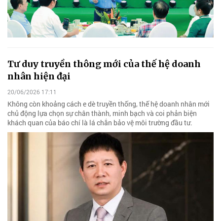
Tư duy truyền thông mới của thế hệ doanh
nhân hiện đại
20/06/2026 17:11
Không còn khoảng cách e dè truyền thống, thế hệ doanh nhân mới
chủ động lựa chọn sự chân thành, minh bạch và coi phản biện
khách quan của báo chí là lá chắn bảo vệ môi trường đầu tư.