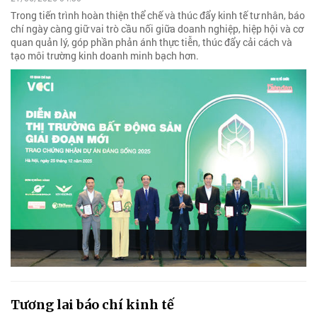
Trong tiến trình hoàn thiện thể chế và thúc đẩy kinh tế tư nhân, báo
chí ngày càng giữ vai trò cầu nối giữa doanh nghiệp, hiệp hội và cơ
quan quản lý, góp phần phản ánh thực tiễn, thúc đẩy cải cách và
tạo môi trường kinh doanh minh bạch hơn.
Tương lai báo chí kinh tế