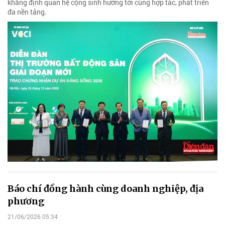
khẳng định quan hệ cộng ‬sinh hướng tới cùng hợp tác, phát triển
đa nền tảng.
Báo chí đồng hành cùng doanh nghiệp, địa
phương
21/06/2026 05:34