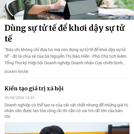
Dùng sự tử tế để khơi dậy sự tử
tế
"Báo chí không chỉ đưa tin mà còn dùng sự tử tế để khơi dậy sự tử
tế" - đó là chia sẻ của bà Nguyễn Thị Bảo Hiền - Phó Chủ tịch kiêm
Tổng Thư ký Hiệp hội Doanh nghiệp Doanh nhân Cựu chiến binh
Việt Nam với Doanh Nhân.
DOANH NHÂN
Kiến tạo giá trị xã hội
30/06/2026 14:33
Doanh nghiệp có thể tạo ra của cải vật chất nhưng để những giá trị
nhân văn được lan tỏa rộng rãi thì cần có vai trò rất lớn của báo
chí.