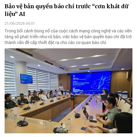
Bảo vệ bản quyền báo chí trước “cơn khát dữ
liệu” AI
21/06/2026 04:01
Trong bối cảnh bùng nổ của cuộc cách mạng công nghệ và các nền
tảng số phát triển như vũ bảo, việc bảo vệ bản quyền báo chí đã trở
thành vấn đề cấp thiết đặt ra cho các cơ quan báo chí.