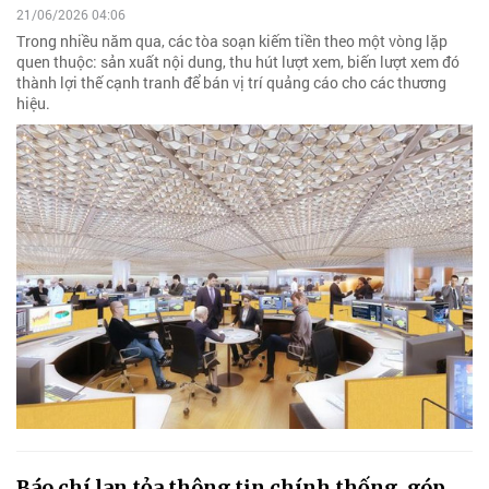
21/06/2026 04:06
Trong nhiều năm qua, các tòa soạn kiếm tiền theo một vòng lặp
quen thuộc: sản xuất nội dung, thu hút lượt xem, biến lượt xem đó
thành lợi thế cạnh tranh để bán vị trí quảng cáo cho các thương
hiệu.
Báo chí lan tỏa thông tin chính thống, góp