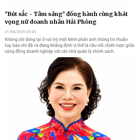
"Bút sắc - Tâm sáng" đồng hành cùng khát
vọng nữ doanh nhân Hải Phòng
21/06/2026 03:45
Không chỉ dừng lại ở vai trò một kênh phản ánh thông tin thuần
túy, báo chí đã và đang khẳng định vị thế là cầu nối chiến lược giữa
cộng đồng doanh nghiệp với các nhà quản lý chính sách.