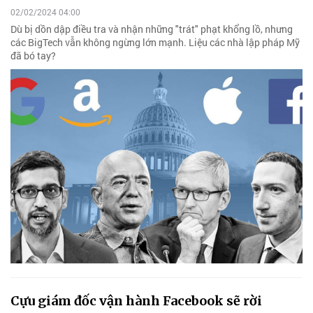
02/02/2024 04:00
Dù bị dồn dập điều tra và nhận những "trát" phạt khổng lồ, nhưng
các BigTech vẫn không ngừng lớn mạnh. Liệu các nhà lập pháp Mỹ
đã bó tay?
Cựu giám đốc vận hành Facebook sẽ rời