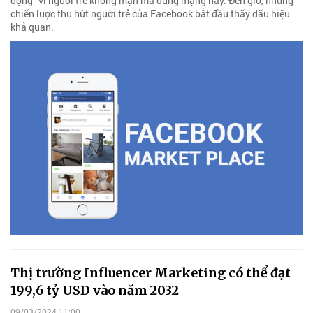
động” vì người trẻ không mặn mà dùng mạng này. Đến giờ, những
chiến lược thu hút người trẻ của Facebook bắt đầu thấy dấu hiệu
khả quan.
Thị trường Influencer Marketing có thể đạt
199,6 tỷ USD vào năm 2032
09/03/2024 11:00