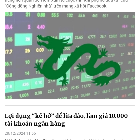
"Cộng đồng Nghiện nhà" trên mạng xã hội Facebook.
Lợi dụng “kẽ hở” để lừa đảo, làm giả 10.000
tài khoản ngân hàng
28/12/2024 11:55