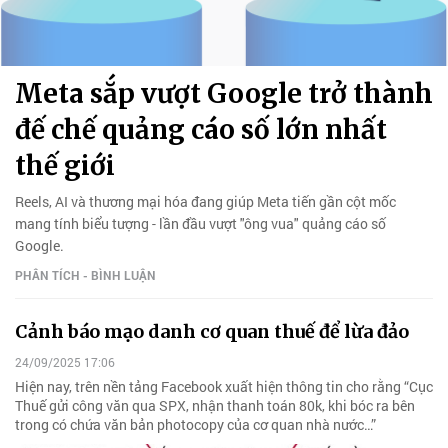
Meta sắp vượt Google trở thành
đế chế quảng cáo số lớn nhất
thế giới
Reels, AI và thương mại hóa đang giúp Meta tiến gần cột mốc
mang tính biểu tượng - lần đầu vượt "ông vua" quảng cáo số
Google.
PHÂN TÍCH - BÌNH LUẬN
Cảnh báo mạo danh cơ quan thuế để lừa đảo
24/09/2025 17:06
Hiện nay, trên nền tảng Facebook xuất hiện thông tin cho rằng “Cục
Thuế gửi công văn qua SPX, nhận thanh toán 80k, khi bóc ra bên
trong có chứa văn bản photocopy của cơ quan nhà nước…”