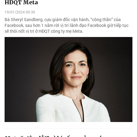
HĐQT Meta
19/01/2024 00:30
Bà Sheryl Sandberg, cựu giám đốc vận hành, “công thần” của
Facebook, sau hơn 1 năm rời vị trí lãnh đạo Facebook giờ tiếp tục
sẽ thôi nốt vị trí ở HĐQT công ty mẹ Meta.