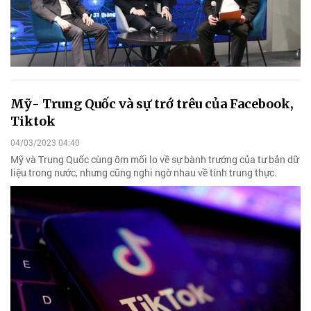
Mỹ- Trung Quốc và sự trớ trêu của Facebook,
Tiktok
04/03/2023 04:40
Mỹ và Trung Quốc cùng ôm mối lo về sự bành trướng của tư bản dữ
liệu trong nước, nhưng cũng nghi ngờ nhau về tính trung thực.