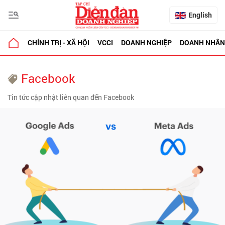
English
CHÍNH TRỊ - XÃ HỘI
VCCI
DOANH NGHIỆP
DOANH NHÂN
Facebook
Tin tức cập nhật liên quan đến Facebook