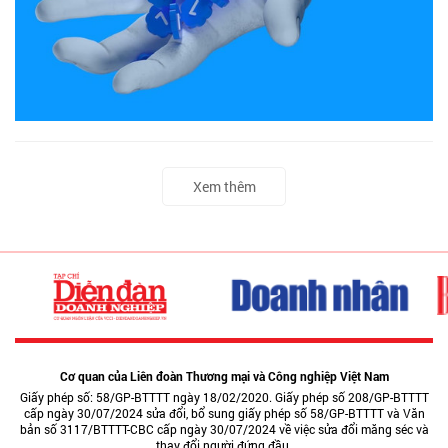
Xem thêm
Cơ quan của Liên đoàn Thương mại và Công nghiệp Việt Nam
Giấy phép số: 58/GP-BTTTT ngày 18/02/2020. Giấy phép số 208/GP-BTTTT
cấp ngày 30/07/2024 sửa đổi, bổ sung giấy phép số 58/GP-BTTTT và Văn
bản số 3117/BTTTT-CBC cấp ngày 30/07/2024 về việc sửa đổi măng séc và
thay đổi người đứng đầu.