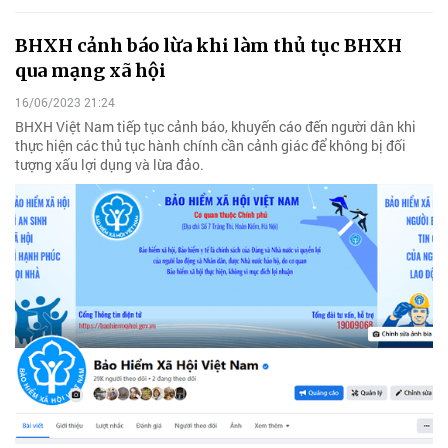
BHXH cảnh báo lừa khi làm thủ tục BHXH
qua mạng xã hội
16/06/2023 21:24
BHXH Việt Nam tiếp tục cảnh báo, khuyến cáo đến người dân khi
thực hiện các thủ tục hành chính cần cảnh giác để không bị đối
tượng xấu lợi dụng và lừa đảo.