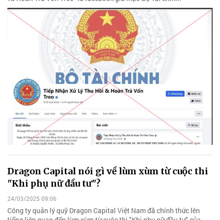
Dragon Capital nói gì về lùm xùm từ cuộc thi
"Khi phụ nữ đầu tư"?
24/03/2025 09:06
Công ty quản lý quỹ Dragon Capital Việt Nam đã chính thức lên
tiếng liên quan đến lùm xùm từ cuộc thi "Khi phụ nữ đầu tư" của