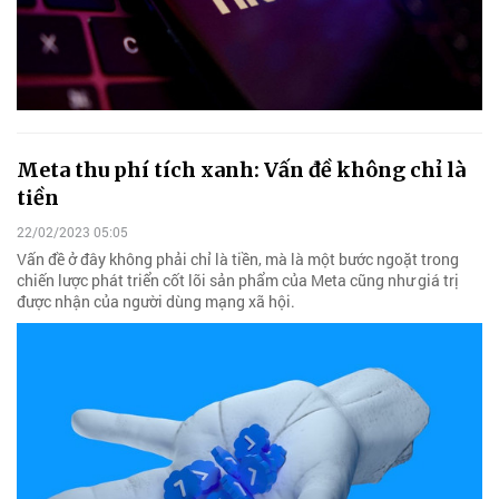
Meta thu phí tích xanh: Vấn đề không chỉ là
tiền
22/02/2023 05:05
Vấn đề ở đây không phải chỉ là tiền, mà là một bước ngoặt trong
chiến lược phát triển cốt lõi sản phẩm của Meta cũng như giá trị
được nhận của người dùng mạng xã hội.