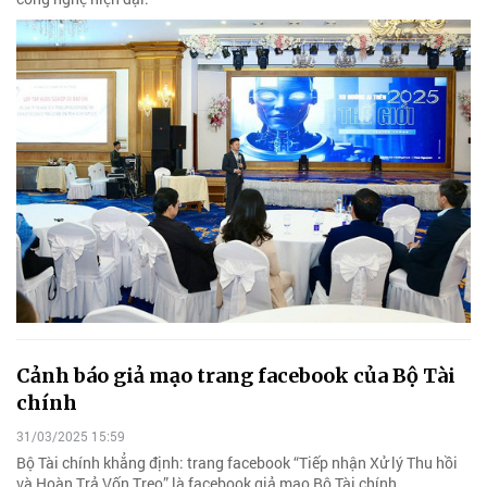
Cảnh báo giả mạo trang facebook của Bộ Tài
chính
31/03/2025 15:59
Bộ Tài chính khẳng định: trang facebook “Tiếp nhận Xử lý Thu hồi
và Hoàn Trả Vốn Treo” là facebook giả mạo Bộ Tài chính.