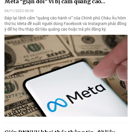
Meta “giận dỗi” vì bị cấm quảng cáo…
04/11/2023 00:06
Đáp lại lệnh cấm “quảng cáo hành vi” của Chính phủ Châu Âu hôm
thứ tư, Meta đề xuất người dùng Facebook và Instagram phải đồng
ý để họ thu thập dữ liệu quảng cáo hoặc trả phí đăng ký.