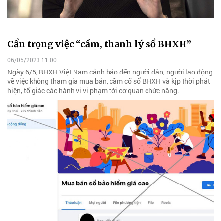
Cẩn trọng việc “cầm, thanh lý sổ BHXH”
06/05/2023 11:00
Ngày 6/5, BHXH Việt Nam cảnh báo đến người dân, người lao động
về việc không tham gia mua bán, cầm cố sổ BHXH và kịp thời phát
hiện, tố giác các hành vi vi phạm tới cơ quan chức năng.