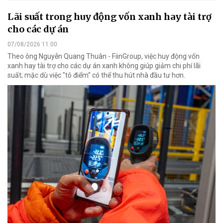
Lãi suất trong huy động vốn xanh hay tài trợ
cho các dự án
07/08/2026 11:00
Theo ông Nguyễn Quang Thuân - FiinGroup, việc huy động vốn
xanh hay tài trợ cho các dự án xanh không giúp giảm chi phí lãi
suất; mặc dù việc "tô điểm" có thể thu hút nhà đầu tư hơn.