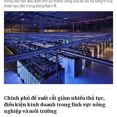
trong việc tạo điều kiện cho sự thành công của dự án hạ tầng trí tuệ
nhân tạo (AI) trong Đông Nam Á.
Chính phủ đề xuất cắt giảm nhiều thủ tục,
điều kiện kinh doanh trong lĩnh vực nông
nghiệp và môi trường