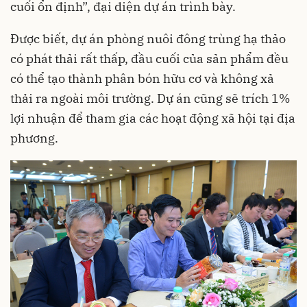
cuối ổn định”, đại diện dự án trình bày.
Được biết, dự án phòng nuôi đông trùng hạ thảo
có phát thải rất thấp, đầu cuối của sản phẩm đều
có thể tạo thành phân bón hữu cơ và không xả
thải ra ngoài môi trường. Dự án cũng sẽ trích 1%
lợi nhuận để tham gia các hoạt động xã hội tại địa
phương.