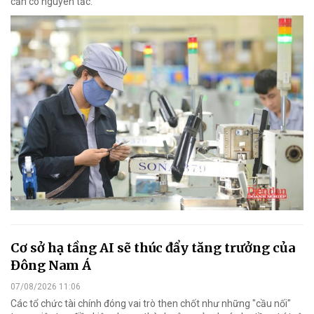
cần có nguyên tắc.
Cơ sở hạ tầng AI sẽ thúc đẩy tăng trưởng của
Đông Nam Á
07/08/2026 11:06
Các tổ chức tài chính đóng vai trò then chốt như những "cầu nối"