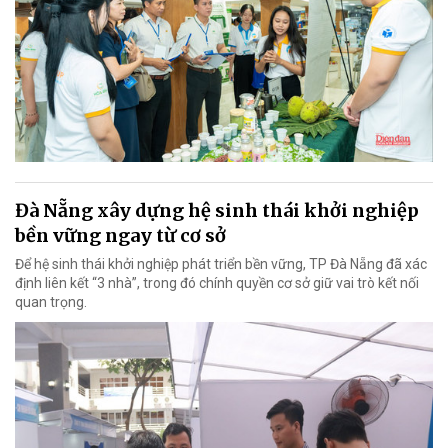
Đà Nẵng xây dựng hệ sinh thái khởi nghiệp
bền vững ngay từ cơ sở
Để hệ sinh thái khởi nghiệp phát triển bền vững, TP Đà Nẵng đã xác
định liên kết “3 nhà”, trong đó chính quyền cơ sở giữ vai trò kết nối
quan trọng.