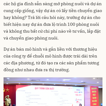
các hộ gia đình sẵn sàng mở phòng nuôi và dự án
cung cấp giống, vậy dự án có lấy tiền chuyển giao
hay không? Trả lời câu hỏi này, trưởng dự án cho
biết hiện nay dự án đưa lộ trình 100 phòng nuôi
và không thu bất cứ chi phí nào về tư vấn, lắp đặt
và chuyển giao phòng nuôi.
Dự án bán mô hình và gắn liền với thương hiệu
của công ty để chuỗi mô hình được trải dài trên
các địa phương, từ đó tạo ra các sản phẩm tương
đồng như nhau đưa ra thị trường.