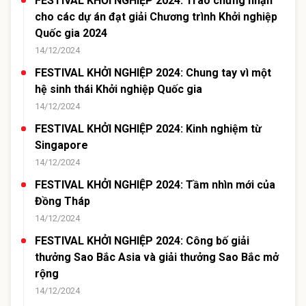
FESTIVAL KHỞI NGHIỆP 2024: Trao chứng nhận
cho các dự án đạt giải Chương trình Khởi nghiệp
Quốc gia 2024
14/12/2024
FESTIVAL KHỞI NGHIỆP 2024: Chung tay vì một
hệ sinh thái Khởi nghiệp Quốc gia
14/12/2024
FESTIVAL KHỞI NGHIỆP 2024: Kinh nghiệm từ
Singapore
14/12/2024
FESTIVAL KHỞI NGHIỆP 2024: Tầm nhìn mới của
Đồng Tháp
14/12/2024
FESTIVAL KHỞI NGHIỆP 2024: Công bố giải
thưởng Sao Bắc Asia và giải thưởng Sao Bắc mở
rộng
14/12/2024