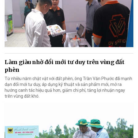
Làm giàu nhờ đổi mới tư duy trên vùng đất
phèn
Từ nhiều năm chật vật với đất phèn, ông Trần Văn Phước đã mạnh
dạn đổi mới tư duy, áp dụng kỹ thuật và sản phẩm mới, mở ra
hướng canh tác hiệu quả hơn, giảm chi phí, tăng lợi nhuận ngay
trên vùng đất khó.