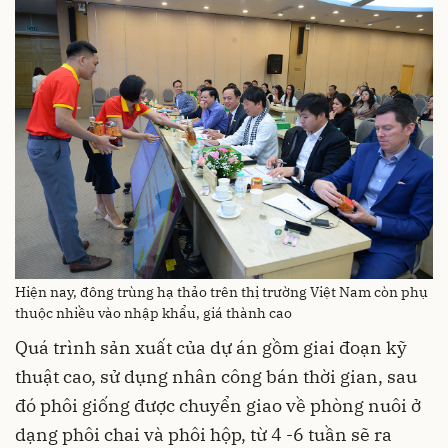
Hiện nay, đông trùng hạ thảo trên thị trường Việt Nam còn phụ
thuộc nhiều vào nhập khẩu, giá thành cao
Quá trình sản xuất của dự án gồm giai đoạn kỹ
thuật cao, sử dụng nhân công bán thời gian, sau
đó phôi giống được chuyển giao về phòng nuôi ở
dạng phôi chai và phôi hộp, từ 4 -6 tuần sẽ ra