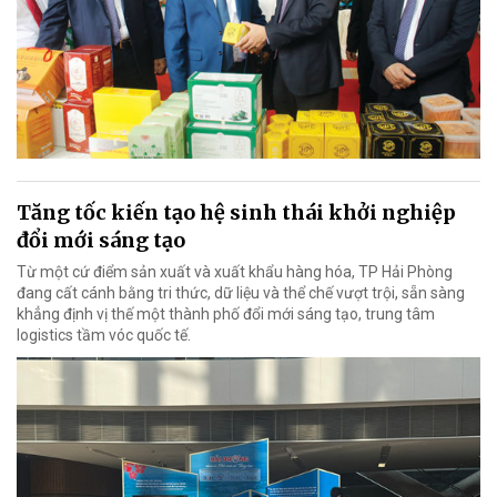
Tăng tốc kiến tạo hệ sinh thái khởi nghiệp
đổi mới sáng tạo
Từ một cứ điểm sản xuất và xuất khẩu hàng hóa, TP Hải Phòng
đang cất cánh bằng tri thức, dữ liệu và thể chế vượt trội, sẵn sàng
khẳng định vị thế một thành phố đổi mới sáng tạo, trung tâm
logistics tầm vóc quốc tế.