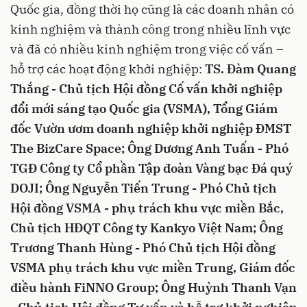
Quốc gia, đồng thời họ cũng là các doanh nhân có
kinh nghiệm và thành công trong nhiều lĩnh vực
và đã có nhiều kinh nghiệm trong việc cố vấn –
hỗ trợ các hoạt động khởi nghiệp:
T
S
. Đàm Quang
Thắng
-
Chủ tịch Hội đồng Cố vấn khởi nghiệp
đổi mới sáng tạo Quốc gia (VSMA), Tổng Giám
đốc Vườn ươm doanh nghiệp khởi nghiệp ĐMST
The BizCare Space; Ông Dương Anh Tuấn - Phó
TGĐ Công ty Cổ phần Tập đoàn Vàng bạc Đá quý
DOJI; Ông Nguyễn Tiến Trung
-
Phó Chủ tịch
Hội đồng VSMA - phụ trách khu vực miền Bắc,
Chủ tịch HĐQT Công ty Kankyo Việt Nam; Ông
Trương Thanh Hùng
-
Phó Chủ tịch Hội đồng
VSMA phụ trách khu vực miền Trung, Giám đốc
điều hành FiNNO Group; Ông Huỳnh Thanh Vạn