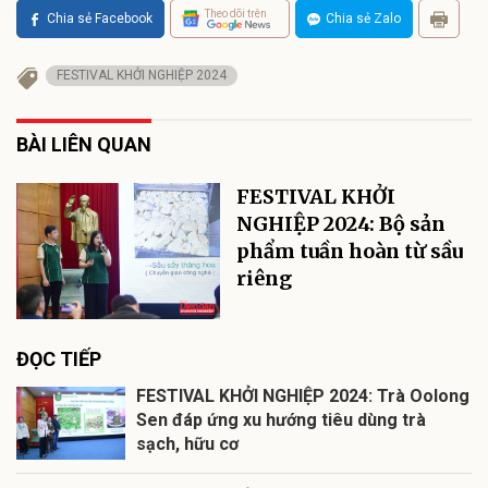
Theo dõi trên
Chia sẻ Facebook
Chia sẻ Zalo
FESTIVAL KHỞI NGHIỆP 2024
BÀI LIÊN QUAN
FESTIVAL KHỞI
NGHIỆP 2024: Bộ sản
phẩm tuần hoàn từ sầu
riêng
ĐỌC TIẾP
FESTIVAL KHỞI NGHIỆP 2024: Trà Oolong
Sen đáp ứng xu hướng tiêu dùng trà
sạch, hữu cơ