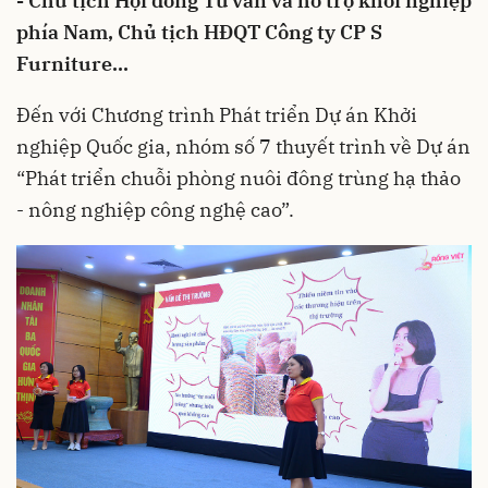
-
Chủ tịch Hội đồng Tư vấn và hỗ trợ khởi nghiệp
phía Nam, Chủ tịch HĐQT Công ty CP S
Furniture...
Đến với Chương trình Phát triển Dự án Khởi
nghiệp Quốc gia, nhóm số 7 thuyết trình về Dự án
“Phát triển chuỗi phòng nuôi đông trùng hạ thảo
- nông nghiệp công nghệ cao”.