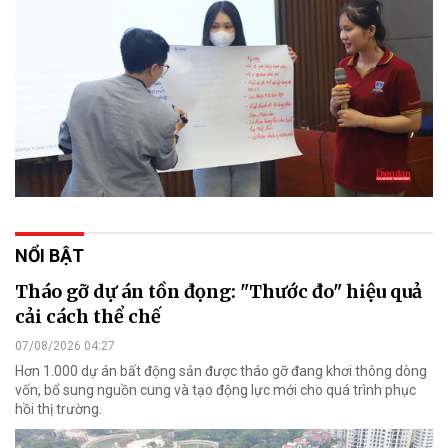
NỔI BẬT
Tháo gỡ dự án tồn đọng: "Thước đo" hiệu quả
cải cách thể chế
07/08/2026 04:27
Hơn 1.000 dự án bất động sản được tháo gỡ đang khơi thông dòng
vốn, bổ sung nguồn cung và tạo động lực mới cho quá trình phục
hồi thị trường.