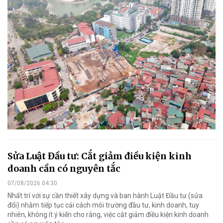
Sửa Luật Đầu tư: Cắt giảm điều kiện kinh
doanh cần có nguyên tắc
07/08/2026 04:30
Nhất trí với sự cần thiết xây dựng và ban hành Luật Đầu tư (sửa
đổi) nhằm tiếp tục cải cách môi trường đầu tư, kinh doanh, tuy
nhiên, không ít ý kiến cho rằng, việc cắt giảm điều kiện kinh doanh