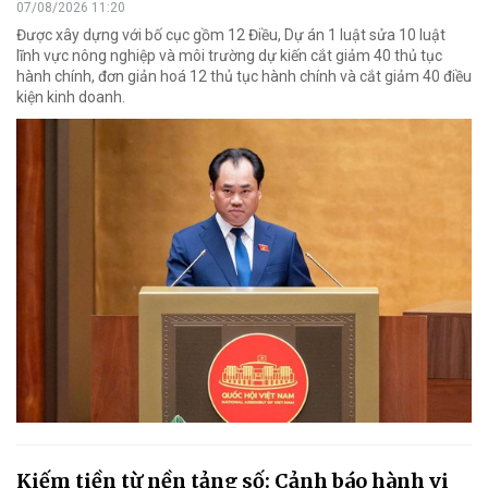
07/08/2026 11:20
Được xây dựng với bố cục gồm 12 Điều, Dự án 1 luật sửa 10 luật
lĩnh vực nông nghiệp và môi trường dự kiến cắt giảm 40 thủ tục
hành chính, đơn giản hoá 12 thủ tục hành chính và cắt giảm 40 điều
kiện kinh doanh.
Kiếm tiền từ nền tảng số: Cảnh báo hành vi