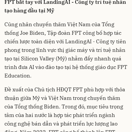
FPT bắt tay với LandingAI - Công ty trí tuệ nhân
tạo hàng đầu tại Mỹ
Cũng nhân chuyến thăm Việt Nam của Tổng
thống Joe Biden, Tập đoàn FPT công bố hợp tác
chiến lược toàn diện với LandingAI - Công ty tiên
phong trong lĩnh vực thị giác máy và trí tuệ nhân
tạo tại Silicon Valley (Mỹ) nhằm đẩy nhanh quá
trình đưa AI vào đào tạo tại hệ thống giáo dục FPT
Education.
Đề xuất của Chủ tịch HĐQT FPT phù hợp với thỏa
thuận giữa Mỹ và Việt Nam trong chuyến thăm
của Tổng thống Biden. Trong đó, mục tiêu trọng
tâm của hai nước là hợp tác phát triển ngành
công nghệ bán dẫn và phát triển lực lượng lao