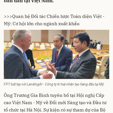
bán dẫn tại Việt Nam.
>>>Quan hệ Đối tác Chiến lược Toàn diện Việt -
Mỹ: Cơ hội lớn cho ngành xuất khẩu
FPT bắt tay với LandingAI - Công ty trí tuệ nhân tạo hàng đầu tại Mỹ
Ông Trương Gia Bình tuyên bố tại Hội nghị Cấp
cao
Việt Nam - Mỹ
về Đổi mới Sáng tạo và Đầu tư
tổ chức tại Hà Nội. Sự kiện có sự tham dự của Bộ