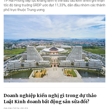
TP Hải Phòng tiếp tục khẳng định vị thế đầu tàu kinh tế khi ghi nhận
tốc độ tăng trưởng GRDP ước đạt 11,33%, dẫn đầu nhóm các thành
phố trực thuộc Trung ương.
Doanh nghiệp kiến nghị gì trong dự thảo
Luật Kinh doanh bất động sản sửa đổi?
08/08/2026 05:03