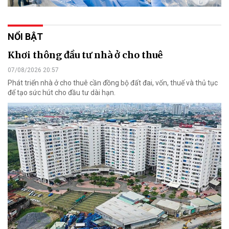
NỔI BẬT
Khơi thông đầu tư nhà ở cho thuê
07/08/2026 20:57
Phát triển nhà ở cho thuê cần đồng bộ đất đai, vốn, thuế và thủ tục
để tạo sức hút cho đầu tư dài hạn.