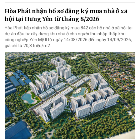
Hòa Phát nhận hồ sơ đăng ký mua nhà ở xã
hội tại Hưng Yên từ tháng 8/2026
Hòa Phát tiếp nhận hồ sơ đăng ký mua 842 căn hộ nhà ở xã hội tại
dự án đầu tư xây dựng khu nhà ở cho người thu nhập thấp khu
công nghiệp Yên Mỹ II từ ngày 14/08/2026 đến ngày 14/09/2026,
giá chỉ từ 20,8 triệu/m2.