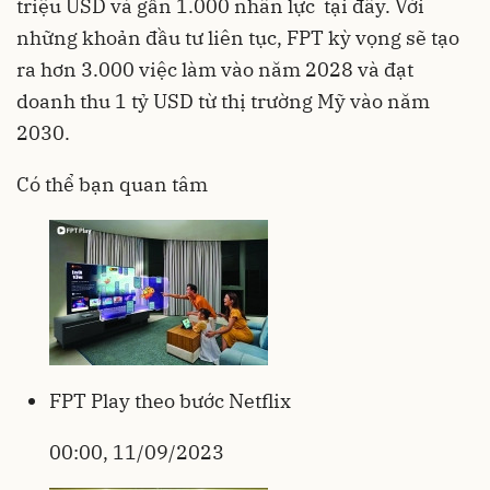
triệu USD và gần 1.000 nhân lực tại đây. Với
những khoản đầu tư liên tục, FPT kỳ vọng sẽ tạo
ra hơn 3.000 việc làm vào năm 2028 và đạt
doanh thu 1 tỷ USD từ thị trường Mỹ vào năm
2030.
Có thể bạn quan tâm
FPT Play theo bước Netflix
00:00, 11/09/2023