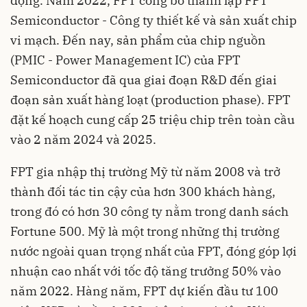
động. Năm 2022, FPT công bố thành lập FPT
Semiconductor - Công ty thiết kế và sản xuất chip
vi mạch. Đến nay, sản phẩm của chip nguồn
(PMIC - Power Management IC) của FPT
Semiconductor đã qua giai đoạn R&D đến giai
đoạn sản xuất hàng loạt (production phase). FPT
đặt kế hoạch cung cấp 25 triệu chip trên toàn cầu
vào 2 năm 2024 và 2025.
FPT gia nhập thị trường Mỹ từ năm 2008 và trở
thành đối tác tin cậy của hơn 300 khách hàng,
trong đó có hơn 30 công ty nằm trong danh sách
Fortune 500. Mỹ là một trong những thị trường
nước ngoài quan trọng nhất của FPT, đóng góp lợi
nhuận cao nhất với tốc độ tăng trưởng 50% vào
năm 2022. Hàng năm, FPT dự kiến đầu tư 100