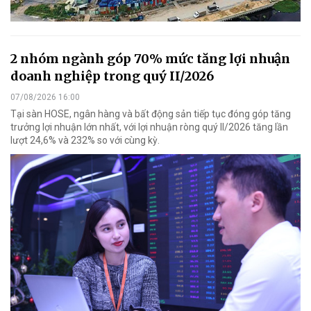
2 nhóm ngành góp 70% mức tăng lợi nhuận
doanh nghiệp trong quý II/2026
07/08/2026 16:00
Tại sàn HOSE, ngân hàng và bất động sản tiếp tục đóng góp tăng
trưởng lợi nhuận lớn nhất, với lợi nhuận ròng quý II/2026 tăng lần
lượt 24,6% và 232% so với cùng kỳ.