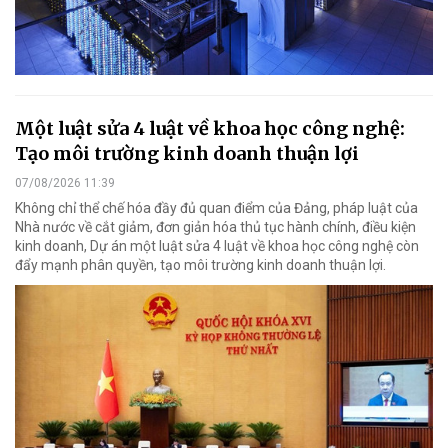
Một luật sửa 4 luật về khoa học công nghệ:
Tạo môi trường kinh doanh thuận lợi
07/08/2026 11:39
Không chỉ thể chế hóa đầy đủ quan điểm của Đảng, pháp luật của
Nhà nước về cắt giảm, đơn giản hóa thủ tục hành chính, điều kiện
kinh doanh, Dự án một luật sửa 4 luật về khoa học công nghệ còn
đẩy mạnh phân quyền, tạo môi trường kinh doanh thuận lợi.