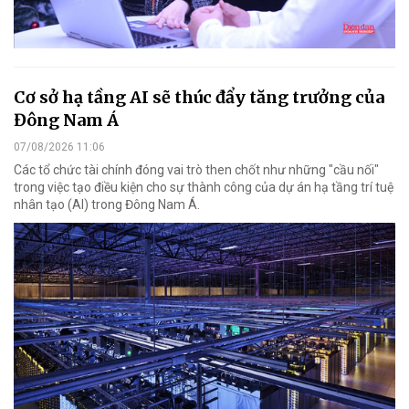
Cơ sở hạ tầng AI sẽ thúc đẩy tăng trưởng của
Đông Nam Á
07/08/2026 11:06
Các tổ chức tài chính đóng vai trò then chốt như những "cầu nối"
trong việc tạo điều kiện cho sự thành công của dự án hạ tầng trí tuệ
nhân tạo (AI) trong Đông Nam Á.