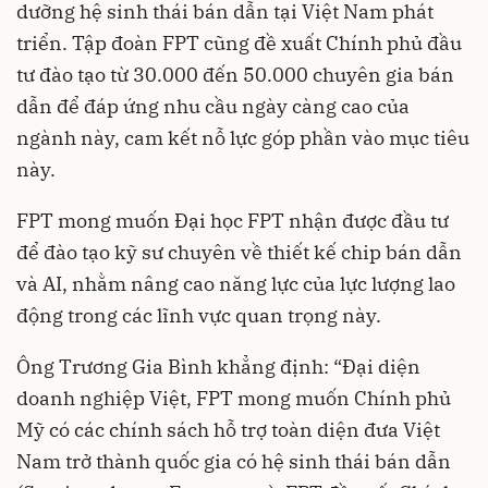
dưỡng hệ sinh thái bán dẫn tại Việt Nam phát
triển.
Tập đoàn FPT
cũng đề xuất Chính phủ đầu
tư đào tạo từ 30.000 đến 50.000 chuyên gia bán
dẫn để đáp ứng nhu cầu ngày càng cao của
ngành này, cam kết nỗ lực góp phần vào mục tiêu
này.
FPT mong muốn Đại học FPT nhận được đầu tư
để đào tạo kỹ sư chuyên về thiết kế chip bán dẫn
và AI, nhằm nâng cao năng lực của lực lượng lao
động trong các lĩnh vực quan trọng này.
Ông Trương Gia Bình khẳng định: “Đại diện
doanh nghiệp Việt, FPT mong muốn Chính phủ
Mỹ có các chính sách hỗ trợ toàn diện đưa Việt
Nam trở thành quốc gia có hệ sinh thái bán dẫn