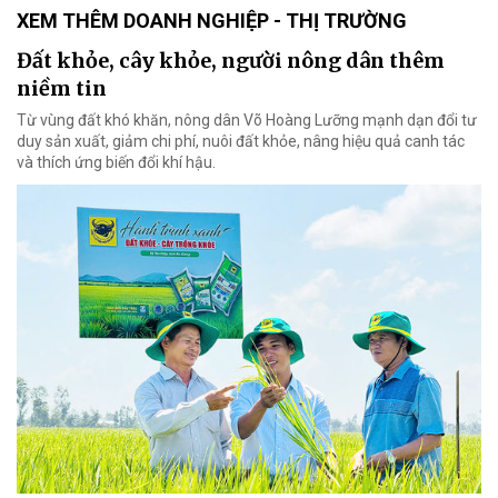
XEM THÊM DOANH NGHIỆP - THỊ TRƯỜNG
Đất khỏe, cây khỏe, người nông dân thêm
niềm tin
Từ vùng đất khó khăn, nông dân Võ Hoàng Lưỡng mạnh dạn đổi tư
duy sản xuất, giảm chi phí, nuôi đất khỏe, nâng hiệu quả canh tác
và thích ứng biến đổi khí hậu.