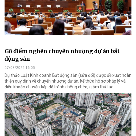
Gỡ điểm nghẽn chuyển nhượng dự án bất
động sản
07/08/2026 16:05
Dự thảo Luật Kinh doanh Bất động sản (sửa đổi) được đề xuất hoàn
thiện quy định về chuyển nhượng dự án, kế thừa hồ sơ pháp lý và
điều khoản chuyển tiếp để tránh chồng chéo, giảm thủ tục.