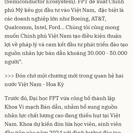
(Semiconductor Ecosystem). FPT đề xuất Chính
phủ Mỹ kêu gọi đầu tư vào Việt Nam, đặc biệt là
các doanh nghiệp lớn như Boeing, AT&T,
Qualcomm, Intel, Ford… Chúng tôi cũng mong
muốn Chính phủ Việt Nam tạo điều kiện thuận
lợi về pháp lý và cam kết đầu tư phát triển đào tạo
nguồn nhân lực bán dẫn khoảng 30.000 - 50.000
người”.
>>> Đón chờ một chương mới trong quan hệ hai
nước Việt Nam - Hoa Kỳ
Trước đó, Đại học FPT vừa công bố thành lập
Khoa Vi mạch Bán dẫn, nhằm bổ sung nguồn
nhân lực chất lượng cao đang thiếu hụt tại Việt
Nam. Khoa dự kiến đón lứa học viên, sinh viên
đầu tiên vào năm 2024 với định hướng đào tạo