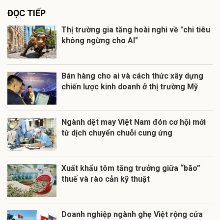
ĐỌC TIẾP
Thị trường gia tăng hoài nghi về "chi tiêu
không ngừng cho AI"
Bán hàng cho ai và cách thức xây dựng
chiến lược kinh doanh ở thị trường Mỹ
Ngành dệt may Việt Nam đón cơ hội mới
từ dịch chuyển chuỗi cung ứng
Xuất khẩu tôm tăng trưởng giữa “bão”
thuế và rào cản kỹ thuật
Doanh nghiệp ngành ghẹ Việt rộng cửa