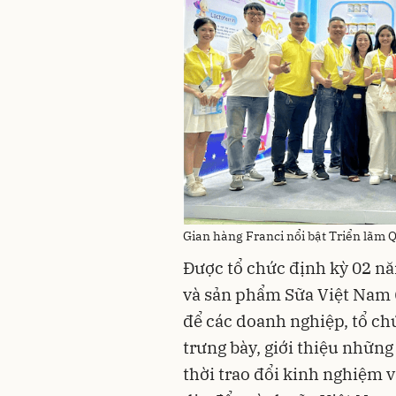
Gian hàng Franci nổi bật Triển lãm 
Được tổ chức định kỳ 02 nă
và sản phẩm Sữa Việt Nam (
để các doanh nghiệp, tổ ch
trưng bày, giới thiệu những
thời trao đổi kinh nghiệm v