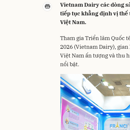
Vietnam Dairy các dòng s
tiếp tục khẳng định vị thế
Việt Nam.
Tham gia Triển lãm Quốc t
2026 (Vietnam Dairy), gian
Việt Nam ấn tượng và thu hú
nổi bật.