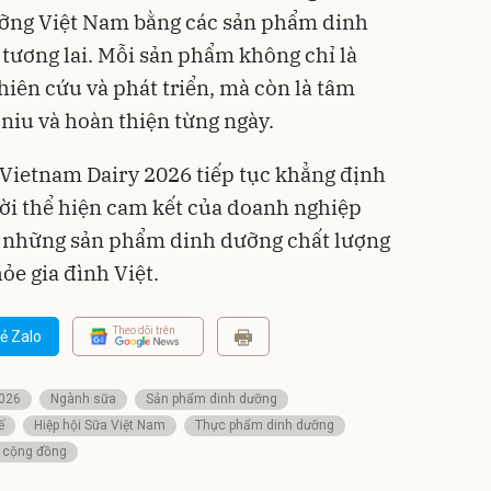
ỡng Việt Nam bằng các sản phẩm dinh
tương lai. Mỗi sản phẩm không chỉ là
hiên cứu và phát triển, mà còn là tâm
niu và hoàn thiện từng ngày.
i Vietnam Dairy 2026 tiếp tục khẳng định
hời thể hiện cam kết của doanh nghiệp
ển những sản phẩm dinh dưỡng chất lượng
ỏe gia đình Việt.
Theo dõi trên
ẻ Zalo
2026
Ngành sữa
Sản phẩm dinh dưỡng
ế
Hiệp hội Sữa Việt Nam
Thực phẩm dinh dưỡng
 cộng đồng