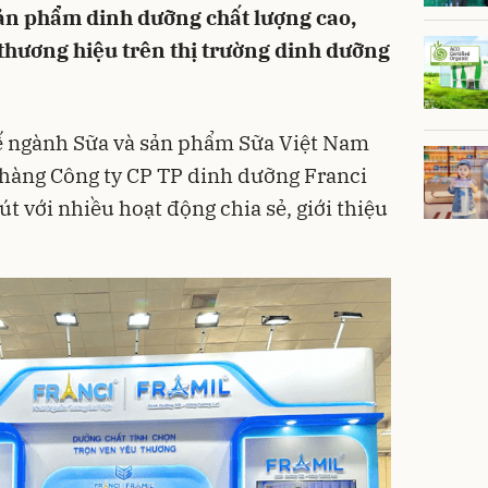
ản phẩm dinh dưỡng chất lượng cao,
 thương hiệu trên thị trường dinh dưỡng
ế ngành Sữa và sản phẩm Sữa Việt Nam
 hàng Công ty CP TP dinh dưỡng Franci
t với nhiều hoạt động chia sẻ, giới thiệu