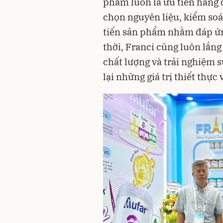
phẩm luôn là ưu tiên hàng 
chọn nguyên liệu, kiểm soá
tiến sản phẩm nhằm đáp ứn
thời, Franci cũng luôn lắn
chất lượng và trải nghiệm
lại những giá trị thiết thự