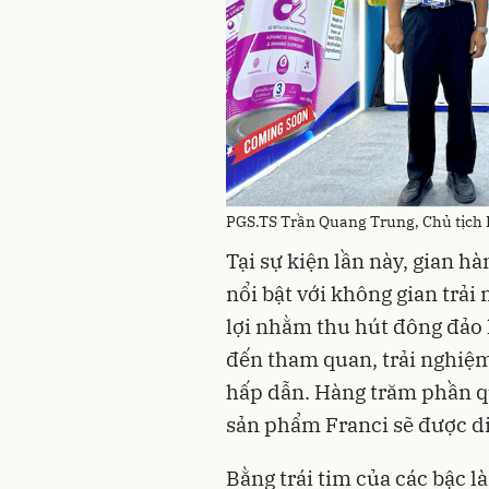
PGS.TS Trần Quang Trung, Chủ tịch 
Tại sự kiện lần này, gian h
nổi bật với không gian trải
lợi nhằm thu hút đông đảo 
đến tham quan, trải nghiệ
hấp dẫn. Hàng trăm phần q
sản phẩm Franci sẽ được diễ
Bằng trái tim của các bậc