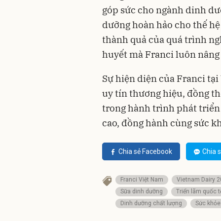
góp sức cho ngành dinh dư
dưỡng hoàn hảo cho thế hệ 
thành quả của quá trình ng
huyết mà Franci luôn nâng 
Sự hiện diện của Franci tạ
uy tín thương hiệu, đồng t
trong hành trình phát tri
cao, đồng hành cùng sức kh
Chia sẻ Facebook
Chia s
Franci Việt Nam
Vietnam Dairy 
Sữa dinh dưỡng
Triển lãm quốc t
Dinh dưỡng chất lượng
Sức khỏe