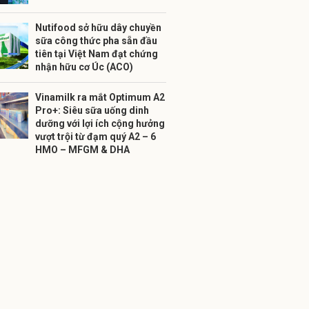
Nutifood sở hữu dây chuyền
sữa công thức pha sẵn đầu
tiên tại Việt Nam đạt chứng
nhận hữu cơ Úc (ACO)
Vinamilk ra mắt Optimum A2
Pro+: Siêu sữa uống dinh
dưỡng với lợi ích cộng hưởng
vượt trội từ đạm quý A2 – 6
HMO – MFGM & DHA