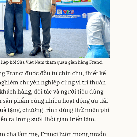
Hiệp hội Sữa Việt Nam tham quan gian hàng Franci
àng Franci được đầu tư chỉn chu, thiết kế
 nghiệm chuyên nghiệp cùng vị trí thuận
khách hàng, đối tác và người tiêu dùng
m sản phẩm cùng nhiều hoạt động ưu đãi
uà tặng, chương trình dùng thử miễn phí
n ra trong suốt thời gian triển lãm.
 làm cha làm mẹ, Franci luôn mong muốn