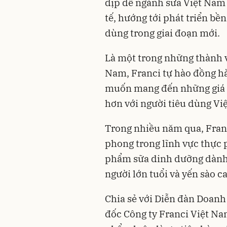
dịp để ngành sữa Việt Nam 
tế, hướng tới phát triển bề
dùng trong giai đoạn mới.
Là một trong những thành v
Nam, Franci tự hào đồng h
muốn mang đến những giá t
hơn với người tiêu dùng Việ
Trong nhiều năm qua, Franc
phong trong lĩnh vực thực
phẩm sữa dinh dưỡng dành 
người lớn tuổi và yến sào c
Chia sẻ với Diễn đàn Doanh
đốc Công ty Franci Việt Nam