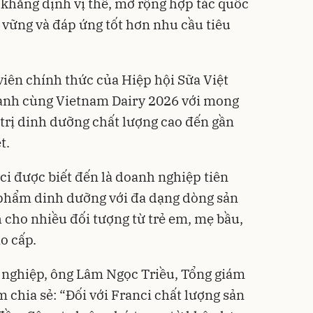
khẳng định vị thế, mở rộng hợp tác quốc
n vững và đáp ứng tốt hơn nhu cầu tiêu
iên chính thức của Hiệp hội Sữa Việt
ành cùng Vietnam Dairy 2026 với mong
rị dinh dưỡng chất lượng cao đến gần
t.
i được biết đến là doanh nghiệp tiên
 phẩm dinh dưỡng với đa dạng dòng sản
cho nhiều đối tượng từ trẻ em, mẹ bầu,
ao cấp.
 nghiệp, ông Lâm Ngọc Triều, Tổng giám
 chia sẻ: “Đối với Franci chất lượng sản