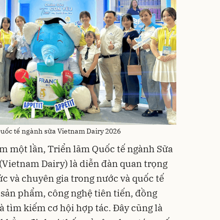
Quốc tế ngành sữa Vietnam Dairy 2026
m một lần, Triển lãm Quốc tế ngành Sữa
Vietnam Dairy) là diễn đàn quan trọng
ức và chuyên gia trong nước và quốc tế
 sản phẩm, công nghệ tiên tiến, đồng
à tìm kiếm cơ hội hợp tác. Đây cũng là