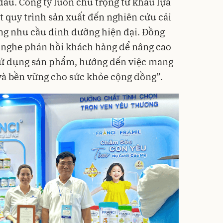
đầu. Công ty luôn chú trọng từ khâu lựa
t quy trình sản xuất đến nghiên cứu cải
g nhu cầu dinh dưỡng hiện đại. Đồng
g nghe phản hồi khách hàng để nâng cao
 sử dụng sản phẩm, hướng đến việc mang
c và bền vững cho sức khỏe cộng đồng”.