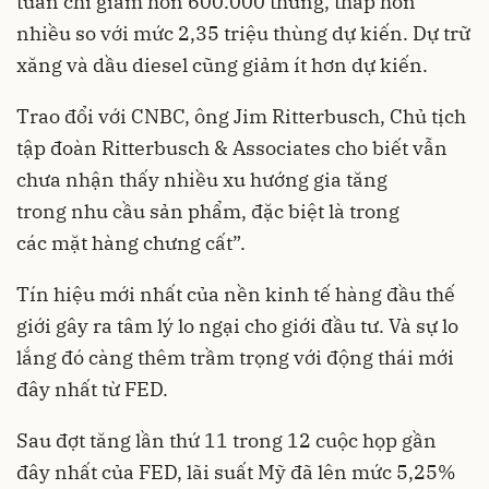
tuần chỉ giảm hơn 600.000 thùng, thấp hơn
nhiều so với mức 2,35 triệu thùng dự kiến. Dự trữ
xăng và dầu diesel cũng giảm ít hơn dự kiến.
Trao đổi với CNBC, ông Jim Ritterbusch, Chủ tịch
tập đoàn Ritterbusch & Associates cho biết vẫn
chưa nhận thấy nhiều xu hướng gia tăng
trong nhu cầu sản phẩm, đặc biệt là trong
các mặt hàng chưng cất”.
Tín hiệu mới nhất của nền kinh tế hàng đầu thế
giới gây ra tâm lý lo ngại cho giới đầu tư. Và sự lo
lắng đó càng thêm trầm trọng với động thái mới
đây nhất từ FED.
Sau đợt tăng lần thứ 11 trong 12 cuộc họp gần
đây nhất của FED, lãi suất Mỹ đã lên mức 5,25%