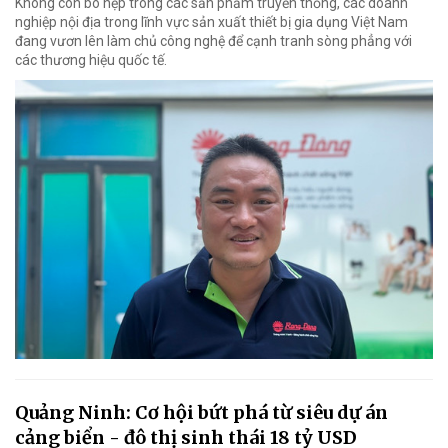
Không còn bó hẹp trong các sản phẩm truyền thống, các doanh
nghiệp nội địa trong lĩnh vực sản xuất thiết bị gia dụng Việt Nam
đang vươn lên làm chủ công nghệ để cạnh tranh sòng phẳng với
các thương hiệu quốc tế.
Quảng Ninh: Cơ hội bứt phá từ siêu dự án
cảng biển - đô thị sinh thái 18 tỷ USD