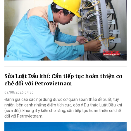
Sửa Luật Dầu khí: Cần tiếp tục hoàn thiện cơ
chế đối với Petrovietnam
09/08/2026 04:30
Đánh giá cao các nội dung được cơ quan soạn thảo đề xuất, tuy
nhiên, bên cạnh những điểm tích cực, góp ý Dự thảo Luật Dầu khí
(sửa đổi), không ít ý kiến cho rằng, cần tiếp tục hoàn thiện cơ chế
đối với Petrovietnam.