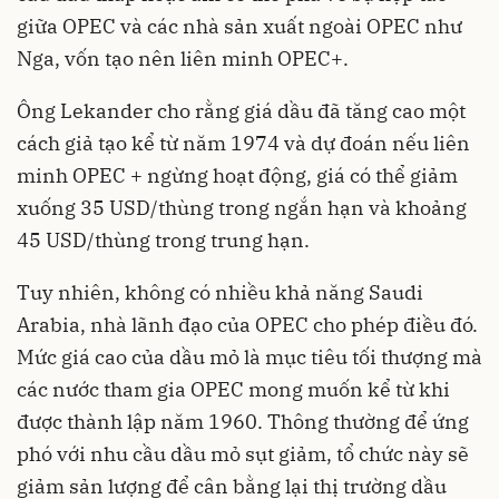
giữa OPEC và các nhà sản xuất ngoài OPEC như
Nga, vốn tạo nên liên minh OPEC+.
Ông Lekander cho rằng giá dầu đã tăng cao một
cách giả tạo kể từ năm 1974 và dự đoán nếu liên
minh OPEC + ngừng hoạt động, giá có thể giảm
xuống 35 USD/thùng trong ngắn hạn và khoảng
45 USD/thùng trong trung hạn.
Tuy nhiên, không có nhiều khả năng Saudi
Arabia, nhà lãnh đạo của OPEC cho phép điều đó.
Mức giá cao của dầu mỏ là mục tiêu tối thượng mà
các nước tham gia OPEC mong muốn kể từ khi
được thành lập năm 1960. Thông thường để ứng
phó với nhu cầu dầu mỏ sụt giảm, tổ chức này sẽ
giảm sản lượng để cân bằng lại thị trường dầu