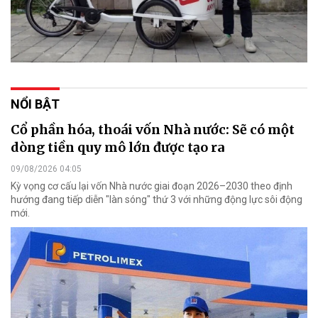
NỔI BẬT
Cổ phần hóa, thoái vốn Nhà nước: Sẽ có một
dòng tiền quy mô lớn được tạo ra
09/08/2026 04:05
Kỳ vọng cơ cấu lại vốn Nhà nước giai đoạn 2026–2030 theo định
hướng đang tiếp diễn "làn sóng" thứ 3 với những động lực sôi động
mới.