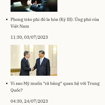
Phong trào phi đô la hóa (Kỳ III): Ứng phó của
Việt Nam
11:30, 03/07/2023
Vì sao Mỹ muốn “rã băng” quan hệ với Trung
Quốc?
04:30, 24/07/2023