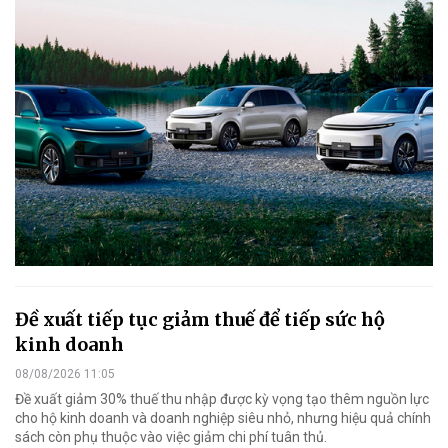
Đề xuất tiếp tục giảm thuế để tiếp sức hộ
kinh doanh
08/08/2026 11:05
Đề xuất giảm 30% thuế thu nhập được kỳ vọng tạo thêm nguồn lực
cho hộ kinh doanh và doanh nghiệp siêu nhỏ, nhưng hiệu quả chính
sách còn phụ thuộc vào việc giảm chi phí tuân thủ.