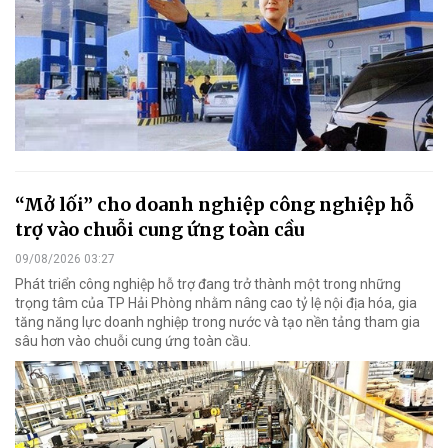
“Mở lối” cho doanh nghiệp công nghiệp hỗ
trợ vào chuỗi cung ứng toàn cầu
09/08/2026 03:27
Phát triển công nghiệp hỗ trợ đang trở thành một trong những
trọng tâm của TP Hải Phòng nhằm nâng cao tỷ lệ nội địa hóa, gia
tăng năng lực doanh nghiệp trong nước và tạo nền tảng tham gia
sâu hơn vào chuỗi cung ứng toàn cầu.