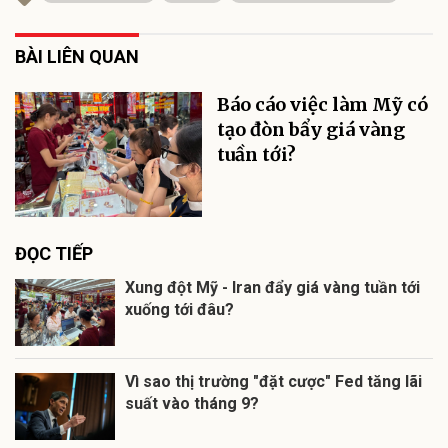
BÀI LIÊN QUAN
Báo cáo việc làm Mỹ có
tạo đòn bẩy giá vàng
tuần tới?
ĐỌC TIẾP
Xung đột Mỹ - Iran đẩy giá vàng tuần tới
xuống tới đâu?
Vì sao thị trường "đặt cược" Fed tăng lãi
suất vào tháng 9?