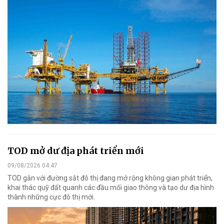
TOD mở dư địa phát triển mới
09/08/2026 04:47
TOD gắn với đường sắt đô thị đang mở rộng không gian phát triển,
khai thác quỹ đất quanh các đầu mối giao thông và tạo dư địa hình
thành những cực đô thị mới.