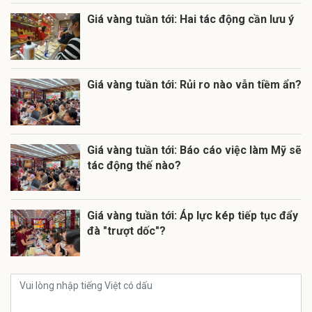
Giá vàng tuần tới: Hai tác động cần lưu ý
Giá vàng tuần tới: Rủi ro nào vẫn tiềm ẩn?
Giá vàng tuần tới: Báo cáo việc làm Mỹ sẽ
tác động thế nào?
Giá vàng tuần tới: Áp lực kép tiếp tục đẩy
đà "trượt dốc"?