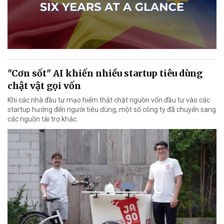
"Cơn sốt" AI khiến nhiều startup tiêu dùng
chật vật gọi vốn
Khi các nhà đầu tư mạo hiểm thắt chặt nguồn vốn đầu tư vào các
startup hướng đến người tiêu dùng, một số công ty đã chuyển sang
các nguồn tài trợ khác.