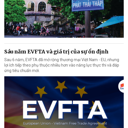
Sáu năm EVFTA và giá trị của sự ổn định
Sau 6 năm, EVFTA đã mở rộng thương mại Việt Nam - EU, nhưng
lợi ích tiếp theo phụ thuộc nhiều hơn vào năng lực thực thi và đáp
ứng tiêu chuẩn mới.