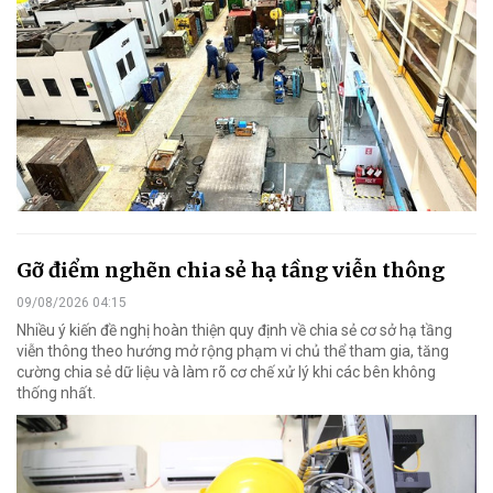
Gỡ điểm nghẽn chia sẻ hạ tầng viễn thông
09/08/2026 04:15
Nhiều ý kiến đề nghị hoàn thiện quy định về chia sẻ cơ sở hạ tầng
viễn thông theo hướng mở rộng phạm vi chủ thể tham gia, tăng
cường chia sẻ dữ liệu và làm rõ cơ chế xử lý khi các bên không
thống nhất.