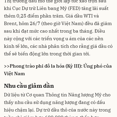
Thị trường
dầu mỏ
thế giới lập tức xáo trộn sau
khi Cục Dự trữ Liên bang Mỹ (FED) tăng lãi suất
thêm 0,25 điểm phần trăm. Giá dầu WTI và
Brent, hôm 26/7 (theo giờ Việt Nam) đều đã giảm
sau khi đạt mức cao nhất trong ba tháng. Điều
này cộng với các triển vọng u ám của các
nền
kinh tế lớn
, các nhà phân tích cho rằng giá dầu có
thể sẽ biến động lớn trong thời gian tới.
>>
Phong trào phi đô la hóa (Kỳ III): Ứng phó của
Việt Nam
Nhu cầu giảm dần
Dữ liệu từ Cơ quan Thông tin Năng lượng Mỹ cho
thấy nhu cầu sử dụng năng lượng đang có dấu
hiệu chậm lại. Dự trữ dầu thô của nước này trong