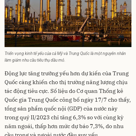
Triển vọng kinh tế yếu của cả Mỹ và Trung Quốc là một nguyên nhân
làm giảm nhu cầu tiêu thụ dầu mỏ.
Động lực tăng trưởng yếu hơn dự kiến của Trung
Quốc càng khiến cho thị trường năng lượng chịu
tác động tiêu cực. Số liệu do Cơ quan Thống kê
Quốc gia Trung Quốc công bố ngày 17/7 cho thấy,
tổng sản phẩm quốc nội (GDP) của nước này
trong quý II/2023 chỉ tăng 6,3% so với cùng kỳ
năm ngoái, thấp hơn mức dự báo 7,3%, do nhu
cầu trong và ngoài nước đều suy yếu.