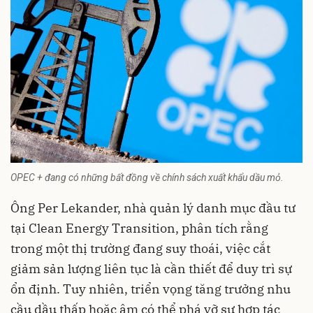
OPEC + đang có những bất đồng về chính sách xuất khẩu dầu mỏ.
Ông Per Lekander, nhà quản lý danh mục đầu tư
tại Clean Energy Transition, phân tích rằng
trong một thị trường đang suy thoái, việc cắt
giảm sản lượng liên tục là cần thiết để duy trì sự
ổn định. Tuy nhiên, triển vọng tăng trưởng nhu
cầu dầu thấp hoặc âm có thể phá vỡ sự hợp tác