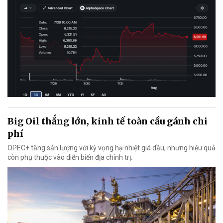
Big Oil thắng lớn, kinh tế toàn cầu gánh chi
phí
OPEC+ tăng sản lượng với kỳ vọng hạ nhiệt giá dầu, nhưng hiệu quả
còn phụ thuộc vào diễn biến địa chính trị.