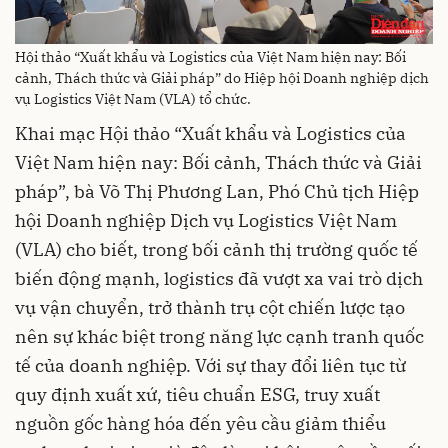
Hội thảo “Xuất khẩu và Logistics của Việt Nam hiện nay: Bối
cảnh, Thách thức và Giải pháp” do Hiệp hội Doanh nghiệp dịch
vụ Logistics Việt Nam (VLA) tổ chức.
Khai mạc Hội thảo “Xuất khẩu và Logistics của
Việt Nam hiện nay: Bối cảnh, Thách thức và Giải
pháp”, bà Võ Thị Phương Lan, Phó Chủ tịch Hiệp
hội Doanh nghiệp Dịch vụ Logistics Việt Nam
(VLA) cho biết, trong bối cảnh thị trường quốc tế
biến động mạnh, logistics đã vượt xa vai trò dịch
vụ vận chuyển, trở thành trụ cột chiến lược tạo
nên sự khác biệt trong năng lực cạnh tranh quốc
tế của doanh nghiệp. Với sự thay đổi liên tục từ
quy định xuất xứ, tiêu chuẩn ESG, truy xuất
nguồn gốc hàng hóa đến yêu cầu giảm thiểu