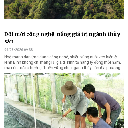
Đổi mới công nghệ, nâng giá trị ngành thủy
sản
06/08/2026 09:38
Nhờ mạnh dạn ứng dụng công nghệ, nhiều vùng nuôi ven biển ở
Ninh Bình không chỉ mang lại giá trị kinh tế hàng tỷ đồng mỗi năm,
mà còn mở ra hướng đi bền vững cho ngành thủy sản địa phương.