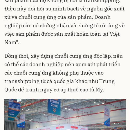
sản phẩm của họ không bị coi là transshipping.
Điều này đòi hỏi sự minh bạch về nguồn gốc xuất
xứ và chuỗi cung ứng của sản phẩm. Doanh
nghiệp cần có chứng nhận và chứng tỏ rõ ràng về
việc sản phẩm được sản xuất hoàn toàn tại Việt
Nam”.
Đồng thời, xây dựng chuỗi cung ứng độc lập, nếu
có thể các doanh nghiệp nên xem xét phát triển
các chuỗi cung ứng không phụ thuộc vào
transshipping từ cá quốc gia khác như Trung
Quốc để tránh nguy cơ áp thuế cao từ Mỹ.