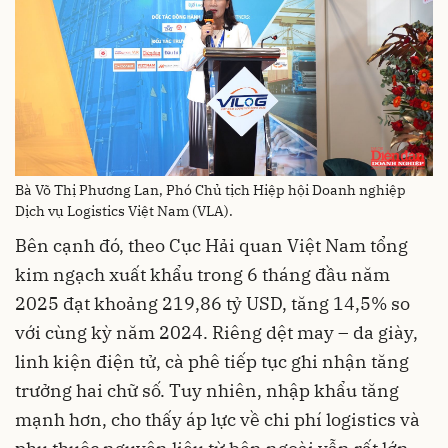
Bà Võ Thị Phương Lan, Phó Chủ tịch Hiệp hội Doanh nghiệp
Dịch vụ Logistics Việt Nam (VLA).
Bên cạnh đó, theo Cục Hải quan Việt Nam tổng
kim ngạch xuất khẩu trong 6 tháng đầu năm
2025 đạt khoảng 219,86 tỷ USD, tăng 14,5% so
với cùng kỳ năm 2024. Riêng dệt may – da giày,
linh kiện điện tử, cà phê tiếp tục ghi nhận tăng
trưởng hai chữ số. Tuy nhiên, nhập khẩu tăng
mạnh hơn, cho thấy áp lực về chi phí logistics và