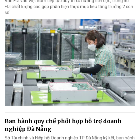
Vốn FDI vào Việt Nam tiếp tục duy trì xu hướng tích cực, trong đó
FDI chất lượng cao góp phần hiện thực mục tiêu tăng trưởng 2 con
số.
Ban hành quy chế phối hợp hỗ trợ doanh
nghiệp Đà Nẵng
Sở Tài chính và Hiệp hội Doanh nghiệp TP Đà Nẵng ký kết, ban hành