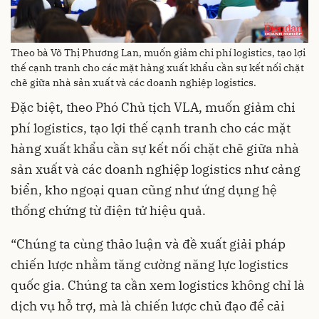
Theo bà Võ Thị Phương Lan, muốn giảm chi phí logistics, tạo lợi
thế cạnh tranh cho các mặt hàng xuất khẩu cần sự kết nối chặt
chẽ giữa nhà sản xuất và các doanh nghiệp logistics.
Đặc biệt, theo Phó Chủ tịch VLA, muốn giảm chi
phí logistics, tạo lợi thế cạnh tranh cho các mặt
hàng xuất khẩu cần sự kết nối chặt chẽ giữa nhà
sản xuất và các doanh nghiệp logistics như cảng
biển, kho ngoại quan cũng như ứng dụng hệ
thống chứng từ điện tử hiệu quả.
“Chúng ta cùng thảo luận và đề xuất giải pháp
chiến lược nhằm tăng cường năng lực logistics
quốc gia. Chúng ta cần xem logistics không chỉ là
dịch vụ hỗ trợ, mà là chiến lược chủ đạo để cải