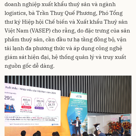
doanh nghiệp xuất khẩu thuỷ sản và ngành
logistics, bà Trần Thuỵ Quế Phương, Phó Tổng
thư ký Hiệp hội Chế biến và Xuất khẩu Thuỷ sản
Việt Nam (VASEP) cho rằng, do đặc trưng của sản
phẩm thuỷ sản, cần đầu tư hạ tầng đồng bộ, vận
tải lạnh đa phương thức và áp dụng công nghệ
giám sát hiện đại, hệ thống quản lý và truy xuất
nguồn gốc dễ dàng.