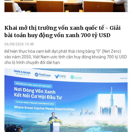
Khai mở thị trường vốn xanh quốc tế - Giải
bài toán huy động vốn xanh 700 tỷ USD
06/08/2026 10:48
Để hiện thực hóa cam kết đạt phát thải ròng bằng "0" (Net Zero)
vào năm 2050, Việt Nam ước tính cần huy động khoảng 700 tỷ USD
cho lộ trình chuyển đổi dài hạn.