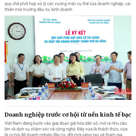
quy chế phối hợp xử lý các vướng mắc cụ thể của doanh nghiệp, cải
thiện môi trường đầu tư, kinh doanh.
Doanh nghiệp trước cơ hội từ nền kinh tế bạc
Việt Nam đang bước vào giai đoạn già hóa dân số, mở ra nhu cầu
lớn về dịch vụ chăm sóc và công nghệ. Đây vừa là thách thức, vừa
là cơ hội để doanh nghiệp đầu tư, đổi mới sáng tạo và tham gia