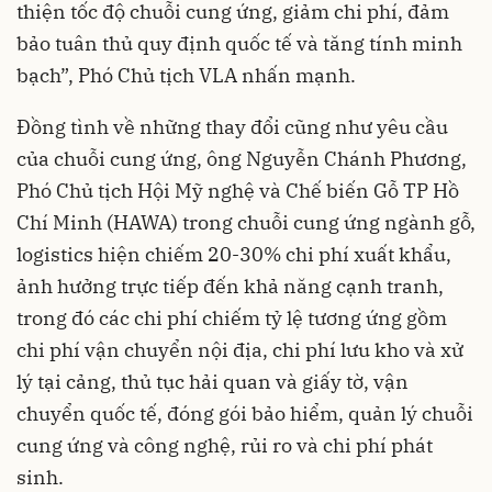
thiện tốc độ chuỗi cung ứng, giảm chi phí, đảm
bảo tuân thủ quy định quốc tế và tăng tính minh
bạch”, Phó Chủ tịch VLA nhấn mạnh.
Đồng tình về những thay đổi cũng như yêu cầu
của chuỗi cung ứng, ông Nguyễn Chánh Phương,
Phó Chủ tịch Hội Mỹ nghệ và Chế biến Gỗ TP Hồ
Chí Minh (HAWA) trong chuỗi cung ứng ngành gỗ,
logistics hiện chiếm 20-30% chi phí xuất khẩu,
ảnh hưởng trực tiếp đến khả năng cạnh tranh,
trong đó các chi phí chiếm tỷ lệ tương ứng gồm
chi phí vận chuyển nội địa, chi phí lưu kho và xử
lý tại cảng, thủ tục hải quan và giấy tờ, vận
chuyển quốc tế, đóng gói bảo hiểm, quản lý chuỗi
cung ứng và công nghệ, rủi ro và chi phí phát
sinh.