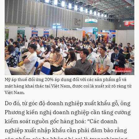
Mỹ áp thuế đối ứng 20% áp dụng đối với các sản phẩm gỗ và
mặt hàng khai thác tại Việt Nam, được coi là xuất xứ rõ ràng từ
Việt Nam.
Do đó, từ góc độ doanh nghiệp xuất khẩu gỗ, ông
Phương kiến nghị doanh nghiệp cần tăng cường
kiểm soát nguồn gốc hàng hoá: “Các doanh
nghiệp xuất nhập khẩu cần phải đảm bảo rằng