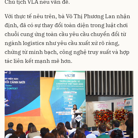
Chủ tịch VLA nêu vấn đề.
Với thực tế nêu trên, bà Võ Thị Phương Lan nhận
định, đã có sự thay đổi toàn diện trong luật chơi
chuỗi cung ứng toàn cầu yêu cầu chuyển đổi từ
ngành logistics như yêu cầu xuất xứ rõ ràng,
chứng từ minh bạch, công nghệ truy suất và hợp
tác liên kết mạnh mẽ hơn.