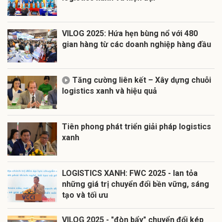
VILOG 2025: Hứa hẹn bùng nổ với 480
gian hàng từ các doanh nghiệp hàng đầu
Tăng cường liên kết – Xây dựng chuỗi
logistics xanh và hiệu quả
Tiên phong phát triển giải pháp logistics
xanh
LOGISTICS XANH: FWC 2025 - lan tỏa
những giá trị chuyển đổi bền vững, sáng
tạo và tối ưu
VILOG 2025 - "đòn bẩy" chuyển đổi kép