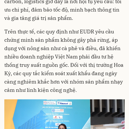
carbon, logistics giờ đây là nơi hội tụ yêu cầu: tối
ưu chi phí, đảm bảo tốc độ, minh bạch thông tin
và gia tăng giá trị sản phẩm.
Trên thực tế, các quy định như EUDR yêu cầu
chứng minh sản phẩm không gây phá rừng, áp
dụng với nông sản như cà phê và điều, đã khiến
nhiều doanh nghiệp Việt Nam phải đầu tư hệ
thống truy suất nguồn gốc. Đối với thị trường Hoa
Kỳ, các quy tắc kiểm soát xuất khẩu đang ngày
càng nghiêm khắc hơn với nhóm sản phẩm nhạy
cảm như linh kiện công nghệ.