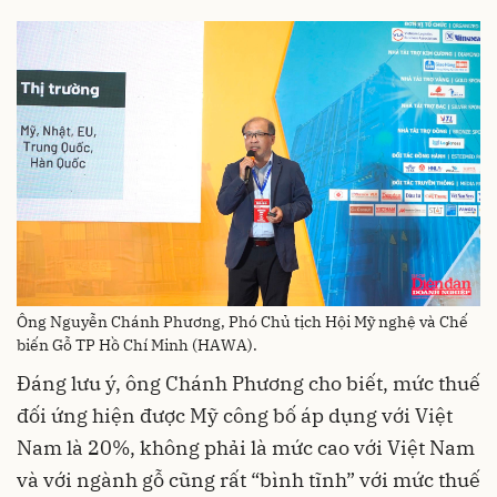
Ông Nguyễn Chánh Phương, Phó Chủ tịch Hội Mỹ nghệ và Chế
biến Gỗ TP Hồ Chí Minh (HAWA).
Đáng lưu ý, ông Chánh Phương cho biết, mức thuế
đối ứng hiện được Mỹ công bố áp dụng với Việt
Nam là 20%, không phải là mức cao với Việt Nam
và với ngành gỗ cũng rất “bình tĩnh” với mức thuế