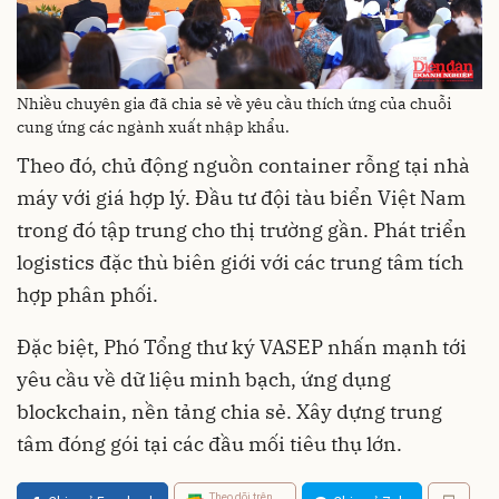
Nhiều chuyên gia đã chia sẻ về yêu cầu thích ứng của chuỗi
cung ứng các ngành xuất nhập khẩu.
Theo đó, chủ động nguồn container rỗng tại nhà
máy với giá hợp lý. Đầu tư đội tàu biển Việt Nam
trong đó tập trung cho thị trường gần. Phát triển
logistics đặc thù biên giới với các trung tâm tích
hợp phân phối.
Đặc biệt, Phó Tổng thư ký VASEP nhấn mạnh tới
yêu cầu về dữ liệu minh bạch, ứng dụng
blockchain, nền tảng chia sẻ. Xây dựng trung
tâm đóng gói tại các đầu mối tiêu thụ lớn.
Theo dõi trên