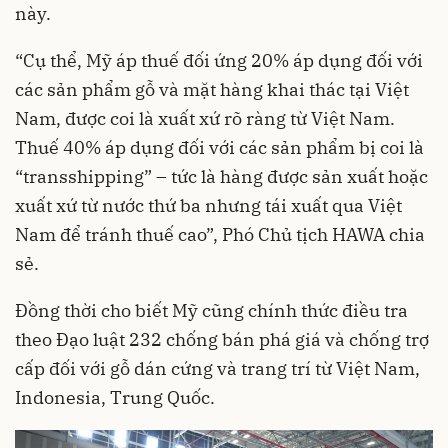
này.
“Cụ thể, Mỹ áp thuế đối ứng 20% áp dụng đối với
các sản phẩm gỗ và mặt hàng khai thác tại Việt
Nam, được coi là xuất xứ rõ ràng từ Việt Nam.
Thuế 40% áp dụng đối với các sản phẩm bị coi là
“transshipping” – tức là hàng được sản xuất hoặc
xuất xứ từ nước thứ ba nhưng tái xuất qua Việt
Nam để tránh thuế cao”, Phó Chủ tịch HAWA chia
sẻ.
Đồng thời cho biết Mỹ cũng chính thức điều tra
theo Đạo luật 232 chống bán phá giá và chống trợ
cấp đối với gỗ dán cứng và trang trí từ Việt Nam,
Indonesia, Trung Quốc.