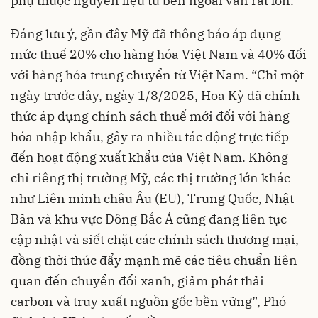
phụ thuộc nguyên liệu từ bên ngoài vẫn rất lớn.
Đáng lưu ý, gần đây Mỹ đã thông báo áp dụng
mức thuế 20% cho hàng hóa Việt Nam và 40% đối
với hàng hóa trung chuyển từ Việt Nam. “Chỉ một
ngày trước đây, ngày 1/8/2025, Hoa Kỳ đã chính
thức áp dụng chính sách thuế mới đối với hàng
hóa nhập khẩu, gây ra nhiều tác động trực tiếp
đến hoạt động xuất khẩu của Việt Nam. Không
chỉ riêng thị trường Mỹ, các thị trường lớn khác
như Liên minh châu Âu (EU), Trung Quốc, Nhật
Bản và khu vực Đông Bắc Á cũng đang liên tục
cập nhật và siết chặt các chính sách thương mại,
đồng thời thúc đẩy mạnh mẽ các tiêu chuẩn liên
quan đến chuyển đổi xanh, giảm phát thải
carbon và truy xuất nguồn gốc bền vững”, Phó