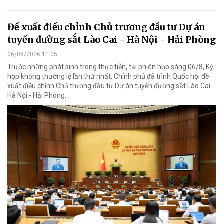
Đề xuất điều chỉnh Chủ trương đầu tư Dự án
tuyến đường sắt Lào Cai - Hà Nội - Hải Phòng
06/08/2026 11:05
Trước những phát sinh trong thực tiễn, tại phiên họp sáng 06/8, Kỳ
họp không thường lệ lần thứ nhất, Chính phủ đã trình Quốc hội đề
xuất điều chỉnh Chủ trương đầu tư Dự án tuyến đường sắt Lào Cai -
Hà Nội - Hải Phòng.