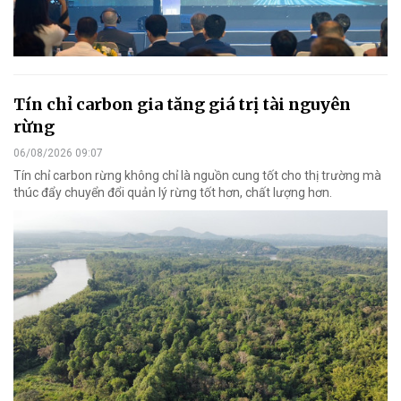
Tín chỉ carbon gia tăng giá trị tài nguyên
rừng
06/08/2026 09:07
Tín chỉ carbon rừng không chỉ là nguồn cung tốt cho thị trường mà
thúc đẩy chuyển đổi quản lý rừng tốt hơn, chất lượng hơn.