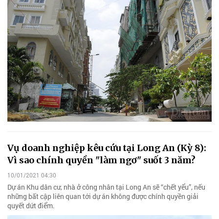
Vụ doanh nghiệp kêu cứu tại Long An (Kỳ 8):
Vì sao chính quyền "làm ngơ" suốt 3 năm?
10/01/2021 04:30
Dự án Khu dân cư, nhà ở công nhân tại Long An sẽ “chết yểu”, nếu
những bất cập liên quan tới dự án không được chính quyền giải
quyết dứt điểm.