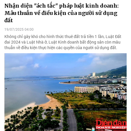
Nhận diện "ách tắc" pháp luật kinh doanh:
Mâu thuẫn về điều kiện của người sử dụng
đất
19/07/2025 04:00
Không chỉ gây khó cho hình thức thuê đất trả tiền 1 lần, Luật Đất
đai 2024 và Luật Nhà ở, Luật Kinh doanh bất động sản còn mâu
thuẫn về điều kiện thực hiện các quyền của người sử dụng đất.