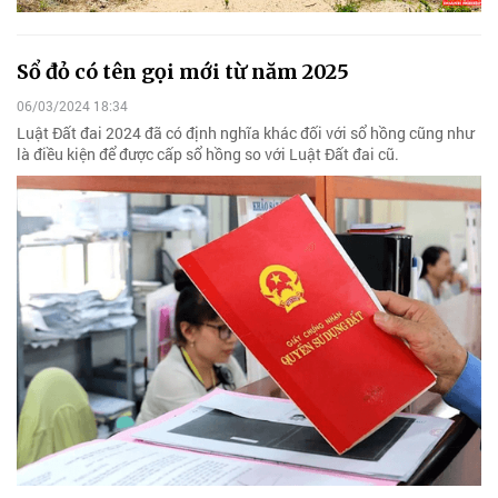
Sổ đỏ có tên gọi mới từ năm 2025
06/03/2024 18:34
Luật Đất đai 2024 đã có định nghĩa khác đối với sổ hồng cũng như
là điều kiện để được cấp sổ hồng so với Luật Đất đai cũ.