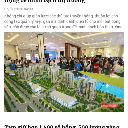
trọng để minh bạch thị trường
07/01/2026 04:00
Không chỉ giúp giản lược các thủ tục truyền thống, thuận lợi cho
công tác quản lý, việc gắn mã định danh điện tử cho mỗi bất động
sản, còn được cho là cơ sở quan trọng để minh bạch hóa thị trường.
Tạm giữ hơn 1.400 sổ hồng, 500 lượng vàng