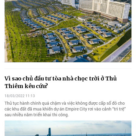
Vì sao chủ đầu tư tòa nhà chọc trời ở Thủ
Thiêm kêu cứu?
18/03/2022 11:13
Thủ tục hành chính quá chậm và việc không được cấp sổ đỏ cho
các khu đất đã mua khiến dự án Empire City rơi vào cảnh “trì trệ”
sau nhiều năm triển khai thi công.