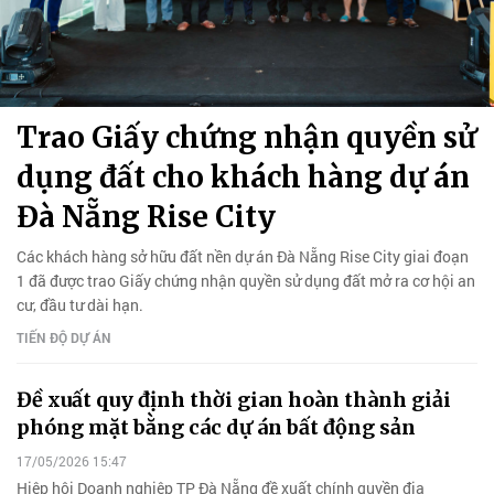
Trao Giấy chứng nhận quyền sử
dụng đất cho khách hàng dự án
Đà Nẵng Rise City
Các khách hàng sở hữu đất nền dự án Đà Nẵng Rise City giai đoạn
1 đã được trao Giấy chứng nhận quyền sử dụng đất mở ra cơ hội an
cư, đầu tư dài hạn.
TIẾN ĐỘ DỰ ÁN
Đề xuất quy định thời gian hoàn thành giải
phóng mặt bằng các dự án bất động sản
17/05/2026 15:47
Hiệp hội Doanh nghiệp TP Đà Nẵng đề xuất chính quyền địa