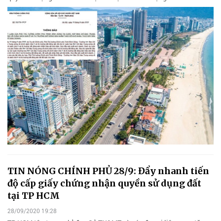
TIN NÓNG CHÍNH PHỦ 28/9: Đẩy nhanh tiến
độ cấp giấy chứng nhận quyền sử dụng đất
tại TP HCM
28/09/2020 19:28