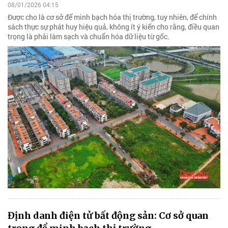
08/01/2026 04:15
Được cho là cơ sở để minh bạch hóa thị trường, tuy nhiên, để chính
sách thực sự phát huy hiệu quả, không ít ý kiến cho rằng, điều quan
trọng là phải làm sạch và chuẩn hóa dữ liệu từ gốc.
Định danh điện tử bất động sản: Cơ sở quan