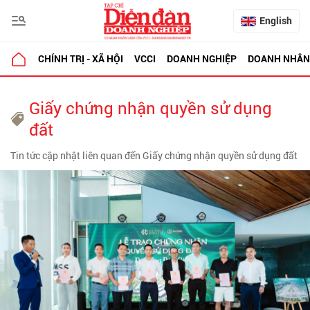
English
CHÍNH TRỊ - XÃ HỘI
VCCI
DOANH NGHIỆP
DOANH NHÂN
Giấy chứng nhận quyền sử dụng
đất
Tin tức cập nhật liên quan đến Giấy chứng nhận quyền sử dụng đất