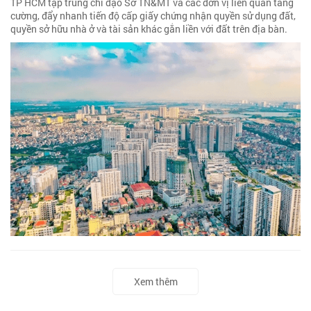
TP HCM tập trung chỉ đạo Sở TN&MT và các đơn vị liên quan tăng
cường, đẩy nhanh tiến độ cấp giấy chứng nhận quyền sử dụng đất,
quyền sở hữu nhà ở và tài sản khác gắn liền với đất trên địa bàn.
Xem thêm