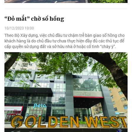
“Đỏ mắt” chờ sổ hồng
10/12/2023 10:00
Theo Bộ Xây dựng, việc chủ đầu tư chậm trễ bàn giao sổ hồng cho
khách hàng là do chủ đầu tư chưa thực hiện đầy đủ các thủ tục để
cấp quyền sử dụng đất và sở hữu nhà ở hoặc cố tình “chây ỳ”.