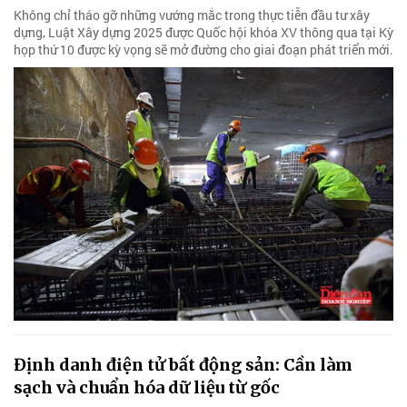
Không chỉ tháo gỡ những vướng mắc trong thực tiễn đầu tư xây
dựng, Luật Xây dựng 2025 được Quốc hội khóa XV thông qua tại Kỳ
họp thứ 10 được kỳ vọng sẽ mở đường cho giai đoạn phát triển mới.
Định danh điện tử bất động sản: Cần làm
sạch và chuẩn hóa dữ liệu từ gốc