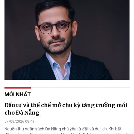
MỚI NHẤT
Đầu tư và thể chế mở chu kỳ tăng trưởng mới
cho Đà Nẵng
07/08/2026 08:49
Nguồn thu ngân sách Đà Nẵng chủ yếu từ đất và du lịch. Khi bất