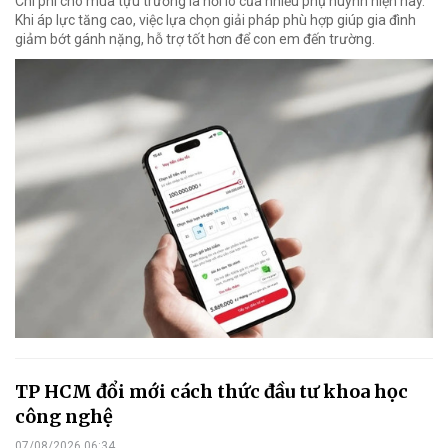
Chi phí cho mùa tựu trường là nỗi lo của nhiều phụ huynh hiện nay.
Khi áp lực tăng cao, việc lựa chọn giải pháp phù hợp giúp gia đình
giảm bớt gánh nặng, hỗ trợ tốt hơn để con em đến trường.
TP HCM đổi mới cách thức đầu tư khoa học
công nghệ
07/08/2026 06:34