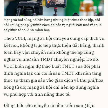
Mạng xã hội bùng nổ bán hàng nhưng luật chưa theo kịp, đòi
hỏi khung pháp lý minh bạch để bảo vệ người bán nhỏ và thúc
đẩy kinh tế số. Ảnh minh hoạ
Theo VCCI, mạng xã hội chủ yếu cung cấp dịch vụ
kết nối, không trực tiếp thực hiện đặt hàng, thanh
toán hay vận chuyển nên không thể áp cùng
nghĩa vụ như sàn TMĐT chuyên nghiệp. Do đó,
VCCI kiến nghị dự thảo Luật TMĐT sửa đổi phải
định nghĩa lại: chỉ coi là sàn TMĐT khi nền tảng
thực sự tham gia sâu vào giao dịch và thu phí/hoa
hồng từ đó; mạng xã hội chỉ nên áp dụng nghĩa
vụ phù hợp với tính năng thực tế.
Đồng thời, cần chuyển từ tiền kiểm sang hậu