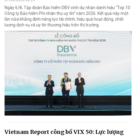
07/08/2026 06:29
Ngày 6/8, Tập đoàn Bảo hiểm DBV vinh dự nhận danh hiệu “Top 10
Công ty Bảo hiểm Phi nhân thọ uy tín” năm 2026. Kết quả này một
lần nữa khẳng định năng lực tài chính, hiệu quả hoạt động, chất
lượng dịch vụ và uy tín thương hiệu trên thị trường.
Vietnam Report công bố VIX 50: Lực lượng