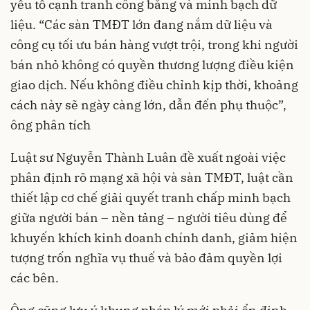
yếu tố cạnh tranh công bằng và minh bạch dữ
liệu. “Các sàn TMĐT lớn đang nắm dữ liệu và
công cụ tối ưu bán hàng vượt trội, trong khi người
bán nhỏ không có quyền thương lượng điều kiện
giao dịch. Nếu không điều chỉnh kịp thời, khoảng
cách này sẽ ngày càng lớn, dẫn đến phụ thuộc”,
ông phân tích
Luật sư Nguyễn Thành Luân đề xuất ngoài việc
phân định rõ mạng xã hội và sàn TMĐT, luật cần
thiết lập cơ chế giải quyết tranh chấp minh bạch
giữa người bán – nền tảng – người tiêu dùng để
khuyến khích kinh doanh chính danh, giảm hiện
tượng trốn nghĩa vụ thuế và bảo đảm quyền lợi
các bên.