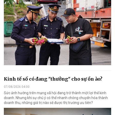
Kinh tế số có đang "thưởng" cho sự ồn ào?
07/08/2026 04:00
Sức ảnh hưởng trên mạng xã hội đang trở thành một lợi thế kinh
doanh. Nhưng khi sự chú ý có thể nhanh chóng chuyển hóa thành
doanh thu, những giá trị nào sẽ được thị trường ưu tiên?