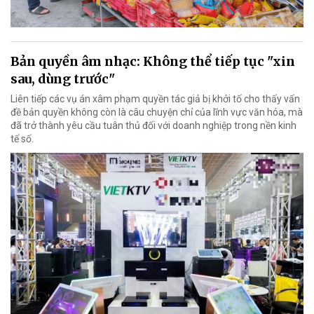
Bản quyền âm nhạc: Không thể tiếp tục "xin
sau, dùng trước"
Liên tiếp các vụ án xâm phạm quyền tác giả bị khởi tố cho thấy vấn
đề bản quyền không còn là câu chuyện chỉ của lĩnh vực văn hóa, mà
đã trở thành yêu cầu tuân thủ đối với doanh nghiệp trong nền kinh
tế số.