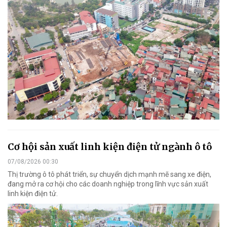
Cơ hội sản xuất linh kiện điện tử ngành ô tô
07/08/2026 00:30
Thị trường ô tô phát triển, sự chuyển dịch mạnh mẽ sang xe điện,
đang mở ra cơ hội cho các doanh nghiệp trong lĩnh vực sản xuất
linh kiện điện tử.