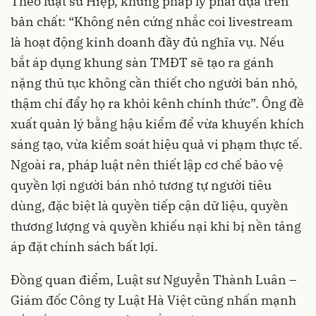
Theo luật sư Hiệp, khung pháp lý phải dựa trên
bản chất: “Không nên cứng nhắc coi livestream
là hoạt động kinh doanh đầy đủ nghĩa vụ. Nếu
bắt áp dụng khung sàn TMĐT sẽ tạo ra gánh
nặng thủ tục không cần thiết cho người bán nhỏ,
thậm chí đẩy họ ra khỏi kênh chính thức”. Ông đề
xuất quản lý bằng hậu kiểm để vừa khuyến khích
sáng tạo, vừa kiểm soát hiệu quả vi phạm thực tế.
Ngoài ra, pháp luật nên thiết lập cơ chế bảo vệ
quyền lợi người bán nhỏ tương tự người tiêu
dùng, đặc biệt là quyền tiếp cận dữ liệu, quyền
thương lượng và quyền khiếu nại khi bị nền tảng
áp đặt chính sách bất lợi.
Đồng quan điểm, Luật sư Nguyễn Thành Luân –
Giám đốc Công ty Luật Hà Việt cũng nhấn mạnh