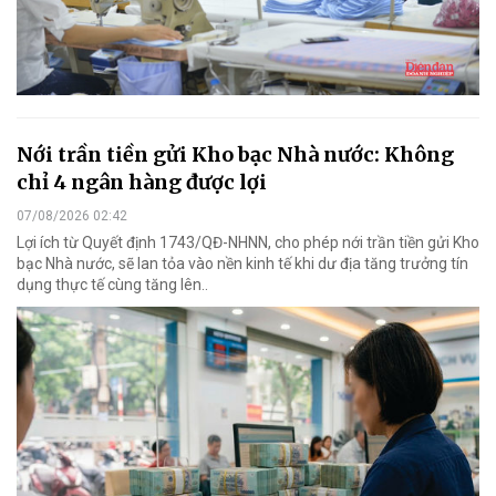
Nới trần tiền gửi Kho bạc Nhà nước: Không
chỉ 4 ngân hàng được lợi
07/08/2026 02:42
Lợi ích từ Quyết định 1743/QĐ-NHNN, cho phép nới trần tiền gửi Kho
bạc Nhà nước, sẽ lan tỏa vào nền kinh tế khi dư địa tăng trưởng tín
dụng thực tế cùng tăng lên..