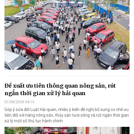
Đề xuất ưu tiên thông quan nông sản, rút
ngắn thời gian xử lý hải quan
07/08/2026 04:15
Góp ý sửa đổi Luật Hải quan, nhiều ý kiến đề nghị bổ sung cơ chế ưu
tiên đối với hàng nông sản, thủy sản tươi sống và rút ngắn thời gian
xử lý một số thủ tục hành chính.