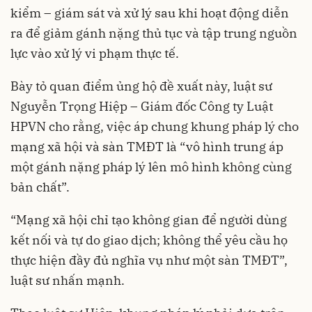
kiểm – giám sát và xử lý sau khi hoạt động diễn
ra để giảm gánh nặng thủ tục và tập trung nguồn
lực vào xử lý vi phạm thực tế.
Bày tỏ quan điểm ủng hộ đề xuất này, luật sư
Nguyễn Trọng Hiệp – Giám đốc Công ty Luật
HPVN cho rằng, việc áp chung khung pháp lý cho
mạng xã hội và sàn TMĐT là “vô hình trung áp
một gánh nặng pháp lý lên mô hình không cùng
bản chất”.
“Mạng xã hội chỉ tạo không gian để người dùng
kết nối và tự do giao dịch; không thể yêu cầu họ
thực hiện đầy đủ nghĩa vụ như một sàn TMĐT”,
luật sư nhấn mạnh.