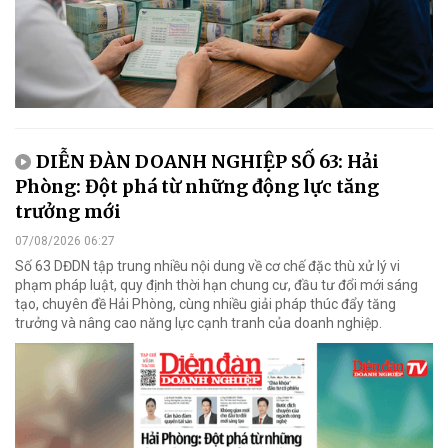
DIỄN ĐÀN DOANH NGHIỆP SỐ 63: Hải
Phòng: Đột phá từ những động lực tăng
trưởng mới
07/08/2026 06:27
Số 63 DĐDN tập trung nhiều nội dung về cơ chế đặc thù xử lý vi
phạm pháp luật, quy định thời hạn chung cư, đầu tư đổi mới sáng
tạo, chuyên đề Hải Phòng, cùng nhiều giải pháp thúc đẩy tăng
trưởng và nâng cao năng lực cạnh tranh của doanh nghiệp.