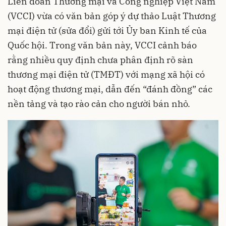
Liên đoàn Thương mại và Công nghiệp Việt Nam
(VCCI) vừa có văn bản góp ý dự thảo Luật Thương
mại điện tử (sửa đổi) gửi tới Ủy ban Kinh tế của
Quốc hội. Trong văn bản này, VCCI cảnh báo
rằng nhiều quy định chưa phân định rõ sàn
thương mại điện tử (TMĐT) với mạng xã hội có
hoạt động thương mại, dẫn đến “đánh đồng” các
nền tảng và tạo rào cản cho người bán nhỏ.