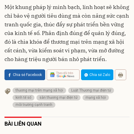
Một khung pháp lý minh bạch, linh hoạt sẽ không
chỉ bảo vệ người tiêu dùng mà còn nâng sức cạnh
tranh quốc gia, thúc đẩy sự phát triển bền vững
của kinh tế số. Phân định đúng để quản lý đúng,
đó là chìa khóa để thương mại trên mạng xã hội
cất cánh, vừa kiểm soát vi phạm, vừa mở đường
cho hàng triệu người bán nhỏ phát triển.
Theo dõi trên
Chia sẻ Facebook
Chia sẻ Zalo
thương mại trên mạng xã hội
Luật Thương mại điện tử
kinh tế số
sàn thương mại điện tử
mạng xã hội
môi trường cạnh tranh
BÀI LIÊN QUAN