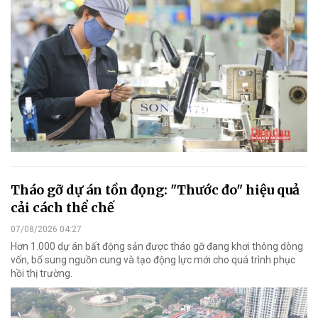
Tháo gỡ dự án tồn đọng: "Thước đo" hiệu quả
cải cách thể chế
07/08/2026 04:27
Hơn 1.000 dự án bất động sản được tháo gỡ đang khơi thông dòng
vốn, bổ sung nguồn cung và tạo động lực mới cho quá trình phục
hồi thị trường.