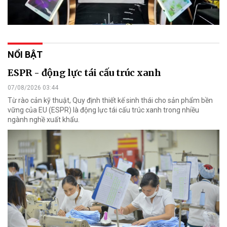
NỔI BẬT
ESPR - động lực tái cấu trúc xanh
07/08/2026 03:44
Từ rào cản kỹ thuật, Quy định thiết kế sinh thái cho sản phẩm bền
vững của EU (ESPR) là động lực tái cấu trúc xanh trong nhiều
ngành nghề xuất khẩu.