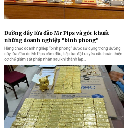
Đường dây lừa đảo Mr Pips và góc khuất
những doanh nghiệp “bình phong”
Hàng chục doanh nghiệp “bình phong” được sử dụng trong đường
dây lừa đảo do Mr Pips cầm đầu, tiếp tục đặt ra yêu cầu hoàn thiện
cơ chế giám sát pháp nhân sau khi thành lập…