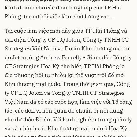
kinh doanh cho các doanh nghiệp của TP Hải
Phòng, tạo cơ hội việc làm chất lượng cao…
Tại cuộc làm việc mới đây giữa TP Hải Phòng và
đại diện Công ty CP L.Q Joton, Công ty TNHH CT
Strategies Việt Nam về Dự án Khu thương mại tự
do Joton, ông Andrew Farrelly - Giám đốc Công ty
CT Strategies Hoa Kỳ cho biết, TP Hải Phòng là
địa phương hội tụ nhiều lợi thế vượt trội để mở
Khu thương mại tự do. Trong thời gian qua, Công
ty CP L.Q Joton và Công ty TNHH CT Strategies
Việt Nam đã có các cuộc họp, làm việc với Tổ công
tác, các đơn vị liên quan để chuẩn bị nội dung
cho dự thảo Đề án. Với kinh nghiệm trong quản lý
và vận hành các Khu thương mại tự do ở Hoa Kỳ,