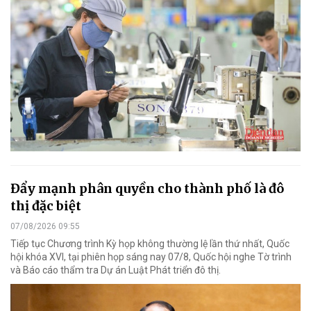
Đẩy mạnh phân quyền cho thành phố là đô
thị đặc biệt
07/08/2026 09:55
Tiếp tục Chương trình Kỳ họp không thường lệ lần thứ nhất, Quốc
hội khóa XVI, tại phiên họp sáng nay 07/8, Quốc hội nghe Tờ trình
và Báo cáo thẩm tra Dự án Luật Phát triển đô thị.