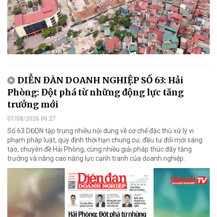
DIỄN ĐÀN DOANH NGHIỆP SỐ 63: Hải
Phòng: Đột phá từ những động lực tăng
trưởng mới
07/08/2026 06:27
Số 63 DĐDN tập trung nhiều nội dung về cơ chế đặc thù xử lý vi
phạm pháp luật, quy định thời hạn chung cư, đầu tư đổi mới sáng
tạo, chuyên đề Hải Phòng, cùng nhiều giải pháp thúc đẩy tăng
trưởng và nâng cao năng lực cạnh tranh của doanh nghiệp.