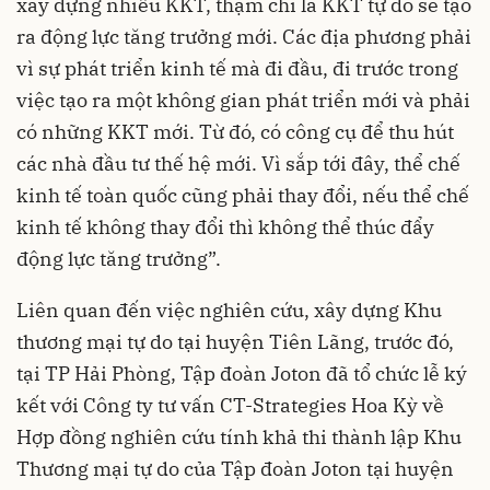
xây dựng nhiều KKT, thậm chí là KKT tự do sẽ tạo
ra động lực tăng trưởng mới. Các địa phương phải
vì sự phát triển kinh tế mà đi đầu, đi trước trong
việc tạo ra một không gian phát triển mới và phải
có những KKT mới. Từ đó, có công cụ để thu hút
các nhà đầu tư thế hệ mới. Vì sắp tới đây, thể chế
kinh tế toàn quốc cũng phải thay đổi, nếu thể chế
kinh tế không thay đổi thì không thể thúc đẩy
động lực tăng trưởng”.
Liên quan đến việc nghiên cứu, xây dựng Khu
thương mại tự do tại huyện Tiên Lãng, trước đó,
tại TP Hải Phòng, Tập đoàn Joton đã tổ chức lễ ký
kết với Công ty tư vấn CT-Strategies Hoa Kỳ về
Hợp đồng nghiên cứu tính khả thi thành lập Khu
Thương mại tự do của Tập đoàn Joton tại huyện