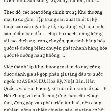
tử lớn như: Samsung, LG, Sony, Canon, Intel…
Theo đó, các hoạt động chính trong Khu thương
mại tự do gồm: Tập trung sản xuất thiết bị kỹ
thuật cao các ngành: y tế, xây dựng, vật liệu mới,
sản phẩm bán dẫn – chip, bo mạch, năng lượng
tái tạo, dịch vụ; trung chuyển quá cảnh hàng hóa
quốc tế đường biển; chuyển phát nhanh hàng hóa
quốc tế đường hàng không; …
Việc thành lập Khu thương mại tự do này cũng
được đánh giá sẽ góp phần gia tăng đầu tư nước
ngoài từ ASEAN, EU, Hoa Kỳ, Nhật Bản, Hàn
Quốc… vào Hải Phòng, kết nối nền kinh tế của TP
Hải Phòng với chuỗi cung ứng toàn cầu. Đồng
thời, đóng góp vào phát triển kinh tế, nền công
nghiệp, nông nghiệp chuyên sâu; gia tăng cơ hội