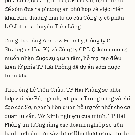
phía công ty đang tích cực khảo sát, nghiên cứu
để sớm đưa ra phương án phù hợp về việc triển
khai Khu thương mại tự do của Công ty cổ phần
L.Q Joton tại huyện Tiên Lãng.
Cũng theo ông Andrew Farrelly, Công ty CT
Strategies Hoa Kỳ và Công ty CP L.Q Joton mong
muốn nhận được sự quan tâm, hỗ trợ, tạo điều
kiện từ phía TP Hải Phòng để dự án sớm được
triển khai.
Theo ông Lê Tiến Châu, TP Hải Phòng sẽ phối
hợp với các Bộ, ngành, cơ quan Trung ương và chỉ
đạo các Sở, ngành liên quan hỗ trợ tốt nhất cho cơ
quan tư vấn. Với kinh nghiệm của mình, TP Hải
Phòng tin tưởng rằng các doanh nghiệp sẽ tiến
hành nghiên cứu xây dựng Khu thương mại tự do