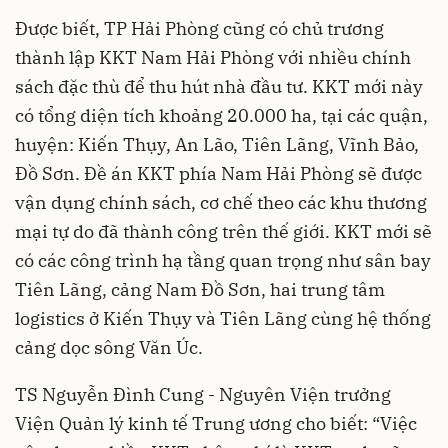
Được biết, TP Hải Phòng cũng có chủ trương
thành lập KKT Nam Hải Phòng với nhiều chính
sách đặc thù để thu hút nhà đầu tư. KKT mới này
có tổng diện tích khoảng 20.000 ha, tại các quận,
huyện: Kiến Thụy, An Lão, Tiên Lãng, Vĩnh Bảo,
Đồ Sơn. Đề án KKT phía Nam Hải Phòng sẽ được
vận dụng chính sách, cơ chế theo các khu thương
mại tự do đã thành công trên thế giới. KKT mới sẽ
có các công trình hạ tầng quan trọng như sân bay
Tiên Lãng, cảng Nam Đồ Sơn, hai trung tâm
logistics ở Kiến Thụy và Tiên Lãng cùng hệ thống
cảng dọc sông Văn Úc.
TS Nguyễn Đình Cung - Nguyên Viện trưởng
Viện Quản lý kinh tế Trung ương cho biết: “Việc