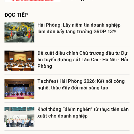
ĐỌC TIẾP
Hải Phòng: Lấy niềm tin doanh nghiệp
làm đòn bẩy tăng trưởng GRDP 13%
Đề xuất điều chỉnh Chủ trương đầu tư Dự
án tuyến đường sắt Lào Cai - Hà Nội - Hải
Phòng
Techfest Hải Phòng 2026: Kết nối công
nghệ, thúc đẩy đổi mới sáng tạo
Khơi thông “điểm nghẽn” từ thực tiễn sản
xuất cho doanh nghiệp