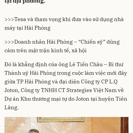
tại địa phương.
>>>
Tesa và tham vọng khi đưa vào sử dụng nhà
máy tại Hải Phòng
>>>
Doanh nhân Hải Phòng – “Chiến sỹ” dũng
cảm trên mặt trận kinh tế, xã hội
Đó là khẳng định của ông Lê Tiến Châu – Bí thư
Thành uỷ
Hải Phòng
trong cuộc làm việc mới đây
giữa TP Hải Phòng và đại diện Công ty CP L.Q
Joton, Công ty TNHH CT Strategies Việt Nam về
Dự án Khu thương mại tự do Joton tại huyện Tiên
Lãng.