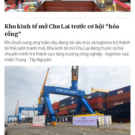
Khu kinh tế mở Chu Lai trước cơ hội “hóa
rồng”
Khi chuỗi cung ứng toàn cầu đang tái cấu trúc và logistics trở thành
lợi thế cạnh tranh mới, Khu kinh tế mở Chu Lai đứng trước cơ hội
chuyển mình trở thành cực tăng trưởng công nghiệp - logistics của
miền Trung - Tây Nguyên.