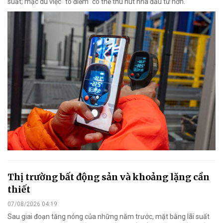
suất; mặc dù việc "tô điểm" có thể thu hút nhà đầu tư hơn.
Thị trường bất động sản và khoảng lặng cần
thiết
07/08/2026 04:19
Sau giai đoạn tăng nóng của những năm trước, mặt bằng lãi suất