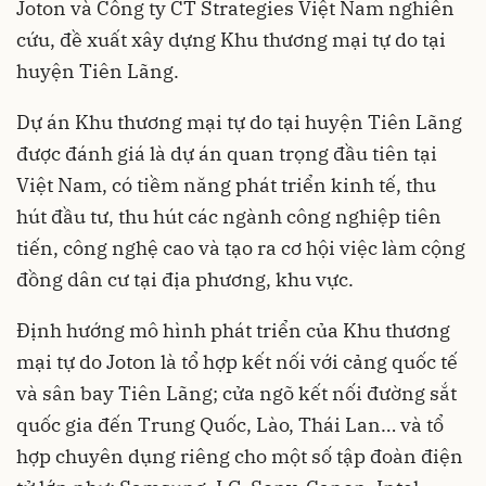
Joton và Công ty CT Strategies Việt Nam nghiên
cứu, đề xuất xây dựng Khu thương mại tự do tại
huyện Tiên Lãng.
Dự án Khu thương mại tự do tại huyện Tiên Lãng
được đánh giá là dự án quan trọng đầu tiên tại
Việt Nam, có tiềm năng phát triển kinh tế, thu
hút đầu tư, thu hút các ngành công nghiệp tiên
tiến, công nghệ cao và tạo ra cơ hội việc làm cộng
đồng dân cư tại địa phương, khu vực.
Định hướng mô hình phát triển của
Khu thương
mại tự do
Joton là tổ hợp kết nối với cảng quốc tế
và sân bay Tiên Lãng; cửa ngõ kết nối đường sắt
quốc gia đến Trung Quốc, Lào, Thái Lan… và tổ
hợp chuyên dụng riêng cho một số tập đoàn điện