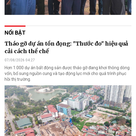
NỔI BẬT
Tháo gỡ dự án tồn đọng: "Thước đo" hiệu quả
cải cách thể chế
07/08/2026 04:27
Hơn 1.000 dự án bất động sản được tháo gỡ đang khơi thông dòng
vốn, bổ sung nguồn cung và tạo động lực mới cho quá trình phục
hồi thị trường.