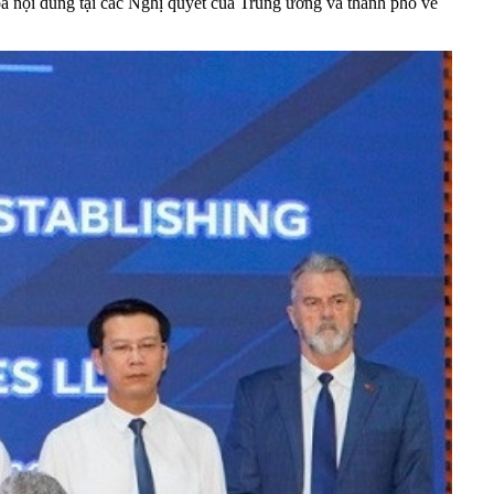
a nội dung tại các Nghị quyết của Trung ương và thành phố về