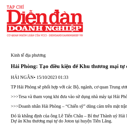
Kinh tế địa phương
Hải Phòng: Tạo điều kiện để Khu thương mại tự 
HẢI NGÂN
•
15/10/2023 01:33
TP Hải Phòng sẽ phối hợp với các Bộ, ngành, cơ quan Trung ươ
>>>
Tesa và tham vọng khi đưa vào sử dụng nhà máy tại Hải Ph
>>>
Doanh nhân Hải Phòng – “Chiến sỹ” dũng cảm trên mặt trận 
Đó là khẳng định của ông Lê Tiến Châu – Bí thư Thành uỷ
Hải
Dự án Khu thương mại tự do Joton tại huyện Tiên Lãng.