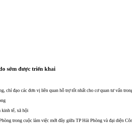
do sớm được triển khai
ng, chỉ đạo các đơn vị liên quan hỗ trợ tốt nhất cho cơ quan tư vấn tr
òng
kinh tế, xã hội
 Phòng
trong cuộc làm việc mới đây giữa TP Hải Phòng và đại diện C