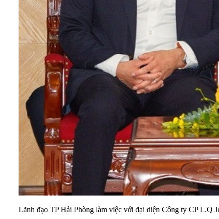
Lãnh đạo TP Hải Phòng làm việc với đại diện Công ty CP L.Q 