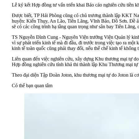
Lễ ký kết Hợp đồng tư vấn triển khai Báo cáo nghiên cứu tiền 
Được biết, TP Hải Phòng cũng có chủ trương thành lập KKT Nam 
huyện: Kiến Thụy, An Lão, Tiên Lãng, Vĩnh Bảo, Đồ Sơn. Đề án
sẽ có các công trình hạ tầng quan trọng như sân bay Tiên Lãng
TS Nguyễn Đình Cung - Nguyên Viện trưởng Viện Quản lý kinh t
vì sự phát triển kinh tế mà đi đầu, đi trước trong việc tạo ra m
kinh tế toàn quốc cũng phải thay đổi, nếu thể chế kinh tế không 
Liên quan đến việc nghiên cứu, xây dựng Khu thương mại tự do t
Hợp đồng nghiên cứu tính khả thi thành lập Khu Thương mại tự 
Theo đại diện Tập Đoàn Joton, khu thương mại tự do Joton là cơ
Có thể bạn quan tâm