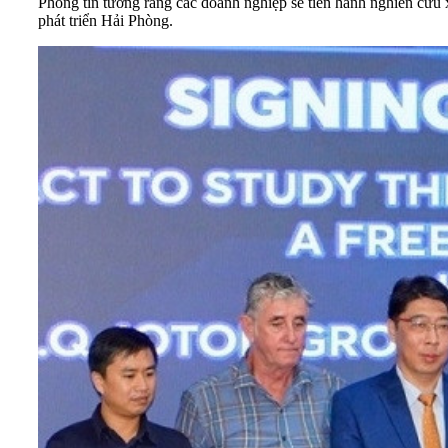
Phòng tin tưởng rằng các doanh nghiệp sẽ tiến hành nghiên cứu
phát triển Hải Phòng.