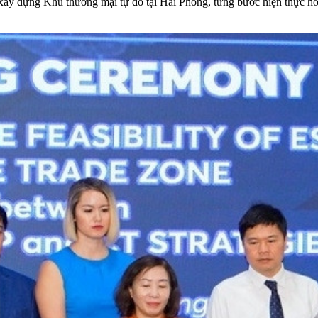
 xây dựng Khu thương mại tự do tại Hải Phòng, từng bước hiện thực hó