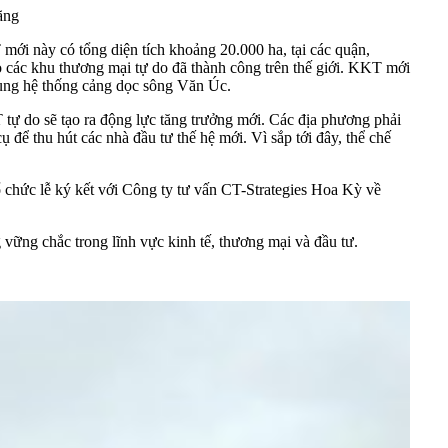
ãng
ới này có tổng diện tích khoảng 20.000 ha, tại các quận,
các khu thương mại tự do đã thành công trên thế giới. KKT mới
cùng hệ thống cảng dọc sông Văn Úc.
ự do sẽ tạo ra động lực tăng trưởng mới. Các địa phương phải
 để thu hút các nhà đầu tư thế hệ mới. Vì sắp tới đây, thể chế
 chức lễ ký kết với Công ty tư vấn CT-Strategies Hoa Kỳ về
vững chắc trong lĩnh vực kinh tế, thương mại và đầu tư.