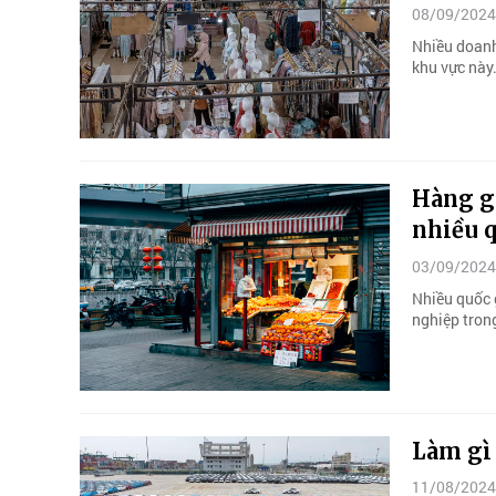
08/09/2024
Nhiều doanh
khu vực này
Hàng gi
nhiều q
03/09/2024
Nhiều quốc 
nghiệp tron
Làm gì 
11/08/2024