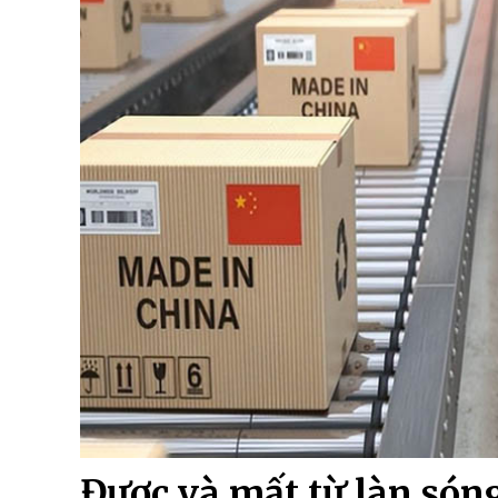
Được và mất từ làn són