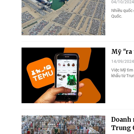
04/10/2024
Nhiều quốc 
Quốc.
Mỹ "ra 
14/09/2024
Việc Mỹ tìm
khẩu từ Tru
Doanh 
Trung 