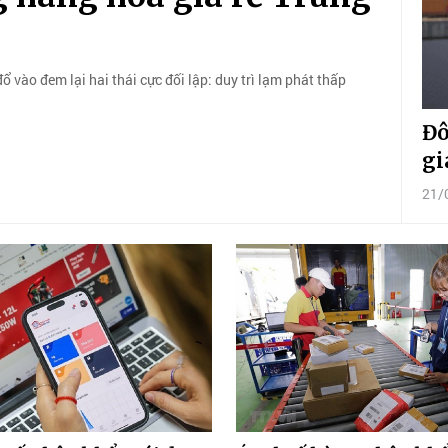
ổ vào đem lại hai thái cực đối lập: duy trì lạm phát thấp
Đô
gi
21/