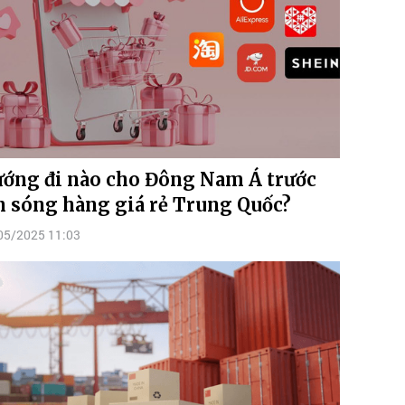
ớng đi nào cho Đông Nam Á trước
n sóng hàng giá rẻ Trung Quốc?
05/2025 11:03