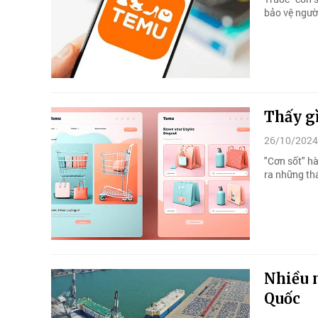
bảo vệ ngườ
Thấy gì
26/10/2024
"Cơn sốt" h
ra những thá
Nhiều 
Quốc