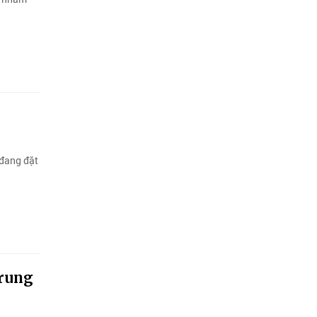
 đang đặt
Trung