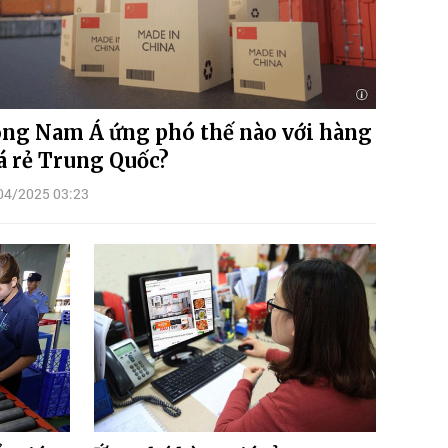
ng Nam Á ứng phó thế nào với hàng
á rẻ Trung Quốc?
04/2025 03:23