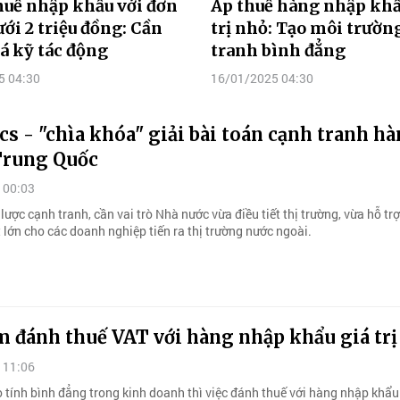
uế nhập khẩu với đơn
Áp thuế hàng nhập khẩ
ới 2 triệu đồng: Cần
trị nhỏ: Tạo môi trườn
á kỹ tác động
tranh bình đẳng
5 04:30
16/01/2025 04:30
cs - "chìa khóa" giải bài toán cạnh tranh h
 Trung Quốc
 00:03
lược cạnh tranh, cần vai trò Nhà nước vừa điều tiết thị trường, vừa hỗ trợ
t lớn cho các doanh nghiệp tiến ra thị trường nước ngoài.
m đánh thuế VAT với hàng nhập khẩu giá trị
 11:06
 tính bình đẳng trong kinh doanh thì việc đánh thuế với hàng nhập khẩu