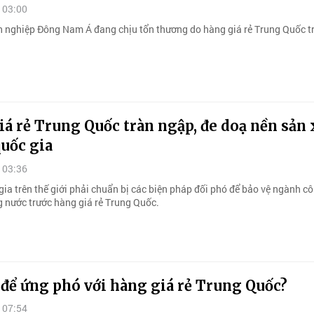
 03:00
 nghiệp Đông Nam Á đang chịu tổn thương do hàng giá rẻ Trung Quốc t
.
á rẻ Trung Quốc tràn ngập, đe doạ nền sản 
uốc gia
 03:36
gia trên thế giới phải chuẩn bị các biện pháp đối phó để bảo vệ ngành c
g nước trước hàng giá rẻ Trung Quốc.
để ứng phó với hàng giá rẻ Trung Quốc?
 07:54