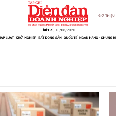
GIỚI THIỆU
Thứ Hai,
10/08/2026
HÁP LUẬT
KHỞI NGHIỆP
BẤT ĐỘNG SẢN
QUỐC TẾ
NGÂN HÀNG - CHỨNG 