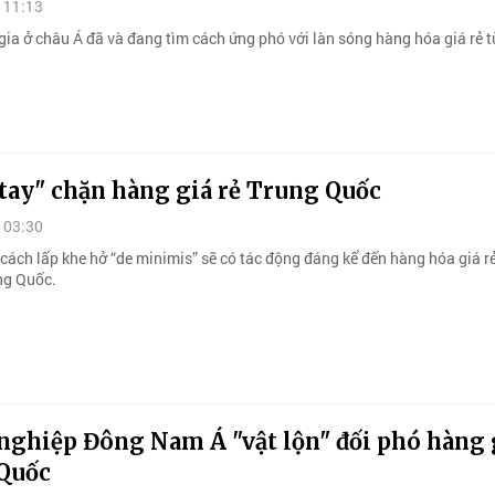
 11:13
gia ở châu Á đã và đang tìm cách ứng phó với làn sóng hàng hóa giá rẻ 
tay" chặn hàng giá rẻ Trung Quốc
 03:30
 cách lấp khe hở “de minimis” sẽ có tác động đáng kể đến hàng hóa giá r
ng Quốc.
nghiệp Đông Nam Á "vật lộn" đối phó hàng 
Quốc