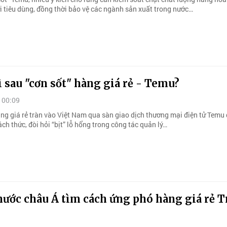
i tiêu dùng, đồng thời bảo vệ các ngành sản xuất trong nước…
 sau "cơn sốt" hàng giá rẻ - Temu?
 00:09
àng giá rẻ tràn vào Việt Nam qua sàn giao dịch thương mại điện tử Temu
ch thức, đòi hỏi “bịt” lỗ hổng trong công tác quản lý…
nước châu Á tìm cách ứng phó hàng giá rẻ 