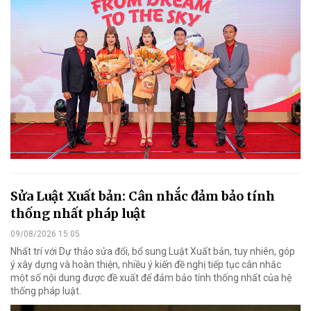
Sửa Luật Xuất bản: Cân nhắc đảm bảo tính
thống nhất pháp luật
09/08/2026 15:05
Nhất trí với Dự thảo sửa đổi, bổ sung Luật Xuất bản, tuy nhiên, góp
ý xây dựng và hoàn thiện, nhiều ý kiến đề nghị tiếp tục cân nhắc
một số nội dung được đề xuất để đảm bảo tính thống nhất của hệ
thống pháp luật.