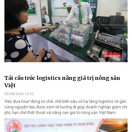
Tái cấu trúc logistics nâng giá trị nông sản
Việt
09/08/2026 15:53
Việc đưa hoạt động sơ chế, chế biến sâu và hạ tầng logistics về gần
vùng nguyên liệu được xem là hướng đi giúp doanh nghiệp giảm chi
phí, hạn chế thất thoát và nâng cao giá trị nông sản Việt Nam.