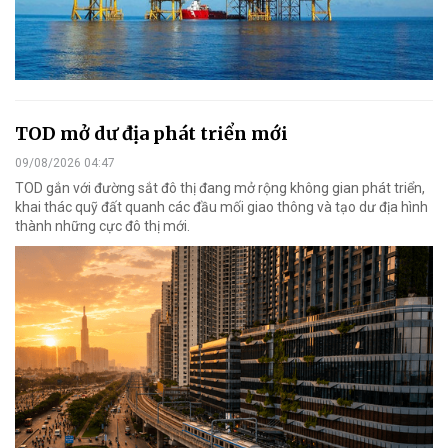
TOD mở dư địa phát triển mới
09/08/2026 04:47
TOD gắn với đường sắt đô thị đang mở rộng không gian phát triển,
khai thác quỹ đất quanh các đầu mối giao thông và tạo dư địa hình
thành những cực đô thị mới.