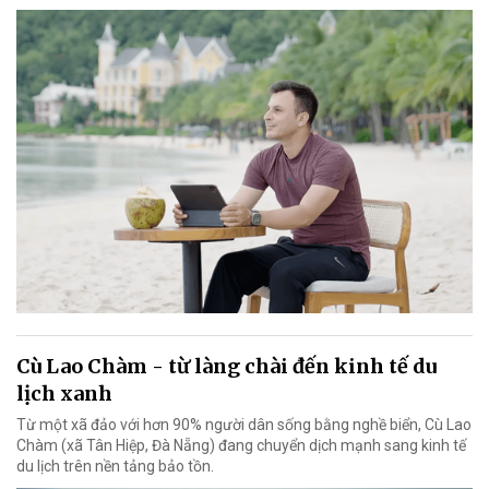
Cù Lao Chàm - từ làng chài đến kinh tế du
lịch xanh
Từ một xã đảo với hơn 90% người dân sống bằng nghề biển, Cù Lao
Chàm (xã Tân Hiệp, Đà Nẵng) đang chuyển dịch mạnh sang kinh tế
du lịch trên nền tảng bảo tồn.