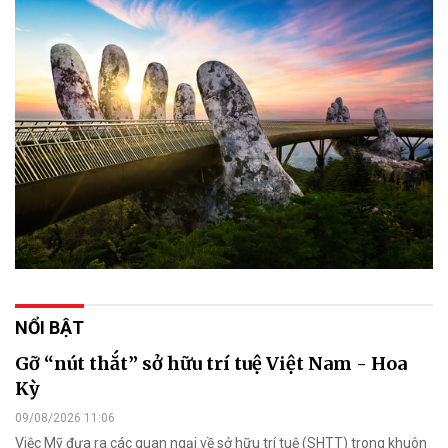
NỔI BẬT
Gỡ “nút thắt” sở hữu trí tuệ Việt Nam - Hoa
Kỳ
09/08/2026 11:06
Việc Mỹ đưa ra các quan ngại về sở hữu trí tuệ (SHTT) trong khuôn