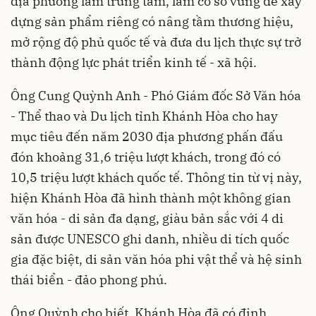
địa phương làm trung tâm, làm cơ sở vững để xây
dựng sản phẩm riêng có nâng tầm thương hiệu,
mở rộng độ phủ quốc tế và đưa du lịch thực sự trở
thành động lực phát triển kinh tế - xã hội.
Ông Cung Quỳnh Anh - Phó Giám đốc Sở Văn hóa
- Thể thao và Du lịch tỉnh Khánh Hòa cho hay
mục tiêu đến năm 2030 địa phương phấn đấu
đón khoảng 31,6 triệu lượt khách, trong đó có
10,5 triệu lượt khách quốc tế. Thông tin từ vị này,
hiện Khánh Hòa đã hình thành một không gian
văn hóa - di sản đa dạng, giàu bản sắc với 4 di
sản được UNESCO ghi danh, nhiều di tích quốc
gia đặc biệt, di sản văn hóa phi vật thể và hệ sinh
thái biển - đảo phong phú.
Ông Quỳnh cho biết, Khánh Hòa đã có định