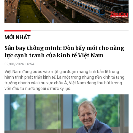
MỚI NHẤT
Sân bay thông minh: Đòn bẩy mới cho năng
lực cạnh tranh của kinh tế Việt Nam
09/08/2026 16:54
Việt Nam đang bước vào một giai đoạn mang tính bản lề trong
hành trình phát triển kinh tế. Là một trong những nền kinh tế tăng
trưởng nhanh của khu vực châu Á, Việt Nam đang thu hút lượng
vốn đầu tư nước ngoài ở mức kỷ lục.