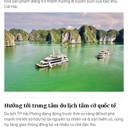
hóa sản phẩm đang trở thành hướng đi xuyên suốt của Đặc khu
Cát Hải.
Hướng tới trung tâm du lịch tầm cỡ quốc tế
Du lịch TP Hải Phòng đang đứng trước thời cơ vàng để bứt phá
mạnh mẽ khi sở hữu hệ tài nguyên tự nhiên và di sản hiếm có, cùng
hạ tầng giao thông đồng bộ và nhiều cơ chế đặc thù.