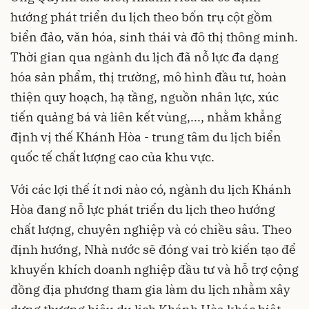
hướng phát triển du lịch theo bốn trụ cột gồm
biển đảo, văn hóa, sinh thái và đô thị thông minh.
Thời gian qua ngành du lịch đã nỗ lực đa dạng
hóa sản phẩm, thị trường, mô hình đầu tư, hoàn
thiện quy hoạch, hạ tầng, nguồn nhân lực, xúc
tiến quảng bá và liên kết vùng,..., nhằm khẳng
định vị thế Khánh Hòa - trung tâm du lịch biển
quốc tế chất lượng cao của khu vực.
Với các lợi thế ít nơi nào có, ngành du lịch Khánh
Hòa đang nỗ lực phát triển du lịch theo hướng
chất lượng, chuyên nghiệp và có chiều sâu. Theo
định hướng, Nhà nước sẽ đóng vai trò kiến tạo để
khuyến khích doanh nghiệp đầu tư và hỗ trợ cộng
đồng địa phương tham gia làm du lịch nhằm xây