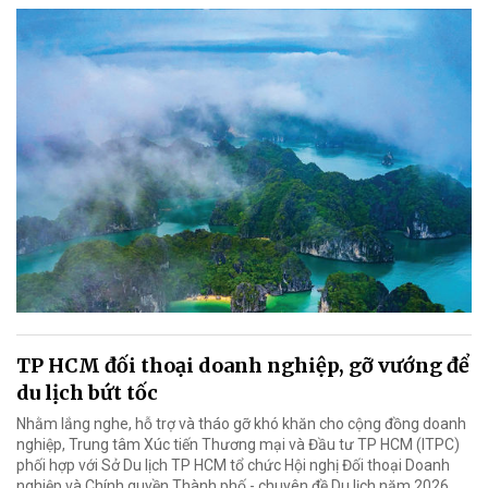
TP HCM đối thoại doanh nghiệp, gỡ vướng để
du lịch bứt tốc
Nhằm lắng nghe, hỗ trợ và tháo gỡ khó khăn cho cộng đồng doanh
nghiệp, Trung tâm Xúc tiến Thương mại và Đầu tư TP HCM (ITPC)
phối hợp với Sở Du lịch TP HCM tổ chức Hội nghị Đối thoại Doanh
nghiệp và Chính quyền Thành phố - chuyên đề Du lịch năm 2026.