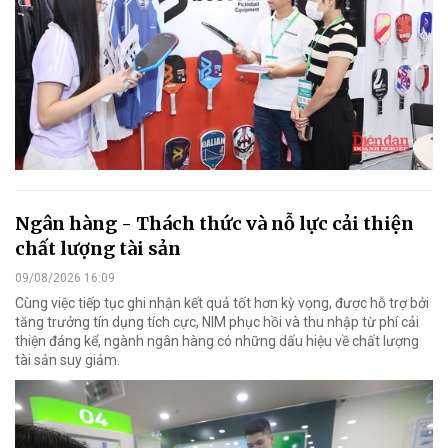
Ngân hàng - Thách thức và nỗ lực cải thiện
chất lượng tài sản
09/08/2026 16:09
Cùng việc tiếp tục ghi nhận kết quả tốt hơn kỳ vọng, được hỗ trợ bởi
tăng trưởng tín dụng tích cực, NIM phục hồi và thu nhập từ phí cải
thiện đáng kể, ngành ngân hàng có những dấu hiệu về chất lượng
tài sản suy giảm.