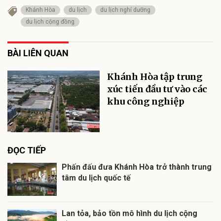
Khánh Hòa
du lịch
du lịch nghỉ dưỡng
du lịch cộng đồng
BÀI LIÊN QUAN
Khánh Hòa tập trung
xúc tiến đầu tư vào các
khu công nghiệp
ĐỌC TIẾP
Phấn đấu đưa Khánh Hòa trở thành trung
tâm du lịch quốc tế
Lan tỏa, bảo tồn mô hình du lịch cộng