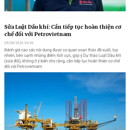
Sửa Luật Dầu khí: Cần tiếp tục hoàn thiện cơ
chế đối với Petrovietnam
09/08/2026 04:30
Đánh giá cao các nội dung được cơ quan soạn thảo đề xuất, tuy
nhiên, bên cạnh những điểm tích cực, góp ý Dự thảo Luật Dầu khí
(sửa đổi), không ít ý kiến cho rằng, cần tiếp tục hoàn thiện cơ chế
đối với Petrovietnam.