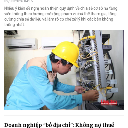
09/08/2026 04:15
Nhiều ý kiến đề nghị hoàn thiện quy định về chia sẻ cơ sở hạ tầng
viễn thông theo hướng mở rộng phạm vi chủ thể tham gia, tăng
cường chia sẻ dữ liệu và làm rõ cơ chế xử lý khi các bên không
thống nhất.
Doanh nghiệp "bỏ địa chỉ": Không nợ thuế