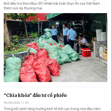
khổ điều tra theo Mục 301 khiến bài toán thực thi của Việt Nam
thêm sức ép thương mại.
“Chìa khóa” đầu tư cổ phiếu
09/08/2026 11:02
Trong bối cảnh tăng trưởng kinh tế tích cực trong nửa đầu năm