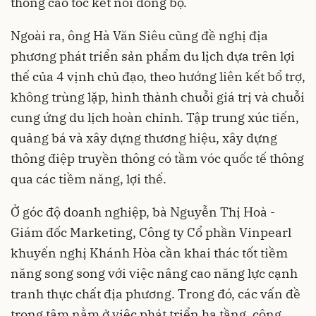
thống cao tốc kết nối đồng bộ.
Ngoài ra, ông Hà Văn Siêu cũng đề nghị địa
phương phát triển sản phẩm du lịch dựa trên lợi
thế của 4 vịnh chủ đạo, theo hướng liên kết bổ trợ,
không trùng lặp, hình thành chuỗi giá trị và chuỗi
cung ứng du lịch hoàn chỉnh. Tập trung xúc tiến,
quảng bá và xây dựng thương hiệu, xây dựng
thông điệp truyền thông có tầm vóc quốc tế thông
qua các tiềm năng, lợi thế.
Ở góc độ doanh nghiệp, bà Nguyễn Thị Hoà -
Giám đốc Marketing, Công ty Cổ phần Vinpearl
khuyến nghị Khánh Hòa cần khai thác tốt tiềm
năng song song với việc nâng cao năng lực cạnh
tranh thực chất địa phương. Trong đó, các vấn đề
trọng tâm nằm ở việc phát triển hạ tầng, công