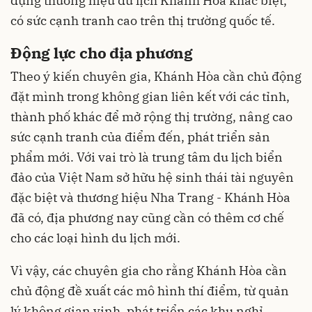
dựng thương hiệu du lịch Khánh Hòa khác biệt,
có sức cạnh tranh cao trên thị trường quốc tế.
Động lực cho địa phương
Theo ý kiến chuyên gia, Khánh Hòa cần chủ động
đặt mình trong không gian liên kết với các tỉnh,
thành phố khác để mở rộng thị trường, nâng cao
sức cạnh tranh của điểm đến, phát triển sản
phẩm mới. Với vai trò là trung tâm du lịch biển
đảo của Việt Nam sở hữu hệ sinh thái tài nguyên
đặc biệt và thương hiệu Nha Trang - Khánh Hòa
đã có, địa phương nay cũng cần có thêm cơ chế
cho các loại hình du lịch mới.
Vì vậy, các chuyên gia cho rằng Khánh Hòa cần
chủ động đề xuất các mô hình thí điểm, từ quản
lý không gian vịnh, phát triển các khu nghỉ