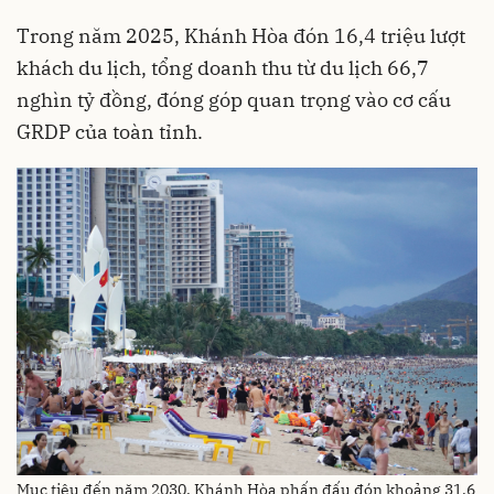
Trong năm 2025, Khánh Hòa đón 16,4 triệu lượt
khách du lịch, tổng doanh thu từ du lịch 66,7
nghìn tỷ đồng, đóng góp quan trọng vào cơ cấu
GRDP của toàn tỉnh.
Mục tiêu đến năm 2030, Khánh Hòa phấn đấu đón khoảng 31,6