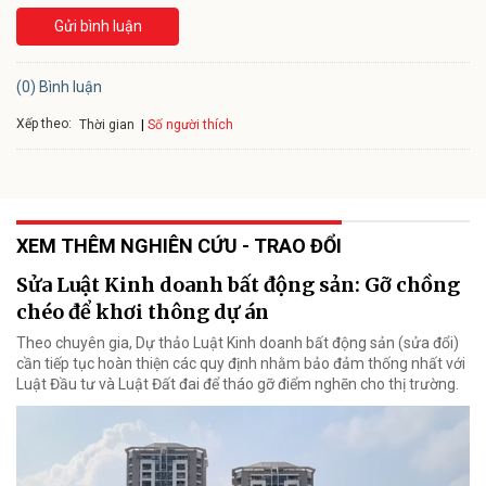
Gửi bình luận
(0) Bình luận
Xếp theo:
Số người thích
Thời gian
XEM THÊM NGHIÊN CỨU - TRAO ĐỔI
Sửa Luật Kinh doanh bất động sản: Gỡ chồng
chéo để khơi thông dự án
Theo chuyên gia, Dự thảo Luật Kinh doanh bất động sản (sửa đổi)
cần tiếp tục hoàn thiện các quy định nhằm bảo đảm thống nhất với
Luật Đầu tư và Luật Đất đai để tháo gỡ điểm nghẽn cho thị trường.