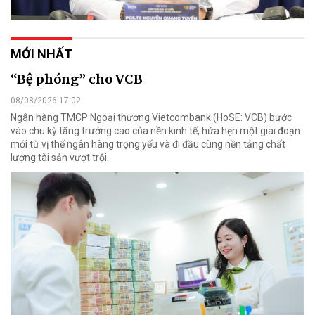
MỚI NHẤT
“Bệ phóng” cho VCB
08/08/2026 17:02
Ngân hàng TMCP Ngoại thương Vietcombank (HoSE: VCB) bước
vào chu kỳ tăng trưởng cao của nền kinh tế, hứa hẹn một giai đoạn
mới từ vị thế ngân hàng trọng yếu và đi đầu cùng nền tảng chất
lượng tài sản vượt trội.