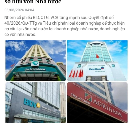
sở hữu vốn Nhà nước
08/08/2026 04:04
Nhóm cổ phiếu BID, CTG, VCB tăng mạnh sau Quyết định số
40/2026/QĐ-TTg về Tiêu chí phân loại doanh nghiệp để thực hiện
cơ cấu lại vốn nhà nước tại doanh nghiệp nhà nước, doanh nghiệp
có vốn nhà nước.