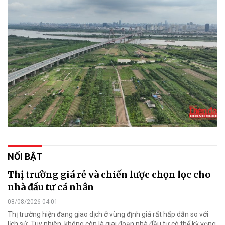
NỔI BẬT
Thị trường giá rẻ và chiến lược chọn lọc cho
nhà đầu tư cá nhân
08/08/2026 04:01
Thị trường hiện đang giao dịch ở vùng định giá rất hấp dẫn so với
lịch sử. Tuy nhiên, không còn là giai đoạn nhà đầu tư có thể kỳ vọng