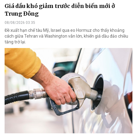
Giá dầu khó giảm trước diễn biến mới ở
Trung Đông
08/08/2026 03:35
Đề xuất hạn chế tàu Mỹ, Israel qua eo Hormuz cho thấy khoảng
cách giữa Tehran và Washington vẫn lớn, khiến giá dầu đảo chiều
tăng trở lại.