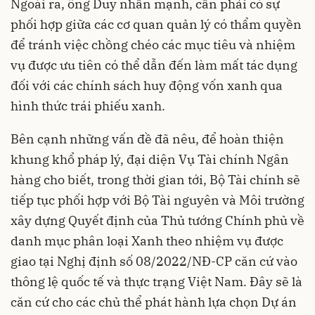
Ngoài ra, ông Duy nhấn mạnh, cần phải có sự
phối hợp giữa các cơ quan quản lý có thẩm quyền
để tránh việc chồng chéo các mục tiêu và nhiệm
vụ được ưu tiên có thể dẫn đến làm mất tác dụng
đối với các chính sách huy động vốn xanh qua
hình thức trái phiếu xanh.
Bên cạnh những vấn đề đã nêu, để hoàn thiện
khung khổ pháp lý, đại diện Vụ Tài chính Ngân
hàng cho biết, trong thời gian tới, Bộ Tài chính sẽ
tiếp tục phối hợp với Bộ Tài nguyên và Môi trường
xây dựng Quyết định của Thủ tướng Chính phủ về
danh mục phân loại Xanh theo nhiệm vụ được
giao tại Nghị định số 08/2022/NĐ-CP căn cứ vào
thông lệ quốc tế và thực trạng Việt Nam. Đây sẽ là
căn cứ cho các chủ thể phát hành lựa chọn Dự án