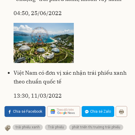
04:50, 25/06/2022
Việt Nam có đơn vị xác nhận trái phiếu xanh
theo chuẩn quốc tế
13:30, 11/03/2022
Theo dõi trên
Chia sẻ Facebook
Chia sẻ Zalo
trái phiếu xanh
Trái phiếu
phát triển thị trường trái phiếu