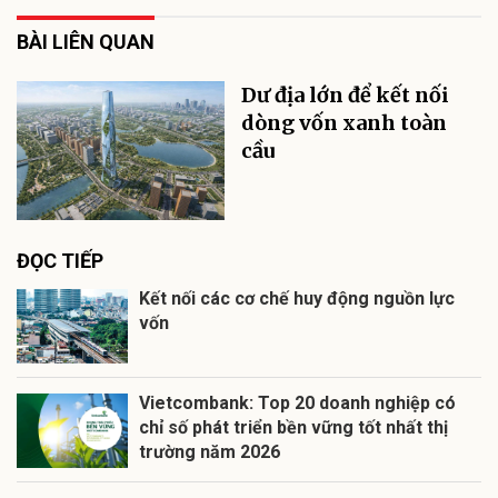
BÀI LIÊN QUAN
Dư địa lớn để kết nối
dòng vốn xanh toàn
cầu
ĐỌC TIẾP
Kết nối các cơ chế huy động nguồn lực
vốn
Vietcombank: Top 20 doanh nghiệp có
chỉ số phát triển bền vững tốt nhất thị
trường năm 2026