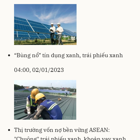
“Bùng nổ” tín dụng xanh, trái phiếu xanh
04:00, 02/01/2023
Thị trường vốn nợ bền vững ASEAN:
"Chuộng" trái phiếu xanh, khoản vay xanh