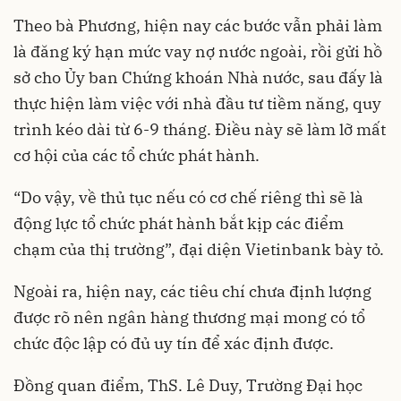
Theo bà Phương, hiện nay các bước vẫn phải làm
là đăng ký hạn mức vay nợ nước ngoài, rồi gửi hồ
sở cho Ủy ban Chứng khoán Nhà nước, sau đấy là
thực hiện làm việc với nhà đầu tư tiềm năng, quy
trình kéo dài từ 6-9 tháng. Điều này sẽ làm lỡ mất
cơ hội của các tổ chức phát hành.
“Do vậy, về thủ tục nếu có cơ chế riêng thì sẽ là
động lực tổ chức phát hành bắt kịp các điểm
chạm của thị trường”, đại diện Vietinbank bày tỏ.
Ngoài ra, hiện nay, các tiêu chí chưa định lượng
được rõ nên ngân hàng thương mại mong có tổ
chức độc lập có đủ uy tín để xác định được.
Đồng quan điểm, ThS. Lê Duy, Trường Đại học