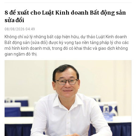
8 đề xuất cho Luật Kinh doanh Bất động sản
sửa đổi
08/08/2026 04:49
Không chỉ xử lý những bất cập hiện hữu, dự thảo Luật Kinh doanh
Bất động sản (sửa đổi) được kỳ vọng tạo nền tảng pháp lý cho các
mô hình kinh doanh mới, trong đó có khai thác và giao dịch không
gian ngầm đô thị.