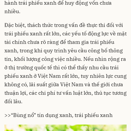
hành trái phiếu xanh để huy động vốn chưa
nhiều.
Đặc biệt, thách thức trong vấn đề thực thi đối với
trái phiếu xanh rất lớn, các yếu tố động lực về mặt
tài chính chưa rõ ràng để tham gia trái phiếu
xanh, trong khi quy trình yêu cầu công bố thông
tin, khối lượng công việc nhiều. Nếu nhìn rộng ra
ở thị trường quốc tế thì có thể thấy nhu cầu trái
phiếu xanh ở Việt Nam rất lớn, tuy nhiên lực cung
không có, lãi suất giữa Việt Nam và thế giới chưa
thuận lợi, các chi phí tư vấn luật lớn, thủ tục tương
đối lâu.
>>
“Bùng nổ” tín dụng xanh, trái phiếu xanh