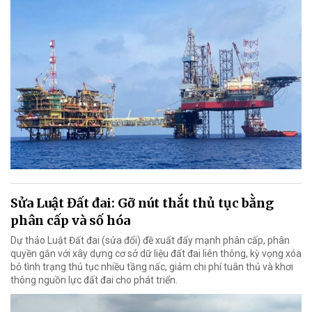
Sửa Luật Đất đai: Gỡ nút thắt thủ tục bằng
phân cấp và số hóa
Dự thảo Luật Đất đai (sửa đổi) đề xuất đẩy mạnh phân cấp, phân
quyền gắn với xây dựng cơ sở dữ liệu đất đai liên thông, kỳ vọng xóa
bỏ tình trạng thủ tục nhiều tầng nấc, giảm chi phí tuân thủ và khơi
thông nguồn lực đất đai cho phát triển.