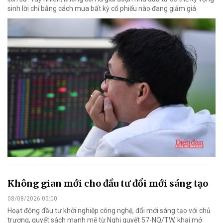
sinh lời chỉ bằng cách mua bất kỳ cổ phiếu nào đang giảm giá.
Không gian mới cho đầu tư đổi mới sáng tạo
08/08/2026 05:00
Hoạt động đầu tư khởi nghiệp công nghệ, đổi mới sáng tạo với chủ
trương, quyết sách mạnh mẽ từ Nghị quyết 57-NQ/TW, khai mở