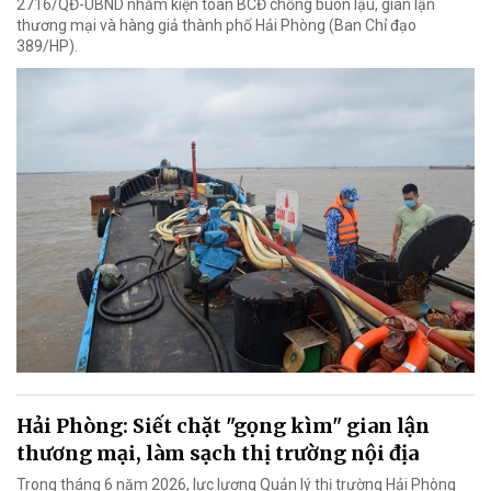
2716/QĐ-UBND nhằm kiện toàn BCĐ chống buôn lậu, gian lận
thương mại và hàng giả thành phố Hải Phòng (Ban Chỉ đạo
389/HP).
Hải Phòng: Siết chặt "gọng kìm" gian lận
thương mại, làm sạch thị trường nội địa
Trong tháng 6 năm 2026, lực lượng Quản lý thị trường Hải Phòng