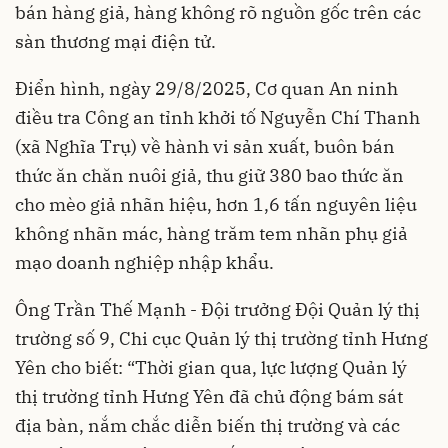
bán hàng giả, hàng không rõ nguồn gốc trên các
sàn thương mại điện tử.
Điển hình, ngày 29/8/2025, Cơ quan An ninh
điều tra Công an tỉnh khởi tố Nguyễn Chí Thanh
(xã Nghĩa Trụ) về hành vi sản xuất, buôn bán
thức ăn chăn nuôi giả, thu giữ 380 bao thức ăn
cho mèo giả nhãn hiệu, hơn 1,6 tấn nguyên liệu
không nhãn mác, hàng trăm tem nhãn phụ giả
mạo doanh nghiệp nhập khẩu.
Ông Trần Thế Mạnh - Đội trưởng Đội Quản lý thị
trường số 9, Chi cục Quản lý thị trường tỉnh Hưng
Yên cho biết: “Thời gian qua, lực lượng Quản lý
thị trường tỉnh Hưng Yên đã chủ động bám sát
địa bàn, nắm chắc diễn biến thị trường và các