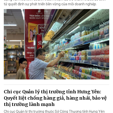
tử quyết định sự phát triển bền vững của mỗi doanh nghiệp.
Chi cục Quản lý thị trường tỉnh Hưng Yên:
Quyết liệt chống hàng giả, hàng nhái, bảo vệ
thị trường lành mạnh
Chi cục Quản lý thị trường thuộc Sở Công Thương tỉnh Hưng Yên