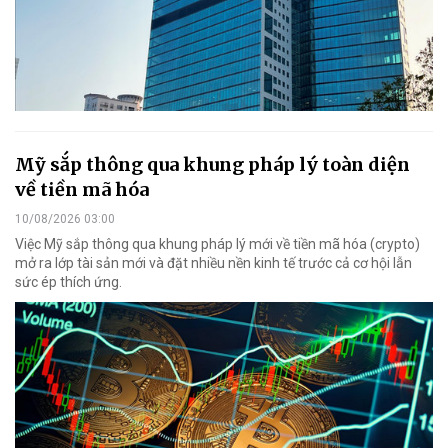
Mỹ sắp thông qua khung pháp lý toàn diện
về tiền mã hóa
10/08/2026 03:00
Việc Mỹ sắp thông qua khung pháp lý mới về tiền mã hóa (crypto)
mở ra lớp tài sản mới và đặt nhiều nền kinh tế trước cả cơ hội lẫn
sức ép thích ứng.