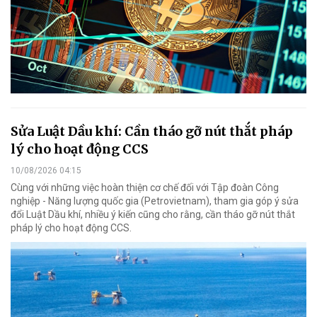
Sửa Luật Dầu khí: Cần tháo gỡ nút thắt pháp
lý cho hoạt động CCS
10/08/2026 04:15
Cùng với những việc hoàn thiện cơ chế đối với Tập đoàn Công
nghiệp - Năng lượng quốc gia (Petrovietnam), tham gia góp ý sửa
đổi Luật Dầu khí, nhiều ý kiến cũng cho rằng, cần tháo gỡ nút thắt
pháp lý cho hoạt động CCS.