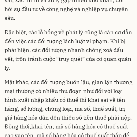
sát, xác minh và xử lý gặp nhiều khó khăn, đòi
hỏi sự đầu tư về công nghệ và nghiệp vụ chuyên
sâu.
Đặc biệt, các lỗ hổng về phát lý cũng là căn cơ dẫn
đến việc các đối tượng lách luật vi phạm. Khi bị
phát hiện, các đối tượng nhanh chóng xoá dấu
vết, trốn tránh cuộc “truy quét” của cơ quan quản
lý.
Mặt khác, các đối tượng buôn lậu, gian lận thương
mại thường có nhiều thủ đoạn như đối với loại
hình xuất nhập khẩu có thuế thì khai sai về tên
hàng, số lượng, chủng loại, mã số, thuế suất, trị
giá hàng hóa dẫn đến thiếu số tiền thuế phải nộp.
Đồng thời,khai tên, mã số hàng hóa có thuế suất
cao vào tên, mã số hàng hóa có thuế suất thấp để