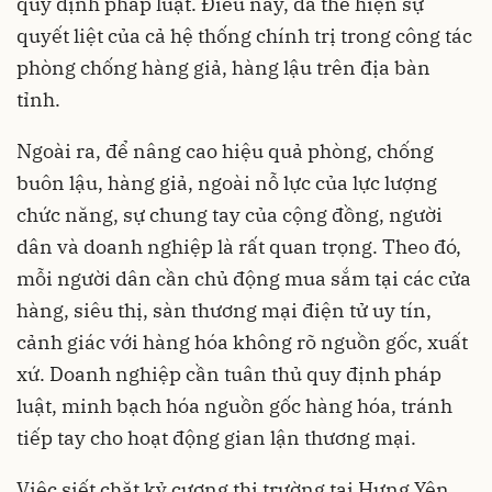
quy định pháp luật. Điều này, đã thể hiện sự
quyết liệt của cả hệ thống chính trị trong công tác
phòng chống hàng giả, hàng lậu trên địa bàn
tỉnh.
Ngoài ra, để nâng cao hiệu quả phòng, chống
buôn lậu, hàng giả, ngoài nỗ lực của lực lượng
chức năng, sự chung tay của cộng đồng, người
dân và doanh nghiệp là rất quan trọng. Theo đó,
mỗi người dân cần chủ động mua sắm tại các cửa
hàng, siêu thị, sàn thương mại điện tử uy tín,
cảnh giác với hàng hóa không rõ nguồn gốc, xuất
xứ. Doanh nghiệp cần tuân thủ quy định pháp
luật, minh bạch hóa nguồn gốc hàng hóa, tránh
tiếp tay cho hoạt động gian lận thương mại.
Việc siết chặt kỷ cương thị trường tại Hưng Yên