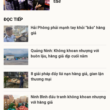
thể
ĐỌC TIẾP
Hải Phòng phải mạnh tay khỏi "bão" hàng
giả
Quảng Ninh: Không khoan nhượng với
buôn lậu, hàng giả dịp cuối năm
8 giải pháp đẩy lùi nạn hàng giả, gian lận
thương mại
Ninh Bình đấu tranh không khoan nhượng
với hàng giả