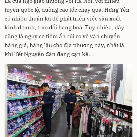
Là cửa ngõ giao thương với Hà Nội, với nhiều
tuyến quốc lộ, đường cao tốc chạy qua, Hưng Yên
có nhiều thuận lợi để phát triển việc sản xuất
kinh doanh, trao đổi hàng hoá. Tuy nhiên, đây
cũng là nguy cơ tiềm ẩn rủi ro về vận chuyển
hàng giả, hàng lậu cho địa phương này, nhất là
khi Tết Nguyên đán đang cận kề.