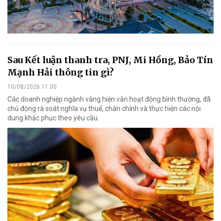
Sau Kết luận thanh tra, PNJ, Mi Hồng, Bảo Tín
Mạnh Hải thông tin gì?
10/08/2026 11:00
Các doanh nghiệp ngành vàng hiện vẫn hoạt động bình thường, đã
chủ động rà soát nghĩa vụ thuế, chấn chỉnh và thực hiện các nội
dung khắc phục theo yêu cầu.