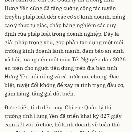
Hưng Yên cũng đã tăng cường công tác tuyên
truyền pháp luật đến các cơ sở kinh doanh, nâng
cao ý thức tự giác, chấp hàng nghiêm các quy
định của pháp luật trong doanh nghiệp. Đây là
giải pháp trọng yếu, góp phần tạo dựng một môi
trường kinh doanh lành mạnh, đảm bảo an sinh
xã hội, mang đến một mùa Tết Nguyên đán 2026
an toàn cho người tiêu dùng trên địa bàn tỉnh
Hưng Yên nói riêng và cả nước nói chung. Đặc
biệt, tuyệt đối không để xảy ra tình trạng đầu cơ,
găm hàng, tăng giá đột biến.
Được biết, tính đến nay, Chi cục Quản lý thị
trường tỉnh Hưng Yên đã triển khai ký 827 giấy
cam kết với tổ chức, hộ kinh doanh về tuân thủ