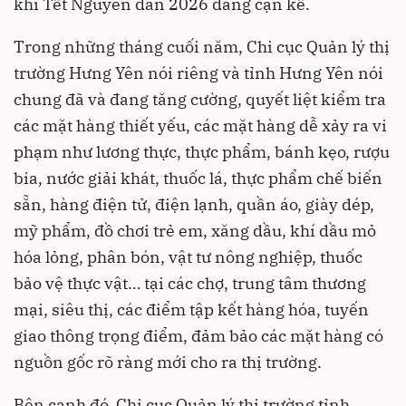
khi Tết Nguyên đán 2026 đang cận kề.
Trong những tháng cuối năm, Chi cục Quản lý thị
trường Hưng Yên nói riêng và tỉnh Hưng Yên nói
chung đã và đang tăng cường, quyết liệt kiểm tra
các mặt hàng thiết yếu, các mặt hàng dễ xảy ra vi
phạm như lương thực, thực phẩm, bánh kẹo, rượu
bia, nước giải khát, thuốc lá, thực phẩm chế biến
sẵn, hàng điện tử, điện lạnh, quần áo, giày dép,
mỹ phẩm, đồ chơi trẻ em, xăng dầu, khí dầu mỏ
hóa lỏng, phân bón, vật tư nông nghiệp, thuốc
bảo vệ thực vật… tại các chợ, trung tâm thương
mại, siêu thị, các điểm tập kết hàng hóa, tuyến
giao thông trọng điểm, đảm bảo các mặt hàng có
nguồn gốc rõ ràng mới cho ra thị trường.
Bên cạnh đó, Chi cục Quản lý thị trường tỉnh