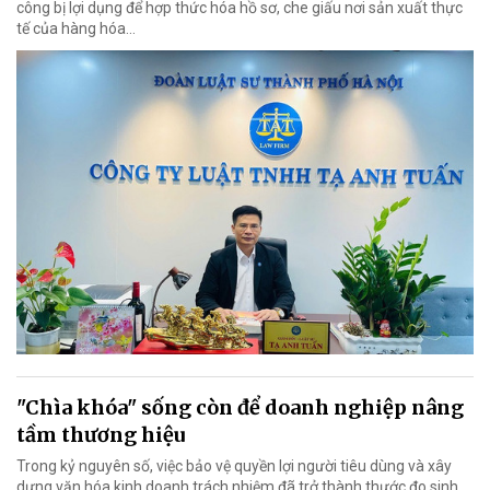
công bị lợi dụng để hợp thức hóa hồ sơ, che giấu nơi sản xuất thực
tế của hàng hóa…
"Chìa khóa" sống còn để doanh nghiệp nâng
tầm thương hiệu
Trong kỷ nguyên số, việc bảo vệ quyền lợi người tiêu dùng và xây
dựng văn hóa kinh doanh trách nhiệm đã trở thành thước đo sinh