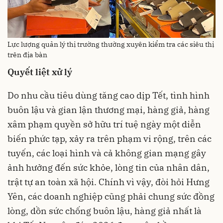
Lực lượng quản lý thị trường thường xuyên kiểm tra các siêu thị
trên địa bàn
Quyết liệt xử lý
Do nhu cầu tiêu dùng tăng cao dịp Tết, tình hình
buôn lậu và gian lận thương mại, hàng giả, hàng
xâm phạm quyền sở hữu trí tuệ ngày một diễn
biến phức tạp, xảy ra trên phạm vi rộng, trên các
tuyến, các loại hình và cả không gian mạng gây
ảnh hưởng đến sức khỏe, lòng tin của nhân dân,
trật tự an toàn xã hội. Chính vì vậy, đòi hỏi Hưng
Yên, các doanh nghiệp cũng phải chung sức đồng
lòng, dồn sức chống buôn lậu, hàng giả nhất là