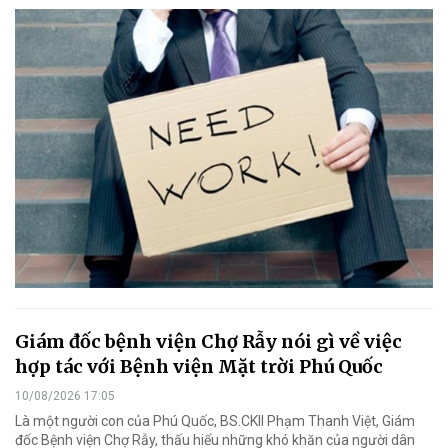
Giám đốc bệnh viện Chợ Rẫy nói gì về việc
hợp tác với Bệnh viện Mặt trời Phú Quốc
10/08/2026 17:05
Là một người con của Phú Quốc, BS.CKII Phạm Thanh Việt, Giám
đốc Bệnh viện Chợ Rẫy, thấu hiểu những khó khăn của người dân