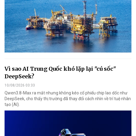
Vì sao AI Trung Quốc khó lặp lại "cú sốc"
DeepSeek?
10/08/2026 03:33
Qwen3.8-Max ra mắt nhưng không kéo cổ phiếu chip lao dốc như
DeepSeek, cho thấy thị trường đã thay đổi cách nhìn về trí tuệ nhân
tạo (AI).