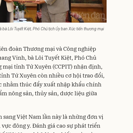
bà Lôi Tuyết Kiệt, Phó Chủ tịch Ủy ban Xúc tiến thương mại
Liên đoàn Thương mại và Công nghiệp
ang Vinh, bà Lôi Tuyết Kiệt, Phó Chủ
g mại tỉnh Tứ Xuyên (CCPIT) nhận định,
ỉnh Tứ Xuyên còn nhiều cơ hội trao đổi,
ác nhằm thúc đẩy xuất nhập khẩu chính
ẩm nông sản, thủy sản, dược liệu giữa
 sang Việt Nam lần này là những đơn vị
h vực đông y. Đánh giá cao sự phát triển