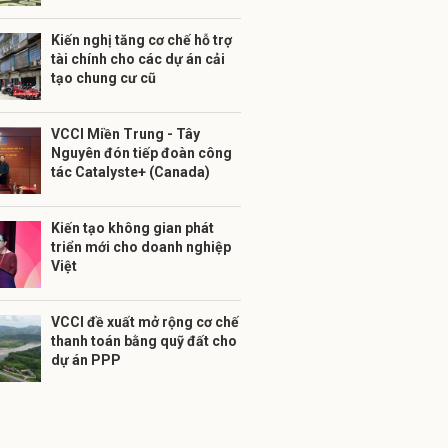
Kiến nghị tăng cơ chế hỗ trợ
tài chính cho các dự án cải
tạo chung cư cũ
VCCI Miền Trung - Tây
Nguyên đón tiếp đoàn công
tác Catalyste+ (Canada)
Kiến tạo không gian phát
triển mới cho doanh nghiệp
Việt
VCCI đề xuất mở rộng cơ chế
thanh toán bằng quỹ đất cho
dự án PPP