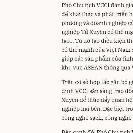
Phó Chủ tịch VCCI đánh giá
để khai thác và phát triển h
phương và doanh nghiệp củ
nghiệp Tứ Xuyên có thế mạ
tạo... Từ đó tạo điều kiện 
có thế mạnh của Việt Nam s
giúp các sản phẩm của tỉnh
khu vực ASEAN thông qua 
Trên cơ sở hợp tác gắn bó 
định VCCI sẵn sàng trao đổi
Xuyên để thúc đẩy quan hệ
nghiệp hai bên. Đặc biệt t
công nghệ sạch, công nghệ 
Bên cạnh đó, Phó Chủ tịch