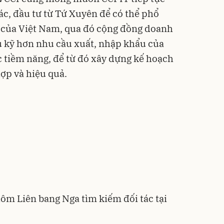
tác, đầu tư từ Tứ Xuyên để có thể phổ
 của Việt Nam, qua đó cộng đồng doanh
u kỹ hơn nhu cầu xuất, nhập khẩu của
c tiềm năng, để từ đó xây dựng kế hoạch
ợp và hiệu quả.
ôm Liên bang Nga tìm kiếm đối tác tại