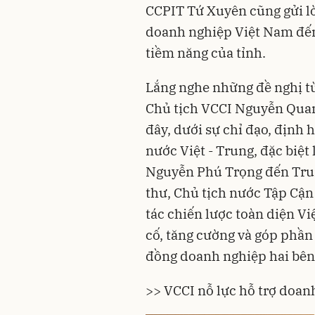
CCPIT Tứ Xuyên cũng gửi lờ
doanh nghiệp Việt Nam đế
tiềm năng của tỉnh.
Lắng nghe những đề nghị t
Chủ tịch
VCCI
Nguyễn Quan
đây, dưới sự chỉ đạo, định 
nước Việt - Trung, đặc biệt
Nguyễn Phú Trọng đến Tru
thư, Chủ tịch nước Tập Cận
tác chiến lược toàn diện V
cố, tăng cường và góp phần
đồng doanh nghiệp hai bên
>>
VCCI nỗ lực hỗ trợ doan