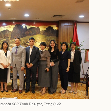
ng đoàn CCPIT tỉnh Tứ Xuyên, Trung Quốc