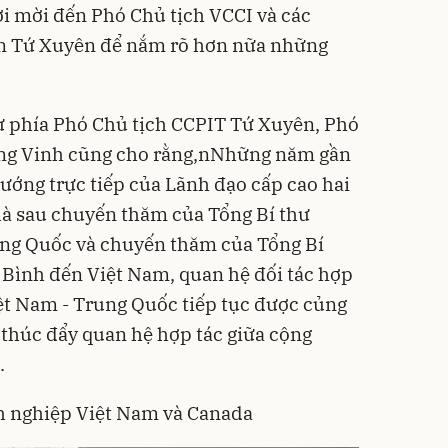
i mời đến Phó Chủ tịch VCCI và các
n Tứ Xuyên để nắm rõ hơn nữa những
ừ phía Phó Chủ tịch CCPIT Tứ Xuyên, Phó
g Vinh cũng cho rằng,nNhững năm gần
hướng trực tiếp của Lãnh đạo cấp cao hai
 là sau chuyến thăm của Tổng Bí thư
ng Quốc và chuyến thăm của Tổng Bí
 Bình đến Việt Nam, quan hệ đối tác hợp
iệt Nam - Trung Quốc tiếp tục được củng
 thúc đẩy quan hệ hợp tác giữa cộng
.
h nghiệp Việt Nam và Canada