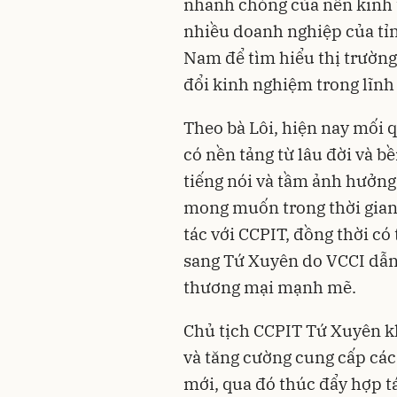
nhanh chóng của nền kinh t
nhiều doanh nghiệp của t
Nam để tìm hiểu thị trường 
đổi kinh nghiệm trong lĩnh 
Theo bà Lôi, hiện nay mối 
có nền tảng từ lâu đời và b
tiếng nói và tầm ảnh hưởn
mong muốn trong thời gian 
tác với CCPIT, đồng thời c
sang Tứ Xuyên do VCCI dẫn 
thương mại mạnh mẽ.
Chủ tịch CCPIT Tứ Xuyên kh
và tăng cường cung cấp các 
mới, qua đó thúc đẩy hợp t