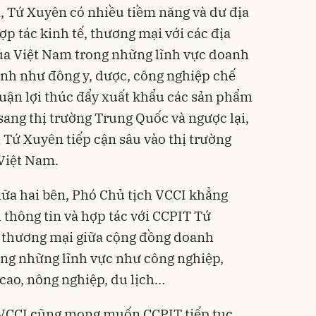
, Tứ Xuyên có nhiều tiềm năng và dư địa
ợp tác kinh tế, thương mại với các địa
a Việt Nam trong những lĩnh vực doanh
nh như đông y, dược, công nghiệp chế
thuận lợi thúc đẩy xuất khẩu các sản phẩm
ang thị trường Trung Quốc và ngược lại,
 Tứ Xuyên tiếp cận sâu vào thị trường
Việt Nam.
giữa hai bên, Phó Chủ tịch VCCI khẳng
 thông tin và hợp tác với CCPIT Tứ
 thương mại giữa cộng đồng doanh
rong những lĩnh vực như công nghiệp,
cao, nông nghiệp, du lịch…
 VCCI cũng mong muốn CCPIT tiếp tục