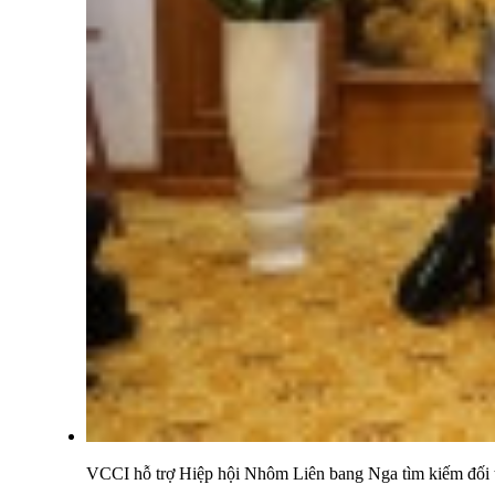
VCCI hỗ trợ Hiệp hội Nhôm Liên bang Nga tìm kiếm đối t