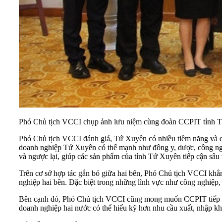
Phó Chủ tịch VCCI chụp ảnh lưu niệm cùng đoàn CCPIT tỉnh 
Phó Chủ tịch VCCI đánh giá, Tứ Xuyên có nhiều tiềm năng và dư 
doanh nghiệp Tứ Xuyên có thế mạnh như đông y, dược, công nghi
và ngược lại, giúp các sản phẩm của tỉnh Tứ Xuyên tiếp cận s
Trên cơ sở hợp tác gắn bó giữa hai bên, Phó Chủ tịch VCCI kh
nghiệp hai bên. Đặc biệt trong những lĩnh vực như công nghiệp
Bên cạnh đó, Phó Chủ tịch VCCI cũng mong muốn CCPIT tiếp tục
doanh nghiệp hai nước có thể hiểu kỹ hơn nhu cầu xuất, nhập kh