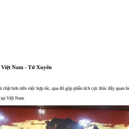
p Việt Nam - Tứ Xuyên
hặt hơn nữa việc hợp tác, qua đó góp phần tích cực thúc đẩy quan hệ 
 tại Việt Nam