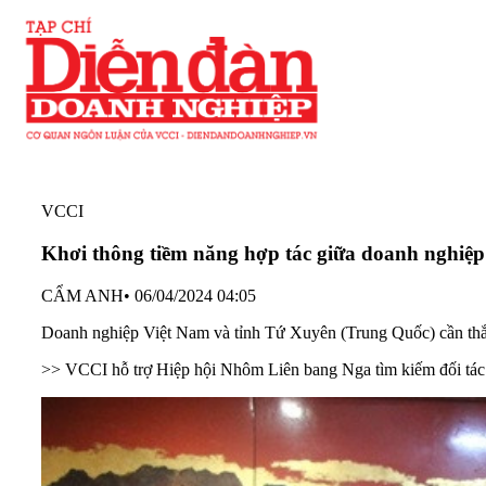
VCCI
Khơi thông tiềm năng hợp tác giữa doanh nghiệ
CẨM ANH
•
06/04/2024 04:05
Doanh nghiệp Việt Nam và tỉnh Tứ Xuyên (Trung Quốc) cần thắt c
>>
VCCI hỗ trợ Hiệp hội Nhôm Liên bang Nga tìm kiếm đối tác