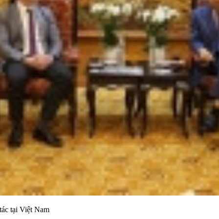
ác tại Việt Nam