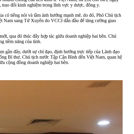
trao đổi kinh nghiệm trong lĩnh vực y dược, đông y.
ia có tiếng nói và tầm ảnh hưởng mạnh mẽ, do đó, Phó Chủ tịch
Việt Nam sang Tứ Xuyên do VCCI dẫn đầu để tăng cường giao
mới, qua đó thúc đẩy hợp tác giữa doanh nghiệp hai bên. Chủ
 tiềm năng của tỉnh.
ần đây, dưới sự chỉ đạo, định hướng trực tiếp của Lãnh đạo
Tổng Bí thư, Chủ tịch nước Tập Cận Bình đến Việt Nam, quan hệ
giữa cộng đồng doanh nghiệp hai bên.