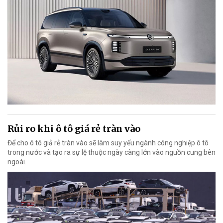
Rủi ro khi ô tô giá rẻ tràn vào
Để cho ô tô giả rẻ tràn vào sẽ làm suy yếu ngành công nghiệp ô tô
trong nước và tạo ra sự lệ thuộc ngày càng lớn vào nguồn cung bên
ngoài.