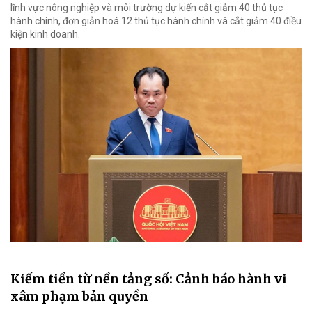
lĩnh vực nông nghiệp và môi trường dự kiến cắt giảm 40 thủ tục
hành chính, đơn giản hoá 12 thủ tục hành chính và cắt giảm 40 điều
kiện kinh doanh.
Kiếm tiền từ nền tảng số: Cảnh báo hành vi
xâm phạm bản quyền