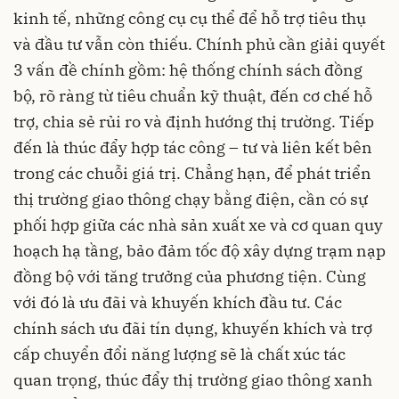
kinh tế, những công cụ cụ thể để hỗ trợ tiêu thụ
và đầu tư vẫn còn thiếu. Chính phủ cần giải quyết
3 vấn đề chính gồm: hệ thống chính sách đồng
bộ, rõ ràng từ tiêu chuẩn kỹ thuật, đến cơ chế hỗ
trợ, chia sẻ rủi ro và định hướng thị trường. Tiếp
đến là thúc đẩy hợp tác công – tư và liên kết bên
trong các chuỗi giá trị. Chẳng hạn, để phát triển
thị trường giao thông chạy bằng điện, cần có sự
phối hợp giữa các nhà sản xuất xe và cơ quan quy
hoạch hạ tầng, bảo đảm tốc độ xây dựng trạm nạp
đồng bộ với tăng trưởng của phương tiện. Cùng
với đó là ưu đãi và khuyến khích đầu tư. Các
chính sách ưu đãi tín dụng, khuyến khích và trợ
cấp chuyển đổi năng lượng sẽ là chất xúc tác
quan trọng, thúc đẩy thị trường giao thông xanh