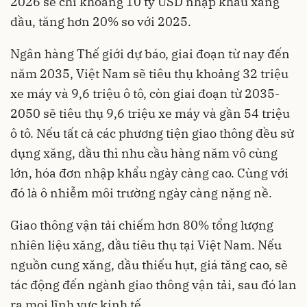
2026 sẽ chi khoảng 10 tỷ USD nhập khẩu xăng
dầu, tăng hơn 20% so với 2025.
Ngân hàng Thế giới dự báo, giai đoạn từ nay đến
năm 2035, Việt Nam sẽ tiêu thụ khoảng 32 triệu
xe máy và 9,6 triệu ô tô, còn giai đoạn từ 2035-
2050 sẽ tiêu thụ 9,6 triệu xe máy và gần 54 triệu
ô tô. Nếu tất cả các phương tiện giao thông đều sử
dụng xăng, dầu thì nhu cầu hàng năm vô cùng
lớn, hóa đơn nhập khẩu ngày càng cao. Cùng với
đó là ô nhiễm môi trường ngày càng nặng nề.
Giao thông vận tải chiếm hơn 80% tổng lượng
nhiên liệu xăng, dầu tiêu thụ tại Việt Nam. Nếu
nguồn cung xăng, dầu thiếu hụt, giá tăng cao, sẽ
tác động đến ngành giao thông vận tải, sau đó lan
ra mọi lĩnh vực kinh tế.