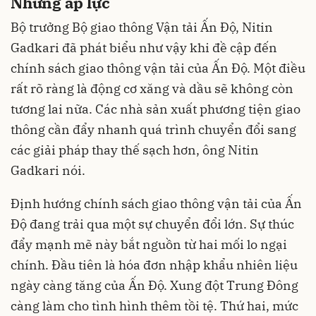
Những áp lực
Bộ trưởng Bộ giao thông Vận tải Ấn Độ, Nitin
Gadkari đã phát biểu như vậy khi đề cập đến
chính sách giao thông vận tải của Ấn Độ. Một điều
rất rõ ràng là động cơ xăng và dầu sẽ không còn
tương lai nữa. Các nhà sản xuất phương tiện giao
thông cần đẩy nhanh quá trình chuyển đổi sang
các giải pháp thay thế sạch hơn, ông Nitin
Gadkari nói.
Định hướng chính sách giao thông vận tải của Ấn
Độ đang trải qua một sự chuyển đổi lớn. Sự thúc
đẩy mạnh mẽ này bắt nguồn từ hai mối lo ngại
chính. Đầu tiên là hóa đơn nhập khẩu nhiên liệu
ngày càng tăng của Ấn Độ. Xung đột Trung Đông
càng làm cho tình hình thêm tồi tệ. Thứ hai, mức