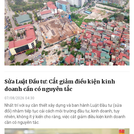
Sửa Luật Đầu tư: Cắt giảm điều kiện kinh
doanh cần có nguyên tắc
07/08/2026 04:30
Nhất trí với sự cần thiết xây dựng và ban hành Luật Đầu tư (sửa
đổi) nhằm tiếp tục cải cách môi trường đầu tư, kinh doanh, tuy
nhiên, không ít ý kiến cho rằng, việc cắt giảm điều kiện kinh doanh
cần có nguyên tắc.