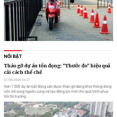
NỔI BẬT
Tháo gỡ dự án tồn đọng: "Thước đo" hiệu quả
cải cách thể chế
07/08/2026 04:27
Hơn 1.000 dự án bất động sản được tháo gỡ đang khơi thông dòng
vốn, bổ sung nguồn cung và tạo động lực mới cho quá trình phục
hồi thị trường.