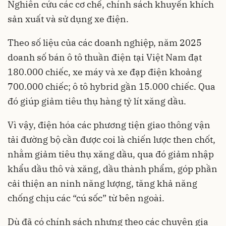
Nghiên cứu các cơ chế, chính sách khuyến khích
sản xuất và sử dụng xe điện.
Theo số liệu của các doanh nghiệp, năm 2025
doanh số bán ô tô thuần điện tại Việt Nam đạt
180.000 chiếc, xe máy và xe đạp điện khoảng
700.000 chiếc; ô tô hybrid gần 15.000 chiếc. Qua
đó giúp giảm tiêu thụ hàng tỷ lít xăng dầu.
Vì vậy, điện hóa các phương tiện giao thông vận
tải đường bộ cần được coi là chiến lược then chốt,
nhằm giảm tiêu thụ xăng dầu, qua đó giảm nhập
khẩu dầu thô và xăng, dầu thành phẩm, góp phần
cải thiện an ninh năng lượng, tăng khả năng
chống chịu các “cú sốc” từ bên ngoài.
Dù đã có chính sách nhưng theo các chuyên gia