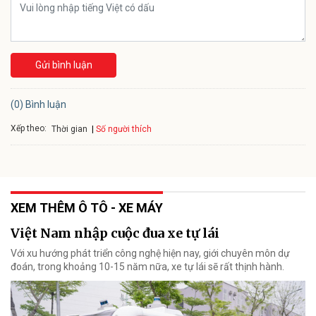
Gửi bình luận
(0) Bình luận
Xếp theo:
Số người thích
Thời gian
XEM THÊM Ô TÔ - XE MÁY
Việt Nam nhập cuộc đua xe tự lái
Với xu hướng phát triển công nghệ hiện nay, giới chuyên môn dự
đoán, trong khoảng 10-15 năm nữa, xe tự lái sẽ rất thịnh hành.