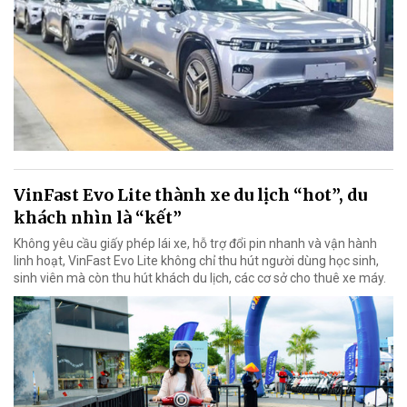
VinFast Evo Lite thành xe du lịch “hot”, du
khách nhìn là “kết”
Không yêu cầu giấy phép lái xe, hỗ trợ đổi pin nhanh và vận hành
linh hoạt, VinFast Evo Lite không chỉ thu hút người dùng học sinh,
sinh viên mà còn thu hút khách du lịch, các cơ sở cho thuê xe máy.