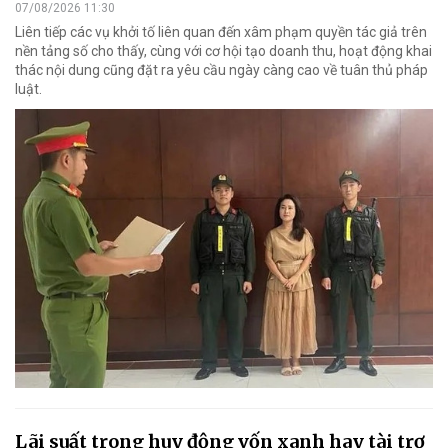
07/08/2026 11:30
Liên tiếp các vụ khởi tố liên quan đến xâm phạm quyền tác giả trên
nền tảng số cho thấy, cùng với cơ hội tạo doanh thu, hoạt động khai
thác nội dung cũng đặt ra yêu cầu ngày càng cao về tuân thủ pháp
luật.
Lãi suất trong huy động vốn xanh hay tài trợ