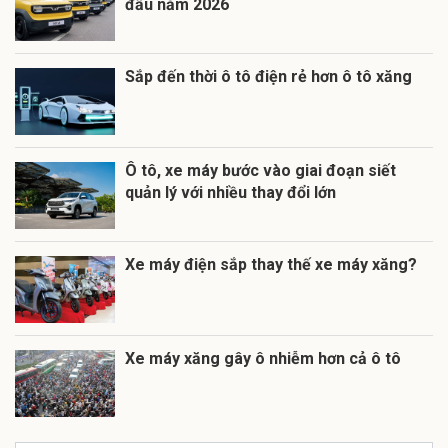
đầu năm 2026
Sắp đến thời ô tô điện rẻ hơn ô tô xăng
Ô tô, xe máy bước vào giai đoạn siết
quản lý với nhiều thay đổi lớn
Xe máy điện sắp thay thế xe máy xăng?
Xe máy xăng gây ô nhiễm hơn cả ô tô