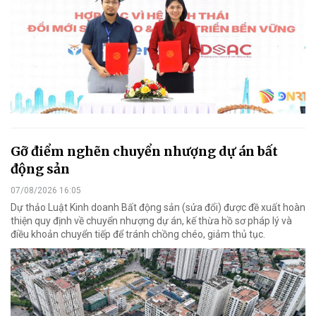
Gỡ điểm nghẽn chuyển nhượng dự án bất
động sản
07/08/2026 16:05
Dự thảo Luật Kinh doanh Bất động sản (sửa đổi) được đề xuất hoàn
thiện quy định về chuyển nhượng dự án, kế thừa hồ sơ pháp lý và
điều khoản chuyển tiếp để tránh chồng chéo, giảm thủ tục.