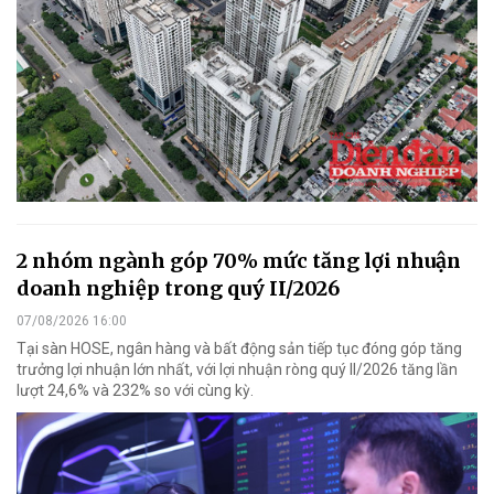
2 nhóm ngành góp 70% mức tăng lợi nhuận
doanh nghiệp trong quý II/2026
07/08/2026 16:00
Tại sàn HOSE, ngân hàng và bất động sản tiếp tục đóng góp tăng
trưởng lợi nhuận lớn nhất, với lợi nhuận ròng quý II/2026 tăng lần
lượt 24,6% và 232% so với cùng kỳ.