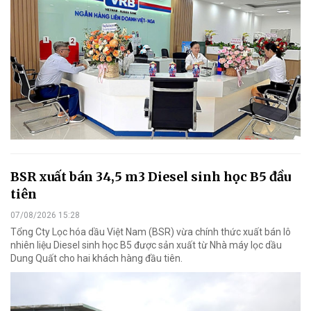
BSR xuất bán 34,5 m3 Diesel sinh học B5 đầu
tiên
07/08/2026 15:28
Tổng Cty Lọc hóa dầu Việt Nam (BSR) vừa chính thức xuất bán lô
nhiên liệu Diesel sinh học B5 được sản xuất từ Nhà máy lọc dầu
Dung Quất cho hai khách hàng đầu tiên.