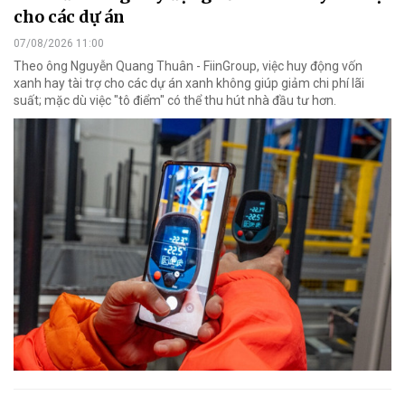
cho các dự án
07/08/2026 11:00
Theo ông Nguyễn Quang Thuân - FiinGroup, việc huy động vốn
xanh hay tài trợ cho các dự án xanh không giúp giảm chi phí lãi
suất; mặc dù việc "tô điểm" có thể thu hút nhà đầu tư hơn.