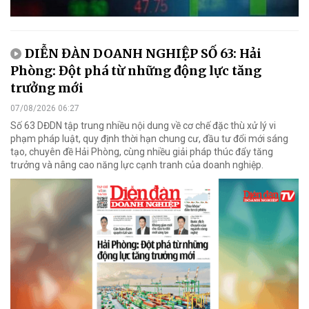
DIỄN ĐÀN DOANH NGHIỆP SỐ 63: Hải
Phòng: Đột phá từ những động lực tăng
trưởng mới
07/08/2026 06:27
Số 63 DĐDN tập trung nhiều nội dung về cơ chế đặc thù xử lý vi
phạm pháp luật, quy định thời hạn chung cư, đầu tư đổi mới sáng
tạo, chuyên đề Hải Phòng, cùng nhiều giải pháp thúc đẩy tăng
trưởng và nâng cao năng lực cạnh tranh của doanh nghiệp.