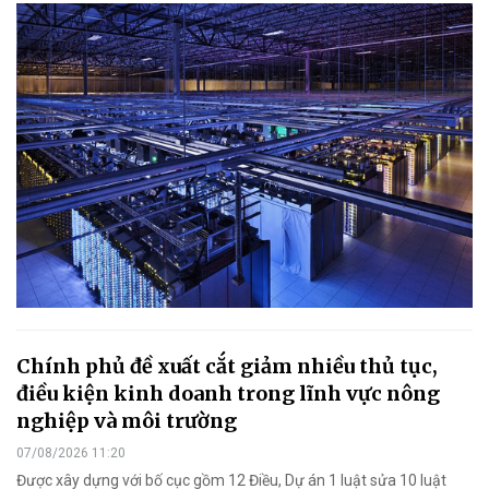
Chính phủ đề xuất cắt giảm nhiều thủ tục,
điều kiện kinh doanh trong lĩnh vực nông
nghiệp và môi trường
07/08/2026 11:20
Được xây dựng với bố cục gồm 12 Điều, Dự án 1 luật sửa 10 luật