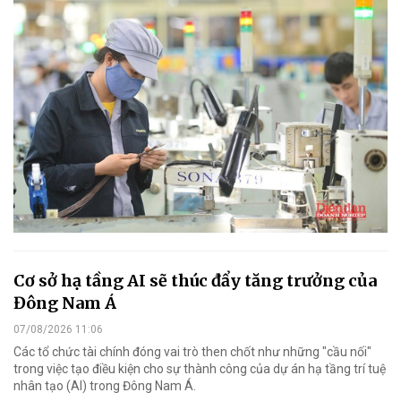
Cơ sở hạ tầng AI sẽ thúc đẩy tăng trưởng của
Đông Nam Á
07/08/2026 11:06
Các tổ chức tài chính đóng vai trò then chốt như những "cầu nối"
trong việc tạo điều kiện cho sự thành công của dự án hạ tầng trí tuệ
nhân tạo (AI) trong Đông Nam Á.