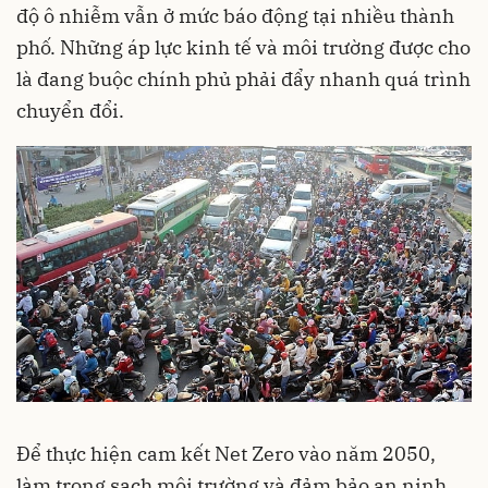
độ ô nhiễm vẫn ở mức báo động tại nhiều thành
phố. Những áp lực kinh tế và môi trường được cho
là đang buộc chính phủ phải đẩy nhanh quá trình
chuyển đổi.
Để thực hiện cam kết Net Zero vào năm 2050,
làm trong sạch môi trường và đảm bảo an ninh