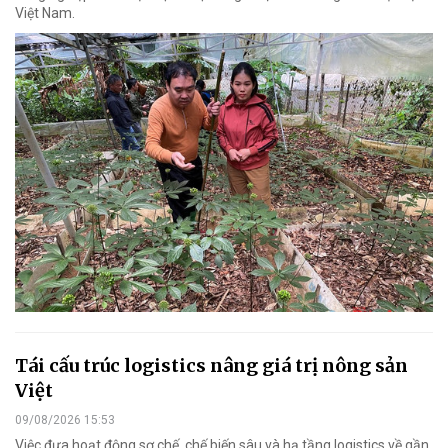
Việt Nam.
Tái cấu trúc logistics nâng giá trị nông sản
Việt
09/08/2026 15:53
Việc đưa hoạt động sơ chế, chế biến sâu và hạ tầng logistics về gần