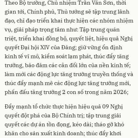
Theo Bộ trưởng, Chủ nhiệm Trần Văn Sơn, thời
gian tới, Chính phủ, Thủ tướng sẽ tập trung lãnh
đạo, chỉ đạo triển khai thực hiện các nhóm nhiệm
vụ, giải pháp trọng tâm như: Tập trung quán
triệt, triển khai đồng bộ, quyết liệt, hiệu quả Nghị
quyết Đại hội XIV của Đảng; giữ vững ổn định
kinh tế vĩ mô, kiểm soát lạm phát, thúc đẩy tăng
trưởng, bảo đảm các cân đối lớn của nền kinh tế;
làm mới các động lực tăng trưởng truyền thống và
thúc đẩy mạnh mẽ các động lực tăng trưởng mới,
phấn đấu tăng trưởng 2 con số trong năm 2026;
Đẩy mạnh tổ chức thực hiện hiệu quả 09 Nghị
quyết đột phá của Bộ Chính trị; tập trung giải
quyết các dự án tồn đọng, kéo dài; tháo gỡ khó
khăn cho sản xuất kinh doanh; thúc đẩy khơi