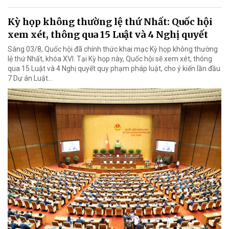
Kỳ họp không thường lệ thứ Nhất: Quốc hội
xem xét, thông qua 15 Luật và 4 Nghị quyết
Sáng 03/8, Quốc hội đã chính thức khai mạc Kỳ họp không thường
lệ thứ Nhất, khóa XVI. Tại Kỳ họp này, Quốc hội sẽ xem xét, thông
qua 15 Luật và 4 Nghị quyết quy phạm pháp luật, cho ý kiến lần đầu
7 Dự án Luật…