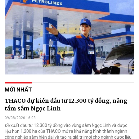
MỚI NHẤT
THACO dự kiến đầu tư 12.300 tỷ đồng, nâng
tầm sâm Ngọc Linh
09/08/2026 16:03
Đề xuất đầu tư 12.300 tỷ đồng vào vùng sâm Ngọc Linh và dược
liệu hơn 1.200 ha của THACO mở ra khả năng hình thành ngành
công nghiệp sâm hiện đại và tạo ra giá trị mới cho ngành dược liệu