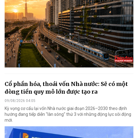
Cổ phần hóa, thoái vốn Nhà nước: Sẽ có một
dòng tiền quy mô lớn được tạo ra
09/08/2026 04:05
Kỳ vọng cơ cấu lại vốn Nhà nước giai đoạn 2026–2030 theo định
hướng đang tiếp diễn "làn sóng" thứ 3 với những động lực sôi động
mới.