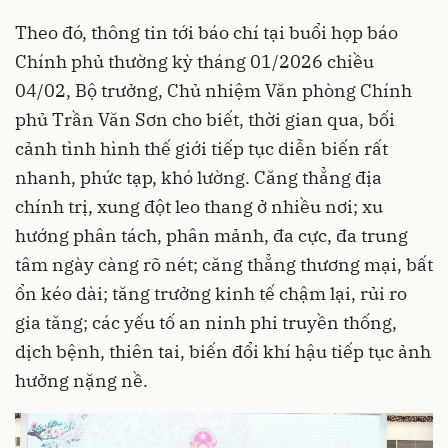
Theo đó, thông tin tới báo chí tại buổi họp báo
Chính phủ thường kỳ tháng 01/2026 chiều
04/02, Bộ trưởng, Chủ nhiệm Văn phòng Chính
phủ Trần Văn Sơn cho biết, thời gian qua, bối
cảnh tình hình thế giới tiếp tục diễn biến rất
nhanh, phức tạp, khó lường. Căng thẳng địa
chính trị, xung đột leo thang ở nhiều nơi; xu
hướng phân tách, phân mảnh, đa cực, đa trung
tâm ngày càng rõ nét; căng thẳng thương mại, bất
ổn kéo dài; tăng trưởng kinh tế chậm lại, rủi ro
gia tăng; các yếu tố an ninh phi truyền thống,
dịch bệnh, thiên tai, biến đổi khí hậu tiếp tục ảnh
hưởng nặng nề.