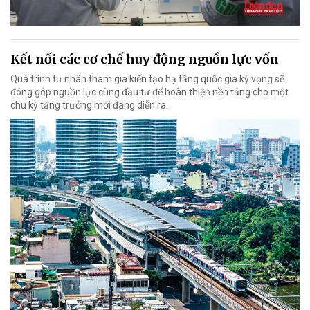
Kết nối các cơ chế huy động nguồn lực vốn
Quá trình tư nhân tham gia kiến tạo hạ tầng quốc gia kỳ vọng sẽ
đóng góp nguồn lực cùng đầu tư để hoàn thiện nền tảng cho một
chu kỳ tăng trưởng mới đang diễn ra.