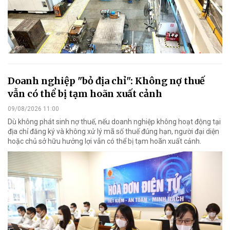
Doanh nghiệp "bỏ địa chỉ": Không nợ thuế
vẫn có thể bị tạm hoãn xuất cảnh
09/08/2026 11:00
Dù không phát sinh nợ thuế, nếu doanh nghiệp không hoạt động tại
địa chỉ đăng ký và không xử lý mã số thuế đúng hạn, người đại diện
hoặc chủ sở hữu hưởng lợi vẫn có thể bị tạm hoãn xuất cảnh.