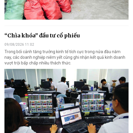
“Chìa khóa” đầu tư cổ phiếu
09/08/2026 11:02
Trong bối cảnh tăng trưởng kinh tế tích cực trong nửa đầu năm
nay, các doanh nghiệp niêm yết cũng ghi nhận kết quả kinh doanh
vượt trội bấp chấp nhiều thách thức.