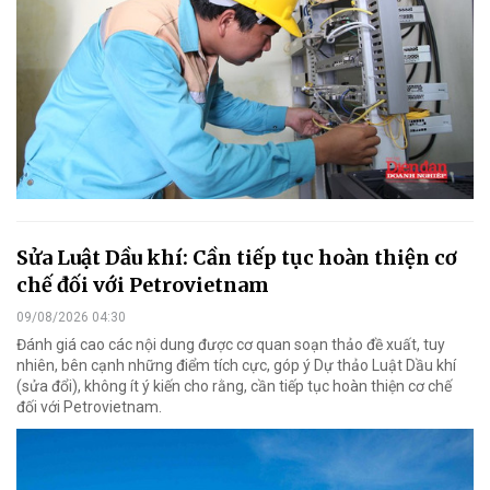
Sửa Luật Dầu khí: Cần tiếp tục hoàn thiện cơ
chế đối với Petrovietnam
09/08/2026 04:30
Đánh giá cao các nội dung được cơ quan soạn thảo đề xuất, tuy
nhiên, bên cạnh những điểm tích cực, góp ý Dự thảo Luật Dầu khí
(sửa đổi), không ít ý kiến cho rằng, cần tiếp tục hoàn thiện cơ chế
đối với Petrovietnam.