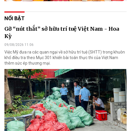
NỔI BẬT
Gỡ “nút thắt” sở hữu trí tuệ Việt Nam - Hoa
Kỳ
09/08/2026 11:06
Việc Mỹ đưa ra các quan ngại về sở hữu trí tuệ (SHTT) trong khuôn
khổ điều tra theo Mục 301 khiến bài toán thực thi của Việt Nam
thêm sức ép thương mại.