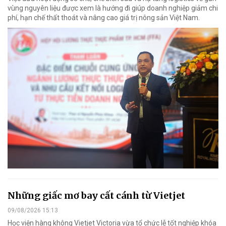
vùng nguyên liệu được xem là hướng đi giúp doanh nghiệp giảm chi
phí, hạn chế thất thoát và nâng cao giá trị nông sản Việt Nam.
Những giấc mơ bay cất cánh từ Vietjet
09/08/2026 15:13
Học viện hàng không Vietjet Victoria vừa tổ chức lễ tốt nghiệp khóa