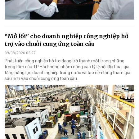
“Mở lối” cho doanh nghiệp công nghiệp hỗ
trợ vào chuỗi cung ứng toàn cầu
09/08/2026 03:27
Phát triển công nghiệp hỗ trợ đang trở thành một trong những
trọng tâm của TP Hải Phòng nhằm nâng cao tỷ lệ nội địa hóa, gia
tăng năng lực doanh nghiệp trong nước và tạo nền tảng tham gia
sâu hơn vào chuỗi cung ứng toàn cầu.