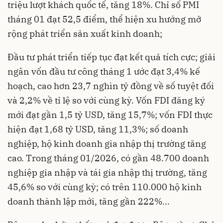
triệu lượt khách quốc tế, tăng 18%. Chỉ số PMI
tháng 01 đạt 52,5 điểm, thể hiện xu hướng mở
rộng phát triển sản xuất kinh doanh;
Đầu tư phát triển tiếp tục đạt kết quả tích cực; giải
ngân vốn đầu tư công tháng 1 ước đạt 3,4% kế
hoạch, cao hơn 23,7 nghìn tỷ đồng về số tuyệt đối
và 2,2% về tỉ lệ so với cùng kỳ. Vốn FDI đăng ký
mới đạt gần 1,5 tỷ USD, tăng 15,7%; vốn FDI thực
hiện đạt 1,68 tỷ USD, tăng 11,3%; số doanh
nghiệp, hộ kinh doanh gia nhập thị trường tăng
cao. Trong tháng 01/2026, có gần 48.700 doanh
nghiệp gia nhập và tái gia nhập thị trường, tăng
45,6% so với cùng kỳ; có trên 110.000 hộ kinh
doanh thành lập mới, tăng gần 222%...