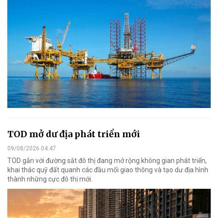
TOD mở dư địa phát triển mới
09/08/2026 04:47
TOD gắn với đường sắt đô thị đang mở rộng không gian phát triển,
khai thác quỹ đất quanh các đầu mối giao thông và tạo dư địa hình
thành những cực đô thị mới.