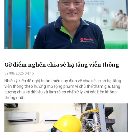
Gỡ điểm nghẽn chia sẻ hạ tầng viễn thông
09/08/2026 04:15
Nhiều ý kiến đề nghị hoàn thiện quy định về chia sẻ cơ sở hạ tầng
viễn thông theo hướng mở rộng phạm vi chủ thể tham gia, tăng
cường chia sẻ dữ liệu và làm rõ cơ chế xử lý khi các bên không
thống nhất.