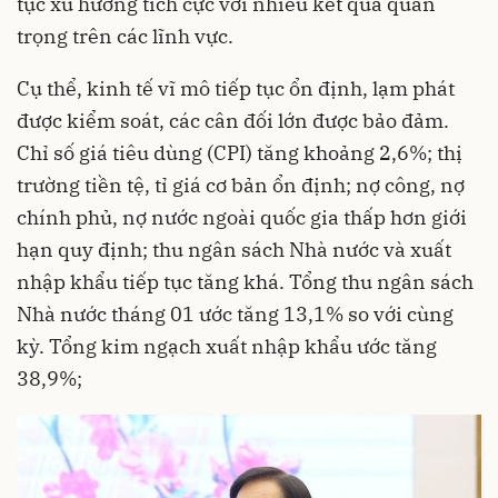
tục xu hướng tích cực với nhiều kết quả quan
trọng trên các lĩnh vực.
Cụ thể, kinh tế vĩ mô tiếp tục ổn định, lạm phát
được kiểm soát, các cân đối lớn được bảo đảm.
Chỉ số giá tiêu dùng (CPI) tăng khoảng 2,6%; thị
trường tiền tệ, tỉ giá cơ bản ổn định; nợ công, nợ
chính phủ, nợ nước ngoài quốc gia thấp hơn giới
hạn quy định; thu ngân sách Nhà nước và xuất
nhập khẩu tiếp tục tăng khá. Tổng thu ngân sách
Nhà nước tháng 01 ước tăng 13,1% so với cùng
kỳ. Tổng kim ngạch xuất nhập khẩu ước tăng
38,9%;