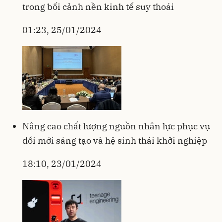
trong bối cảnh nền kinh tế suy thoái
01:23, 25/01/2024
Nâng cao chất lượng nguồn nhân lực phục vụ
đổi mới sáng tạo và hệ sinh thái khởi nghiệp
18:10, 23/01/2024