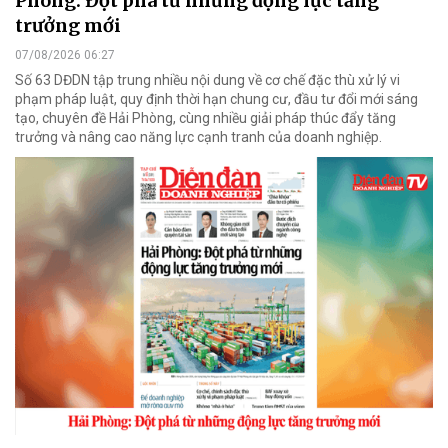
Phòng: Đột phá từ những động lực tăng
trưởng mới
07/08/2026 06:27
Số 63 DĐDN tập trung nhiều nội dung về cơ chế đặc thù xử lý vi
phạm pháp luật, quy định thời hạn chung cư, đầu tư đổi mới sáng
tạo, chuyên đề Hải Phòng, cùng nhiều giải pháp thúc đẩy tăng
trưởng và nâng cao năng lực cạnh tranh của doanh nghiệp.