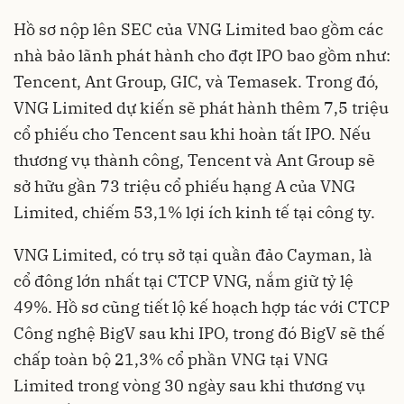
Hồ sơ nộp lên SEC của VNG Limited bao gồm các
nhà bảo lãnh phát hành cho đợt IPO bao gồm như:
Tencent, Ant Group, GIC, và Temasek. Trong đó,
VNG Limited dự kiến sẽ phát hành thêm 7,5 triệu
cổ phiếu cho Tencent sau khi hoàn tất IPO. Nếu
thương vụ thành công, Tencent và Ant Group sẽ
sở hữu gần 73 triệu cổ phiếu hạng A của VNG
Limited, chiếm 53,1% lợi ích kinh tế tại công ty.
VNG Limited, có trụ sở tại quần đảo Cayman, là
cổ đông lớn nhất tại CTCP VNG, nắm giữ tỷ lệ
49%. Hồ sơ cũng tiết lộ kế hoạch hợp tác với CTCP
Công nghệ BigV sau khi IPO, trong đó BigV sẽ thế
chấp toàn bộ 21,3% cổ phần VNG tại VNG
Limited trong vòng 30 ngày sau khi thương vụ