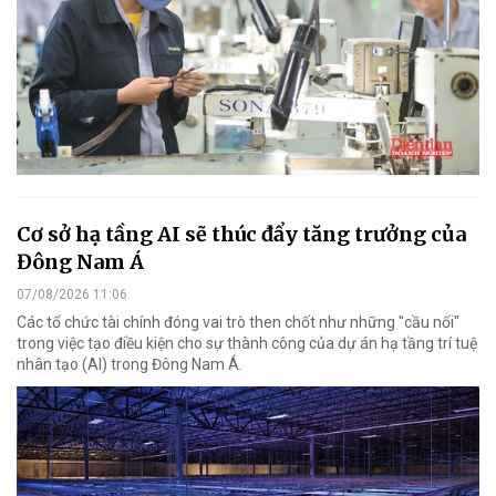
Cơ sở hạ tầng AI sẽ thúc đẩy tăng trưởng của
Đông Nam Á
07/08/2026 11:06
Các tổ chức tài chính đóng vai trò then chốt như những "cầu nối"
trong việc tạo điều kiện cho sự thành công của dự án hạ tầng trí tuệ
nhân tạo (AI) trong Đông Nam Á.