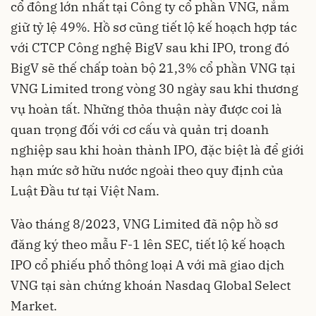
cổ đông lớn nhất tại Công ty cổ phần VNG, nắm
giữ tỷ lệ 49%. Hồ sơ cũng tiết lộ kế hoạch hợp tác
với CTCP Công nghệ BigV sau khi IPO, trong đó
BigV sẽ thế chấp toàn bộ 21,3% cổ phần VNG tại
VNG Limited trong vòng 30 ngày sau khi thương
vụ hoàn tất. Những thỏa thuận này được coi là
quan trọng đối với cơ cấu và quản trị doanh
nghiệp sau khi hoàn thành IPO, đặc biệt là để giới
hạn mức sở hữu nước ngoài theo quy định của
Luật Đầu tư tại Việt Nam.
Vào tháng 8/2023, VNG Limited đã nộp hồ sơ
đăng ký theo mẫu F-1 lên SEC, tiết lộ kế hoạch
IPO cổ phiếu phổ thông loại A với mã giao dịch
VNG tại sàn chứng khoán Nasdaq Global Select
Market.