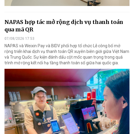
NAPAS hợp tác mở rộng dịch vụ thanh toán
qua mã QR
07/08/2026 17:53
NAPAS và Weixin Pay và BIDV phối hợp tổ chức Lễ công bố mở
rộng triển khai dịch vụ thanh toán QR xuyên biên giới giữa Việt Nam
và Trung Quốc. Sự kiện đánh dấu cột mốc quan trọng trong quá
trình mở rộng kết nối hạ tầng thanh toán số giữa hai quốc gia.