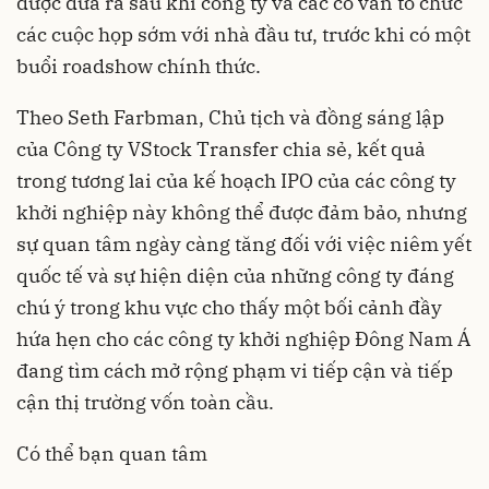
được đưa ra sau khi công ty và các cố vấn tổ chức
các cuộc họp sớm với nhà đầu tư, trước khi có một
buổi roadshow chính thức.
Theo Seth Farbman, Chủ tịch và đồng sáng lập
của Công ty VStock Transfer chia sẻ, kết quả
trong tương lai của kế hoạch IPO của các công ty
khởi nghiệp này không thể được đảm bảo, nhưng
sự quan tâm ngày càng tăng đối với việc niêm yết
quốc tế và sự hiện diện của những công ty đáng
chú ý trong khu vực cho thấy một bối cảnh đầy
hứa hẹn cho các công ty khởi nghiệp Đông Nam Á
đang tìm cách mở rộng phạm vi tiếp cận và tiếp
cận thị trường vốn toàn cầu.
Có thể bạn quan tâm