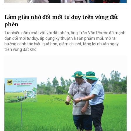
Làm giàu nhờ đổi mới tư duy trên vùng đất
phèn
Từ nhiều năm chật vật với đất phèn, ông Trần Văn Phước đã mạnh
dạn đổi mới tư duy, áp dụng kỹ thuật và sản phẩm mới, mở ra
hướng canh tác hiệu quả hơn, giảm chi phí, tăng lợi nhuận ngay
trên vùng đất khó.