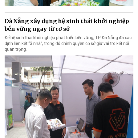
Đà Nẵng xây dựng hệ sinh thái khởi nghiệp
bền vững ngay từ cơ sở
Để hệ sinh thái khởi nghiệp phát triển bền vững, TP Đà Nẵng đã xác
định liên kết “3 nhà”, trong đó chính quyền cơ sở giữ vai trò kết nối
quan trọng.