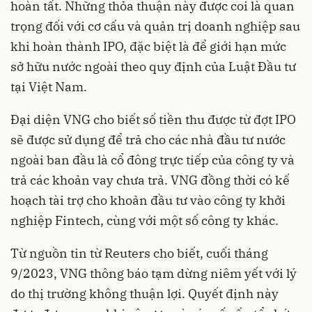
hoàn tất. Những thỏa thuận này được coi là quan
trọng đối với cơ cấu và quản trị doanh nghiệp sau
khi hoàn thành IPO, đặc biệt là để giới hạn mức
sở hữu nước ngoài theo quy định của Luật Đầu tư
tại Việt Nam.
Đại diện VNG cho biết số tiền thu được từ đợt IPO
sẽ được sử dụng để trả cho các nhà đầu tư nước
ngoài ban đầu là cổ đông trực tiếp của công ty và
trả các khoản vay chưa trả. VNG đồng thời có kế
hoạch tài trợ cho khoản đầu tư vào công ty khởi
nghiệp Fintech, cùng với một số công ty khác.
Từ nguồn tin từ Reuters cho biết, cuối tháng
9/2023, VNG thông báo tạm dừng niêm yết với lý
do thị trường không thuận lợi. Quyết định này