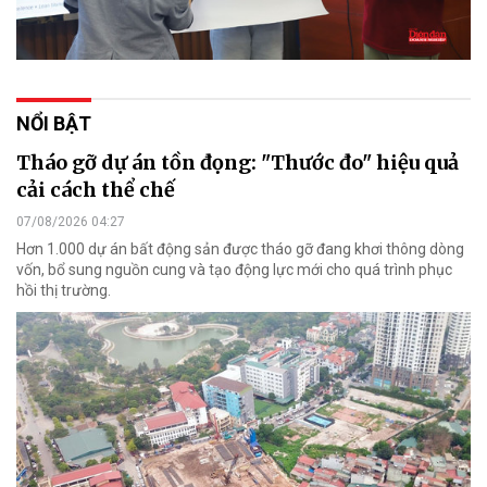
NỔI BẬT
Tháo gỡ dự án tồn đọng: "Thước đo" hiệu quả
cải cách thể chế
07/08/2026 04:27
Hơn 1.000 dự án bất động sản được tháo gỡ đang khơi thông dòng
vốn, bổ sung nguồn cung và tạo động lực mới cho quá trình phục
hồi thị trường.