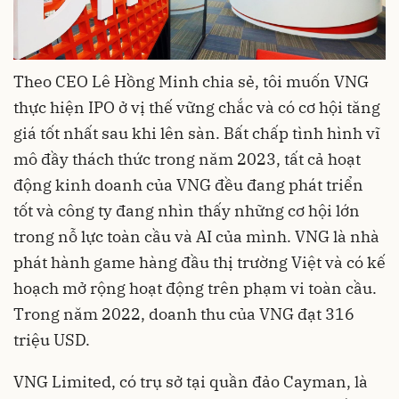
Theo CEO Lê Hồng Minh chia sẻ, tôi muốn VNG
thực hiện IPO ở vị thế vững chắc và có cơ hội tăng
giá tốt nhất sau khi lên sàn. Bất chấp tình hình vĩ
mô đầy thách thức trong năm 2023, tất cả hoạt
động kinh doanh của VNG đều đang phát triển
tốt và công ty đang nhìn thấy những cơ hội lớn
trong nỗ lực toàn cầu và AI của mình. VNG là nhà
phát hành game hàng đầu thị trường Việt và có kế
hoạch mở rộng hoạt động trên phạm vi toàn cầu.
Trong năm 2022, doanh thu của VNG đạt 316
triệu USD.
VNG Limited, có trụ sở tại quần đảo Cayman, là