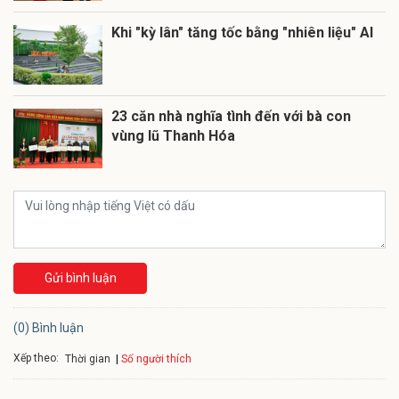
Khi "kỳ lân" tăng tốc bằng "nhiên liệu" AI
23 căn nhà nghĩa tình đến với bà con
vùng lũ Thanh Hóa
Gửi bình luận
(0) Bình luận
Xếp theo:
Số người thích
Thời gian