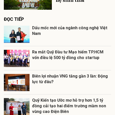
hệ sinh thái
ĐỌC TIẾP
Dấu mốc mới của ngành công nghệ Việt
Nam
Ra mắt Quỹ Đầu tư Mạo hiểm TP.HCM
vốn điều lệ 500 tỷ đồng cho startup
Biên lợi nhuận VNG tăng gần 3 lần: Động
lực từ đâu?
Quỹ Kiến tạo Ước mơ hỗ trợ hơn 1,5 tỷ
đồng cải tạo hai điểm trường mầm non
vùng cao Điện Biên