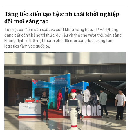
Tăng tốc kiến tạo hệ sinh thái khởi nghiệp
đổi mới sáng tạo
Từ một cứ điểm sản xuất và xuất khẩu hàng hóa, TP Hải Phòng
đang cất cánh bằng tri thức, dữ liệu và thể chế vượt trội, sẵn sàng
khẳng định vị thế một thành phố đổi mới sáng tạo, trung tâm
logistics tầm vóc quốc tế.