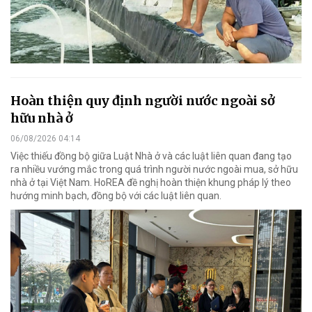
Hoàn thiện quy định người nước ngoài sở
hữu nhà ở
06/08/2026 04:14
Việc thiếu đồng bộ giữa Luật Nhà ở và các luật liên quan đang tạo
ra nhiều vướng mắc trong quá trình người nước ngoài mua, sở hữu
nhà ở tại Việt Nam. HoREA đề nghị hoàn thiện khung pháp lý theo
hướng minh bạch, đồng bộ với các luật liên quan.