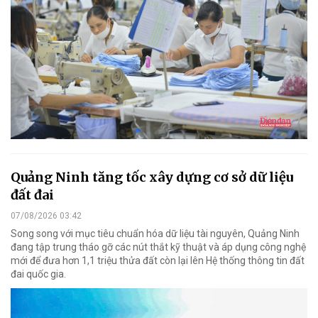
Quảng Ninh tăng tốc xây dựng cơ sở dữ liệu
đất đai
07/08/2026 03:42
Song song với mục tiêu chuẩn hóa dữ liệu tài nguyên, Quảng Ninh
đang tập trung tháo gỡ các nút thắt kỹ thuật và áp dụng công nghệ
mới để đưa hơn 1,1 triệu thửa đất còn lại lên Hệ thống thông tin đất
đai quốc gia.