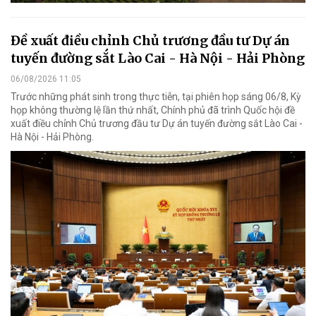
Đề xuất điều chỉnh Chủ trương đầu tư Dự án
tuyến đường sắt Lào Cai - Hà Nội - Hải Phòng
06/08/2026 11:05
Trước những phát sinh trong thực tiễn, tại phiên họp sáng 06/8, Kỳ
họp không thường lệ lần thứ nhất, Chính phủ đã trình Quốc hội đề
xuất điều chỉnh Chủ trương đầu tư Dự án tuyến đường sắt Lào Cai -
Hà Nội - Hải Phòng.