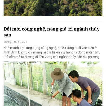
Đổi mới công nghệ, nâng giá trị ngành thủy
sản
06/08/2026 09:38
Nhờ mạnh dạn ứng dụng công nghệ, nhiều vùng nuôi ven biển ở
Ninh Bình không chỉ mang lại giá trị kinh tế hàng tỷ đồng mỗi năm,
mà còn mở ra hướng đi bền vững cho ngành thủy sản địa phương.