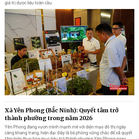
giá trị dược liệu toàn cầu.
Xã Yên Phong (Bắc Ninh): Quyết tâm trở
thành phường trong năm 2026
Yên Phong đang vươn mình mạnh mẽ với diện mạo đô thị ngày
càng khang trang, hiện đại. Đây là bệ phóng vững chắc để xã quyết
tâm hiện thực hóa mục tiêu trở thành phường Yên Phong ngay