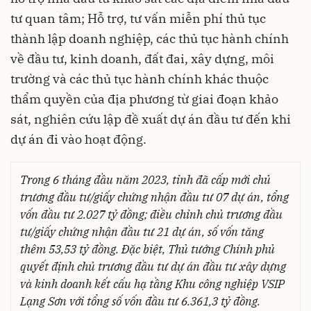
tư quan tâm; Hỗ trợ, tư vấn miễn phí thủ tục
thành lập doanh nghiệp, các thủ tục hành chính
về đầu tư, kinh doanh, đất đai, xây dựng, môi
trường và các thủ tục hành chính khác thuộc
thẩm quyền của địa phương từ giai đoạn khảo
sát, nghiên cứu lập đề xuất dự án đầu tư đến khi
dự án đi vào hoạt động.
Trong 6 tháng đầu năm 2023, tỉnh đã cấp mới chủ
trương đầu tư/giấy chứng nhận đầu tư 07 dự án, tổng
vốn đầu tư 2.027 tỷ đồng; điều chỉnh chủ trương đầu
tư/giấy chứng nhận đầu tư 21 dự án, số vốn tăng
thêm 53,53 tỷ đồng. Đặc biệt, Thủ tướng Chính phủ
quyết định chủ trương đầu tư dự án đầu tư xây dựng
và kinh doanh kết cấu hạ tầng Khu công nghiệp VSIP
Lạng Sơn với tổng số vốn đầu tư 6.361,3 tỷ đồng.