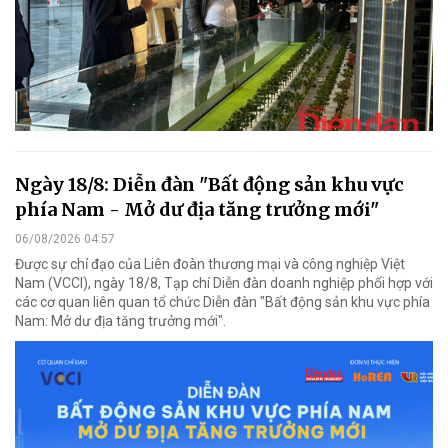
Ngày 18/8: Diễn đàn "Bất động sản khu vực
phía Nam - Mở dư địa tăng trưởng mới"
06/08/2026 04:57
Được sự chỉ đạo của Liên đoàn thương mại và công nghiệp Việt
Nam (VCCI), ngày 18/8, Tạp chí Diễn đàn doanh nghiệp phối hợp với
các cơ quan liên quan tổ chức Diễn đàn "Bất động sản khu vực phía
Nam: Mở dư địa tăng trưởng mới".