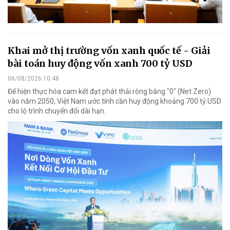
Khai mở thị trường vốn xanh quốc tế - Giải
bài toán huy động vốn xanh 700 tỷ USD
06/08/2026 10:48
Để hiện thực hóa cam kết đạt phát thải ròng bằng "0" (Net Zero)
vào năm 2050, Việt Nam ước tính cần huy động khoảng 700 tỷ USD
cho lộ trình chuyển đổi dài hạn.