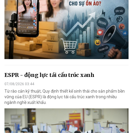
ESPR - động lực tái cấu trúc xanh
07/08/2026 03:44
Từ rào cản kỹ thuật, Quy định thiết kế sinh thái cho sản phẩm bền
vững của EU (ESPR) là động lực tái cấu trúc xanh trong nhiều
ngành nghề xuất khẩu.