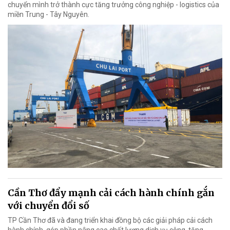
chuyển mình trở thành cực tăng trưởng công nghiệp - logistics của
miền Trung - Tây Nguyên.
Cần Thơ đẩy mạnh cải cách hành chính gắn
với chuyển đổi số
TP Cần Thơ đã và đang triển khai đồng bộ các giải pháp cải cách
hành chính, góp phần nâng cao chất lượng dịch vụ công, tăng