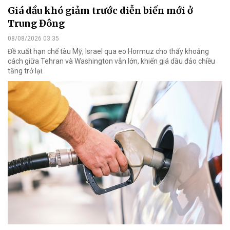
Giá dầu khó giảm trước diễn biến mới ở
Trung Đông
08/08/2026 03:35
Đề xuất hạn chế tàu Mỹ, Israel qua eo Hormuz cho thấy khoảng
cách giữa Tehran và Washington vẫn lớn, khiến giá dầu đảo chiều
tăng trở lại.