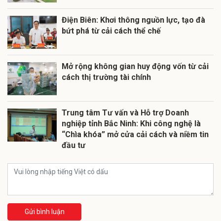
Điện Biên: Khơi thông nguồn lực, tạo đà
bứt phá từ cải cách thể chế
Mở rộng không gian huy động vốn từ cải
cách thị trường tài chính
Trung tâm Tư vấn và Hỗ trợ Doanh
nghiệp tỉnh Bắc Ninh: Khi công nghệ là
“Chìa khóa” mở cửa cải cách và niềm tin
đầu tư
Gửi bình luận