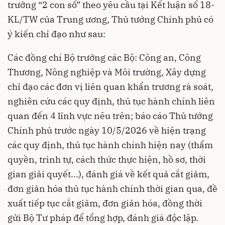
trưởng “2 con số” theo yêu cầu tại Kết luận số 18-
KL/TW của Trung ương, Thủ tướng Chính phủ có
ý kiến chỉ đạo như sau:
Các đồng chí Bộ trưởng các Bộ: Công an, Công
Thương, Nông nghiệp và Môi trường, Xây dựng
chỉ đạo các đơn vị liên quan khẩn trương rà soát,
nghiên cứu các quy định, thủ tục hành chính liên
quan đến 4 lĩnh vực nêu trên; báo cáo Thủ tướng
Chính phủ trước ngày 10/5/2026 về hiện trạng
các quy định, thủ tục hành chính hiện nay (thẩm
quyền, trình tự, cách thức thực hiện, hồ sơ, thời
gian giải quyết...), đánh giá về kết quả cắt giảm,
đơn giản hóa thủ tục hành chính thời gian qua, đề
xuất tiếp tục cắt giảm, đơn giản hóa, đồng thời
gửi Bộ Tư pháp để tổng hợp, đánh giá độc lập.