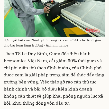
Sự quyết liệt của Chính phủ trong cải cách được cho là lời giải
cho bài toán tăng trưởng - Ảnh minh họa
Theo TS Lê Duy Bình, Giám đốc điều hành
Economica Việt Nam, cắt giảm 50% thời gian và
chi phí tuân thủ theo định hướng của Chính phủ
được xem là giải pháp trọng tâm để thúc đẩy tăng
trưởng bền vững. Việc tháo gỡ rào cản thủ tục
hành chính và bãi bỏ điều kiện kinh doanh
không cần thiết sẽ giúp khai phóng nguồn lực xã
hội, khơi thông dòng vốn đầu tư.