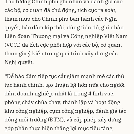
Thủ tướng Chính phủ ghi nhận và đánh giá cao
các bộ, cơ quan đã chủ động, tích cực rà soát,
tham mưu cho Chính phủ ban hành các Nghị
quyết, bảo đảm kịp thời, đúng tiến độ, ghi nhận
Liên đoàn Thương mại và Công nghiệp Việt Nam
(VCCI) đã tích cực phối hợp với các bộ, cơ quan,
tham gia ý kiến trong quá trình xây dựng các
Nghị quyết.
“Để bảo đảm tiếp tục cắt giảm mạnh mẽ các thủ
tục hành chính, tạo thuận lợi hơn nữa cho người
dân, doanh nghiệp, nhất là trong 4 lĩnh vực:
phòng cháy chữa cháy, thành lập và hoạt động
khu công nghiệp, cụm công nghiệp, đánh giá tác
động môi trường (ĐTM); và cấp phép xây dựng,
góp phần thực hiện thắng lợi mục tiêu tăng