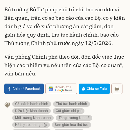
Bộ trưởng Bộ Tư pháp chủ trì chỉ đạo các đơn vị
liên quan, trên cơ sở báo cáo của các Bộ, có ý kiến
đánh giá và đề xuất phương án cắt giảm, đơn
giản hóa quy định, thủ tục hành chính, báo cáo
Thủ tướng Chính phủ trước ngày 12/5/2026.
Văn phòng Chính phủ theo dõi, đôn đốc việc thực
hiện các nhiệm vụ nêu trên của các Bộ, cơ quan”,
văn bản nêu.
Theo dõi trên
Chia sẻ Facebook
Chia sẻ Zalo
Cải cách hành chính
Thủ tục hành chính
Điều kiện kinh doanh
Cắt giảm chi phí
Môi trường kinh doanh
Tăng trưởng kinh tế
Hỗ trợ doanh nghiệp
Đơn giản hóa thủ tục