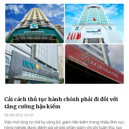
Cải cách thủ tục hành chính phải đi đôi với
tăng cường hậu kiểm
08/08/2026 04:30
Việc mở rộng cơ chế tự công bố, giảm tiền kiểm trong nhiều lĩnh vực
nông nghiệp được đánh giá sẽ góp phần giảm chi phí tuân thủ, tạo