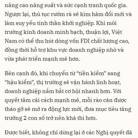
nâng cao năng suất và sức cạnh tranh quốc gia.
Ngược lại, thủ tục rườm rà sẽ kìm hãm đổi mới và
làm suy yếu tinh thần khởi nghiệp. Khi môi
trường kinh doanh minh bạch, thuận lợi, Việt
Nam có thể thu hút dòng vốn FDI chất lượng cao,
đồng thời hỗ trợ khu vực doanh nghiệp nhỏ và
vừa phát triển mạnh mẽ hơn.
Bên cạnh đó, khi chuyển từ “tiền kiểm” sang
“hậu kiểm”, thị trường sẽ vận hành linh hoạt,
doanh nghiệp nắm bắt cơ hội nhanh hơn. Với
quyết tâm cải cách mạnh mẽ, mỗi rào cản được
tháo gỡ sẽ mở ra động lực mới, đưa mục tiêu tăng
trưởng 2 con số trở nên khả thi hơn.
Được biết, không chỉ dừng lại ở các Nghị quyết đã