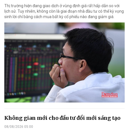
Thị trường hiện đang giao dịch ở vùng định giá rất hấp dẫn so với
lịch sử. Tuy nhiên, không còn là giai đoạn nhà đầu tư có thể kỳ vọng
sinh lời chỉ bằng cách mua bất kỳ cổ phiếu nào đang giảm giá.
Không gian mới cho đầu tư đổi mới sáng tạo
08/08/2026 05:00