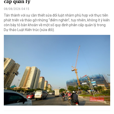
cấp quản lý
08/08/2026 04:15
Tán thành với sự cần thiết sửa đổi luật nhằm phù hợp với thực tiễn
phát triển và tháo gỡ những “điểm nghẽn”, tuy nhiên, không ít ý kiến
còn bày tỏ băn khoăn về một số quy định phân cấp quản lý trong
Dự thảo Luật Kiến trúc (sửa đổi).