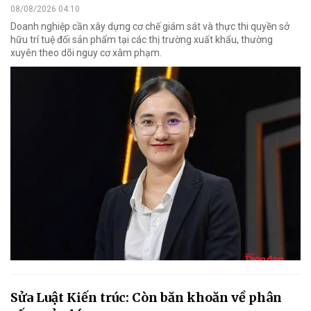
08/08/2026 04:10
Doanh nghiệp cần xây dựng cơ chế giám sát và thực thi quyền sở
hữu trí tuệ đối sản phẩm tại các thị trường xuất khẩu, thường
xuyên theo dõi nguy cơ xâm phạm.
Sửa Luật Kiến trúc: Còn băn khoăn về phân