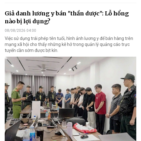
Giả danh lương y bán "thần dược": Lỗ hổng
nào bị lợi dụng?
08/08/2026 04:00
Việc sử dụng trái phép tên tuổi, hình ảnh lương y để bán hàng trên
mạng xã hội cho thấy những kẽ hở trong quản lý quảng cáo trực
tuyến cần sớm được bịt kín.