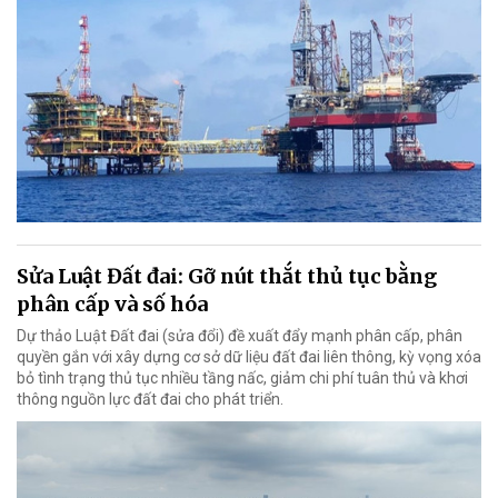
Sửa Luật Đất đai: Gỡ nút thắt thủ tục bằng
phân cấp và số hóa
Dự thảo Luật Đất đai (sửa đổi) đề xuất đẩy mạnh phân cấp, phân
quyền gắn với xây dựng cơ sở dữ liệu đất đai liên thông, kỳ vọng xóa
bỏ tình trạng thủ tục nhiều tầng nấc, giảm chi phí tuân thủ và khơi
thông nguồn lực đất đai cho phát triển.