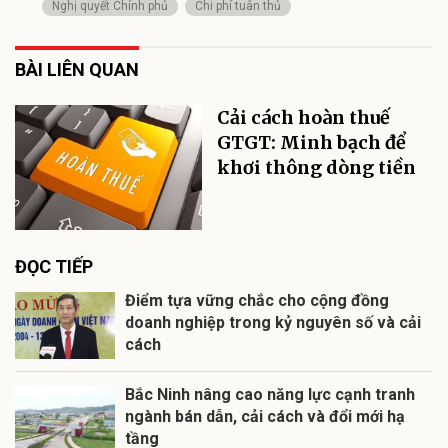
Nghị quyết Chính phủ
Chi phí tuân thủ
BÀI LIÊN QUAN
Cải cách hoàn thuế
GTGT: Minh bạch để
khơi thông dòng tiền
ĐỌC TIẾP
Điểm tựa vững chắc cho cộng đồng
doanh nghiệp trong kỷ nguyên số và cải
cách
Bắc Ninh nâng cao năng lực cạnh tranh
ngành bán dẫn, cải cách và đổi mới hạ
tầng