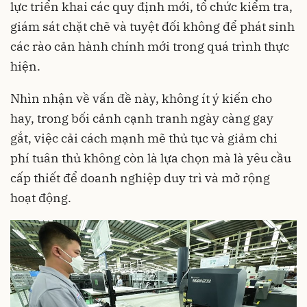
lực triển khai các quy định mới, tổ chức kiểm tra,
giám sát chặt chẽ và tuyệt đối không để phát sinh
các rào cản hành chính mới trong quá trình thực
hiện.
Nhìn nhận về vấn đề này, không ít ý kiến cho
hay, trong bối cảnh cạnh tranh ngày càng gay
gắt, việc cải cách mạnh mẽ thủ tục và giảm chi
phí tuân thủ không còn là lựa chọn mà là yêu cầu
cấp thiết để doanh nghiệp duy trì và mở rộng
hoạt động.