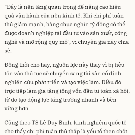
“Đây là nền tảng quan trọng để nâng cao hiệu
quả vận hành của nền kinh tế. Khi chi phí tuân
thủ giảm mạnh, hàng chục nghìn tỷ đồng có thể
được doanh nghiệp tái đầu tư vào sản xuất, công
nghệ và mở rộng quy mô”, vị chuyên gia này chia
sẻ.
Đồng thời cho hay, nguồn lực này thay vì bị tiêu
tốn vào thủ tục sẽ chuyển sang tài sản cố định,
nghiên cứu phát triển và tạo việc làm. Điều đó
trực tiếp làm gia tăng tổng vốn đầu tư toàn xã hội,
từ đó tạo động lực tăng trưởng nhanh và bền
vững hơn.
Cũng theo TS Lê Duy Bình, kinh nghiệm quốc tế
cho thấy chi phí tuân thủ thấp là yếu tố then chốt