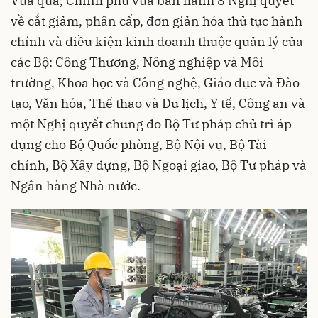
Vừa qua, Chính phủ vừa ban hành 8 Nghị quyết
về cắt giảm, phân cấp, đơn giản hóa thủ tục hành
chính và điều kiện kinh doanh thuộc quản lý của
các Bộ: Công Thương, Nông nghiệp và Môi
trường, Khoa học và Công nghệ, Giáo dục và Đào
tạo, Văn hóa, Thể thao và Du lịch, Y tế, Công an và
một Nghị quyết chung do Bộ Tư pháp chủ trì áp
dụng cho Bộ Quốc phòng, Bộ Nội vụ, Bộ Tài
chính, Bộ Xây dựng, Bộ Ngoại giao, Bộ Tư pháp và
Ngân hàng Nhà nước.