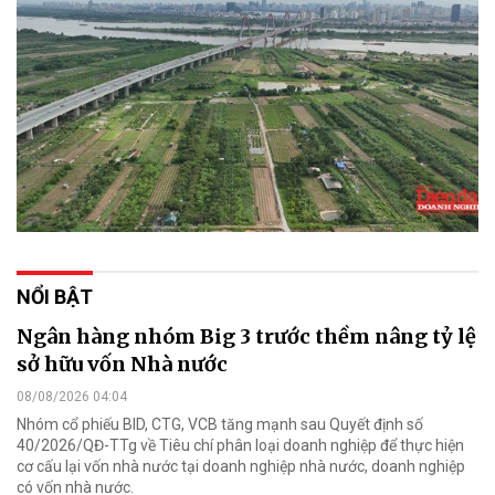
NỔI BẬT
Ngân hàng nhóm Big 3 trước thềm nâng tỷ lệ
sở hữu vốn Nhà nước
08/08/2026 04:04
Nhóm cổ phiếu BID, CTG, VCB tăng mạnh sau Quyết định số
40/2026/QĐ-TTg về Tiêu chí phân loại doanh nghiệp để thực hiện
cơ cấu lại vốn nhà nước tại doanh nghiệp nhà nước, doanh nghiệp
có vốn nhà nước.