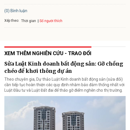
(0) Bình luận
Xếp theo:
Số người thích
Thời gian
XEM THÊM NGHIÊN CỨU - TRAO ĐỔI
Sửa Luật Kinh doanh bất động sản: Gỡ chồng
chéo để khơi thông dự án
Theo chuyên gia, Dự thảo Luật Kinh doanh bất động sản (sửa đổi)
cần tiếp tục hoàn thiện các quy định nhằm bảo đảm thống nhất với
Luật Đầu tư và Luật Đất đai để tháo gỡ điểm nghẽn cho thị trường.