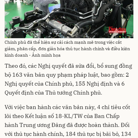
Chính phủ đã thể hiện sự cải cách mạnh mẽ trong việc cắt
giảm, phân cấp, đơn giản hóa thủ tục hành chính và điều kiện
kinh doanh - Ảnh minh họa
Theo đó, các Nghị quyết đã sửa đổi, bổ sung đồng
bộ 163 văn bản quy phạm pháp luật, bao gồm: 2
Nghị quyết của Chính phủ, 155 Nghị định và 6
Quyết định của Thủ tướng Chính phủ.
Với việc ban hành các văn bản này, 4 chỉ tiêu cốt
lõi theo Kết luận số 18-KL/TW của Ban Chấp
hành Trung ương Đảng đã được hoàn thành. Đối
với thủ tục hành chính, 184 thủ tục bị bãi bỏ, 134