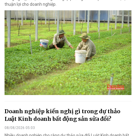
thuận lợi cho doanh nghiệp.
Doanh nghiệp kiến nghị gì trong dự thảo
Luật Kinh doanh bất động sản sửa đổi?
08/08/2026 05:03
Nhiều doanh nghiệp cho rằng dự thảo sửa đổi Luật Kinh doanh bất