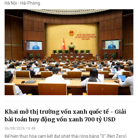
Hà Nội - Hải Phòng.
Khai mở thị trường vốn xanh quốc tế - Giải
bài toán huy động vốn xanh 700 tỷ USD
06/08/2026 10:48
Để hiện thực hóa cam kết đạt phát thải ròng bằng "0" (Net Zero)