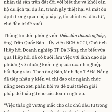
nhận tài sản trên đất đối với biệt thự và khối căn
hộ du lịch tại dự án, tránh gây thiệt hại và mất ổn
định trong quan hệ pháp lý, tài chính và đầu tư”,
chủ đầu tư đề xuất.
Thông tin đến phóng viên
Diễn đàn Doanh nghiệp
,
ông Trần Quốc Bảo – Ủy viên BCH VCCI, Chủ tịch
Hiệp hội Doanh nghiệp TP Đà Nẵng cho biết vừa
qua Hiệp hội đã có buổi làm việc với lãnh đạo địa
phương về những kiến nghị của doanh nghiệp
bất động sản. Theo ông Bảo, lãnh đạo TP Đà Nẵng
đã tiếp nhận ý kiến và chỉ đạo các ngành chức
năng xem xét, phản hồi và đề xuất thêm giải
pháp để tháo gỡ cho các doanh nghiệp.
“Việc tháo gỡ vướng mắc cho các chủ đầu tư trong