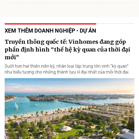
XEM THÊM DOANH NGHIỆP - DỰ ÁN
Truyền thông quốc tế: Vinhomes đang góp
phần định hình “thế hệ kỳ quan của thời đại
mới”
Suốt hơn hai thiên niên kỷ, nhân loại tập trung tôn vinh "kỳ quan"
như biểu tượng cho những thành tựu vĩ đại nhất của mỗi thời đại.