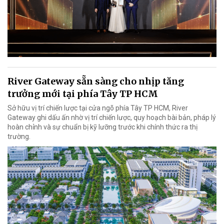
River Gateway sẵn sàng cho nhịp tăng
trưởng mới tại phía Tây TP HCM
Sở hữu vị trí chiến lược tại cửa ngõ phía Tây TP HCM, River
Gateway ghi dấu ấn nhờ vị trí chiến lược, quy hoạch bài bản, pháp lý
hoàn chỉnh và sự chuẩn bị kỹ lưỡng trước khi chính thức ra thị
trường.