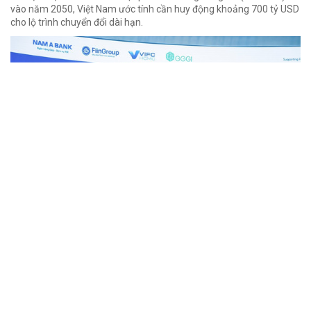
vào năm 2050, Việt Nam ước tính cần huy động khoảng 700 tỷ USD
cho lộ trình chuyển đổi dài hạn.
Tín chỉ carbon gia tăng giá trị tài nguyên
rừng
06/08/2026 09:07