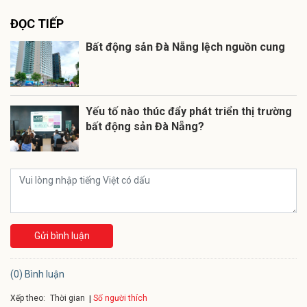
ĐỌC TIẾP
Bất động sản Đà Nẵng lệch nguồn cung
Yếu tố nào thúc đẩy phát triển thị trường
bất động sản Đà Nẵng?
Gửi bình luận
(0) Bình luận
Xếp theo:
Số người thích
Thời gian