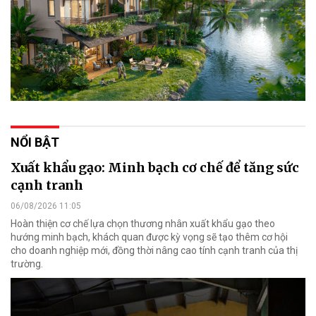
NỔI BẬT
Xuất khẩu gạo: Minh bạch cơ chế để tăng sức
cạnh tranh
06/08/2026 11:05
Hoàn thiện cơ chế lựa chọn thương nhân xuất khẩu gạo theo
hướng minh bạch, khách quan được kỳ vọng sẽ tạo thêm cơ hội
cho doanh nghiệp mới, đồng thời nâng cao tính cạnh tranh của thị
trường.