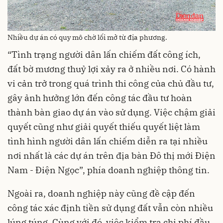
Nhiều dự án có quy mô chờ lối mở từ địa phương.
“Tình trạng người dân lấn chiếm đất công ích,
đất bờ mương thuỷ lợi xảy ra ở nhiều nơi. Có hành
vi cản trở trong quá trình thi công của chủ đầu tư,
gây ảnh hưởng lớn đến công tác đầu tư hoàn
thành bàn giao dự án vào sử dụng. Việc chậm giải
quyết cũng như giải quyết thiếu quyết liệt làm
tình hình người dân lấn chiếm diễn ra tại nhiều
nơi nhất là các dự án trên địa bàn Đô thị mới Điện
Nam - Điện Ngọc”, phía doanh nghiệp thông tin.
Ngoài ra, doanh nghiệp này cũng đề cập đến
công tác xác định tiền sử dụng đất vẫn còn nhiều
lúng túng. Cùng với đó, việc kiểm tra chi phí đầu