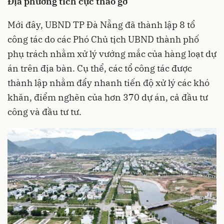
Địa phương tích cực tháo gỡ
Mới đây, UBND TP Đà Nẵng đã thành lập 8 tổ
công tác do các Phó Chủ tịch UBND thành phố
phụ trách nhằm xử lý vướng mắc của hàng loạt dự
án trên địa bàn. Cụ thể, các tổ công tác được
thành lập nhằm đẩy nhanh tiến độ xử lý các khó
khăn, điểm nghẽn của hơn 370 dự án, cả đầu tư
công và đầu tư tư.