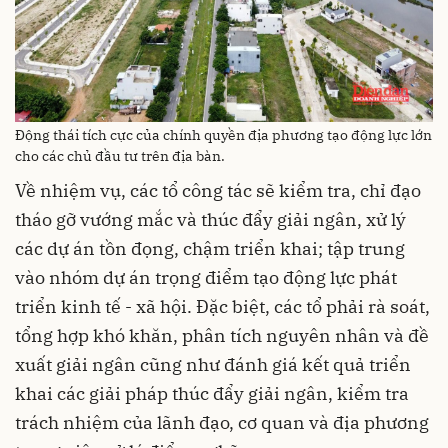
Động thái tích cực của chính quyền địa phương tạo động lực lớn
cho các chủ đầu tư trên địa bàn.
Về nhiệm vụ, các tổ công tác sẽ kiểm tra, chỉ đạo
tháo gỡ vướng mắc và thúc đẩy giải ngân, xử lý
các dự án tồn đọng, chậm triển khai; tập trung
vào nhóm dự án trọng điểm tạo động lực phát
triển kinh tế - xã hội. Đặc biệt, các tổ phải rà soát,
tổng hợp khó khăn, phân tích nguyên nhân và đề
xuất giải ngân cũng như đánh giá kết quả triển
khai các giải pháp thúc đẩy giải ngân, kiểm tra
trách nhiệm của lãnh đạo, cơ quan và địa phương