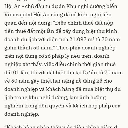
Hội An - chủ đầu tư dự án Khu nghỉ dưỡng biển
Vinacapital Hội An cũng đã có kiến nghị liên
quan đến nội dung: “Điều chỉnh thuê đất nộp
tiền thuê đất một lần để xây dựng biệt thự kinh
doanh du lịch với diện tích 21.097 m² từ 70 năm
giảm thành 50 năm.” Theo phía doanh nghiệp,
trên nội dung cơ sở pháp lý nêu trên, doanh
nghiệp xét thấy, việc điều chỉnh thời gian thuê
đất 01 lần đối với đất biệt thự tại Dự án từ 70 năm
về 50 năm gây thiệt hại nặng nề đáng kể cho
doanh nghiệp và khách hàng đã mua biệt thự du
lịch trong khu nghỉ dưỡng, làm ảnh hưởng
nghiêm trọng đến quyền và lợi ích hợp pháp của
doanh nghiệp.
“Khách hàng nhận thấy việc điều chỉnh giảm đi