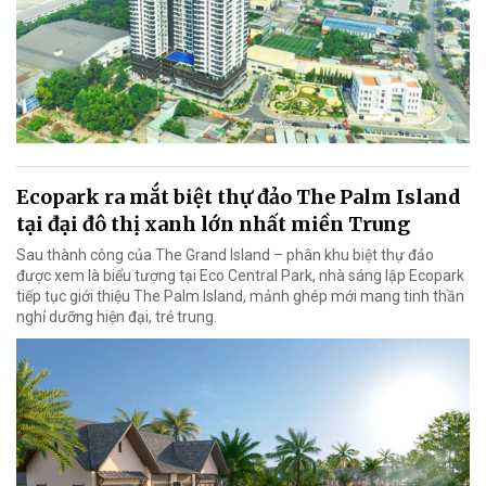
Ecopark ra mắt biệt thự đảo The Palm Island
tại đại đô thị xanh lớn nhất miền Trung
Sau thành công của The Grand Island – phân khu biệt thự đảo
được xem là biểu tượng tại Eco Central Park, nhà sáng lập Ecopark
tiếp tục giới thiệu The Palm Island, mảnh ghép mới mang tinh thần
nghỉ dưỡng hiện đại, trẻ trung.