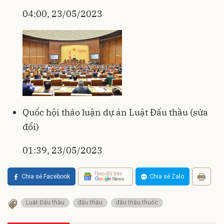
04:00, 23/05/2023
Quốc hội thảo luận dự án Luật Đấu thầu (sửa
đổi)
01:39, 23/05/2023
Theo dõi trên
Chia sẻ Facebook
Chia sẻ Zalo
Luật Đấu thầu
đấu thầu
đấu thầu thuốc