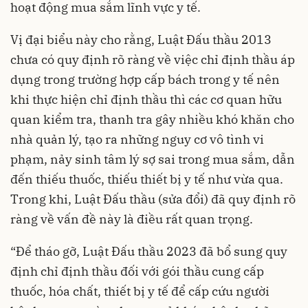
hoạt động mua sắm lĩnh vực y tế.
Vị đại biểu này cho rằng, Luật Đấu thầu 2013
chưa có quy định rõ ràng về việc chỉ định thầu áp
dụng trong trường hợp cấp bách trong y tế nên
khi thực hiện chỉ định thầu thì các cơ quan hữu
quan kiểm tra, thanh tra gây nhiều khó khăn cho
nhà quản lý, tạo ra những nguy cơ vô tình vi
phạm, nảy sinh tâm lý sợ sai trong mua sắm, dẫn
đến thiếu thuốc, thiếu thiết bị y tế như vừa qua.
Trong khi, Luật Đấu thầu (sửa đổi) đã quy định rõ
ràng về vấn đề này là điều rất quan trọng.
“Để tháo gỡ, Luật Đấu thầu 2023 đã bổ sung quy
định chỉ định thầu đối với gói thầu cung cấp
thuốc, hóa chất, thiết bị y tế để cấp cứu người