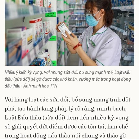
Nhiều ý kiến kỳ vọng, với những sửa đổi, bổ sung mạnh mẽ, Luật Đấu
thầu (sửa đổi) sẽ gỡ được các khó khăn, vướng mắc trong hoạt động
đấu thầu - Ảnh minh họa: ITN
Với hàng loạt các sửa đổi, bổ sung mang tính đột
phá, tạo hành lang pháp lý rõ ràng, minh bạch,
Luật Đấu thầu (sửa đổi) đem đến nhiều kỳ vọng
sẽ giải quyết dứt điểm được các tồn tại, hạn chế
trong hoạt động đấu thầu nói chung và tháo gỡ