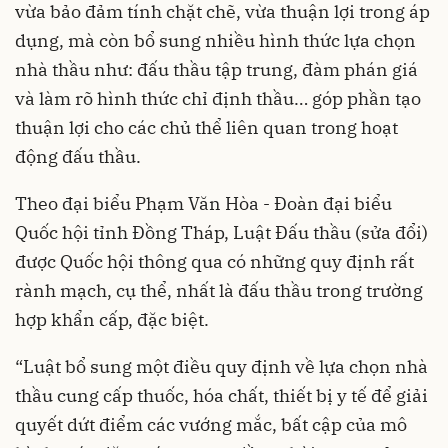
vừa bảo đảm tính chặt chẽ, vừa thuận lợi trong áp
dụng, mà còn bổ sung nhiều hình thức lựa chọn
nhà thầu như: đấu thầu tập trung, đàm phán giá
và làm rõ hình thức chỉ định thầu… góp phần tạo
thuận lợi cho các chủ thể liên quan trong hoạt
động đấu thầu.
Theo đại biểu Phạm Văn Hòa - Đoàn đại biểu
Quốc hội tỉnh Đồng Tháp, Luật Đấu thầu (sửa đổi)
được Quốc hội thông qua có những quy định rất
rành mạch, cụ thể, nhất là đấu thầu trong trường
hợp khẩn cấp, đặc biệt.
“Luật bổ sung một điều quy định về lựa chọn nhà
thầu cung cấp thuốc, hóa chất, thiết bị y tế để giải
quyết dứt điểm các vướng mắc, bất cập của mô