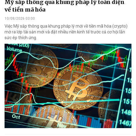
Mỹ sắp thông qua khung pháp lý toàn diện
về tiền mã hóa
10/08/2026 03:00
Việc Mỹ sắp thông qua khung pháp lý mới về tiền mã hóa (crypto)
mở ra lớp tài sản mới và đặt nhiều nền kinh tế trước cả cơ hội lẫn
sức ép thích ứng.