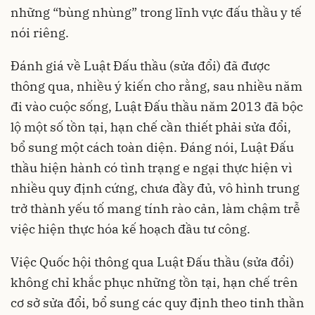
những “bùng nhùng” trong lĩnh vực đấu thầu y tế
nói riêng.
Đánh giá về Luật Đấu thầu (sửa đổi) đã được
thông qua, nhiều ý kiến cho rằng, sau nhiều năm
đi vào cuộc sống, Luật Đấu thầu năm 2013 đã bộc
lộ một số tồn tại, hạn chế cần thiết phải sửa đổi,
bổ sung một cách toàn diện. Đáng nói, Luật Đấu
thầu hiện hành có tình trạng e ngại thực hiện vì
nhiều quy định cứng, chưa đầy đủ, vô hình trung
trở thành yếu tố mang tính rào cản, làm chậm trễ
việc hiện thực hóa kế hoạch đầu tư công.
Việc Quốc hội thông qua Luật Đấu thầu (sửa đổi)
không chỉ khắc phục những tồn tại, hạn chế trên
cơ sở sửa đổi, bổ sung các quy định theo tinh thần