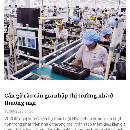
Cần gỡ rào cản gia nhập thị trường nhà ở
thương mại
10/08/2026 04:30
VCCI đề nghị hoàn thiện Dự thảo Luật Nhà ở theo hướng linh hoạt
hơn trong phát triển nhà ở thương mại, tránh tạo thêm điều kiện gia
nhập thị trường và bảo đảm đúng đối tượng thụ hưởng chính sách