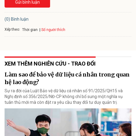
Gửi bình luận
(0) Bình luận
Xếp theo:
Số người thích
Thời gian
XEM THÊM NGHIÊN CỨU - TRAO ĐỔI
Làm sao để bảo vệ dữ liệu cá nhân trong quan
hệ lao động?
Sự ra đời của Luật Bảo vệ dữ liệu cá nhân số 91/2025/QH15 và
Nghị định số 356/2025/NĐ-CP không chỉ bổ sung một nghĩa vụ
tuân thủ mới mà còn đặt ra yêu cầu thay đổi tư duy quản trị.