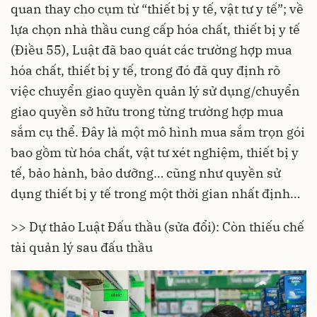
quan thay cho cụm từ “thiết bị y tế, vật tư y tế”; về
lựa chọn nhà thầu cung cấp hóa chất, thiết bị y tế
(Điều 55), Luật đã bao quát các trường hợp mua
hóa chất, thiết bị y tế, trong đó đã quy định rõ
việc chuyển giao quyền quản lý sử dụng/chuyển
giao quyền sở hữu trong từng trường hợp mua
sắm cụ thể. Đây là một mô hình mua sắm trọn gói
bao gồm từ hóa chất, vật tư xét nghiệm, thiết bị y
tế, bảo hành, bảo dưỡng… cũng như quyền sử
dụng thiết bị y tế trong một thời gian nhất định…
>> Dự thảo Luật Đấu thầu (sửa đổi): Còn thiếu chế
tài quản lý sau đấu thầu