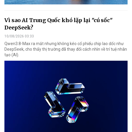
Vì sao AI Trung Quốc khó lặp lại "cú sốc"
DeepSeek?
10/08/2026 03:33
Qwen3.8-Max ra mắt nhưng không kéo cổ phiếu chip lao dốc như
DeepSeek, cho thấy thị trường đã thay đổi cách nhìn về trí tuệ nhân
tạo (AI).