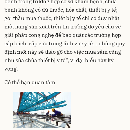
bệnh trong trường hợp cơ sở khám bệnh, chữa
bệnh không có đủ thuốc, hóa chất, thiết bị y tế;
gói thầu mua thuốc, thiết bị y tế chỉ có duy nhất
một hãng sản xuất trên thị trường do yêu cầu về
giải pháp công nghệ để bao quát các trường hợp
cấp bách, cấp cứu trong lĩnh vực y tế... những quy
định mới này sẽ tháo gỡ cho việc mua sắm cũng
như sửa chữa thiết bị y tế”, vị đại biểu này kỳ
vọng.
Có thể bạn quan tâm