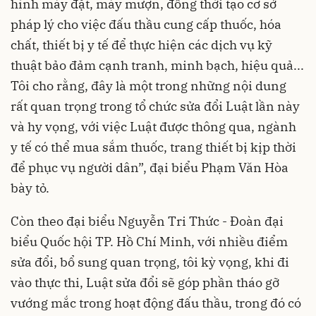
hình máy đặt, máy mượn, đồng thời tạo cơ sở
pháp lý cho việc đấu thầu cung cấp thuốc, hóa
chất, thiết bị y tế để thực hiện các dịch vụ kỹ
thuật bảo đảm cạnh tranh, minh bạch, hiệu quả...
Tôi cho rằng, đây là một trong những nội dung
rất quan trọng trong tổ chức sửa đổi Luật lần này
và hy vọng, với việc Luật được thông qua, ngành
y tế có thể mua sắm thuốc, trang thiết bị kịp thời
để phục vụ người dân”, đại biểu Phạm Văn Hòa
bày tỏ.
Còn theo đại biểu Nguyễn Tri Thức - Đoàn đại
biểu Quốc hội TP. Hồ Chí Minh, với nhiều điểm
sửa đổi, bổ sung quan trọng, tôi kỳ vọng, khi đi
vào thực thi, Luật sửa đổi sẽ góp phần tháo gỡ
vướng mắc trong hoạt động đấu thầu, trong đó có