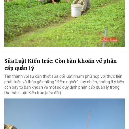
Sửa Luật Kiến trúc: Còn băn khoăn về phân
cấp quản lý
Tán thành với sự cần thiết sửa đổi luật nhằm phù hợp với thực tiễn
phát triển và tháo gỡ những “điểm nghẽn”, tuy nhiên, không ít ý kiến
còn bày tỏ băn khoăn về một số quy định phân cấp quản lý trong
Dự thảo Luật Kiến trúc (sửa đổi).