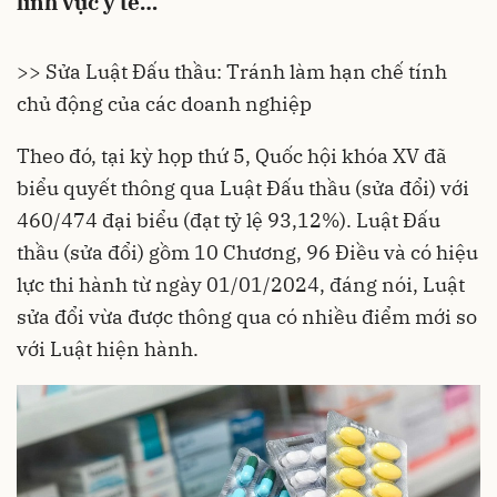
lĩnh vực y tế…
>> Sửa Luật Đấu thầu: Tránh làm hạn chế tính
chủ động của các doanh nghiệp
Theo đó, tại kỳ họp thứ 5,
Quốc hội
khóa XV đã
biểu quyết thông qua
Luật Đấu thầu
(sửa đổi) với
460/474 đại biểu (đạt tỷ lệ 93,12%). Luật Đấu
thầu (sửa đổi) gồm 10 Chương, 96 Điều và có hiệu
lực thi hành từ ngày 01/01/2024, đáng nói,
Luật
sửa đổi
vừa được thông qua có nhiều điểm mới so
với Luật hiện hành.