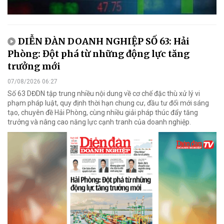
DIỄN ĐÀN DOANH NGHIỆP SỐ 63: Hải
Phòng: Đột phá từ những động lực tăng
trưởng mới
07/08/2026 06:27
Số 63 DĐDN tập trung nhiều nội dung về cơ chế đặc thù xử lý vi
phạm pháp luật, quy định thời hạn chung cư, đầu tư đổi mới sáng
tạo, chuyên đề Hải Phòng, cùng nhiều giải pháp thúc đẩy tăng
trưởng và nâng cao năng lực cạnh tranh của doanh nghiệp.