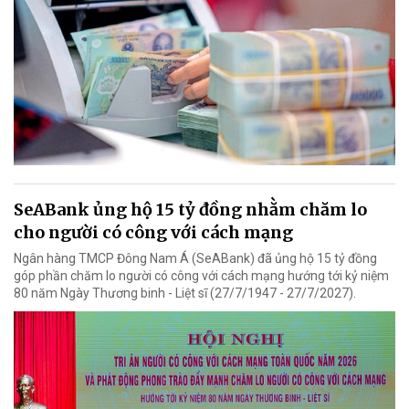
SeABank ủng hộ 15 tỷ đồng nhằm chăm lo
cho người có công với cách mạng
Ngân hàng TMCP Đông Nam Á (SeABank) đã ủng hộ 15 tỷ đồng
góp phần chăm lo người có công với cách mạng hướng tới kỷ niệm
80 năm Ngày Thương binh - Liệt sĩ (27/7/1947 - 27/7/2027).