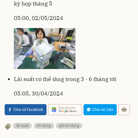
kỳ họp tháng 5
05:00, 02/05/2024
Lãi suất có thể tăng trong 3 - 6 tháng tới
05:05, 30/04/2024
Theo dõi trên
Chia sẻ Facebook
Chia sẻ Zalo
lãi suất
tín dụng
gói tín dụng