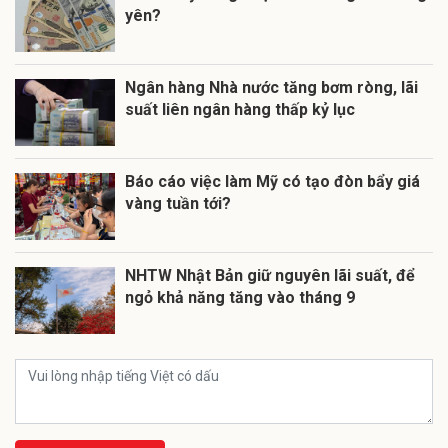
yên?
Ngân hàng Nhà nước tăng bơm ròng, lãi
suất liên ngân hàng thấp kỷ lục
Báo cáo việc làm Mỹ có tạo đòn bẩy giá
vàng tuần tới?
NHTW Nhật Bản giữ nguyên lãi suất, để
ngỏ khả năng tăng vào tháng 9