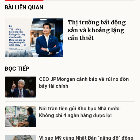
BÀI LIÊN QUAN
Thị trường bất động
sản và khoảng lặng
cần thiết
ĐỌC TIẾP
CEO JPMorgan cảnh báo về rủi ro đòn
bẩy tài chính
Nới trần tiền gửi Kho bạc Nhà nước:
Không chỉ 4 ngân hàng được lợi
Vì sao Mỹ cùng Nhật Bản "nâng đỡ" đồng