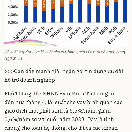
Lãi suất huy động và lãi suất cho vay bình quân của một số ngân hàng.
Nguồn: IBT
>>>
Cần đẩy mạnh giải ngân gói tín dụng ưu đãi
hỗ trợ doanh nghiệp
Phó Thống đốc NHNN Đào Minh Tú thông tin,
đến nửa tháng 4, lãi suất cho vay bình quân các
giao dịch mới phát sinh là 6,5%/năm, giảm
0,6%/năm so với cuối năm 2023. Đây là tính
chung cho toàn hệ thống, cho tất cả các khoản