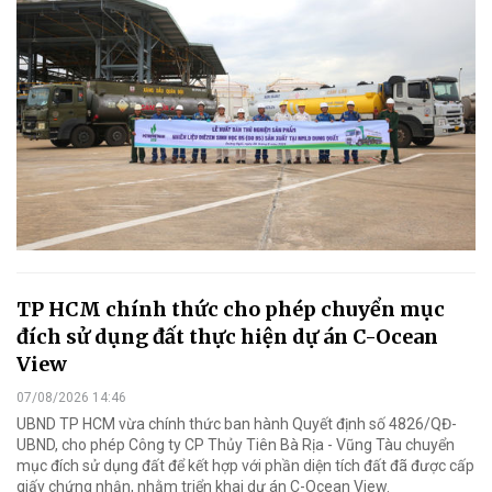
TP HCM chính thức cho phép chuyển mục
đích sử dụng đất thực hiện dự án C-Ocean
View
07/08/2026 14:46
UBND TP HCM vừa chính thức ban hành Quyết định số 4826/QĐ-
UBND, cho phép Công ty CP Thủy Tiên Bà Rịa - Vũng Tàu chuyển
mục đích sử dụng đất để kết hợp với phần diện tích đất đã được cấp
giấy chứng nhận, nhằm triển khai dự án C-Ocean View.