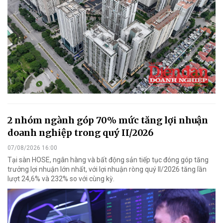
2 nhóm ngành góp 70% mức tăng lợi nhuận
doanh nghiệp trong quý II/2026
07/08/2026 16:00
Tại sàn HOSE, ngân hàng và bất động sản tiếp tục đóng góp tăng
trưởng lợi nhuận lớn nhất, với lợi nhuận ròng quý II/2026 tăng lần
lượt 24,6% và 232% so với cùng kỳ.