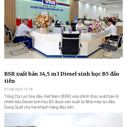
BSR xuất bán 34,5 m3 Diesel sinh học B5 đầu
tiên
07/08/2026 15:28
Tổng Cty Lọc hóa dầu Việt Nam (BSR) vừa chính thức xuất bán lô
nhiên liệu Diesel sinh học B5 được sản xuất từ Nhà máy lọc dầu
Dung Quất cho hai khách hàng đầu tiên.