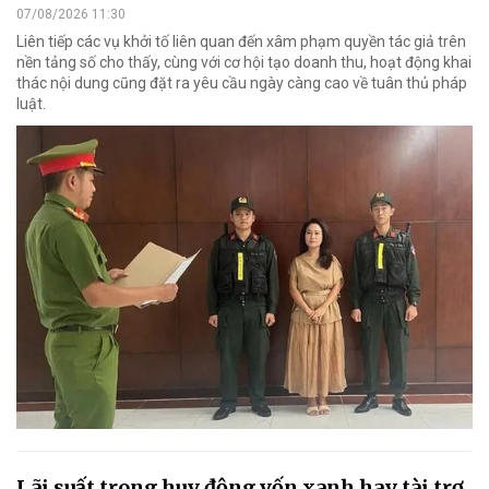
07/08/2026 11:30
Liên tiếp các vụ khởi tố liên quan đến xâm phạm quyền tác giả trên
nền tảng số cho thấy, cùng với cơ hội tạo doanh thu, hoạt động khai
thác nội dung cũng đặt ra yêu cầu ngày càng cao về tuân thủ pháp
luật.
Lãi suất trong huy động vốn xanh hay tài trợ