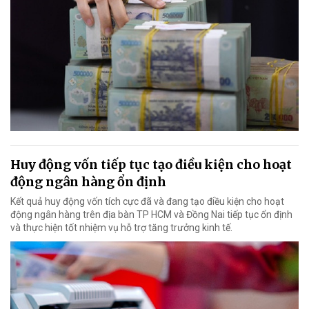
Huy động vốn tiếp tục tạo điều kiện cho hoạt
động ngân hàng ổn định
Kết quả huy động vốn tích cực đã và đang tạo điều kiện cho hoạt
động ngân hàng trên địa bàn TP HCM và Đồng Nai tiếp tục ổn định
và thực hiện tốt nhiệm vụ hỗ trợ tăng trưởng kinh tế.