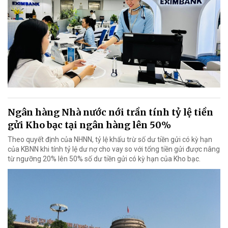
Ngân hàng Nhà nước nới trần tính tỷ lệ tiền
gửi Kho bạc tại ngân hàng lên 50%
Theo quyết định của NHNN, tỷ lệ khấu trừ số dư tiền gửi có kỳ hạn
của KBNN khi tính tỷ lệ dư nợ cho vay so với tổng tiền gửi được nâng
từ ngưỡng 20% lên 50% số dư tiền gửi có kỳ hạn của Kho bạc.