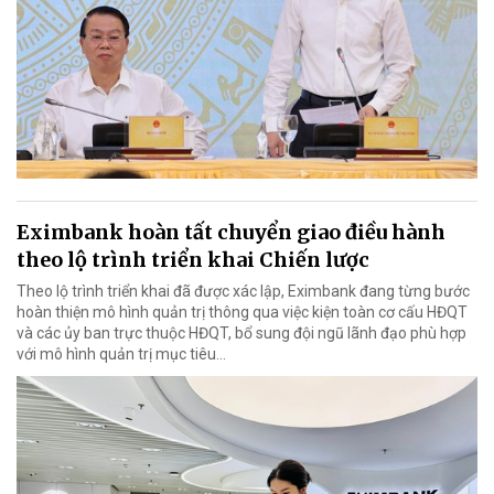
Eximbank hoàn tất chuyển giao điều hành
theo lộ trình triển khai Chiến lược
Theo lộ trình triển khai đã được xác lập, Eximbank đang từng bước
hoàn thiện mô hình quản trị thông qua việc kiện toàn cơ cấu HĐQT
và các ủy ban trực thuộc HĐQT, bổ sung đội ngũ lãnh đạo phù hợp
với mô hình quản trị mục tiêu...