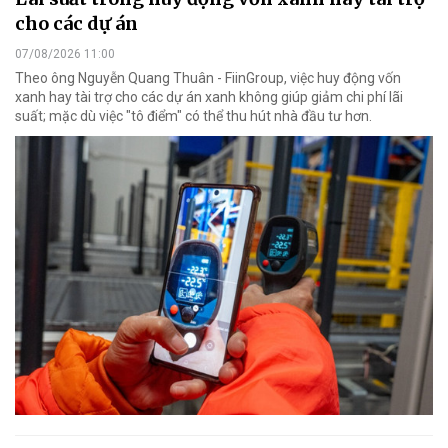
cho các dự án
07/08/2026 11:00
Theo ông Nguyễn Quang Thuân - FiinGroup, việc huy động vốn
xanh hay tài trợ cho các dự án xanh không giúp giảm chi phí lãi
suất; mặc dù việc "tô điểm" có thể thu hút nhà đầu tư hơn.