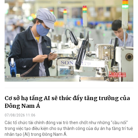
Cơ sở hạ tầng AI sẽ thúc đẩy tăng trưởng của
Đông Nam Á
07/08/2026 11:06
Các tổ chức tài chính đóng vai trò then chốt như những "cầu nối"
trong việc tạo điều kiện cho sự thành công của dự án hạ tầng trí tuệ
nhân tạo (AI) trong Đông Nam Á.