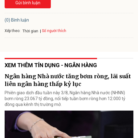
Gửi bình luận
(0) Bình luận
Xếp theo:
Số người thích
Thời gian
XEM THÊM TÍN DỤNG - NGÂN HÀNG
Ngân hàng Nhà nước tăng bơm ròng, lãi suất
liên ngân hàng thấp kỷ lục
Phiên giao dịch đầu tuần này 3/8, Ngân hàng Nhà nước (NHNN)
bơm ròng 23.067 tỷ đồng, nối tiếp tuần bơm ròng hơn 12.000 tỷ
đồng qua kênh thị trường mở.