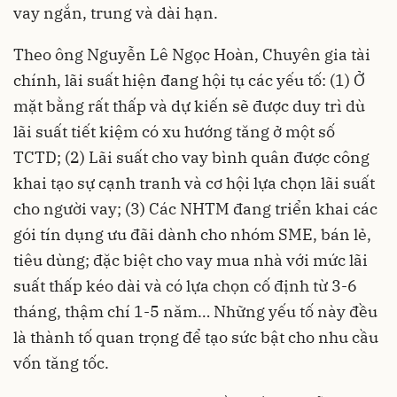
vay ngắn, trung và dài hạn.
Theo ông Nguyễn Lê Ngọc Hoàn, Chuyên gia tài
chính,
lãi suất
hiện đang hội tụ các yếu tố: (1) Ở
mặt bằng rất thấp và dự kiến sẽ được duy trì dù
lãi suất tiết kiệm có xu hướng tăng ở một số
TCTD; (2) Lãi suất cho vay bình quân được công
khai tạo sự cạnh tranh và cơ hội lựa chọn lãi suất
cho người vay; (3) Các NHTM đang triển khai các
gói tín dụng ưu đãi dành cho nhóm SME, bán lẻ,
tiêu dùng; đặc biệt cho vay mua nhà với mức lãi
suất thấp kéo dài và có lựa chọn cố định từ 3-6
tháng, thậm chí 1-5 năm… Những yếu tố này đều
là thành tố quan trọng để tạo sức bật cho nhu cầu
vốn tăng tốc.