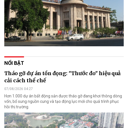
NỔI BẬT
Tháo gỡ dự án tồn đọng: "Thước đo" hiệu quả
cải cách thể chế
07/08/2026 04:27
Hơn 1.000 dự án bất động sản được tháo gỡ đang khơi thông dòng
vốn, bổ sung nguồn cung và tạo động lực mới cho quá trình phục
hồi thị trường.