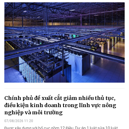
Chính phủ đề xuất cắt giảm nhiều thủ tục,
điều kiện kinh doanh trong lĩnh vực nông
nghiệp và môi trường
07/08/2026 11:20
Được xây dựng với bố cục gồm 12 Điều, Dự án 1 luật sửa 10 luật