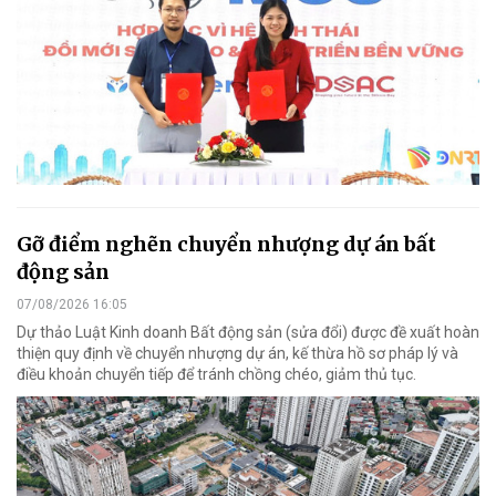
Gỡ điểm nghẽn chuyển nhượng dự án bất
động sản
07/08/2026 16:05
Dự thảo Luật Kinh doanh Bất động sản (sửa đổi) được đề xuất hoàn
thiện quy định về chuyển nhượng dự án, kế thừa hồ sơ pháp lý và
điều khoản chuyển tiếp để tránh chồng chéo, giảm thủ tục.