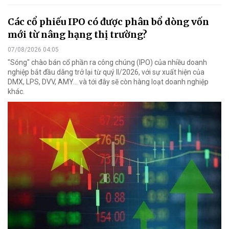
Các cổ phiếu IPO có được phân bổ dòng vốn
mới từ nâng hạng thị trường?
07/08/2026 04:05
"Sóng" chào bán cổ phần ra công chúng (IPO) của nhiều doanh
nghiệp bắt đầu dâng trở lại từ quý II/2026, với sự xuất hiện của
DMX, LPS, DVV, AMY... và tới đây sẽ còn hàng loạt doanh nghiệp
khác.