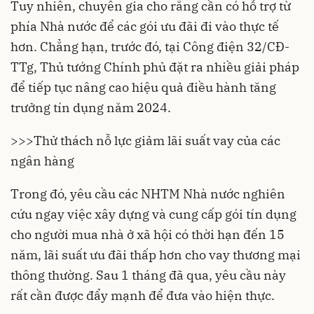
Tuy nhiên, chuyên gia cho rằng cần có hỗ trợ từ
phía Nhà nước để các gói ưu đãi đi vào thực tế
hơn. Chẳng hạn, trước đó, tại Công điện 32/CĐ-
TTg, Thủ tướng Chính phủ đặt ra nhiều giải pháp
để tiếp tục nâng cao hiệu quả điều hành tăng
trưởng tín dụng năm 2024.
>>>
Thử thách nỗ lực giảm lãi suất vay của các
ngân hàng
Trong đó, yêu cầu các NHTM Nhà nước nghiên
cứu ngay việc xây dựng và cung cấp
gói tín dụng
cho người mua nhà ở xã hội có thời hạn đến 15
năm, lãi suất ưu đãi thấp hơn cho vay thương mại
thông thường. Sau 1 tháng đã qua, yêu cầu này
rất cần được đẩy mạnh để đưa vào hiện thực.