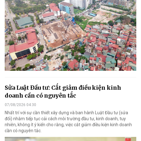
Sửa Luật Đầu tư: Cắt giảm điều kiện kinh
doanh cần có nguyên tắc
07/08/2026 04:30
Nhất trí với sự cần thiết xây dựng và ban hành Luật Đầu tư (sửa
đổi) nhằm tiếp tục cải cách môi trường đầu tư, kinh doanh, tuy
nhiên, không ít ý kiến cho rằng, việc cắt giảm điều kiện kinh doanh
cần có nguyên tắc.