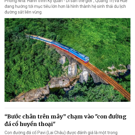
Phong Nha: Hành trình Kỳ quan - Di sản thế giới”, Quảng Trị và Huế
đang hướng tới mục tiêu lớn hơn là hình thành hệ sinh thái du lịch
đường sắt liên vùng.
“Bước chân trên mây” chạm vào "con đường
đá cổ huyền thoại"
Con đường đá cổ Pavi (Lai Châu) được đánh giá là một trong