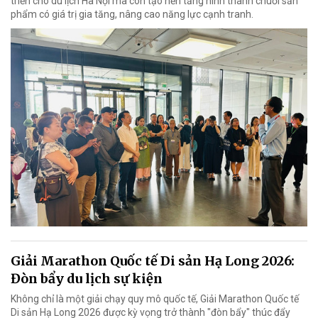
triển cho du lịch Hà Nội mà còn tạo nền tảng hình thành chuỗi sản
phẩm có giá trị gia tăng, nâng cao năng lực cạnh tranh.
Giải Marathon Quốc tế Di sản Hạ Long 2026:
Đòn bẩy du lịch sự kiện
Không chỉ là một giải chạy quy mô quốc tế, Giải Marathon Quốc tế
Di sản Hạ Long 2026 được kỳ vọng trở thành "đòn bẩy" thúc đẩy