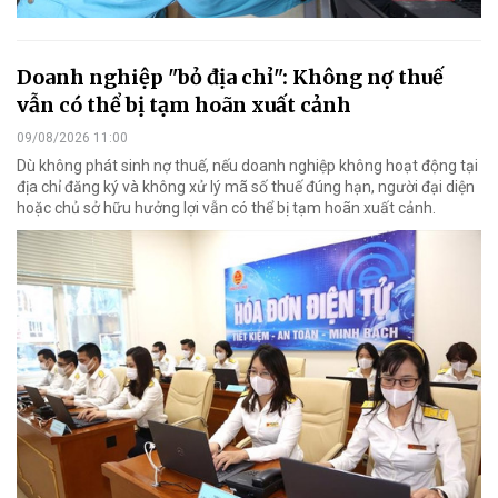
Doanh nghiệp "bỏ địa chỉ": Không nợ thuế
vẫn có thể bị tạm hoãn xuất cảnh
09/08/2026 11:00
Dù không phát sinh nợ thuế, nếu doanh nghiệp không hoạt động tại
địa chỉ đăng ký và không xử lý mã số thuế đúng hạn, người đại diện
hoặc chủ sở hữu hưởng lợi vẫn có thể bị tạm hoãn xuất cảnh.