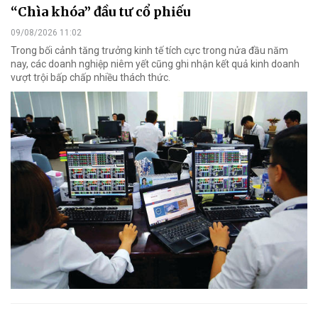
“Chìa khóa” đầu tư cổ phiếu
09/08/2026 11:02
Trong bối cảnh tăng trưởng kinh tế tích cực trong nửa đầu năm
nay, các doanh nghiệp niêm yết cũng ghi nhận kết quả kinh doanh
vượt trội bấp chấp nhiều thách thức.