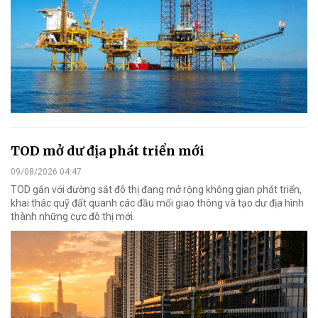
TOD mở dư địa phát triển mới
09/08/2026 04:47
TOD gắn với đường sắt đô thị đang mở rộng không gian phát triển,
khai thác quỹ đất quanh các đầu mối giao thông và tạo dư địa hình
thành những cực đô thị mới.