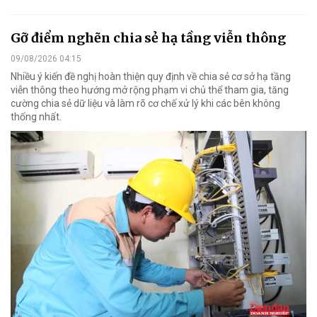
Gỡ điểm nghẽn chia sẻ hạ tầng viễn thông
09/08/2026 04:15
Nhiều ý kiến đề nghị hoàn thiện quy định về chia sẻ cơ sở hạ tầng
viễn thông theo hướng mở rộng phạm vi chủ thể tham gia, tăng
cường chia sẻ dữ liệu và làm rõ cơ chế xử lý khi các bên không
thống nhất.