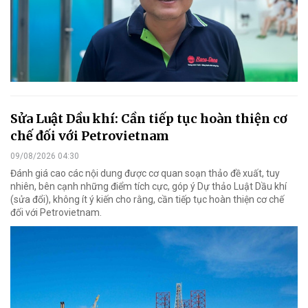
Sửa Luật Dầu khí: Cần tiếp tục hoàn thiện cơ
chế đối với Petrovietnam
09/08/2026 04:30
Đánh giá cao các nội dung được cơ quan soạn thảo đề xuất, tuy
nhiên, bên cạnh những điểm tích cực, góp ý Dự thảo Luật Dầu khí
(sửa đổi), không ít ý kiến cho rằng, cần tiếp tục hoàn thiện cơ chế
đối với Petrovietnam.