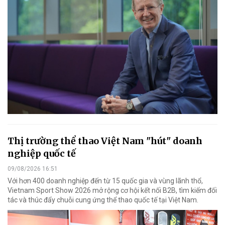
Thị trường thể thao Việt Nam "hút" doanh
nghiệp quốc tế
09/08/2026 16:51
Với hơn 400 doanh nghiệp đến từ 15 quốc gia và vùng lãnh thổ,
Vietnam Sport Show 2026 mở rộng cơ hội kết nối B2B, tìm kiếm đối
tác và thúc đẩy chuỗi cung ứng thể thao quốc tế tại Việt Nam.