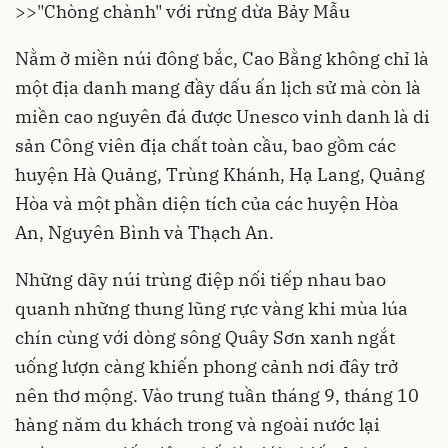
>>
"Chòng chành" với rừng dừa Bảy Mẫu
Nằm ở miền núi đông bắc, Cao Bằng không chỉ là
một địa danh mang đầy dấu ấn lịch sử mà còn là
miền cao nguyên đá được Unesco vinh danh là di
sản Công viên địa chất toàn cầu, bao gồm các
huyện Hà Quảng, Trùng Khánh, Hạ Lang, Quảng
Hòa và một phần diện tích của các huyện Hòa
An, Nguyên Bình và Thạch An.
Những dãy núi trùng điệp nối tiếp nhau bao
quanh những thung lũng rực vàng khi mùa lúa
chín cùng với dòng sông Quây Sơn xanh ngắt
uống lượn càng khiến phong cảnh nơi đây trở
nên thơ mộng. Vào trung tuần tháng 9, tháng 10
hàng năm du khách trong và ngoài nước lại