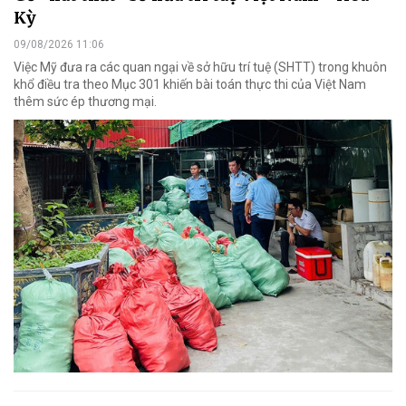
Kỳ
09/08/2026 11:06
Việc Mỹ đưa ra các quan ngại về sở hữu trí tuệ (SHTT) trong khuôn
khổ điều tra theo Mục 301 khiến bài toán thực thi của Việt Nam
thêm sức ép thương mại.