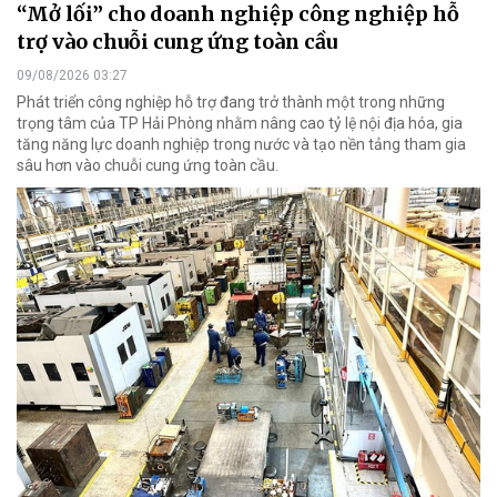
“Mở lối” cho doanh nghiệp công nghiệp hỗ
trợ vào chuỗi cung ứng toàn cầu
09/08/2026 03:27
Phát triển công nghiệp hỗ trợ đang trở thành một trong những
trọng tâm của TP Hải Phòng nhằm nâng cao tỷ lệ nội địa hóa, gia
tăng năng lực doanh nghiệp trong nước và tạo nền tảng tham gia
sâu hơn vào chuỗi cung ứng toàn cầu.