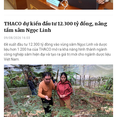
THACO dự kiến đầu tư 12.300 tỷ đồng, nâng
tầm sâm Ngọc Linh
09/08/2026 16:03
Đề xuất đầu tư 12.300 tỷ đồng vào vùng sâm Ngọc Linh và dược
liệu hơn 1.200 ha của THACO mở ra khả năng hình thành ngành
công nghiệp sâm hiện đại và tạo ra giá trị mới cho ngành dược liệu
Việt Nam.