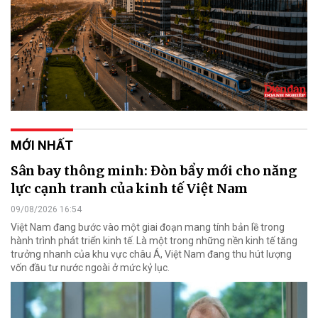
MỚI NHẤT
Sân bay thông minh: Đòn bẩy mới cho năng
lực cạnh tranh của kinh tế Việt Nam
09/08/2026 16:54
Việt Nam đang bước vào một giai đoạn mang tính bản lề trong
hành trình phát triển kinh tế. Là một trong những nền kinh tế tăng
trưởng nhanh của khu vực châu Á, Việt Nam đang thu hút lượng
vốn đầu tư nước ngoài ở mức kỷ lục.