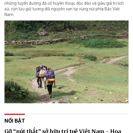
những tuyến đường đá cổ huyền thoại, độc đáo và giàu giá trị lịch
sử, còn lưu giữ tương đối nguyên vẹn tại vùng núi phía Bắc Việt
Nam.
NỔI BẬT
Gỡ “nút thắt” sở hữu trí tuệ Việt Nam - Hoa