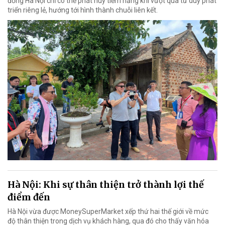
đồng Hà Nội chỉ có thể phát huy tiềm năng khi vượt qua tư duy phát
triển riêng lẻ, hướng tới hình thành chuỗi liên kết.
Hà Nội: Khi sự thân thiện trở thành lợi thế
điểm đến
Hà Nội vừa được MoneySuperMarket xếp thứ hai thế giới về mức
độ thân thiện trong dịch vụ khách hàng, qua đó cho thấy văn hóa