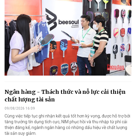
Ngân hàng - Thách thức và nỗ lực cải thiện
chất lượng tài sản
09/08/2026 16:09
Cùng việc tiếp tục ghi nhận kết quả tốt hơn kỳ vọng, được hỗ trợ bởi
tăng trưởng tín dụng tích cực, NIM phục hồi và thu nhập từ phí cải
thiện đáng kể, ngành ngân hàng có những dấu hiệu về chất lượng
tài sản suy giảm.