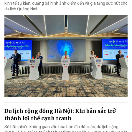
kinh tế sự kiện, quảng bá hình ảnh điểm đến và gia tăng sức hút cho
du lịch Quảng Ninh.
Du lịch cộng đồng Hà Nội: Khi bản sắc trở
thành lợi thế cạnh tranh
Sở hữu nhiều không gian văn hóa bản địa đặc sắc, du lịch cộng