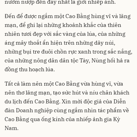
nườm nượp đến đây nhất là giới nhiếp ảnh.
Đến để được ngắm một Cao Bằng hùng vĩ và lãng
mạn, để ghi lại những khoảnh khắc của thiên
nhiên tươi đẹp với sắc vàng của lúa, của những
áng mây thoắt ẩn hiện trên những dãy núi,
những bụi tre đuôi chồn rực xanh trong sắc nắng,
của những nông dân dân tộc Tày, Nùng hối hả ra
đồng thu hoạch lúa.
Tất cả làm nên một Cao Bằng vừa hùng vĩ, vừa
nên thơ lãng mạn, tạo sức hút và níu chân khách
du lịch đến Cao Bằng. Xin mời độc giả của Diễn
đàn Doanh nghiệp cùng ngắm nhìn tác phẩm về
Cao Bằng qua ống kính của nhiếp ảnh gia Kỳ
Nam.