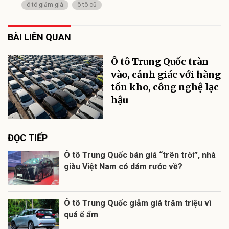
ô tô giảm giá
ô tô cũ
BÀI LIÊN QUAN
Ô tô Trung Quốc tràn
vào, cảnh giác với hàng
tồn kho, công nghệ lạc
hậu
ĐỌC TIẾP
Ô tô Trung Quốc bán giá “trên trời”, nhà
giàu Việt Nam có dám rước về?
Ô tô Trung Quốc giảm giá trăm triệu vì
quá ế ẩm