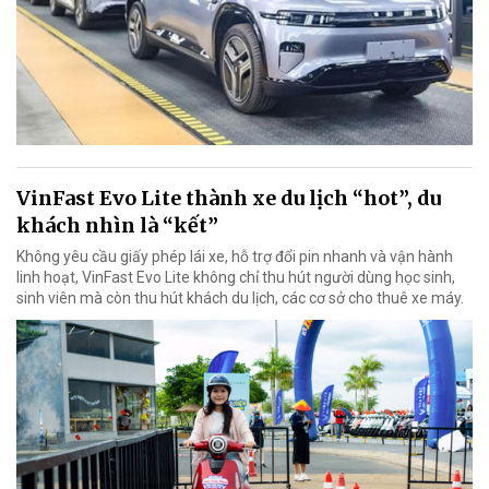
VinFast Evo Lite thành xe du lịch “hot”, du
khách nhìn là “kết”
Không yêu cầu giấy phép lái xe, hỗ trợ đổi pin nhanh và vận hành
linh hoạt, VinFast Evo Lite không chỉ thu hút người dùng học sinh,
sinh viên mà còn thu hút khách du lịch, các cơ sở cho thuê xe máy.