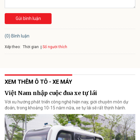
Gửi bình luận
(0) Bình luận
Xếp theo:
Số người thích
Thời gian
XEM THÊM Ô TÔ - XE MÁY
Việt Nam nhập cuộc đua xe tự lái
Với xu hướng phát triển công nghệ hiện nay, giới chuyên môn dự
đoán, trong khoảng 10-15 năm nữa, xe tự lái sẽ rất thịnh hành.