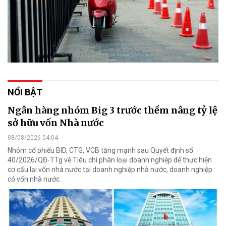
NỔI BẬT
Ngân hàng nhóm Big 3 trước thềm nâng tỷ lệ
sở hữu vốn Nhà nước
08/08/2026 04:04
Nhóm cổ phiếu BID, CTG, VCB tăng mạnh sau Quyết định số
40/2026/QĐ-TTg về Tiêu chí phân loại doanh nghiệp để thực hiện
cơ cấu lại vốn nhà nước tại doanh nghiệp nhà nước, doanh nghiệp
có vốn nhà nước.