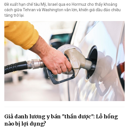
Đề xuất hạn chế tàu Mỹ, Israel qua eo Hormuz cho thấy khoảng
cách giữa Tehran và Washington vẫn lớn, khiến giá dầu đảo chiều
tăng trở lại.
Giả danh lương y bán "thần dược": Lỗ hổng
nào bị lợi dụng?