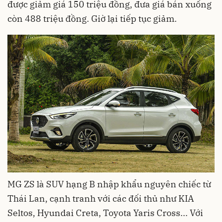
được giảm giá 150 triệu đồng, đưa giá bán xuống
còn 488 triệu đồng. Giờ lại tiếp tục giảm.
MG ZS là SUV hạng B nhập khẩu nguyên chiếc từ
Thái Lan, cạnh tranh với các đối thủ như KIA
Seltos, Hyundai Creta, Toyota Yaris Cross... Với