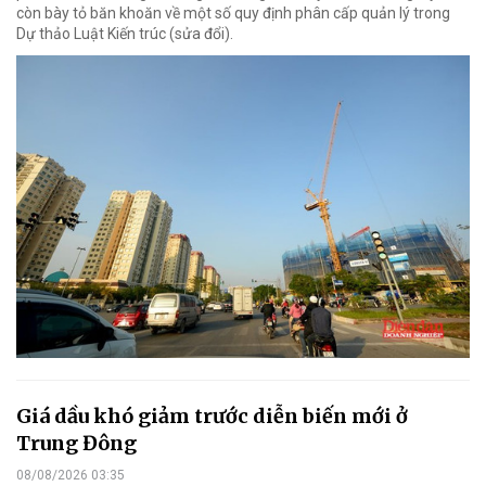
còn bày tỏ băn khoăn về một số quy định phân cấp quản lý trong
Dự thảo Luật Kiến trúc (sửa đổi).
Giá dầu khó giảm trước diễn biến mới ở
Trung Đông
08/08/2026 03:35