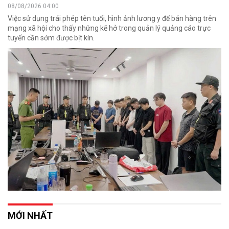
08/08/2026 04:00
Việc sử dụng trái phép tên tuổi, hình ảnh lương y để bán hàng trên
mạng xã hội cho thấy những kẽ hở trong quản lý quảng cáo trực
tuyến cần sớm được bịt kín.
MỚI NHẤT