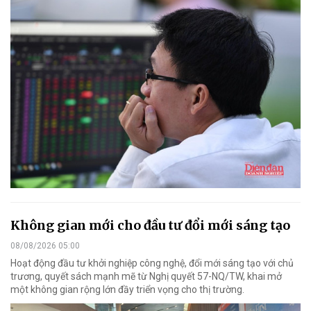
Không gian mới cho đầu tư đổi mới sáng tạo
08/08/2026 05:00
Hoạt động đầu tư khởi nghiệp công nghệ, đổi mới sáng tạo với chủ
trương, quyết sách mạnh mẽ từ Nghị quyết 57-NQ/TW, khai mở
một không gian rộng lớn đầy triển vọng cho thị trường.