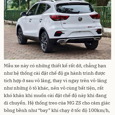
Mẫu xe này có những thiết kế rất dở, chẳng hạn
như hệ thống cài đặt chế độ ga hành trình được
tích hợp ở sau vô lăng, thay vì ngay trên vô-lăng
như những ô tô khác, nên vô cùng bất tiện, rất
khó khăn khi muốn cài đặt chế độ này khi đang
di chuyển. Hệ thống treo của MG ZS cho cảm giác
bồng bềnh như “bay” khi chạy ở tốc độ 100km/h,