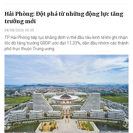
Hải Phòng: Đột phá từ những động lực tăng
trưởng mới
08/08/2026 05:05
TP Hải Phòng tiếp tục khẳng định vị thế đầu tàu kinh tế khi ghi nhận
tốc độ tăng trưởng GRDP ước đạt 11,33%, dẫn đầu nhóm các thành
phố trực thuộc Trung ương.