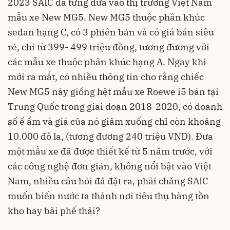
2023 SAIC đã từng đưa vào thị trường Việt Nam
mẫu xe New MG5. New MG5 thuộc phân khúc
sedan hạng C, có 3 phiên bản và có giá bán siêu
rẻ, chỉ từ 399- 499 triệu đồng, tương đương với
các mẫu xe thuộc phân khúc hạng A. Ngay khi
mới ra mắt, có nhiều thông tin cho rằng chiếc
New MG5 này giống hệt mẫu xe Roewe i5 bán tại
Trung Quốc trong giai đoạn 2018-2020, có doanh
số ế ẩm và giá của nó giảm xuống chỉ còn khoảng
10.000 đô la, (tương đương 240 triệu VND). Đưa
một mẫu xe đã được thiết kế từ 5 năm trước, với
các công nghệ đơn giản, không nổi bật vào Việt
Nam, nhiều câu hỏi đã đặt ra, phải chăng SAIC
muốn biến nước ta thành nơi tiêu thụ hàng tồn
kho hay bãi phế thải?