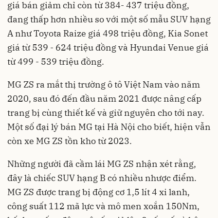
giá bán giảm chỉ còn từ 384- 437 triệu đồng,
đang thấp hơn nhiều so với một số mẫu SUV hạng
A như Toyota Raize giá 498 triệu đồng, Kia Sonet
giá từ 539 - 624 triệu đồng và Hyundai Venue giá
từ 499 - 539 triệu đồng.
MG ZS ra mắt thị trường ô tô Việt Nam vào năm
2020, sau đó đến đầu năm 2021 được nâng cấp
trang bị cùng thiết kế và giữ nguyên cho tới nay.
Một số đại lý bán MG tại Hà Nội cho biết, hiện vẫn
còn xe MG ZS tồn kho từ 2023.
Những người đã cầm lái MG ZS nhận xét rằng,
đây là chiếc SUV hạng B có nhiều nhược điểm.
MG ZS được trang bị động cơ 1,5 lít 4 xi lanh,
công suất 112 mã lực và mô men xoắn 150Nm,