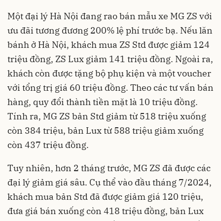
Một đại lý Hà Nội đang rao bán mẫu xe MG ZS với
ưu đãi tương đương 200% lệ phí trước bạ. Nếu lăn
bánh ở Hà Nội, khách mua ZS Std được giảm 124
triệu đồng, ZS Lux giảm 141 triệu đồng. Ngoài ra,
khách còn được tặng bộ phụ kiện và một voucher
với tổng trị giá 60 triệu đồng. Theo các tư vấn bán
hàng, quy đổi thành tiền mặt là 10 triệu đồng.
Tính ra, MG ZS bản Std giảm từ 518 triệu xuống
còn 384 triệu, bản Lux từ 588 triệu giảm xuống
còn 437 triệu đồng.
Tuy nhiên, hơn 2 tháng trước, MG ZS đã được các
đại lý giảm giá sâu. Cụ thể vào đầu tháng 7/2024,
khách mua bản Std đã được giảm giá 120 triệu,
đưa giá bán xuống còn 418 triệu đồng, bản Lux