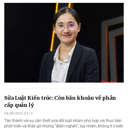
Sửa Luật Kiến trúc: Còn băn khoăn về phân
cấp quản lý
08/08/2026 04:15
Tán thành với sự cần thiết sửa đổi luật nhằm phù hợp với thực tiễn
phát triển và tháo gỡ những “điểm nghẽn”, tuy nhiên, không ít ý kiến