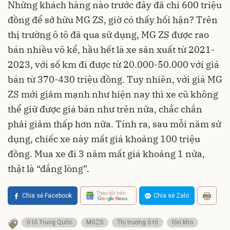
Những khách hàng nào trước đây đã chi 600 triệu
đồng để sở hữu MG ZS, giờ có thấy hối hận? Trên
thị trường ô tô đã qua sử dụng, MG ZS được rao
bán nhiều vô kể, hầu hết là xe sản xuất từ 2021-
2023, với số km đi được từ 20.000-50.000 với giá
bán từ 370-430 triệu đồng. Tuy nhiên, với giá MG
ZS mới giảm mạnh như hiện nay thì xe cũ không
thể giữ được giá bán như trên nữa, chắc chắn
phải giảm thấp hơn nữa. Tính ra, sau mỗi năm sử
dụng, chiếc xe này mất giá khoảng 100 triệu
đồng. Mua xe đi 3 năm mất giá khoảng 1 nửa,
thật là “đắng lòng”.
Theo dõi trên
Chia sẻ Facebook
Chia sẻ Zalo
ô tô Trung Quốc
MGZS
Thị trường ô tô
tồn kho