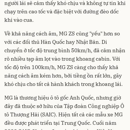
người lái sẽ cảm thấy khó chịu và không tự tin khi
chạy trên cao tốc và đặc biệt với đường đèo dốc
khi vào cua.
Về khả năng cách âm, MG ZS cũng "yếu" hơn so
với các đối thủ Hàn Quốc hay Nhật Bản. Di
chuyển ở tốc độ trung bình 50km/h, đã cảm nhận
rõ nhiều tạp âm lọt vào trong khoang cabin. Với
tốc độ trên 100km/h, MG ZS càng cho thấy khả
năng cách âm kém hơn, bởi tiềng ồn rất lớn, gây
khó chịu cho tất cả hành khách trong khoang lái.
MG là thương hiệu ô tô gốc Anh Quốc, nhưng giờ
đây đã thuộc sở hữu của Tập đoàn Công nghiệp Ô
tô Thượng Hải (SAIC). Hiện tất cả các mẫu xe MG
đều được phát triển tại Trung Quốc. Cuối năm