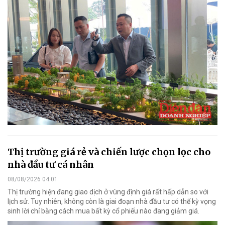
Thị trường giá rẻ và chiến lược chọn lọc cho
nhà đầu tư cá nhân
08/08/2026 04:01
Thị trường hiện đang giao dịch ở vùng định giá rất hấp dẫn so với
lịch sử. Tuy nhiên, không còn là giai đoạn nhà đầu tư có thể kỳ vọng
sinh lời chỉ bằng cách mua bất kỳ cổ phiếu nào đang giảm giá.