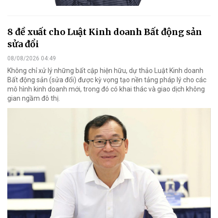
8 đề xuất cho Luật Kinh doanh Bất động sản
sửa đổi
08/08/2026 04:49
Không chỉ xử lý những bất cập hiện hữu, dự thảo Luật Kinh doanh
Bất động sản (sửa đổi) được kỳ vọng tạo nền tảng pháp lý cho các
mô hình kinh doanh mới, trong đó có khai thác và giao dịch không
gian ngầm đô thị.