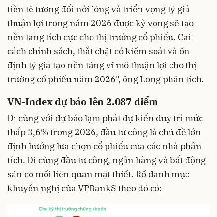
tiền tệ tương đối nới lỏng và triển vọng tỷ giá
thuận lợi trong năm 2026 được kỳ vọng sẽ tạo
nền tảng tích cực cho thị trường cổ phiếu. Cải
cách chính sách, thắt chặt có kiểm soát và ổn
định tỷ giá tạo nền tảng vĩ mô thuận lợi cho thị
trường cổ phiếu năm 2026", ông Long phân tích.
VN-Index dự báo lên 2.087 điểm
Đi cùng với dự báo lạm phát dự kiến duy trì mức
thấp 3,6% trong 2026, đầu tư công là chủ đề lớn
định hướng lựa chọn cổ phiếu của các nhà phân
tích. Đi cùng đầu tư công, ngân hàng và bất động
sản có mối liên quan mật thiết. Rổ danh mục
khuyến nghị của VPBankS theo đó có: