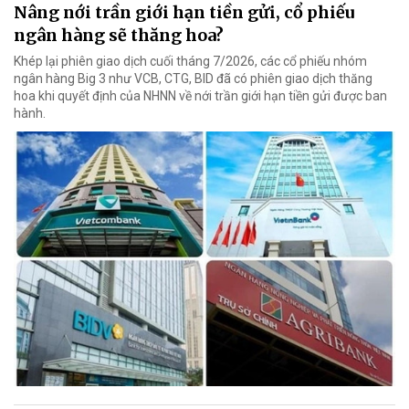
Nâng nới trần giới hạn tiền gửi, cổ phiếu
ngân hàng sẽ thăng hoa?
Khép lại phiên giao dịch cuối tháng 7/2026, các cổ phiếu nhóm
ngân hàng Big 3 như VCB, CTG, BID đã có phiên giao dịch thăng
hoa khi quyết định của NHNN về nới trần giới hạn tiền gửi được ban
hành.