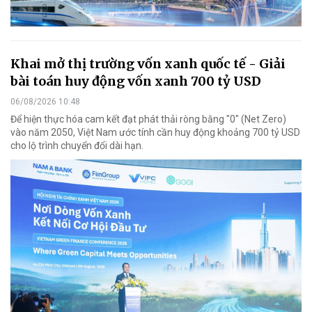
Khai mở thị trường vốn xanh quốc tế - Giải
bài toán huy động vốn xanh 700 tỷ USD
06/08/2026 10:48
Để hiện thực hóa cam kết đạt phát thải ròng bằng "0" (Net Zero)
vào năm 2050, Việt Nam ước tính cần huy động khoảng 700 tỷ USD
cho lộ trình chuyển đổi dài hạn.