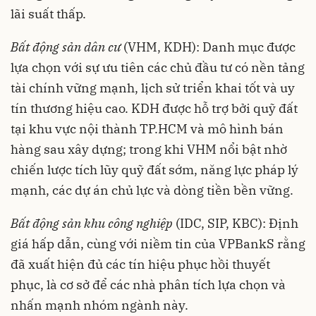
lãi suất thấp.
Bất động sản dân cư
(VHM, KDH): Danh mục được
lựa chọn với sự ưu tiên các chủ đầu tư có nền tảng
tài chính vững mạnh, lịch sử triển khai tốt và uy
tín thương hiệu cao. KDH được hỗ trợ bởi quỹ đất
tại khu vực nội thành TP.HCM và mô hình bán
hàng sau xây dựng; trong khi VHM nổi bật nhờ
chiến lược tích lũy quỹ đất sớm, năng lực pháp lý
mạnh, các dự án chủ lực và dòng tiền bền vững.
Bất động sản khu công nghiệp
(IDC, SIP, KBC): Định
giá hấp dẫn, cùng với niềm tin của VPBankS rằng
đã xuất hiện đủ các tín hiệu phục hồi thuyết
phục, là cơ sở để các nhà phân tích lựa chọn và
nhấn mạnh nhóm ngành này.