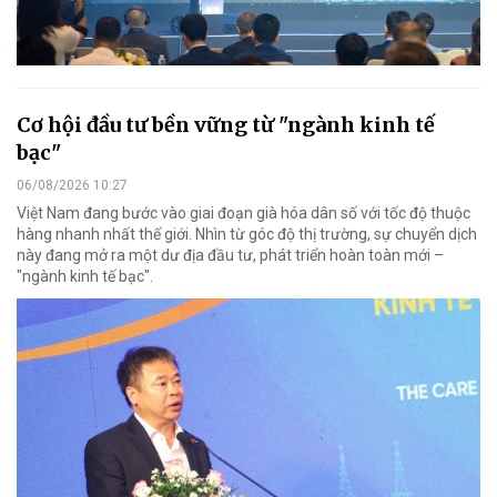
Cơ hội đầu tư bền vững từ "ngành kinh tế
bạc"
06/08/2026 10:27
Việt Nam đang bước vào giai đoạn già hóa dân số với tốc độ thuộc
hàng nhanh nhất thế giới. Nhìn từ góc độ thị trường, sự chuyển dịch
này đang mở ra một dư địa đầu tư, phát triển hoàn toàn mới –
"ngành kinh tế bạc".