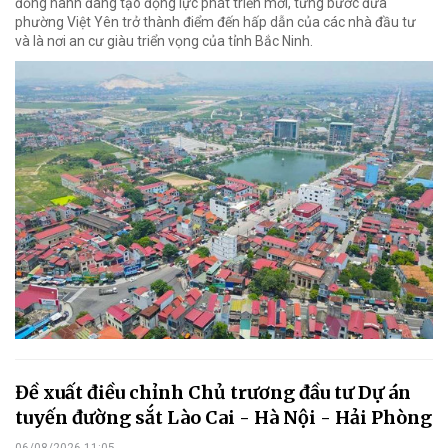
đồng hành đang tạo động lực phát triển mới, từng bước đưa
phường Việt Yên trở thành điểm đến hấp dẫn của các nhà đầu tư
và là nơi an cư giàu triển vọng của tỉnh Bắc Ninh.
Đề xuất điều chỉnh Chủ trương đầu tư Dự án
tuyến đường sắt Lào Cai - Hà Nội - Hải Phòng
06/08/2026 11:05