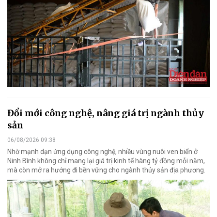
Đổi mới công nghệ, nâng giá trị ngành thủy
sản
06/08/2026 09:38
Nhờ mạnh dạn ứng dụng công nghệ, nhiều vùng nuôi ven biển ở
Ninh Bình không chỉ mang lại giá trị kinh tế hàng tỷ đồng mỗi năm,
mà còn mở ra hướng đi bền vững cho ngành thủy sản địa phương.