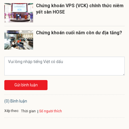
Chứng khoán VPS (VCK) chính thức niêm
yết sàn HOSE
Chứng khoán cuối năm còn dư địa tăng?
Gửi bình luận
(0) Bình luận
Xếp theo:
Số người thích
Thời gian