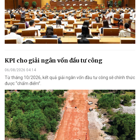
KPI cho giải ngân vốn đầu tư công
06/08/2026 04:14
Từ tháng 10/2026, kết quả giải ngân vốn đầu tư công sẽ chính thức
được “chấm điểm”.