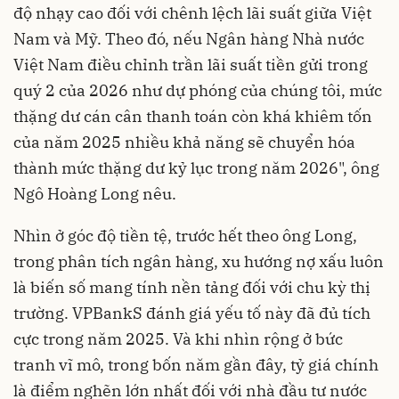
độ nhạy cao đối với chênh lệch lãi suất giữa Việt
Nam và Mỹ. Theo đó, nếu Ngân hàng Nhà nước
Việt Nam điều chỉnh trần lãi suất tiền gửi trong
quý 2 của 2026 như dự phóng của chúng tôi, mức
thặng dư cán cân thanh toán còn khá khiêm tốn
của năm 2025 nhiều khả năng sẽ chuyển hóa
thành mức thặng dư kỷ lục trong năm 2026", ông
Ngô Hoàng Long nêu.
Nhìn ở góc độ tiền tệ, trước hết theo ông Long,
trong phân tích ngân hàng, xu hướng nợ xấu luôn
là biến số mang tính nền tảng đối với chu kỳ thị
trường. VPBankS đánh giá yếu tố này đã đủ tích
cực trong năm 2025. Và khi nhìn rộng ở bức
tranh vĩ mô, trong bốn năm gần đây, tỷ giá chính
là điểm nghẽn lớn nhất đối với nhà đầu tư nước