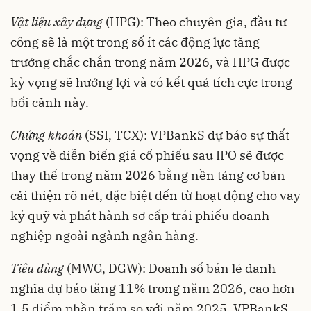
Vật liệu xây dựng
(HPG): Theo chuyên gia, đầu tư
công sẽ là một trong số ít các động lực tăng
trưởng chắc chắn trong năm 2026, và HPG được
kỳ vọng sẽ hưởng lợi và có kết quả tích cực trong
bối cảnh này.
Chứng khoán
(SSI, TCX): VPBankS dự báo sự thất
vọng về diễn biến giá cổ phiếu sau IPO sẽ được
thay thế trong năm 2026 bằng nền tảng cơ bản
cải thiện rõ nét, đặc biệt đến từ hoạt động cho vay
ký quỹ và phát hành sơ cấp trái phiếu doanh
nghiệp ngoài ngành ngân hàng.
Tiêu dùng
(MWG, DGW): Doanh số bán lẻ danh
nghĩa dự báo tăng 11% trong năm 2026, cao hơn
1,5 điểm phần trăm so với năm 2025. VPBankS