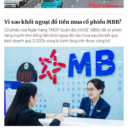
Vì sao khối ngoại đổ tiền mua cổ phiếu MBB?
Cổ phiếu của Ngân hàng TMCP Quân đội (HOSE: MBB) đã có phiên
tăng mạnh nhờ dòng tiền khối ngoại đổ vào mua sau khi kết quả
kinh doanh quý 2/2026 cùng lộ trình tăng vốn được công bố.