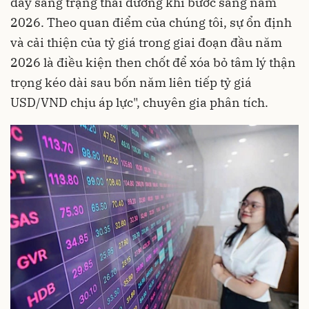
đẩy sang trạng thái dương khi bước sang năm
2026. Theo quan điểm của chúng tôi, sự ổn định
và cải thiện của tỷ giá trong giai đoạn đầu năm
2026 là điều kiện then chốt để xóa bỏ tâm lý thận
trọng kéo dài sau bốn năm liên tiếp tỷ giá
USD/VND chịu áp lực", chuyên gia phân tích.