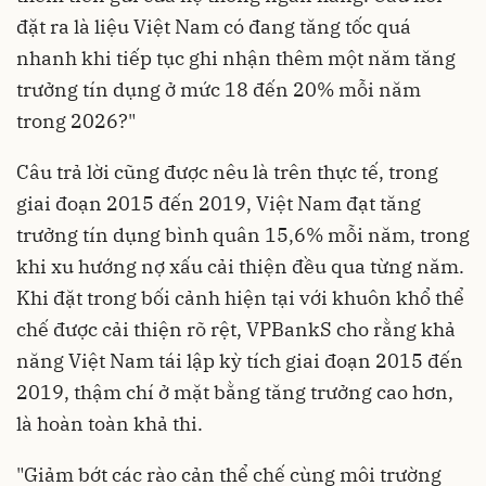
đặt ra là liệu Việt Nam có đang tăng tốc quá
nhanh khi tiếp tục ghi nhận thêm một năm tăng
trưởng tín dụng ở mức 18 đến 20% mỗi năm
trong 2026?"
Câu trả lời cũng được nêu là trên thực tế, trong
giai đoạn 2015 đến 2019, Việt Nam đạt tăng
trưởng tín dụng bình quân 15,6% mỗi năm, trong
khi xu hướng nợ xấu cải thiện đều qua từng năm.
Khi đặt trong bối cảnh hiện tại với khuôn khổ thể
chế được cải thiện rõ rệt, VPBankS cho rằng khả
năng Việt Nam tái lập kỳ tích giai đoạn 2015 đến
2019, thậm chí ở mặt bằng tăng trưởng cao hơn,
là hoàn toàn khả thi.
"Giảm bớt các rào cản thể chế cùng môi trường