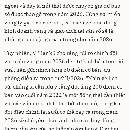
ngoài và đây là nút thắt được chuyên gia dự báo
sẽ được tháo gỡ trong năm 2026. Cùng với triển
vọng tỷ giá tích cực hơn, cải cách về hoạt động
kinh doanh vàng và giao dịch tài sản số sẽ là
những điểm cộng quan trọng cho năm 2026.
Tuy nhiên, VPBankS cho rằng rủi ro chính đối
với triển vọng năm 2026 đến từ kịch bản trần lãi
suất tiền gửi nhích tăng 50 điểm cơ bản, dự
phóng diễn ra trong quý II/2026. "Nhìn về lịch
sử, chúng ta cần lưu ý rằng đợt tăng 200 điểm cơ
bản vào cuối năm 2022 là một động thái cần thiết
với các vấn đề kinh tế tại thời điểm đó, trong khi
đợt điều chỉnh lãi suất có thể xảy ra trong năm
2026 sẽ chủ yếu phản ánh nhu cầu huy động
thêm tiền gửi của hệ thống ngân hàng. Câu hỏi