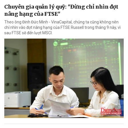
Chuyên gia quản lý quỹ: "Đừng chỉ nhìn đợt
nâng hạng của FTSE"
Theo ông Đinh Đức Minh - VinaCapital, chúng ta cũng không nên
chỉ nhìn vào đợt nâng hạng của FTSE Russell trong tháng 9 này, vì
sau FTSE sẽ đến lượt MSCI.