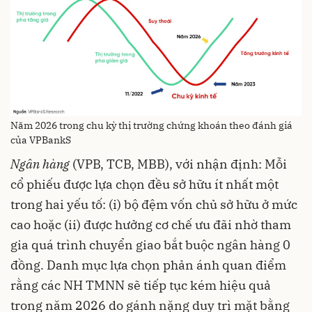
Năm 2026 trong chu kỳ thị trường chứng khoán theo đánh giá
của VPBankS
Ngân hàng
(VPB, TCB, MBB), với nhận định: Mỗi
cổ phiếu được lựa chọn đều sở hữu ít nhất một
trong hai yếu tố: (i) bộ đệm vốn chủ sở hữu ở mức
cao hoặc (ii) được hưởng cơ chế ưu đãi nhờ tham
gia quá trình chuyển giao bắt buộc ngân hàng 0
đồng. Danh mục lựa chọn phản ánh quan điểm
rằng các NH TMNN sẽ tiếp tục kém hiệu quả
trong năm 2026 do gánh nặng duy trì mặt bằng