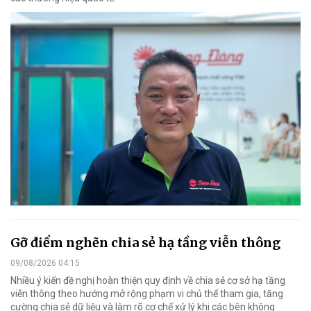
Gỡ điểm nghẽn chia sẻ hạ tầng viễn thông
09/08/2026 04:15
Nhiều ý kiến đề nghị hoàn thiện quy định về chia sẻ cơ sở hạ tầng
viễn thông theo hướng mở rộng phạm vi chủ thể tham gia, tăng
cường chia sẻ dữ liệu và làm rõ cơ chế xử lý khi các bên không