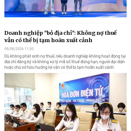
Doanh nghiệp "bỏ địa chỉ": Không nợ thuế
vẫn có thể bị tạm hoãn xuất cảnh
09/08/2026 11:00
Dù không phát sinh nợ thuế, nếu doanh nghiệp không hoạt động tại
địa chỉ đăng ký và không xử lý mã số thuế đúng hạn, người đại diện
hoặc chủ sở hữu hưởng lợi vẫn có thể bị tạm hoãn xuất cảnh.