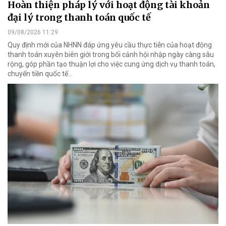
Hoàn thiện pháp lý với hoạt động tài khoản
đại lý trong thanh toán quốc tế
09/08/2026 11:29
Quy định mới của NHNN đáp ứng yêu cầu thực tiễn của hoạt động
thanh toán xuyên biên giới trong bối cảnh hội nhập ngày càng sâu
rộng, góp phần tạo thuận lợi cho việc cung ứng dịch vụ thanh toán,
chuyển tiền quốc tế...