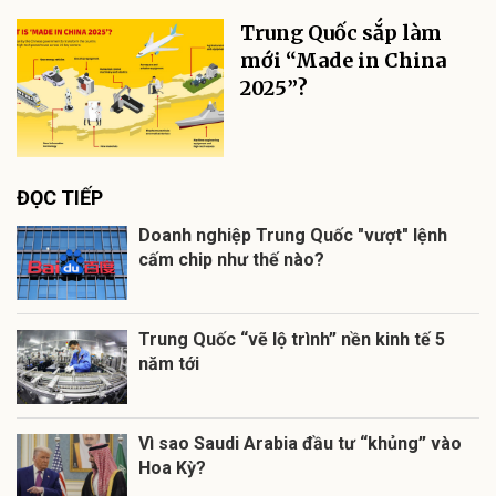
Trung Quốc sắp làm
mới “Made in China
2025”?
ĐỌC TIẾP
Doanh nghiệp Trung Quốc "vượt" lệnh
cấm chip như thế nào?
Trung Quốc “vẽ lộ trình” nền kinh tế 5
năm tới
Vì sao Saudi Arabia đầu tư “khủng” vào
Hoa Kỳ?