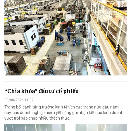
“Chìa khóa” đầu tư cổ phiếu
09/08/2026 11:02
Trong bối cảnh tăng trưởng kinh tế tích cực trong nửa đầu năm
nay, các doanh nghiệp niêm yết cũng ghi nhận kết quả kinh doanh
vượt trội bấp chấp nhiều thách thức.