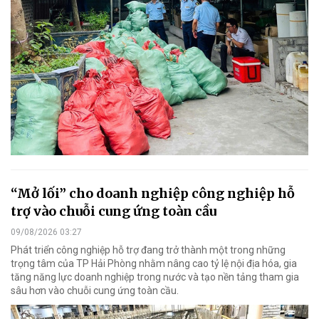
“Mở lối” cho doanh nghiệp công nghiệp hỗ
trợ vào chuỗi cung ứng toàn cầu
09/08/2026 03:27
Phát triển công nghiệp hỗ trợ đang trở thành một trong những
trọng tâm của TP Hải Phòng nhằm nâng cao tỷ lệ nội địa hóa, gia
tăng năng lực doanh nghiệp trong nước và tạo nền tảng tham gia
sâu hơn vào chuỗi cung ứng toàn cầu.