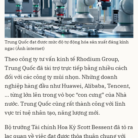
Trung Quốc đạt được mức độ tự động hóa sản xuất đáng kinh
ngạc (Ảnh internet)
Theo công ty tư vấn kinh tế Rhodium Group,
Trung Quốc đã tài trợ trực tiếp bằng nhiều cách
đối với các công ty mũi nhọn. Những doanh
nghiệp hàng đầu như Huawei, Alibaba, Tencent,
… từng lớn lên trong vỏ bọc “con cưng” của Nhà
nước. Trung Quốc cũng rất thành công với lĩnh
vực trí tuệ nhân tạo, năng lượng mới.
Bộ trưởng Tài chính Hoa Kỳ Scott Bessent đã tỏ ra
lạc quan về việc đạt được thỏa thuận chung với