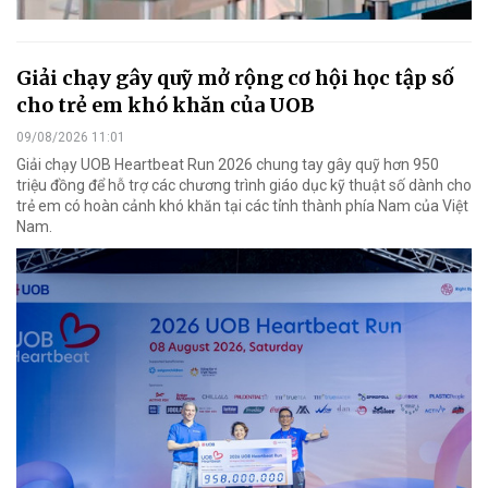
Giải chạy gây quỹ mở rộng cơ hội học tập số
cho trẻ em khó khăn của UOB
09/08/2026 11:01
Giải chạy UOB Heartbeat Run 2026 chung tay gây quỹ hơn 950
triệu đồng để hỗ trợ các chương trình giáo dục kỹ thuật số dành cho
trẻ em có hoàn cảnh khó khăn tại các tỉnh thành phía Nam của Việt
Nam.