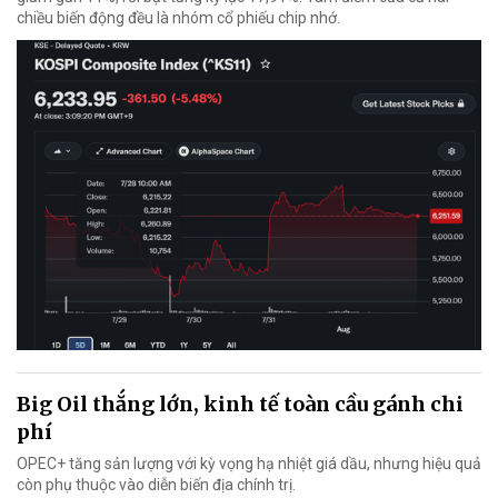
chiều biến động đều là nhóm cổ phiếu chip nhớ.
Big Oil thắng lớn, kinh tế toàn cầu gánh chi
phí
OPEC+ tăng sản lượng với kỳ vọng hạ nhiệt giá dầu, nhưng hiệu quả
còn phụ thuộc vào diễn biến địa chính trị.