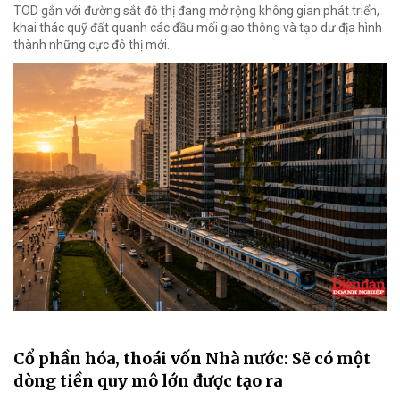
TOD gắn với đường sắt đô thị đang mở rộng không gian phát triển,
khai thác quỹ đất quanh các đầu mối giao thông và tạo dư địa hình
thành những cực đô thị mới.
Cổ phần hóa, thoái vốn Nhà nước: Sẽ có một
dòng tiền quy mô lớn được tạo ra