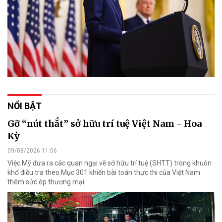
NỔI BẬT
Gỡ “nút thắt” sở hữu trí tuệ Việt Nam - Hoa
Kỳ
09/08/2026 11:06
Việc Mỹ đưa ra các quan ngại về sở hữu trí tuệ (SHTT) trong khuôn
khổ điều tra theo Mục 301 khiến bài toán thực thi của Việt Nam
thêm sức ép thương mại.