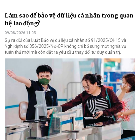
Làm sao để bảo vệ dữ liệu cá nhân trong quan
hệ lao động?
09/08/2026 11:05
Sự ra đời của Luật Bảo vệ dữ liệu cá nhân số 91/2025/QH15 và
Nghị định số 356/2025/NĐ-CP không chỉ bổ sung một nghĩa vụ
tuân thủ mới mà còn đặt ra yêu cầu thay đổi tư duy quản trị.