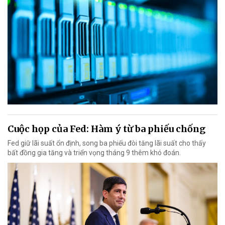
Cuộc họp của Fed: Hàm ý từ ba phiếu chống
Fed giữ lãi suất ổn định, song ba phiếu đòi tăng lãi suất cho thấy
bất đồng gia tăng và triển vọng tháng 9 thêm khó đoán.