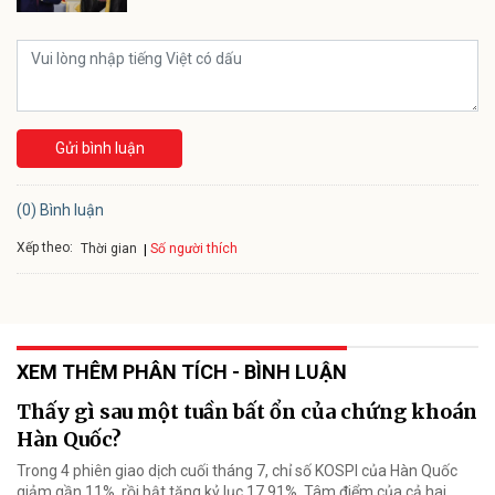
Gửi bình luận
(0) Bình luận
Xếp theo:
Số người thích
Thời gian
XEM THÊM PHÂN TÍCH - BÌNH LUẬN
Thấy gì sau một tuần bất ổn của chứng khoán
Hàn Quốc?
Trong 4 phiên giao dịch cuối tháng 7, chỉ số KOSPI của Hàn Quốc
giảm gần 11%, rồi bật tăng kỷ lục 17,91%. Tâm điểm của cả hai