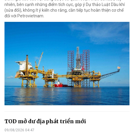
nhiên, bên cạnh những điểm tích cực, góp ý Dự thảo Luật Dầu khí
(sửa đổi), không ít ý kiến cho rằng, cần tiếp tục hoàn thiện cơ chế
đối với Petrovietnam.
TOD mở dư địa phát triển mới
09/08/2026 04:47