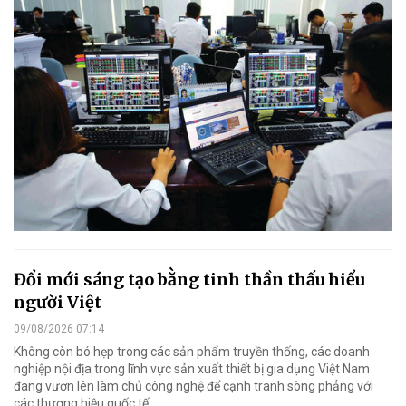
Đổi mới sáng tạo bằng tinh thần thấu hiểu
người Việt
09/08/2026 07:14
Không còn bó hẹp trong các sản phẩm truyền thống, các doanh
nghiệp nội địa trong lĩnh vực sản xuất thiết bị gia dụng Việt Nam
đang vươn lên làm chủ công nghệ để cạnh tranh sòng phẳng với
các thương hiệu quốc tế.