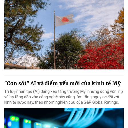
"Cơn sốt" AI và điểm yếu mới của kinh tế Mỹ
Trí tuệ nhân tạo (AI) đang kéo tăng trưởng Mỹ, nhưng dòng vốn, nợ
và hạ tầng dồn vào công nghệ này cũng làm tăng nguy cơ đối với
kinh tế nước này, theo nhóm nghiên cứu của S&P Global Ratings.