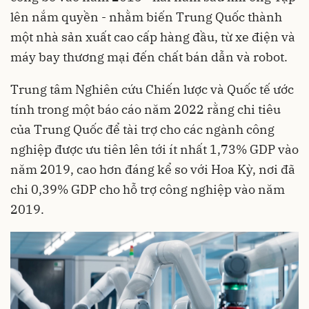
lên nắm quyền - nhằm biến Trung Quốc thành
một nhà sản xuất cao cấp hàng đầu, từ xe điện và
máy bay thương mại đến chất bán dẫn và robot.
Trung tâm Nghiên cứu Chiến lược và Quốc tế ước
tính trong một báo cáo năm 2022 rằng chi tiêu
của Trung Quốc để tài trợ cho các ngành công
nghiệp được ưu tiên lên tới ít nhất 1,73% GDP vào
năm 2019, cao hơn đáng kể so với Hoa Kỳ, nơi đã
chi 0,39% GDP cho hỗ trợ công nghiệp vào năm
2019.