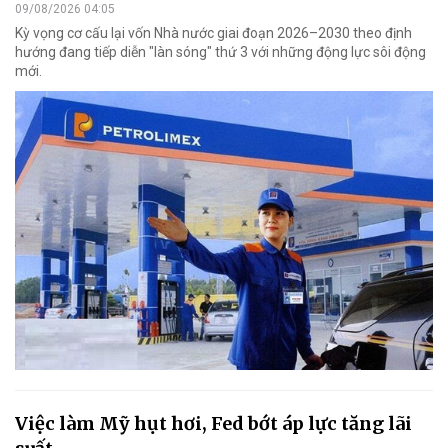
09/08/2026 04:05
Kỳ vọng cơ cấu lại vốn Nhà nước giai đoạn 2026–2030 theo định
hướng đang tiếp diễn "làn sóng" thứ 3 với những động lực sôi động
mới.
Việc làm Mỹ hụt hơi, Fed bớt áp lực tăng lãi