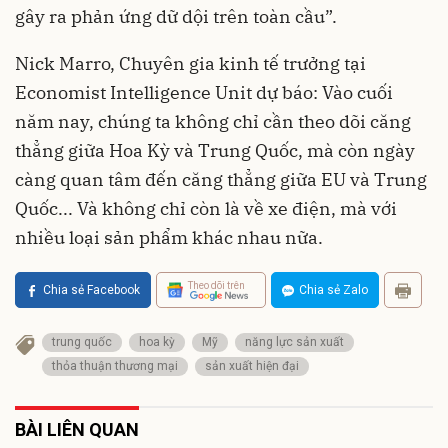
gây ra phản ứng dữ dội trên toàn cầu”.
Nick Marro, Chuyên gia kinh tế trưởng tại
Economist Intelligence Unit dự báo: Vào cuối
năm nay, chúng ta không chỉ cần theo dõi căng
thẳng giữa Hoa Kỳ và Trung Quốc, mà còn ngày
càng quan tâm đến căng thẳng giữa EU và Trung
Quốc... Và không chỉ còn là về xe điện, mà với
nhiều loại sản phẩm khác nhau nữa.
Theo dõi trên
Chia sẻ Facebook
Chia sẻ Zalo
trung quốc
hoa kỳ
Mỹ
năng lực sản xuất
thỏa thuận thương mại
sản xuất hiện đại
BÀI LIÊN QUAN