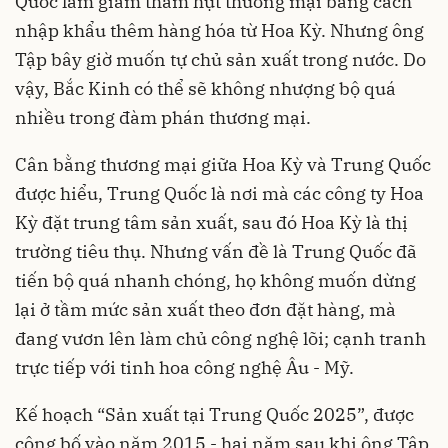
Quốc làm giảm thâm hụt thương mại bằng cách
nhập khẩu thêm hàng hóa từ Hoa Kỳ. Nhưng ông
Tập bây giờ muốn tự chủ sản xuất trong nước. Do
vậy, Bắc Kinh có thể sẽ không nhượng bộ quá
nhiều trong đàm phán thương mại.
Cân bằng thương mại giữa Hoa Kỳ và Trung Quốc
được hiểu, Trung Quốc là nơi mà các công ty Hoa
Kỳ đặt trung tâm sản xuất, sau đó Hoa Kỳ là thị
trường tiêu thụ. Nhưng vấn đề là Trung Quốc đã
tiến bộ quá nhanh chóng, họ không muốn dừng
lại ở tầm mức sản xuất theo đơn đặt hàng, mà
đang vươn lên làm chủ công nghệ lõi; cạnh tranh
trực tiếp với tinh hoa công nghệ Âu - Mỹ.
Kế hoạch “Sản xuất tại Trung Quốc 2025”, được
công bố vào năm 2015 - hai năm sau khi ông Tập