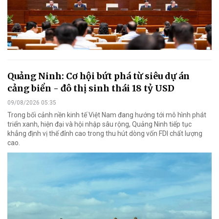
Quảng Ninh: Cơ hội bứt phá từ siêu dự án
cảng biển - đô thị sinh thái 18 tỷ USD
09/08/2026 05:35
Trong bối cảnh nền kinh tế Việt Nam đang hướng tới mô hình phát
triển xanh, hiện đại và hội nhập sâu rộng, Quảng Ninh tiếp tục
khẳng định vị thế đỉnh cao trong thu hút dòng vốn FDI chất lượng
cao.