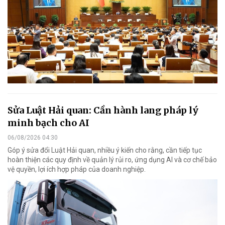
Sửa Luật Hải quan: Cần hành lang pháp lý
minh bạch cho AI
06/08/2026 04:30
Góp ý sửa đổi Luật Hải quan, nhiều ý kiến cho rằng, cần tiếp tục
hoàn thiện các quy định về quản lý rủi ro, ứng dụng AI và cơ chế bảo
vệ quyền, lợi ích hợp pháp của doanh nghiệp.