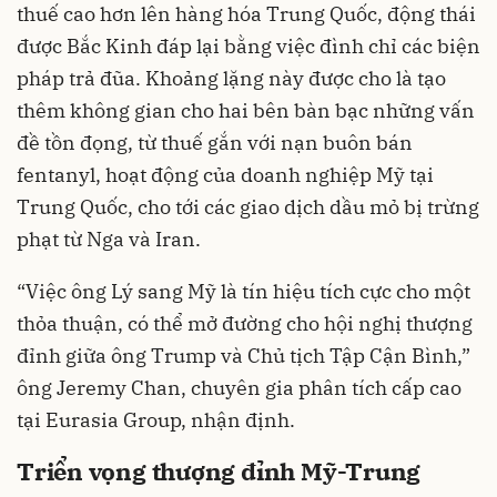
thuế cao hơn lên hàng hóa Trung Quốc, động thái
được Bắc Kinh đáp lại bằng việc đình chỉ các biện
pháp trả đũa. Khoảng lặng này được cho là tạo
thêm không gian cho hai bên bàn bạc những vấn
đề tồn đọng, từ thuế gắn với nạn buôn bán
fentanyl, hoạt động của doanh nghiệp Mỹ tại
Trung Quốc, cho tới các giao dịch dầu mỏ bị trừng
phạt từ Nga và Iran.
“Việc ông Lý sang Mỹ là tín hiệu tích cực cho một
thỏa thuận, có thể mở đường cho hội nghị thượng
đỉnh giữa ông Trump và Chủ tịch Tập Cận Bình,”
ông Jeremy Chan, chuyên gia phân tích cấp cao
tại Eurasia Group, nhận định.
Triển vọng thượng đỉnh Mỹ-Trung