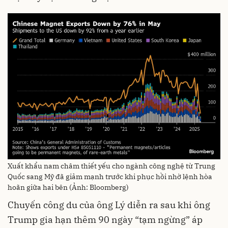
Xuất khẩu nam châm thiết yếu cho ngành công nghệ từ Trung
Quốc sang Mỹ đã giảm mạnh trước khi phục hồi nhờ lệnh hòa
hoãn giữa hai bên (Ảnh: Bloomberg)
Chuyến công du của ông Lý diễn ra sau khi ông
Trump gia hạn thêm 90 ngày “tạm ngừng” áp