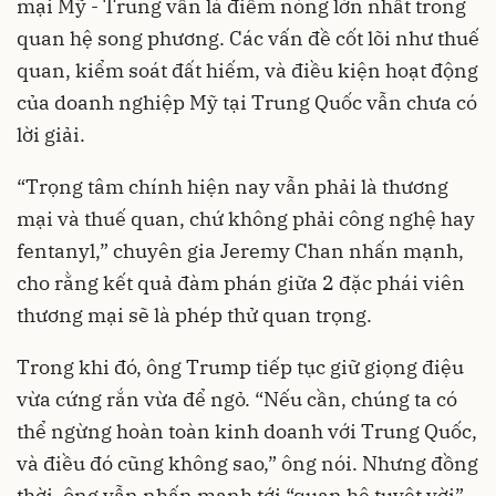
mại Mỹ - Trung vẫn là điểm nóng lớn nhất trong
quan hệ song phương. Các vấn đề cốt lõi như thuế
quan, kiểm soát đất hiếm, và điều kiện hoạt động
của doanh nghiệp Mỹ tại Trung Quốc vẫn chưa có
lời giải.
“Trọng tâm chính hiện nay vẫn phải là thương
mại và thuế quan, chứ không phải công nghệ hay
fentanyl,” chuyên gia Jeremy Chan nhấn mạnh,
cho rằng kết quả đàm phán giữa 2 đặc phái viên
thương mại sẽ là phép thử quan trọng.
Trong khi đó, ông Trump tiếp tục giữ giọng điệu
vừa cứng rắn vừa để ngỏ. “Nếu cần, chúng ta có
thể ngừng hoàn toàn kinh doanh với Trung Quốc,
và điều đó cũng không sao,” ông nói. Nhưng đồng
thời, ông vẫn nhấn mạnh tới “quan hệ tuyệt vời”