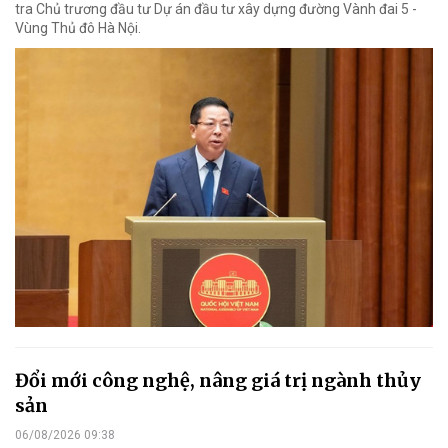
tra Chủ trương đầu tư Dự án đầu tư xây dựng đường Vành đai 5 -
Vùng Thủ đô Hà Nội.
Đổi mới công nghệ, nâng giá trị ngành thủy
sản
06/08/2026 09:38