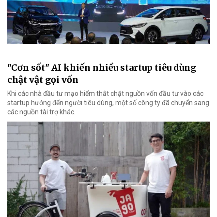
"Cơn sốt" AI khiến nhiều startup tiêu dùng
chật vật gọi vốn
Khi các nhà đầu tư mạo hiểm thắt chặt nguồn vốn đầu tư vào các
startup hướng đến người tiêu dùng, một số công ty đã chuyển sang
các nguồn tài trợ khác.