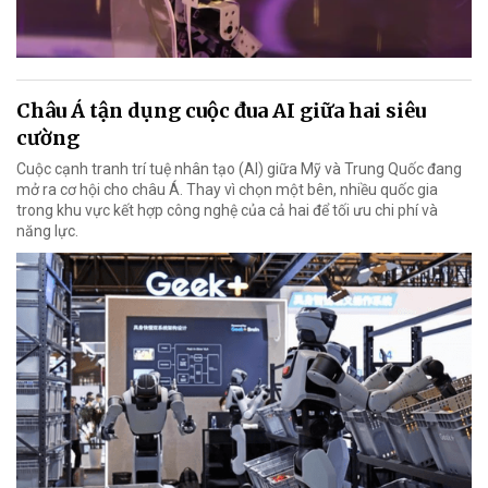
Châu Á tận dụng cuộc đua AI giữa hai siêu
cường
Cuộc cạnh tranh trí tuệ nhân tạo (AI) giữa Mỹ và Trung Quốc đang
mở ra cơ hội cho châu Á. Thay vì chọn một bên, nhiều quốc gia
trong khu vực kết hợp công nghệ của cả hai để tối ưu chi phí và
năng lực.