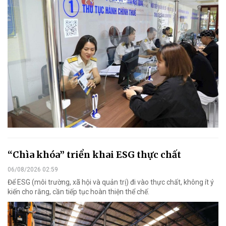
“Chìa khóa” triển khai ESG thực chất
06/08/2026 02:59
Để ESG (môi trường, xã hội và quản trị) đi vào thực chất, không ít ý
kiến cho rằng, cần tiếp tục hoàn thiện thể chế.