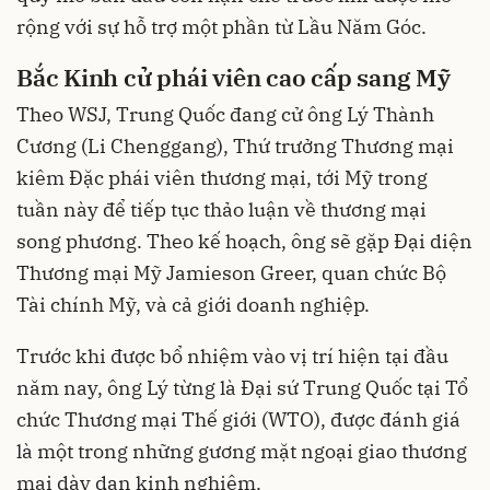
rộng với sự hỗ trợ một phần từ Lầu Năm Góc.
Bắc Kinh cử phái viên cao cấp sang Mỹ
Theo WSJ, Trung Quốc đang cử ông Lý Thành
Cương (Li Chenggang), Thứ trưởng Thương mại
kiêm Đặc phái viên thương mại, tới Mỹ trong
tuần này để tiếp tục thảo luận về thương mại
song phương. Theo kế hoạch, ông sẽ gặp Đại diện
Thương mại Mỹ Jamieson Greer, quan chức Bộ
Tài chính Mỹ, và cả giới doanh nghiệp.
Trước khi được bổ nhiệm vào vị trí hiện tại đầu
năm nay, ông Lý từng là Đại sứ Trung Quốc tại Tổ
chức Thương mại Thế giới (WTO), được đánh giá
là một trong những gương mặt ngoại giao thương
mại dày dạn kinh nghiệm.