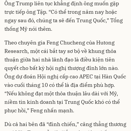
Ông Trump liên tục khẳng định ông muốn gặp
trực tiếp ông Tập. “Có thể trong năm nay hoặc
ngay sau đó, chúng ta sẽ đến Trung Quốc,” Tổng
thống Mỹ nói thêm.
Theo chuyên gia Feng Chucheng của Hutong
Research, một cái bắt tay sơ bộ về khung thỏa
thuận giữa hai nhà lãnh đạo là điều kiện tiên
quyết cho bất kỳ hội nghị thượng đỉnh lớn nào.
Ông dự đoán Hội nghị cấp cao APEC tại Hàn Quốc
vào cuối tháng 10 có thể là địa điểm phù hợp.
“Nếu không đạt một thỏa thuận lâu dài với Mỹ,
niềm tin kinh doanh tại Trung Quốc khó có thể
phục hồi,” Feng nhấn mạnh.
Dù cả hai bên đã “đình chiến,” căng thẳng thương