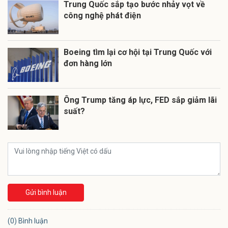
Trung Quốc sắp tạo bước nhảy vọt về
công nghệ phát điện
Boeing tìm lại cơ hội tại Trung Quốc với
đơn hàng lớn
Ông Trump tăng áp lực, FED sắp giảm lãi
suất?
Gửi bình luận
(0) Bình luận