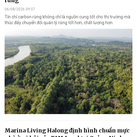
rừng
06/08/2026 09:07
Tín chỉ carbon rừng không chỉ là nguồn cung tốt cho thị trường mà
thúc đẩy chuyển đổi quản lý rừng tốt hơn, chất lượng hơn.
Marina Living Halong định hình chuẩn mực