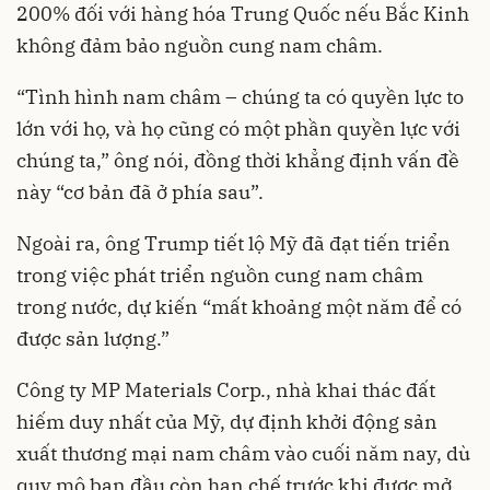
200% đối với hàng hóa Trung Quốc nếu Bắc Kinh
không đảm bảo nguồn cung nam châm.
“Tình hình nam châm – chúng ta có quyền lực to
lớn với họ, và họ cũng có một phần quyền lực với
chúng ta,” ông nói, đồng thời khẳng định vấn đề
này “cơ bản đã ở phía sau”.
Ngoài ra, ông Trump tiết lộ Mỹ đã đạt tiến triển
trong việc phát triển nguồn cung nam châm
trong nước, dự kiến “mất khoảng một năm để có
được sản lượng.”
Công ty MP Materials Corp., nhà khai thác đất
hiếm duy nhất của Mỹ, dự định khởi động sản
xuất thương mại nam châm vào cuối năm nay, dù
quy mô ban đầu còn hạn chế trước khi được mở