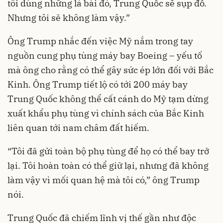
tôi dùng những lá bài đó, Trung Quốc sẽ sụp đổ.
Nhưng tôi sẽ không làm vậy.”
Ông Trump nhắc đến việc Mỹ nắm trong tay
nguồn cung phụ tùng máy bay Boeing – yếu tố
mà ông cho rằng có thể gây sức ép lớn đối với Bắc
Kinh. Ông Trump tiết lộ có tới 200 máy bay
Trung Quốc không thể cất cánh do Mỹ tạm dừng
xuất khẩu phụ tùng vì chính sách của Bắc Kinh
liên quan tới nam châm đất hiếm.
“Tôi đã gửi toàn bộ phụ tùng để họ có thể bay trở
lại. Tôi hoàn toàn có thể giữ lại, nhưng đã không
làm vậy vì mối quan hệ mà tôi có,” ông Trump
nói.
Trung Quốc đã chiếm lĩnh vị thế gần như độc