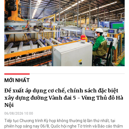
MỚI NHẤT
Đề xuất áp dụng cơ chế, chính sách đặc biệt
xây dựng đường Vành đai 5 - Vùng Thủ đô Hà
Nội
06/08/2026 10:00
Tiếp tục Chương trình Kỳ họp không thường lệ lần thứ nhất, tại
phiên họp sáng nay 06/8, Quốc hội nghe Tờ trình và Báo cáo thẩm