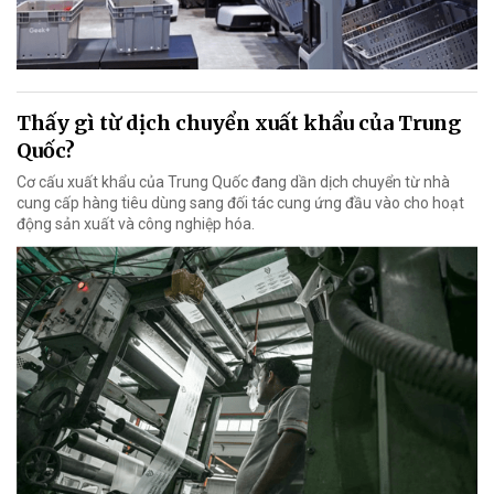
Thấy gì từ dịch chuyển xuất khẩu của Trung
Quốc?
Cơ cấu xuất khẩu của Trung Quốc đang dần dịch chuyển từ nhà
cung cấp hàng tiêu dùng sang đối tác cung ứng đầu vào cho hoạt
động sản xuất và công nghiệp hóa.