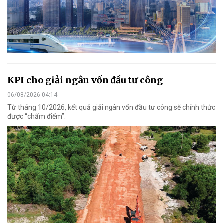
KPI cho giải ngân vốn đầu tư công
06/08/2026 04:14
Từ tháng 10/2026, kết quả giải ngân vốn đầu tư công sẽ chính thức
được “chấm điểm”.