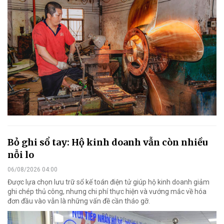
Bỏ ghi sổ tay: Hộ kinh doanh vẫn còn nhiều
nỗi lo
06/08/2026 04:00
Được lựa chọn lưu trữ sổ kế toán điện tử giúp hộ kinh doanh giảm
ghi chép thủ công, nhưng chi phí thực hiện và vướng mắc về hóa
đơn đầu vào vẫn là những vấn đề cần tháo gỡ.