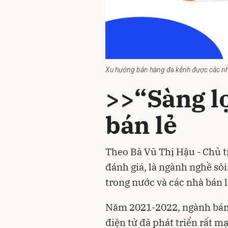
Xu hướng bán hàng đa kênh được các nh
>>“Sàng l
bán lẻ
Theo Bà Vũ Thị Hậu - Chủ t
đánh giá, là ngành nghề sô
trong nước và các nhà bán l
Năm 2021-2022, ngành bán 
điện tử đã phát triển rất m