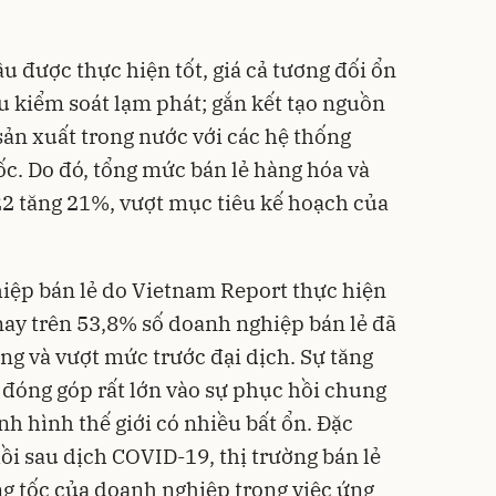
ầu được thực hiện tốt, giá cả tương đối ổn
u kiểm soát lạm phát; gắn kết tạo nguồn
sản xuất trong nước với các hệ thống
ốc. Do đó, tổng mức bán lẻ hàng hóa và
2 tăng 21%, vượt mục tiêu kế hoạch của
iệp bán lẻ do Vietnam Report thực hiện
nay trên 53,8% số doanh nghiệp bán lẻ đã
ng và vượt mức trước đại dịch. Sự tăng
 đóng góp rất lớn vào sự phục hồi chung
ình hình thế giới có nhiều bất ổn. Đặc
ồi sau dịch COVID-19, thị trường bán lẻ
g tốc của doanh nghiệp trong việc ứng