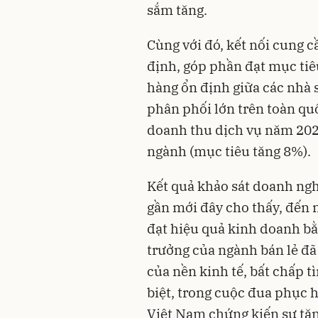
sắm tăng.
Cùng với đó, kết nối cung c
định, góp phần đạt mục tiê
hàng ổn định giữa các nhà 
phân phối lớn trên toàn qu
doanh thu dịch vụ năm 202
ngành (mục tiêu tăng 8%).
Kết quả khảo sát doanh ngh
gần mới đây cho thấy, đến 
đạt hiệu quả kinh doanh bằ
trưởng của ngành bán lẻ đã
của nền kinh tế, bất chấp t
biệt, trong cuộc đua phục h
Việt Nam chứng kiến sự tăn