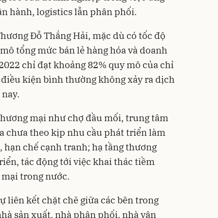
ận hành, logistics lẫn phân phối.
hương Đỗ Thắng Hải, mặc dù có tốc độ
 mô tổng mức bán lẻ hàng hóa và doanh
 2022 chỉ đạt khoảng 82% quy mô của chỉ
g điều kiện bình thường không xảy ra dịch
 nay.
 thương mại như chợ đầu mối, trung tâm
óa chưa theo kịp nhu cầu phát triển làm
i, hạn chế cạnh tranh; hạ tầng thương
ển, tác động tới việc khai thác tiềm
 mại trong nước.
ự liên kết chặt chẽ giữa các bên trong
hà sản xuất, nhà phân phối, nhà vận