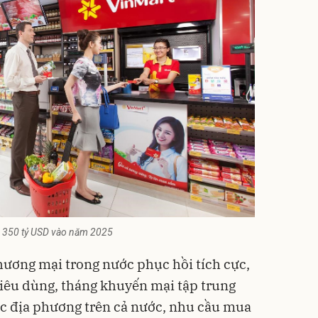
ên 350 tỷ USD vào năm 2025
ương mại trong nước phục hồi tích cực,
tiêu dùng, tháng khuyến mại tập trung
ác địa phương trên cả nước, nhu cầu mua