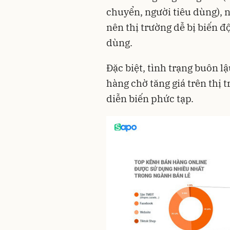
chuyển, người tiêu dùng), n
nên thị trường dễ bị biến đ
dùng.
Đặc biệt, tình trạng buôn l
hàng chờ tăng giá trên thị 
diễn biến phức tạp.