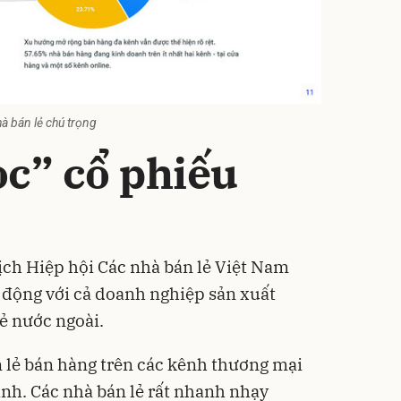
à bán lẻ chú trọng
ọc” cổ phiếu
ịch Hiệp hội Các nhà bán lẻ Việt Nam
i động với cả doanh nghiệp sản xuất
ẻ nước ngoài.
lẻ bán hàng trên các kênh thương mại
ạnh. Các nhà bán lẻ rất nhanh nhạy