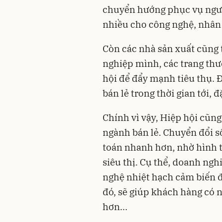
chuyển hướng phục vụ người
nhiều cho công nghệ, nhân 
Còn các nhà sản xuất cũng
nghiệp mình, các trang thư
hội để đẩy mạnh tiêu thụ. 
bán lẻ trong thời gian tới,
Chính vì vậy, Hiệp hội cũn
ngành bán lẻ. Chuyển đổi s
toán nhanh hơn, nhờ hình t
siêu thị. Cụ thể, doanh ngh
nghệ nhiệt hạch cảm biến đ
đó, sẽ giúp khách hàng có 
hơn…