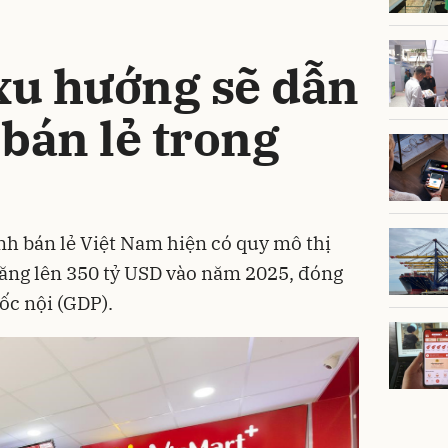
u hướng sẽ dẫn
bán lẻ trong
h bán lẻ Việt Nam hiện có quy mô thị
tăng lên 350 tỷ USD vào năm 2025, đóng
ốc nội (GDP).