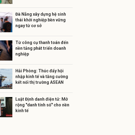
Đà Nẵng xây dựng hệ sinh
thái khởi nghiệp bền vững
ngay từ cơ sở
Từ công cụ thanh toán đến
nền tảng phát triển doanh
nghiệp
Hải Phòng: Thúc đẩy hội
nhập kinh tế và tăng cường
kết nối thị trường ASEAN
Luật Định danh điện tử: Mở
rộng "danh tính số" cho nền
kinh tế