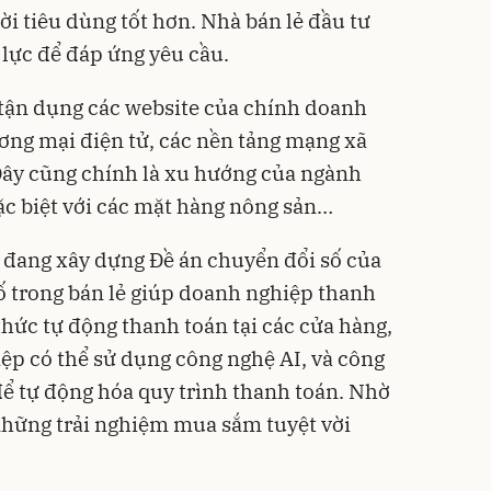
 tiêu dùng tốt hơn. Nhà bán lẻ đầu tư
lực để đáp ứng yêu cầu.
 tận dụng các website của chính doanh
ơng mại điện tử, các nền tảng mạng xã
Đây cũng chính là xu hướng của ngành
 đặc biệt với các mặt hàng nông sản…
g đang xây dựng Đề án chuyển đổi số của
ố trong bán lẻ giúp doanh nghiệp thanh
hức tự động thanh toán tại các cửa hàng,
iệp có thể sử dụng công nghệ AI, và công
ể tự động hóa quy trình thanh toán. Nhờ
những trải nghiệm mua sắm tuyệt vời