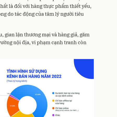
hất là đối với hàng thực phẩm thiết yếu,
ộng do tác động của tâm lý người tiêu
ậu, gian lận thương mại và hàng giả, găm
trường nội địa, vi phạm cạnh tranh còn