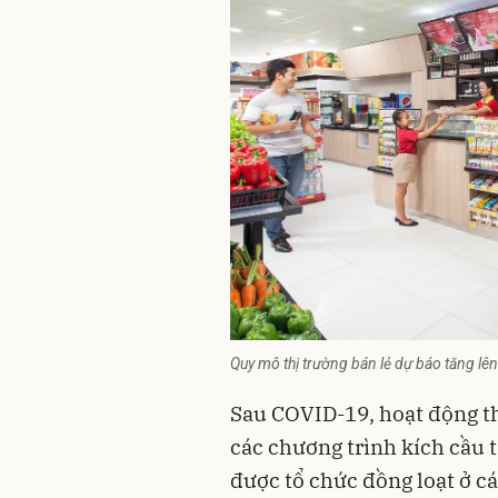
Quy mô thị trường bán lẻ dự báo tăng l
Sau COVID-19, hoạt động th
các chương trình kích cầu 
được tổ chức đồng loạt ở c