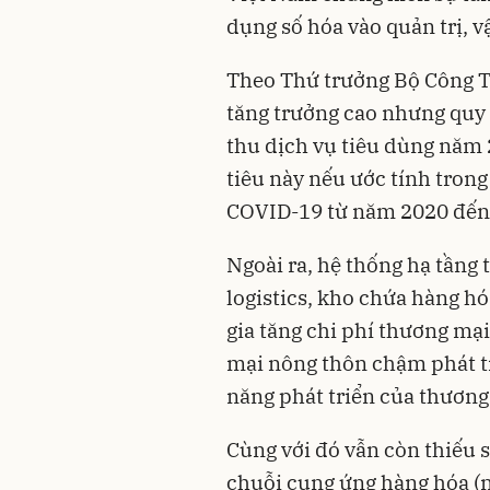
dụng số hóa vào quản trị, v
Theo Thứ trưởng Bộ Công T
tăng trưởng cao nhưng quy
thu dịch vụ tiêu dùng năm
tiêu này nếu ước tính tron
COVID-19 từ năm 2020 đến
Ngoài ra, hệ thống hạ tầng
logistics, kho chứa hàng h
gia tăng chi phí thương mạ
mại nông thôn chậm phát tri
năng phát triển của thương
Cùng với đó vẫn còn thiếu s
chuỗi cung ứng hàng hóa (n