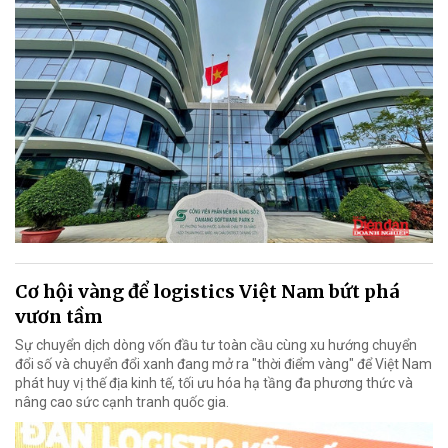
Cơ hội vàng để logistics Việt Nam bứt phá
vươn tầm
Sự chuyển dịch dòng vốn đầu tư toàn cầu cùng xu hướng chuyển
đổi số và chuyển đổi xanh đang mở ra "thời điểm vàng" để Việt Nam
phát huy vị thế địa kinh tế, tối ưu hóa hạ tầng đa phương thức và
nâng cao sức cạnh tranh quốc gia.