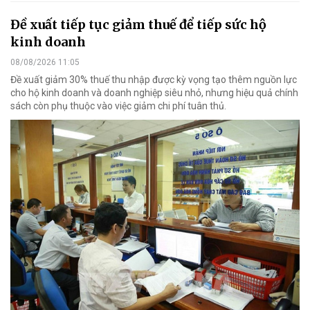
Đề xuất tiếp tục giảm thuế để tiếp sức hộ
kinh doanh
08/08/2026 11:05
Đề xuất giảm 30% thuế thu nhập được kỳ vọng tạo thêm nguồn lực
cho hộ kinh doanh và doanh nghiệp siêu nhỏ, nhưng hiệu quả chính
sách còn phụ thuộc vào việc giảm chi phí tuân thủ.