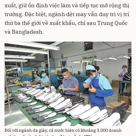
xuất, giữ ổn định việc làm và tiếp tục mở rộng thị
trường. Đặc biệt, ngành dệt may vẫn duy trì vị trí
thứ ba thế giới về xuất khẩu, chỉ sau Trung Quốc
và Bangladesh.
Đối với ngành da giày, cả nước hiện có khoảng 3.000 doanh