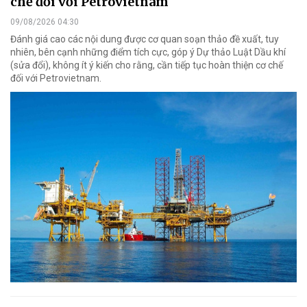
chế đối với Petrovietnam
09/08/2026 04:30
Đánh giá cao các nội dung được cơ quan soạn thảo đề xuất, tuy
nhiên, bên cạnh những điểm tích cực, góp ý Dự thảo Luật Dầu khí
(sửa đổi), không ít ý kiến cho rằng, cần tiếp tục hoàn thiện cơ chế
đối với Petrovietnam.