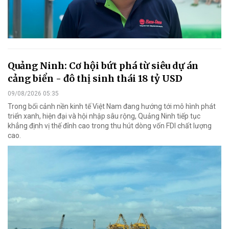
Quảng Ninh: Cơ hội bứt phá từ siêu dự án
cảng biển - đô thị sinh thái 18 tỷ USD
09/08/2026 05:35
Trong bối cảnh nền kinh tế Việt Nam đang hướng tới mô hình phát
triển xanh, hiện đại và hội nhập sâu rộng, Quảng Ninh tiếp tục
khẳng định vị thế đỉnh cao trong thu hút dòng vốn FDI chất lượng
cao.