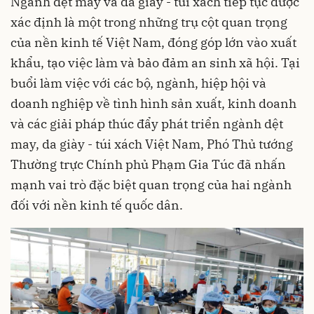
Ngành dệt may và da giày - túi xách tiếp tục được
xác định là một trong những trụ cột quan trọng
của nền kinh tế Việt Nam, đóng góp lớn vào xuất
khẩu, tạo việc làm và bảo đảm an sinh xã hội. Tại
buổi làm việc với các bộ, ngành, hiệp hội và
doanh nghiệp về tình hình sản xuất, kinh doanh
và các giải pháp thúc đẩy phát triển ngành dệt
may, da giày - túi xách Việt Nam, Phó Thủ tướng
Thường trực Chính phủ Phạm Gia Túc đã nhấn
mạnh vai trò đặc biệt quan trọng của hai ngành
đối với nền kinh tế quốc dân.