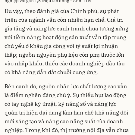
nghiệp với gần 1,5 triệu lao động - Ảnh: ITN
Dù vậy, theo đánh giá của Chính phủ, sự phát
triển của ngành vẫn còn nhiều hạn chế. Giá trị
gia tăng và năng lực cạnh tranh chưa tương xứng
với tiềm năng; hoạt động sản xuất vẫn tập trung
chủ yếu ở khâu gia công với tỷ suất lợi nhuận
thấp; nguồn nguyên phụ liệu còn phụ thuộc lớn
vào nhập khẩu; thiếu các doanh nghiệp đầu tàu
có khả năng dẫn dắt chuỗi cung ứng.
Bên cạnh đó, nguồn nhân lực chất lượng cao vẫn
là điểm nghẽn đáng chú ý. Sự thiếu hụt lao động
có tay nghề kỹ thuật, kỹ năng số và năng lực
quản trị hiện đại đang làm hạn chế khả năng đổi
mới sáng tạo và nâng cao năng suất của doanh
nghiệp. Trong khi đó, thị trường nội địa vẫn chưa