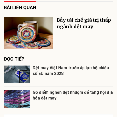
BÀI LIÊN QUAN
Bẫy tái chế giá trị thấp
ngành dệt may
ĐỌC TIẾP
Dệt may Việt Nam trước áp lực hộ chiếu
số EU năm 2028
Gỡ điểm nghẽn dệt nhuộm để tăng nội địa
hóa dệt may