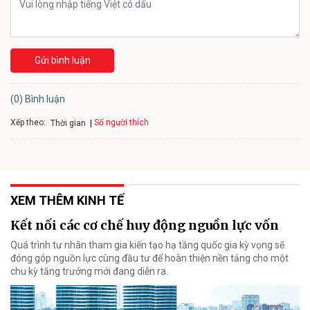
Gửi bình luận
(0) Bình luận
Xếp theo:
Số người thích
Thời gian
XEM THÊM KINH TẾ
Kết nối các cơ chế huy động nguồn lực vốn
Quá trình tư nhân tham gia kiến tạo hạ tầng quốc gia kỳ vọng sẽ
đóng góp nguồn lực cùng đầu tư để hoàn thiện nền tảng cho một
chu kỳ tăng trưởng mới đang diễn ra.