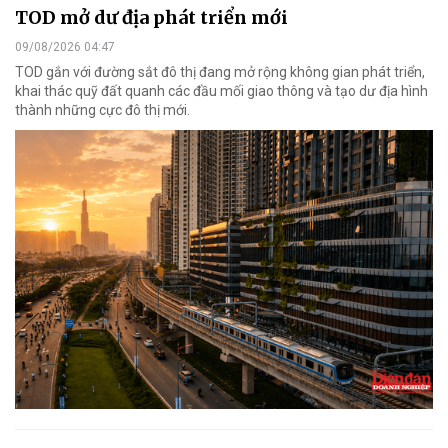
TOD mở dư địa phát triển mới
09/08/2026 04:47
TOD gắn với đường sắt đô thị đang mở rộng không gian phát triển,
khai thác quỹ đất quanh các đầu mối giao thông và tạo dư địa hình
thành những cực đô thị mới.