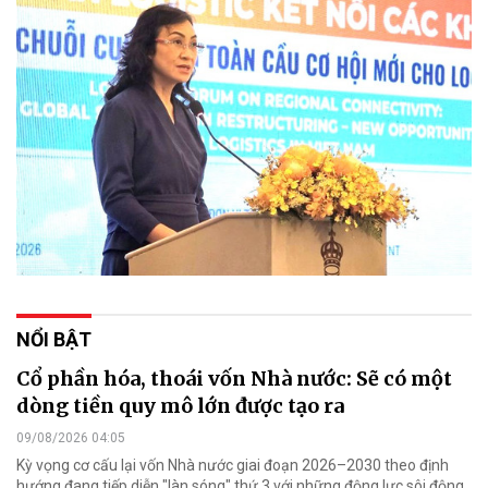
NỔI BẬT
Cổ phần hóa, thoái vốn Nhà nước: Sẽ có một
dòng tiền quy mô lớn được tạo ra
09/08/2026 04:05
Kỳ vọng cơ cấu lại vốn Nhà nước giai đoạn 2026–2030 theo định
hướng đang tiếp diễn "làn sóng" thứ 3 với những động lực sôi động