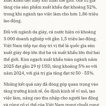
xuất khẩu dệt may lớn nhất thế giới. Giá trị gia
tăng của sản phẩm xuất khẩu đạt khoảng 52%,
trong khi ngành tạo việc làm cho hơn 1,86 triệu
lao động.
Đối với ngành da giày, cả nước hiện có khoảng
3.000 doanh nghiệp với gần 1,5 triệu lao động.
Việt Nam tiếp tục duy trì vị thế là quốc gia sản
xuất giày dép lớn thứ ba và xuất khẩu lớn thứ hai
thế giới. Kim ngạch xuất khẩu toàn ngành năm
2025 đạt gần 29 tỷ USD, tăng khoảng 5% so với
năm 2024, với giá trị gia tăng đạt từ 50 - 55%.
Những kết quả này đã đóng góp quan trọng vào
tăng trưởng kinh tế, ổn định kinh tế vĩ mô, tạo
việc làm, nâng cao thu nhập cho người lao động
và củng cố vị thế của Việt Nam trong chuỗi cung