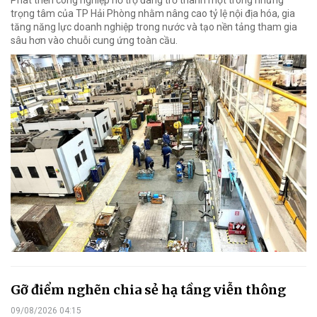
Phát triển công nghiệp hỗ trợ đang trở thành một trong những
trọng tâm của TP Hải Phòng nhằm nâng cao tỷ lệ nội địa hóa, gia
tăng năng lực doanh nghiệp trong nước và tạo nền tảng tham gia
sâu hơn vào chuỗi cung ứng toàn cầu.
Gỡ điểm nghẽn chia sẻ hạ tầng viễn thông
09/08/2026 04:15