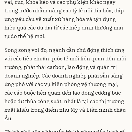
vải, cúc, khóa kéo và các phụ kiện khác ngay
trong nước nhằm nâng cao tỷ lệ nội địa hóa, đáp
ứng yêu cầu về xuất xứ hàng hóa và tận dụng
hiệu quả các ưu đãi từ các hiệp định thương mại
tự do thế hệ mới.
Song song với đó, ngành cần chủ động thích ứng
với các tiêu chuẩn quốc tế mới liên quan đến môi
trường, phát thải carbon, lao động và quản trị
doanh nghiệp. Các doanh nghiệp phải sẵn sàng
ứng phó với các vụ kiện phòng vệ thương mại,
các cáo buộc liên quan đến lao động cưỡng bức
hoặc dư thừa công suất, nhất là tại các thị trường
xuất khẩu trọng điểm như Mỹ và Liên minh châu
Âu.