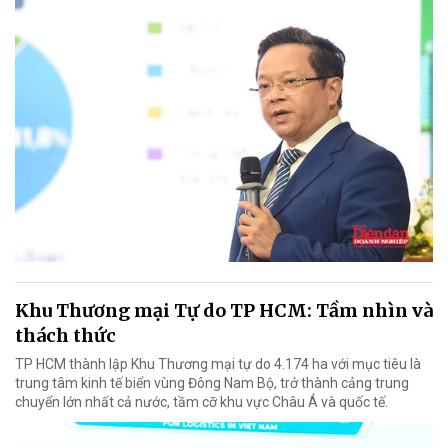
Khu Thương mại Tự do TP HCM: Tầm nhìn và
thách thức
TP HCM thành lập Khu Thương mại tự do 4.174 ha với mục tiêu là
trung tâm kinh tế biển vùng Đông Nam Bộ, trở thành cảng trung
chuyển lớn nhất cả nước, tầm cỡ khu vực Châu Á và quốc tế.